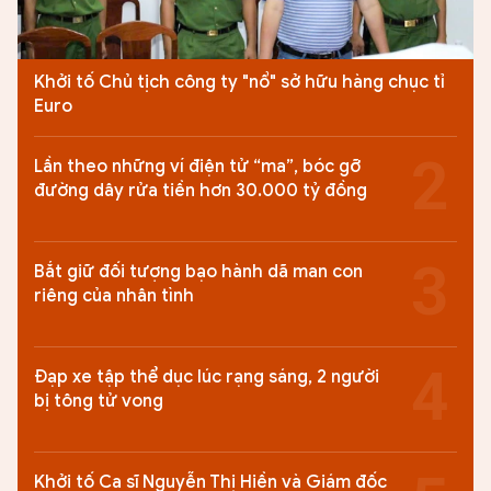
Khởi tố Chủ tịch công ty "nổ" sở hữu hàng chục tỉ
Euro
Lần theo những ví điện tử “ma”, bóc gỡ
đường dây rửa tiền hơn 30.000 tỷ đồng
Bắt giữ đối tượng bạo hành dã man con
riêng của nhân tình
Đạp xe tập thể dục lúc rạng sáng, 2 người
bị tông tử vong
Khởi tố Ca sĩ Nguyễn Thị Hiền và Giám đốc