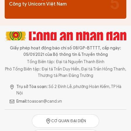
Công ty Unicorn Việt Nam
Giấy phép hoạt động báo chí số 08/GP-BTTTT, cấp ngày:
05/01/2021 của Bộ thông tin & Truyền thông
Tổng Biên tập: Đại tá Nguyễn Thanh Bình
Phó Tổng Biên tập: Đại tá Trần Duy Hiển, Đại tá Trần Hồng Thanh,
Thượng tá Phan Đăng Trường
Trụ sở Tòa soạn:
Số 2 Đinh Lễ, phường Hoàn Kiếm, TP Hà
Nội
Email:
toasoan@cand.vn
CƠ QUAN ĐẠI DIỆN