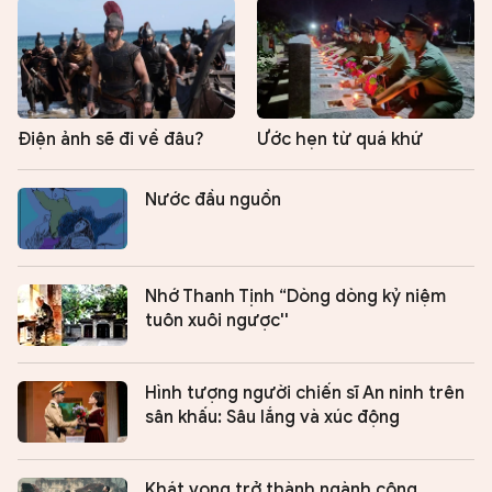
Điện ảnh sẽ đi về đâu?
Ước hẹn từ quá khứ
Nước đầu nguồn
Nhớ Thanh Tịnh “Dòng dòng kỷ niệm
tuôn xuôi ngược''
Hình tượng người chiến sĩ An ninh trên
sân khấu: Sâu lắng và xúc động
Khát vọng trở thành ngành công