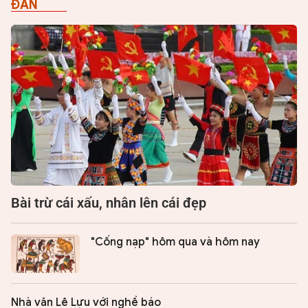
ĐÀN
Bài trừ cái xấu, nhân lên cái đẹp
"Cống nạp" hôm qua và hôm nay
Nhà văn Lê Lựu với nghề báo