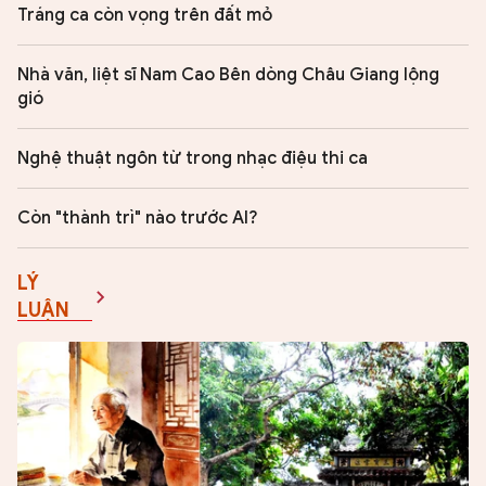
Tráng ca còn vọng trên đất mỏ
Nhà văn, liệt sĩ Nam Cao Bên dòng Châu Giang lộng
gió
Nghệ thuật ngôn từ trong nhạc điệu thi ca
Còn "thành trì" nào trước AI?
LÝ
LUẬN