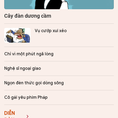
Cây đàn dương cầm
Vụ cướp xui xẻo
Chỉ vì một phút ngã lòng
Nghệ sĩ ngoại giao
Ngọn đèn thức gọi dòng sông
Cô gái yêu phim Pháp
DIỄN