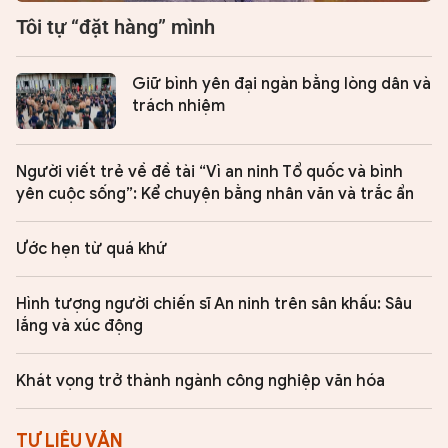
Tôi tự “đặt hàng” mình
Giữ bình yên đại ngàn bằng lòng dân và
trách nhiệm
Người viết trẻ về đề tài “Vì an ninh Tổ quốc và bình
yên cuộc sống”: Kể chuyện bằng nhân văn và trắc ẩn
Ước hẹn từ quá khứ
Hình tượng người chiến sĩ An ninh trên sân khấu: Sâu
lắng và xúc động
Khát vọng trở thành ngành công nghiệp văn hóa
TƯ LIỆU VĂN