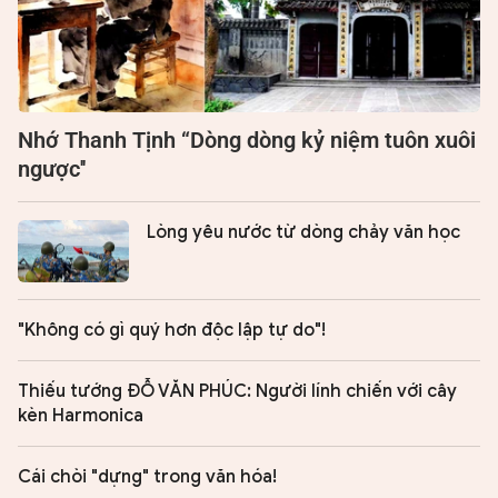
Nhớ Thanh Tịnh “Dòng dòng kỷ niệm tuôn xuôi
ngược''
Lòng yêu nước từ dòng chảy văn học
"Không có gì quý hơn độc lập tự do"!
Thiếu tướng ĐỖ VĂN PHÚC: Người lính chiến với cây
kèn Harmonica
Cái chòi "dựng" trong văn hóa!