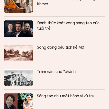
Khmer
Đánh thức khát vọng sáng tạo của
tuổi trẻ
Sống động dấu tích kẻ Mơ
Trăm năm chợ “chảnh”
Sáng tạo như một hành vi vũ trụ