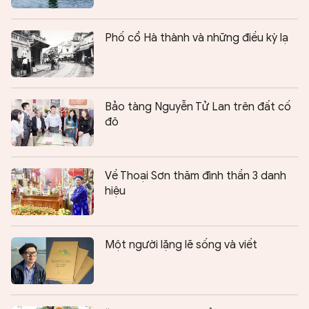
Phố cổ Hà thành và những điều kỳ lạ
Bảo tàng Nguyễn Tử Lan trên đất cố
đô
Về Thoại Sơn thăm đình thần 3 danh
hiệu
Một người lặng lẽ sống và viết