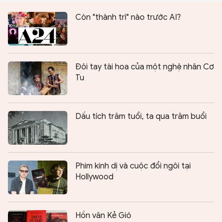
Còn "thành trì" nào trước AI?
Ðôi tay tài hoa của một nghệ nhân Cơ
Tu
Dấu tích trăm tuổi, ta qua trăm buổi
Phim kinh dị và cuộc đổi ngôi tại
Hollywood
Hồn văn Kẻ Gió