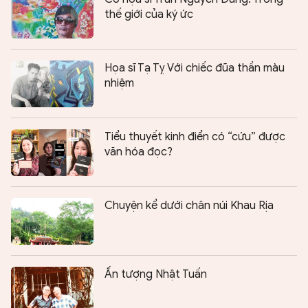
thế giới của ký ức
Họa sĩ Tạ Tỵ Với chiếc đũa thần màu
nhiệm
Tiểu thuyết kinh điển có “cứu” được
văn hóa đọc?
Chuyện kể dưới chân núi Khau Rịa
Ấn tượng Nhật Tuấn