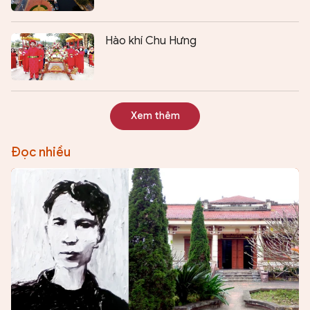
Hào khí Chu Hưng
Xem thêm
Đọc nhiều