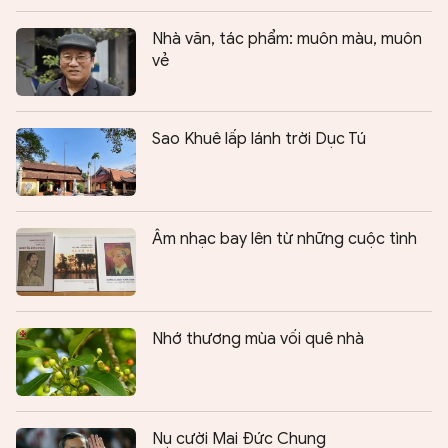
Nhà văn, tác phẩm: muôn màu, muôn
vẻ
Sao Khuê lấp lánh trời Dục Tú
Âm nhạc bay lên từ những cuộc tình
Nhớ thương mùa vối quê nhà
Nụ cười Mai Đức Chung