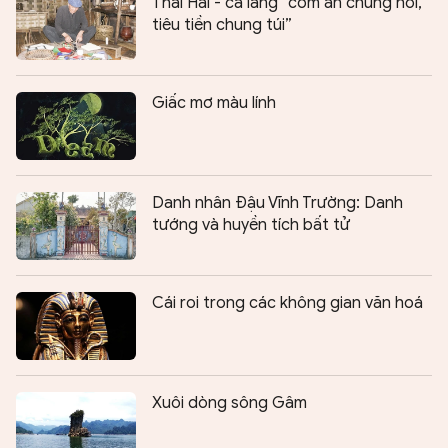
Thái Hải - cả làng “cơm ăn chung nồi,
tiêu tiền chung túi”
Giấc mơ màu lính
Danh nhân Đậu Vĩnh Trường: Danh
tướng và huyền tích bất tử
Cái roi trong các không gian văn hoá
Xuôi dòng sông Gâm