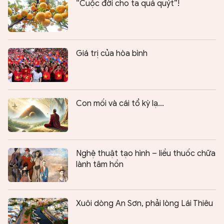
“Cuộc đời cho ta quả quýt”!
Giá trị của hòa bình
Con mối và cái tổ kỳ lạ...
Nghệ thuật tạo hình – liều thuốc chữa
lành tâm hồn
Xuôi dòng An Sơn, phải lòng Lái Thiêu