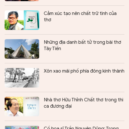
Cảm xúc tạo nên chất trữ tình của
thơ
Những địa danh bất tử trong bài thơ
Tây Tiến
Xôn xao mái phố phía đông kinh thành
Nhà thơ Hữu Thỉnh Chất thơ trong thi
ca đương đại
Cố họa sĩ Trần Nguyên Dũng: Trong