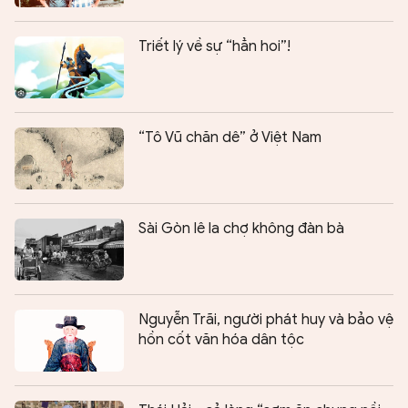
Triết lý về sự “hẳn hoi”!
“Tô Vũ chăn dê” ở Việt Nam
Sài Gòn lê la chợ không đàn bà
Nguyễn Trãi, người phát huy và bảo vệ
hồn cốt văn hóa dân tộc