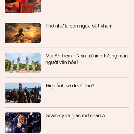
Thơ như là con ngựa bất kham
Mai An Tiêm - Nhìn từ hình tượng mẫu
người văn hóa!
Điện ảnh sẽ đi về đâu?
Grammy và giấc mơ châu Á