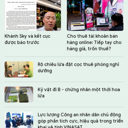
CHUYÊN TRANG
Khánh Sky và kết cục
Cho thuê tài khoản bán
được báo trước
hàng online: Tiếp tay cho
hàng giả, trốn thuế?
Rộ chiêu lừa đặt cọc thuê phòng nghỉ
dưỡng
Kỷ vật đi B - chứng nhân một thời hoa
lửa
Lực lượng Công an nhân dân chủ động
góp phần tích cực, hiệu quả trong triển
khai vệ tinh VINASAT