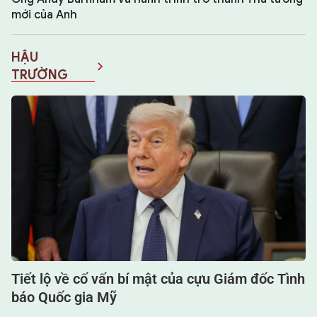
mới của Anh
HẬU
TRƯỜNG
Tiết lộ về cố vấn bí mật của cựu Giám đốc Tình
báo Quốc gia Mỹ