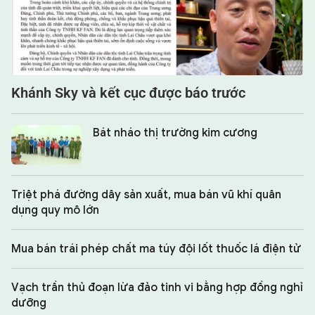
Khánh Sky và kết cục được báo trước
Bát nháo thị trường kim cương
Triệt phá đường dây sản xuất, mua bán vũ khí quân
dụng quy mô lớn
Mua bán trái phép chất ma túy đội lốt thuốc lá điện tử
Vạch trần thủ đoạn lừa đảo tinh vi bằng hợp đồng nghỉ
dưỡng