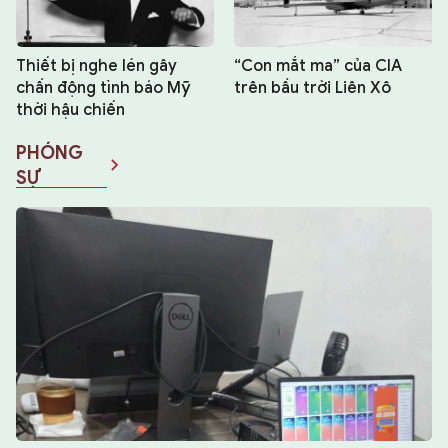
Thiết bị nghe lén gây
“Con mắt ma” của CIA
chấn động tình báo Mỹ
trên bầu trời Liên Xô
thời hậu chiến
PHÓNG
SỰ