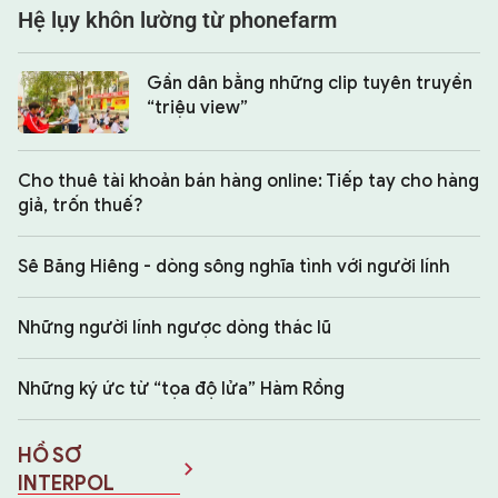
Hệ lụy khôn lường từ phonefarm
Gần dân bằng những clip tuyên truyền
“triệu view”
Cho thuê tài khoản bán hàng online: Tiếp tay cho hàng
giả, trốn thuế?
Sê Băng Hiêng - dòng sông nghĩa tình với người lính
Những người lính ngược dòng thác lũ
Những ký ức từ “tọa độ lửa” Hàm Rồng
HỒ SƠ
INTERPOL