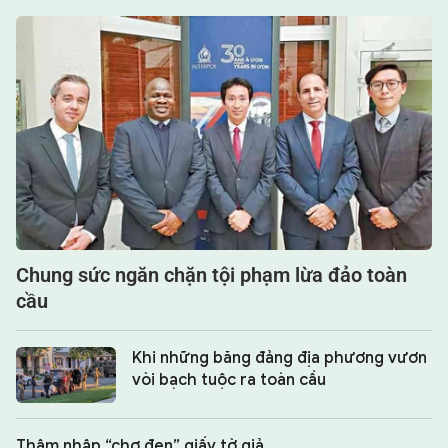
Chung sức ngăn chặn tội phạm lừa đảo toàn
cầu
Khi những băng đảng địa phương vươn
vòi bạch tuộc ra toàn cầu
Thâm nhập “chợ đen” giấy tờ giả