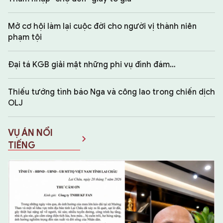
Mở cơ hội làm lại cuộc đời cho người vị thành niên
phạm tội
Đại tá KGB giải mật những phi vụ đình đám…
Thiếu tướng tình báo Nga và công lao trong chiến dịch
OLJ
VỤ ÁN NỔI
TIẾNG