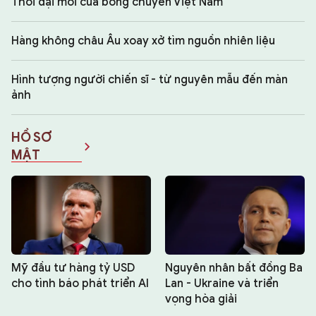
Thời đại mới của bóng chuyền Việt Nam
Hàng không châu Âu xoay xở tìm nguồn nhiên liệu
Hình tượng người chiến sĩ - từ nguyên mẫu đến màn
ảnh
HỒ SƠ
MẬT
Mỹ đầu tư hàng tỷ USD
Nguyên nhân bất đồng Ba
cho tình báo phát triển AI
Lan - Ukraine và triển
vọng hòa giải