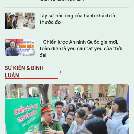
Lấy sự hài lòng của hành khách là
thước đo
Chiến lược An ninh Quốc gia mới,
toàn diện là yêu cầu tất yếu của thời
đại
SỰ KIỆN & BÌNH
LUẬN