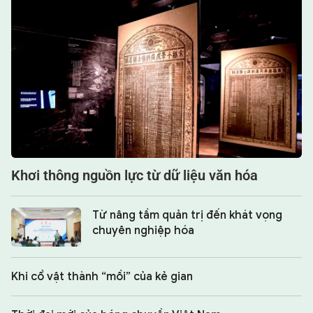
Khơi thông nguồn lực từ dữ liệu văn hóa
Từ nâng tầm quản trị đến khát vọng
chuyên nghiệp hóa
Khi cổ vật thành “mồi” của kẻ gian