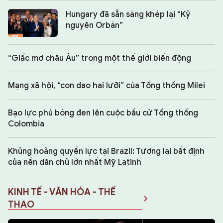
Hungary đã sẵn sàng khép lại “Kỷ
nguyên Orbán”
“Giấc mơ châu Âu” trong một thế giới biến động
Mạng xã hội, “con dao hai lưỡi” của Tổng thống Milei
Bạo lực phủ bóng đen lên cuộc bầu cử Tổng thống
Colombia
Khủng hoảng quyền lực tại Brazil: Tương lai bất định
của nền dân chủ lớn nhất Mỹ Latinh
KINH TẾ - VĂN HÓA - THỂ
THAO