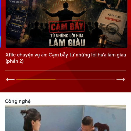
Xfile chuyện vụ án: Cạm bẫy từ những lời hứa làm giàu
(phần 2)
Công nghệ