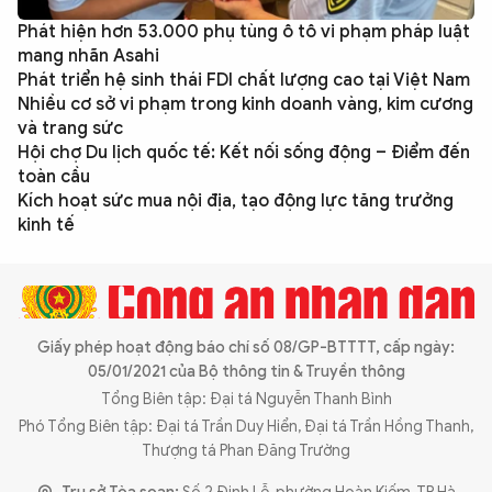
Phát hiện hơn 53.000 phụ tùng ô tô vi phạm pháp luật
mang nhãn Asahi
Phát triển hệ sinh thái FDI chất lượng cao tại Việt Nam
Nhiều cơ sở vi phạm trong kinh doanh vàng, kim cương
và trang sức
Hội chợ Du lịch quốc tế: Kết nối sống động – Điểm đến
toàn cầu
Kích hoạt sức mua nội địa, tạo động lực tăng trưởng
kinh tế
Giấy phép hoạt động báo chí số 08/GP-BTTTT, cấp ngày:
05/01/2021 của Bộ thông tin & Truyền thông
Tổng Biên tập: Đại tá Nguyễn Thanh Bình
Phó Tổng Biên tập: Đại tá Trần Duy Hiển, Đại tá Trần Hồng Thanh,
Thượng tá Phan Đăng Trường