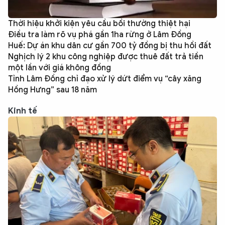
Thời hiệu khởi kiện yêu cầu bồi thường thiệt hại
Điều tra làm rõ vụ phá gần 1ha rừng ở Lâm Đồng
Huế: Dự án khu dân cư gần 700 tỷ đồng bị thu hồi đất
Nghịch lý 2 khu công nghiệp được thuê đất trả tiền
một lần với giá không đồng
Tỉnh Lâm Đồng chỉ đạo xử lý dứt điểm vụ “cây xăng
Hồng Hưng” sau 18 năm
Kinh tế