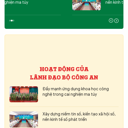
nền kinh tế số phát triển
HOẠT ĐỘNG CỦA
LÃNH ĐẠO BỘ CÔNG AN
Đẩy mạnh ứng dụng khoa học công
nghệ trong cai nghiện ma túy
Xây dựng niềm tin số, kiến tạo xã hội số,
nền kinh tế số phát triển