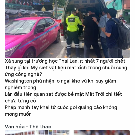
Xả súng tại trường học Thái Lan, ít nhất 7 người chết
Thấy gì khi Mỹ siết vật liệu mắt xích trong chuỗi cung
ứng công nghệ?
Washington phủ nhận lo ngại kho vũ khí suy giảm
nghiêm trọng
Lần đầu tiên quan sát được bề mặt Mặt Trời chi tiết
chưa từng có
Pháp mạnh tay khai tử cuộc gọi quảng cáo không
mong muốn
Văn hóa - Thể thao