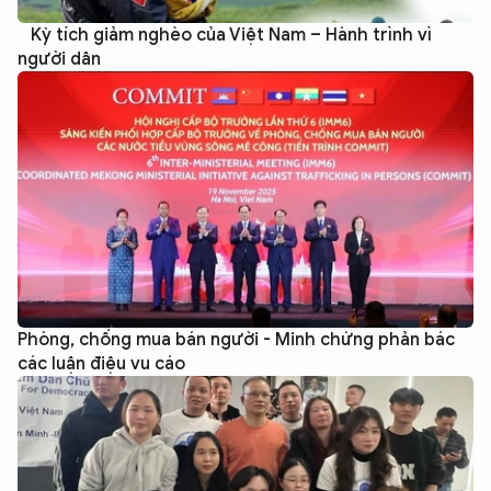
Kỳ tích giảm nghèo của Việt Nam – Hành trình vì
người dân
Phòng, chống mua bán người - Minh chứng phản bác
các luận điệu vu cáo