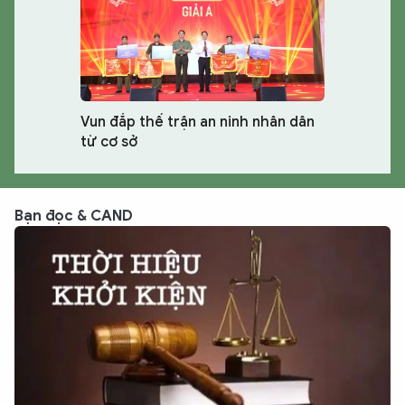
Vun đắp thế trận an ninh nhân dân
từ cơ sở
Bạn đọc & CAND