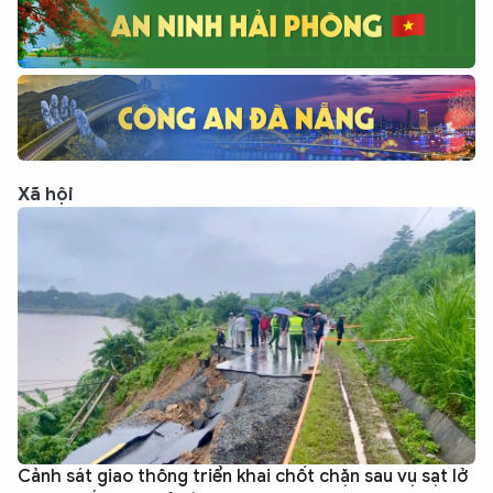
Xã hội
Cảnh sát giao thông triển khai chốt chặn sau vụ sạt lở