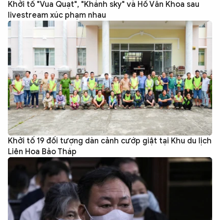
Khởi tố "Vua Quạt", "Khánh sky" và Hồ Văn Khoa sau
livestream xúc phạm nhau
Khởi tố 19 đối tượng dàn cảnh cướp giật tại Khu du lịch
Liên Hoa Bảo Tháp