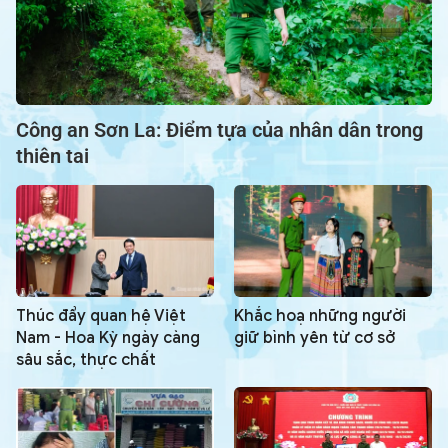
Công an Sơn La: Điểm tựa của nhân dân trong
thiên tai
Thúc đẩy quan hệ Việt
Khắc hoạ những người
Nam - Hoa Kỳ ngày càng
giữ bình yên từ cơ sở
sâu sắc, thực chất