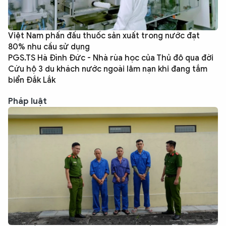
Việt Nam phấn đấu thuốc sản xuất trong nước đạt
80% nhu cầu sử dụng
PGS.TS Hà Đình Đức - Nhà rùa học của Thủ đô qua đời
Cứu hộ 3 du khách nước ngoài lâm nạn khi đang tắm
biển Đắk Lắk
Pháp luật