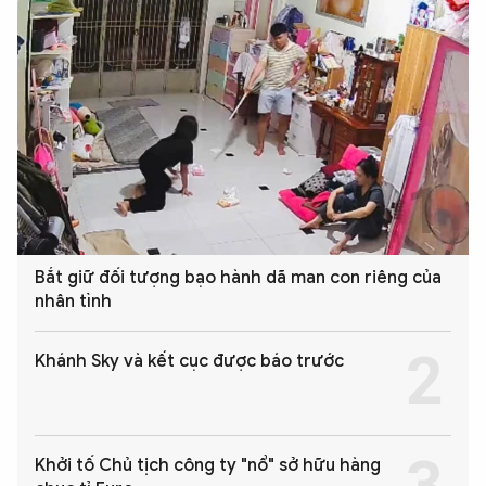
Bắt giữ đối tượng bạo hành dã man con riêng của
nhân tình
Khánh Sky và kết cục được báo trước
Khởi tố Chủ tịch công ty "nổ" sở hữu hàng