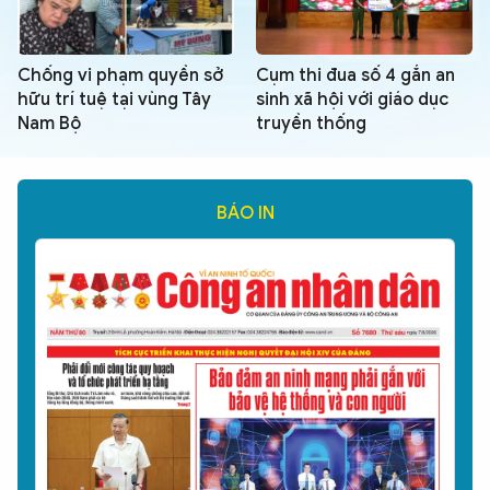
Chống vi phạm quyền sở
Cụm thi đua số 4 gắn an
hữu trí tuệ tại vùng Tây
sinh xã hội với giáo dục
Nam Bộ
truyền thống
BÁO IN