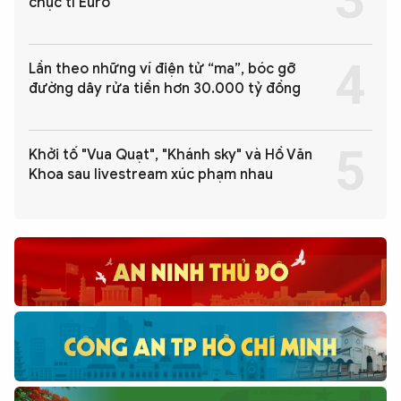
chục tỉ Euro
Lần theo những ví điện tử “ma”, bóc gỡ
đường dây rửa tiền hơn 30.000 tỷ đồng
Khởi tố "Vua Quạt", "Khánh sky" và Hồ Văn
Khoa sau livestream xúc phạm nhau