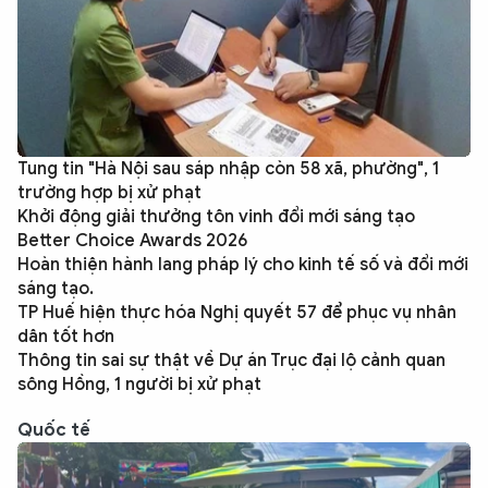
Tung tin "Hà Nội sau sáp nhập còn 58 xã, phường", 1
trường hợp bị xử phạt
Khởi động giải thưởng tôn vinh đổi mới sáng tạo
Better Choice Awards 2026
Hoàn thiện hành lang pháp lý cho kinh tế số và đổi mới
sáng tạo.
TP Huế hiện thực hóa Nghị quyết 57 để phục vụ nhân
dân tốt hơn
Thông tin sai sự thật về Dự án Trục đại lộ cảnh quan
sông Hồng, 1 người bị xử phạt
Quốc tế