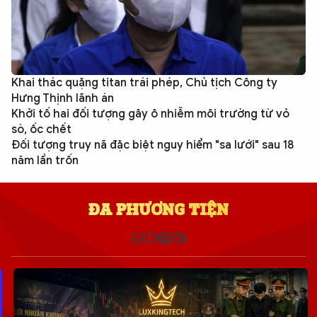
Khai thác quặng titan trái phép, Chủ tịch Công ty
Hưng Thịnh lãnh án
Khởi tố hai đối tượng gây ô nhiễm môi trường từ vỏ
sò, ốc chết
Đối tượng truy nã đặc biệt nguy hiểm "sa lưới" sau 18
năm lẩn trốn
ĐA PHƯƠNG TIỆN