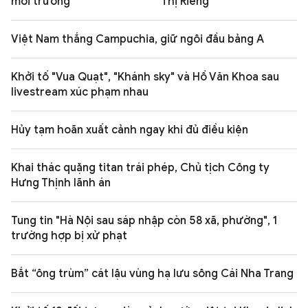
môi trường
Thị Riêng
Việt Nam thắng Campuchia, giữ ngôi đầu bảng A
Khởi tố "Vua Quạt", "Khánh sky" và Hồ Văn Khoa sau
livestream xúc phạm nhau
Hủy tạm hoãn xuất cảnh ngay khi đủ điều kiện
Khai thác quặng titan trái phép, Chủ tịch Công ty
Hưng Thịnh lãnh án
Tung tin "Hà Nội sau sáp nhập còn 58 xã, phường", 1
trường hợp bị xử phạt
Bắt “ông trùm” cát lậu vùng hạ lưu sông Cái Nha Trang