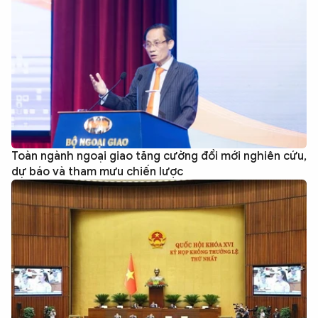
Toàn ngành ngoại giao tăng cường đổi mới nghiên cứu,
dự báo và tham mưu chiến lược