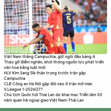
Việt Nam thắng Campuchia, giữ ngôi đầu bảng A
Tháo gỡ điểm nghẽn, khơi thông nguồn lực phát triển
văn hoá bằng luật mới
HLV Kim Sang Sik thận trọng trước trận gặp
Campuchia
CLB Công an Hà Nội gặp đội nào ở trận mở màn
V.League 1-2026/27?
Chủ tịch Quốc hội Thái Lan dự khai mạc Triển lãm 50
năm quan hệ ngoại giao Việt Nam-Thái Lan