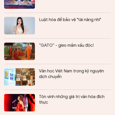
Luật hóa để bảo vệ "tài năng nhí"
“GATO” - gieo mầm xấu độc!
Văn học Việt Nam trong kỷ nguyên
dịch chuyển
Tôn vinh những giá trị văn hóa đích
thực