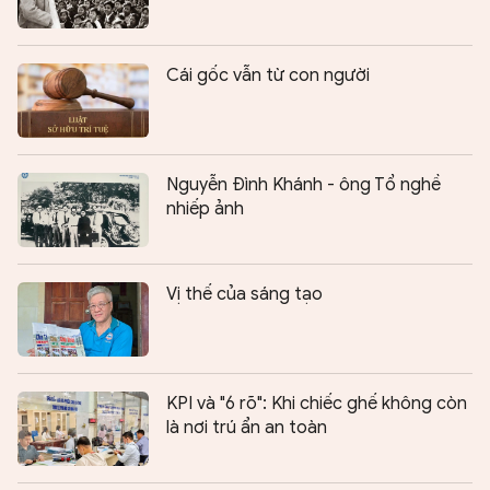
Cái gốc vẫn từ con người
Nguyễn Đình Khánh - ông Tổ nghề
nhiếp ảnh
Vị thế của sáng tạo
KPI và "6 rõ": Khi chiếc ghế không còn
là nơi trú ẩn an toàn