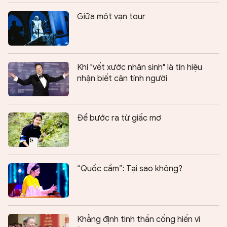
Giữa một vạn tour
Khi "vết xước nhân sinh" là tín hiệu
nhận biết căn tính người
Để bước ra từ giấc mơ
“Quốc cầm”: Tại sao không?
Khẳng định tinh thần cống hiến vì