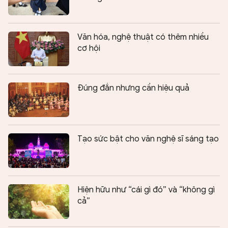
Văn hóa, nghệ thuật có thêm nhiều
cơ hội
Đúng đắn nhưng cần hiệu quả
Tạo sức bật cho văn nghệ sĩ sáng tạo
Hiện hữu như “cái gì đó” và “không gì
cả”