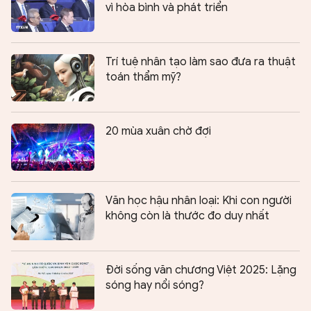
vì hòa bình và phát triển
Trí tuệ nhân tạo làm sao đưa ra thuật
toán thẩm mỹ?
20 mùa xuân chờ đợi
Văn học hậu nhân loại: Khi con người
không còn là thước đo duy nhất
Đời sống văn chương Việt 2025: Lặng
sóng hay nổi sóng?