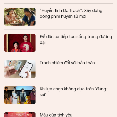
“Huyền tình Dạ Trạch”: Xây dựng
dòng phim huyền sử mới
Để dân ca tiếp tục sống trong đương
đại
Trách nhiệm đối với bản thân
Khi lựa chọn không dựa trên "đúng-
sai"
Màu của tình yêu