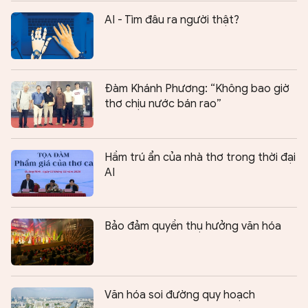
AI - Tìm đâu ra người thật?
Đàm Khánh Phương: “Không bao giờ
thơ chịu nước bán rao”
Hầm trú ẩn của nhà thơ trong thời đại
AI
Bảo đảm quyền thụ hưởng văn hóa
Văn hóa soi đường quy hoạch