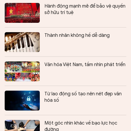
Hành động mạnh mẽ để bảo vệ quyền
sở hữu trí tuệ
Thành nhân không hề dễ dàng
Văn hóa Việt Nam, tầm nhìn phát triển
Từ lao động số tạo nên nét đẹp văn
hóa số
Một góc nhìn khác về bạo lực học
đường