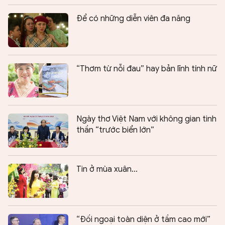
Để có những diễn viên đa năng
“Thơm từ nỗi đau” hay bản lĩnh tính nữ
Ngày thơ Việt Nam với không gian tinh
thần “trước biển lớn”
Tin ở mùa xuân...
“Đối ngoại toàn diện ở tầm cao mới”