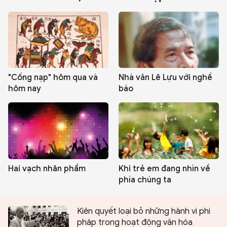
"Cống nạp" hôm qua và
Nhà văn Lê Lựu với nghề
hôm nay
báo
Hai vạch nhân phẩm
Khi trẻ em đang nhìn về
phía chúng ta
Kiên quyết loại bỏ những hành vi phi
pháp trong hoạt động văn hóa