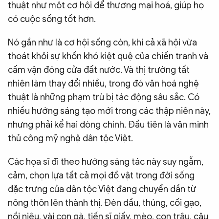
thuật như một cơ hội để thương mại hoá, giúp họ
có cuộc sống tốt hơn.
Nó gần như là cơ hội sống còn, khi cả xã hội vừa
thoát khỏi sự khốn khó kiệt quệ của chiến tranh và
cấm vận đóng cửa đất nước. Và thị trường tất
nhiên làm thay đổi nhiều, trong đó văn hoá nghệ
thuật là những phạm trù bị tác động sâu sắc. Có
nhiều hướng sáng tạo mới trong các thập niên này,
nhưng phải kể hai dòng chính. Đầu tiên là văn minh
thủ công mỹ nghệ dân tộc Việt.
Các họa sĩ đi theo hướng sáng tác này suy ngẫm,
cảm, chọn lựa tất cả mọi đồ vật trong đời sống
đặc trưng của dân tộc Việt đang chuyển dần từ
nông thôn lên thành thị. Đèn dầu, thúng, cối gạo,
nồi niêu, vài con gà, tiến sĩ giấy, mèo, con trâu, cậu