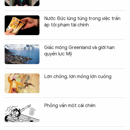
Nước Đức lúng túng trong việc trấn
áp tội phạm tài chính
Giấc mộng Greenland và giới hạn
quyền lực Mỹ
Lợn chồng, lợn mồng lợn cuống
Phỏng vấn một cái chén