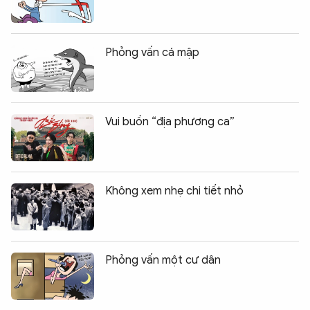
Phỏng vấn cá mập
Vui buồn “địa phương ca”
Không xem nhẹ chi tiết nhỏ
Phỏng vấn một cư dân