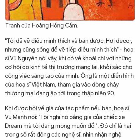
Tranh của Hoàng Hồng Cầm.
"Tôi đã vẽ điều mình thích và bán được. Hơi decor,
nhưng cũng sống để vẽ tiếp điều mình thích" - hoạ
sĩ Vũ Nguyên nói vậy, khi có vẻ khoái chí với những
cơ hội do kinh tế thị trường mang lại, khởi sắc cho
công việc sáng tạo của mình. Ông là một điển hình
của hoạ sĩ Việt Nam, tham gia vào dòng chảy
thương mại đang ập tới trong thập niên 90.
Khi được hỏi về giá của tác phẩm nếu bán, hoạ sĩ
Vũ Mạnh nói: "Tôi nghĩ nó bằng giá của chiếc xe
Dream mà tôi đang mong muốn đổi". Đó chỉ là hai
trong số rất đông các nghệ sĩ, nhìn nhận nghệ