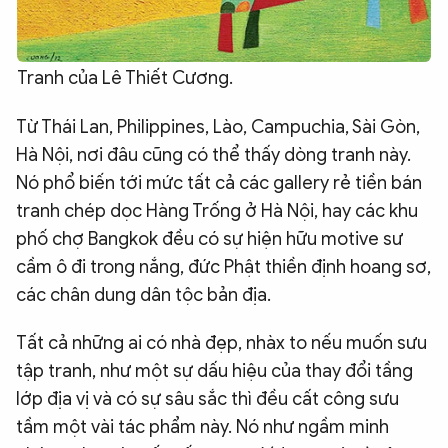
Tranh của Lê Thiết Cương.
Từ Thái Lan, Philippines, Lào, Campuchia, Sài Gòn,
Hà Nội, nơi đâu cũng có thể thấy dòng tranh này.
Nó phổ biến tới mức tất cả các gallery rẻ tiền bán
tranh chép dọc Hàng Trống ở Hà Nội, hay các khu
phố chợ Bangkok đều có sự hiện hữu motive sư
cầm ô đi trong nắng, đức Phật thiền định hoang sơ,
các chân dung dân tộc bản địa.
Tất cả những ai có nhà đẹp, nhàx to nếu muốn sưu
tập tranh, như một sự dấu hiệu của thay đổi tầng
lớp địa vị và có sự sâu sắc thì đều cất công sưu
tầm một vài tác phẩm này. Nó như ngầm minh