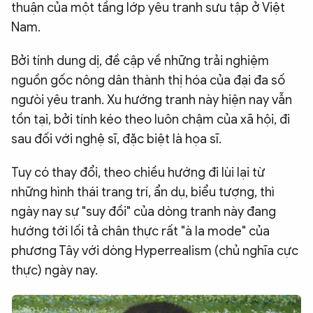
thuận của một tầng lớp yêu tranh sưu tập ở Việt
Nam.
Bởi tính dung dị, đề cập về những trải nghiệm
nguồn gốc nông dân thành thị hóa của đại đa số
ngưòi yêu tranh. Xu hướng tranh này hiện nay vẫn
tồn tại, bởi tính kéo theo luôn chậm của xã hội, đi
sau đối với nghệ sĩ, đặc biệt là họa sĩ.
Tuy có thay đổi, theo chiều hướng đi lùi lại từ
những hình thái trang trí, ẩn dụ, biểu tượng, thì
ngày nay sự "suy đồi" của dòng tranh này đang
hướng tới lối tả chân thực rất "à la mode" của
phương Tây với dòng Hyperrealism (chủ nghĩa cực
thực) ngày nay.