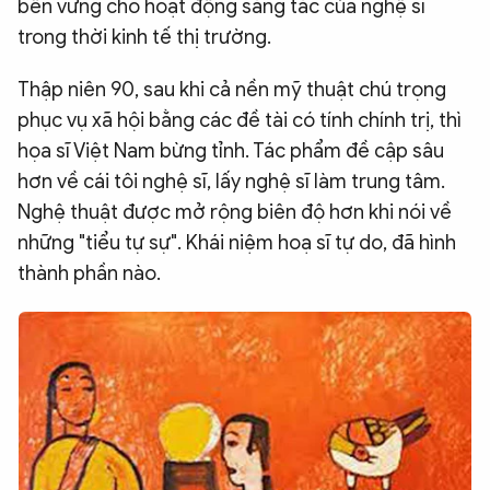
bền vững cho hoạt động sáng tác của nghệ sĩ
trong thời kinh tế thị trường.
Thập niên 90, sau khi cả nền mỹ thuật chú trọng
phục vụ xã hội bằng các đề tài có tính chính trị, thì
họa sĩ Việt Nam bừng tỉnh. Tác phẩm đề cập sâu
hơn về cái tôi nghệ sĩ, lấy nghệ sĩ làm trung tâm.
Nghệ thuật được mở rộng biên độ hơn khi nói về
những "tiểu tự sự". Khái niệm hoạ sĩ tự do, đã hình
thành phần nào.