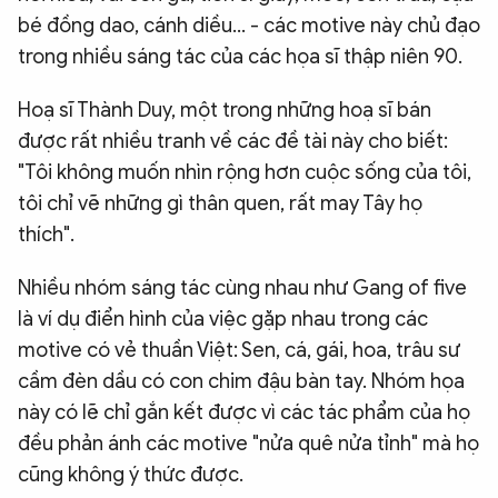
bé đồng dao, cánh diều... - các motive này chủ đạo
trong nhiều sáng tác của các họa sĩ thập niên 90.
Hoạ sĩ Thành Duy, một trong những hoạ sĩ bán
được rất nhiều tranh về các đề tài này cho biết:
"Tôi không muốn nhìn rộng hơn cuộc sống của tôi,
tôi chỉ vẽ những gì thân quen, rất may Tây họ
thích".
Nhiều nhóm sáng tác cùng nhau như Gang of five
là ví dụ điển hình của việc gặp nhau trong các
motive có vẻ thuần Việt: Sen, cá, gái, hoa, trâu sư
cầm đèn dầu có con chim đậu bàn tay. Nhóm họa
này có lẽ chỉ gắn kết được vì các tác phẩm của họ
đều phản ánh các motive "nửa quê nửa tỉnh" mà họ
cũng không ý thức được.