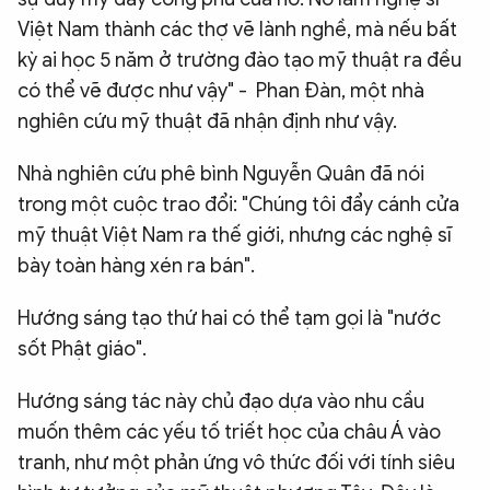
Việt Nam thành các thợ vẽ lành nghề, mà nếu bất
kỳ ai học 5 năm ở trường đào tạo mỹ thuật ra đều
có thể vẽ được như vậy" - Phan Đàn, một nhà
nghiên cứu mỹ thuật đã nhận định như vậy.
Nhà nghiên cứu phê bình Nguyễn Quân đã nói
trong một cuộc trao đổi: "Chúng tôi đẩy cánh cửa
mỹ thuật Việt Nam ra thế giới, nhưng các nghệ sĩ
bày toàn hàng xén ra bán".
Hướng sáng tạo thứ hai có thể tạm gọi là "nước
sốt Phật giáo".
Hướng sáng tác này chủ đạo dựa vào nhu cầu
muốn thêm các yếu tố triết học của châu Á vào
tranh, như một phản ứng vô thức đối với tính siêu