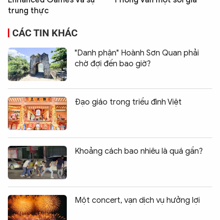
Enhanced Games và sự
Phỏng vấn một sói già
trung thực
CÁC TIN KHÁC
"Danh phận" Hoành Sơn Quan phải
chờ đợi đến bao giờ?
Đạo giáo trong triều đình Việt
Khoảng cách bao nhiêu là quá gần?
Một concert, vạn dịch vụ hưởng lợi