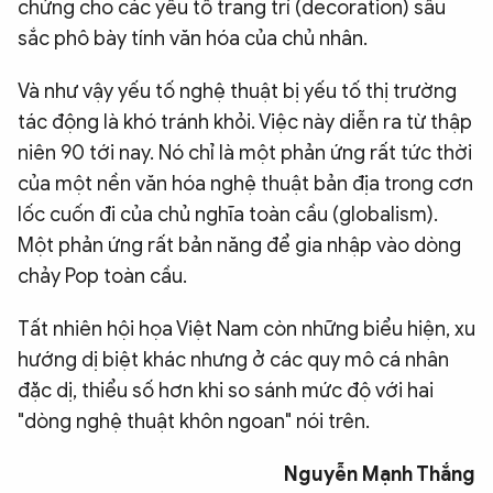
chứng cho các yếu tố trang trí (decoration) sâu
sắc phô bày tính văn hóa của chủ nhân.
Và như vậy yếu tố nghệ thuật bị yếu tố thị trường
tác động là khó tránh khỏi. Việc này diễn ra từ thập
niên 90 tới nay. Nó chỉ là một phản ứng rất tức thời
của một nền văn hóa nghệ thuật bản địa trong cơn
lốc cuốn đi của chủ nghĩa toàn cầu (globalism).
Một phản ứng rất bản năng để gia nhập vào dòng
chảy Pop toàn cầu.
Tất nhiên hội họa Việt Nam còn những biểu hiện, xu
hướng dị biệt khác nhưng ở các quy mô cá nhân
đặc dị, thiểu số hơn khi so sánh mức độ với hai
"dòng nghệ thuật khôn ngoan" nói trên.
Nguyễn Mạnh Thắng