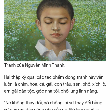
Tranh của Nguyễn Minh Thành.
Hai thập kỷ qua, các tác phẩm dòng tranh này vẫn
luôn là chim, hoa, cá, gái, con trâu, sen, phố, xích lô,
em gái dân tộc, góc nhà tối, phố lung linh nắng.
"Nó không thay đổi, nó chống lại sự thay đổi bằng
sự duy mỹ đầy công phu của nó. Nó làm nghệ sĩ