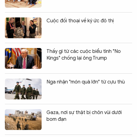
Cuộc đối thoại về ký ức đô thị
Thấy gì từ các cuộc biểu tình "No
Kings" chống lại ông Trump
Nga nhận "món quà lớn" từ cựu thù
Gaza, nơi sự thật bị chôn vùi dưới
bom đạn