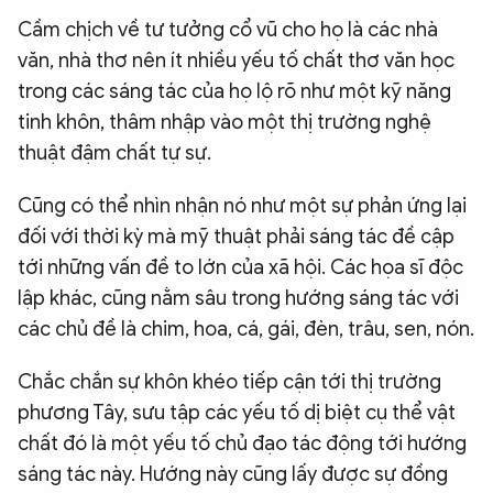
Cầm chịch về tư tưởng cổ vũ cho họ là các nhà
văn, nhà thơ nên ít nhiều yếu tố chất thơ văn học
trong các sáng tác của họ lộ rõ như một kỹ năng
tinh khôn, thâm nhập vào một thị trường nghệ
thuật đậm chất tự sự.
Cũng có thể nhìn nhận nó như một sự phản ứng lại
đối với thời kỳ mà mỹ thuật phải sáng tác đề cập
tới những vấn đề to lớn của xã hội. Các họa sĩ độc
lập khác, cũng nằm sâu trong hướng sáng tác với
các chủ đề là chim, hoa, cá, gái, đèn, trâu, sen, nón.
Chắc chắn sự khôn khéo tiếp cận tới thị trường
phương Tây, sưu tập các yếu tố dị biệt cụ thể vật
chất đó là một yếu tố chủ đạo tác động tới hướng
sáng tác này. Hướng này cũng lấy được sự đồng