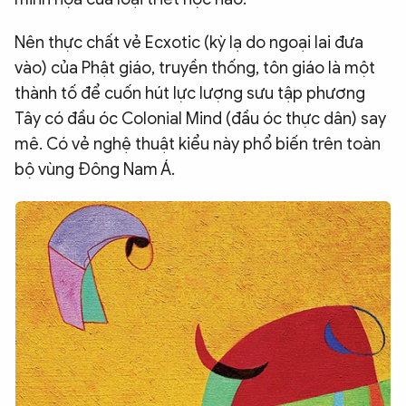
Nên thực chất vẻ Ecxotic (kỳ lạ do ngoại lai đưa
vào) của Phật giáo, truyền thống, tôn giáo là một
thành tố để cuốn hút lực lượng sưu tập phương
Tây có đầu óc Colonial Mind (đầu óc thực dân) say
mê. Có vẻ nghệ thuật kiểu này phổ biến trên toàn
bộ vùng Đông Nam Á.