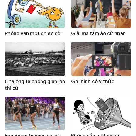
Phỏng vấn một chiếc còi
Giải mã tấm áo cử nhân
Cha ông ta chống gian lận
Ghi hình có ý thức
thi cử