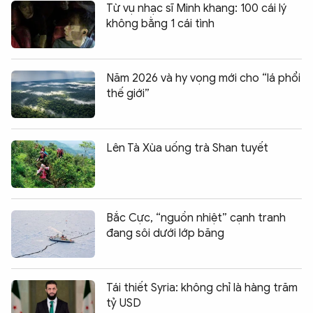
Từ vụ nhạc sĩ Minh khang: 100 cái lý
không bằng 1 cái tình
Năm 2026 và hy vọng mới cho “lá phổi
thế giới”
Lên Tà Xùa uống trà Shan tuyết
Bắc Cực, “nguồn nhiệt” cạnh tranh
đang sôi dưới lớp băng
Tái thiết Syria: không chỉ là hàng trăm
tỷ USD