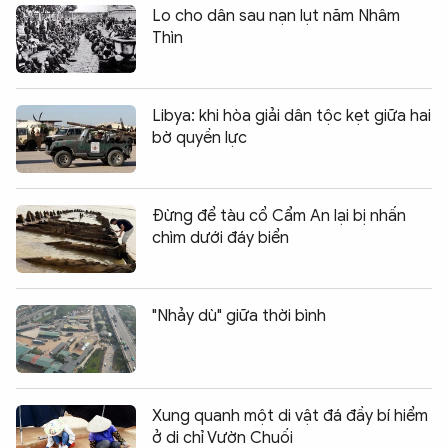
Lo cho dân sau nạn lụt năm Nhâm
Thìn
Libya: khi hòa giải dân tộc kẹt giữa hai
bờ quyền lực
Đừng để tàu cổ Cẩm An lại bị nhấn
chìm dưới đáy biển
"Nhảy dù" giữa thời bình
Xung quanh một di vật đá đầy bí hiểm
ở di chỉ Vườn Chuối