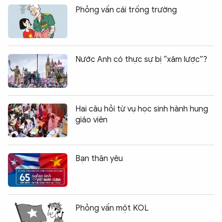
Phỏng vấn cái trống trường
Nước Anh có thực sự bị “xâm lược”?
Hai câu hỏi từ vụ học sinh hành hung
giáo viên
Bạn thân yêu
Phỏng vấn một KOL