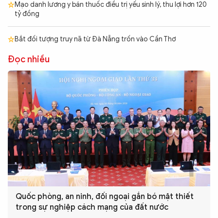
Mạo danh lương y bán thuốc điều trị yếu sinh lý, thu lợi hơn 120
tỷ đồng
Bắt đối tượng truy nã từ Đà Nẵng trốn vào Cần Thơ
Đọc nhiều
Quốc phòng, an ninh, đối ngoại gắn bó mật thiết
trong sự nghiệp cách mạng của đất nước