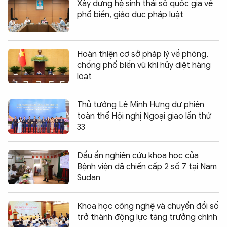
Xây dựng hệ sinh thái số quốc gia về
phổ biến, giáo dục pháp luật
Hoàn thiện cơ sở pháp lý về phòng,
chống phổ biến vũ khí hủy diệt hàng
loạt
Thủ tướng Lê Minh Hưng dự phiên
toàn thể Hội nghị Ngoại giao lần thứ
33
Dấu ấn nghiên cứu khoa học của
Bệnh viện dã chiến cấp 2 số 7 tại Nam
Sudan
Khoa học công nghệ và chuyển đổi số
trở thành động lực tăng trưởng chính