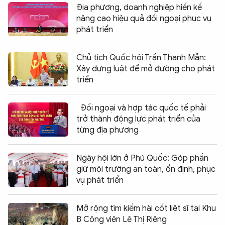
Địa phương, doanh nghiệp hiến kế
nâng cao hiệu quả đối ngoại phục vụ
phát triển
Chủ tịch Quốc hội Trần Thanh Mẫn:
Xây dựng luật để mở đường cho phát
triển
Đối ngoại và hợp tác quốc tế phải
trở thành động lực phát triển của
từng địa phương
Ngày hội lớn ở Phú Quốc: Góp phần
giữ môi trường an toàn, ổn định, phục
vụ phát triển
Mở rộng tìm kiếm hài cốt liệt sĩ tại Khu
B Công viên Lê Thị Riêng