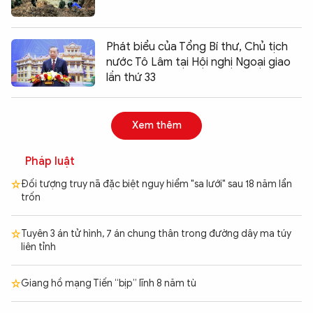
Phát biểu của Tổng Bí thư, Chủ tịch
nước Tô Lâm tại Hội nghị Ngoại giao
lần thứ 33
Xem thêm
Pháp luật
Đối tượng truy nã đặc biệt nguy hiểm "sa lưới" sau 18 năm lẩn
trốn
Tuyên 3 án tử hình, 7 án chung thân trong đường dây ma túy
liên tỉnh
Giang hồ mạng Tiến “bịp” lĩnh 8 năm tù