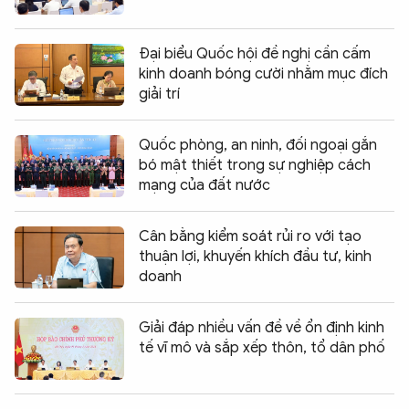
Đại biểu Quốc hội đề nghị cần cấm
kinh doanh bóng cười nhằm mục đích
giải trí
Quốc phòng, an ninh, đối ngoại gắn
bó mật thiết trong sự nghiệp cách
mạng của đất nước
Cân bằng kiểm soát rủi ro với tạo
thuận lợi, khuyến khích đầu tư, kinh
doanh
Giải đáp nhiều vấn đề về ổn định kinh
tế vĩ mô và sắp xếp thôn, tổ dân phố