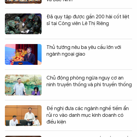
Đã quy tập được gần 200 hài cốt liệt
sĩ tại Công viên Lê Thị Riêng
Thủ tướng nêu ba yêu cầu lớn với
ngành ngoại giao
Chủ động phòng ngừa nguy cơ an
ninh truyền thống và phi truyền thống
Đề nghị đưa các ngành nghề tiềm ẩn
rủi ro vào danh mục kinh doanh có
điều kiện