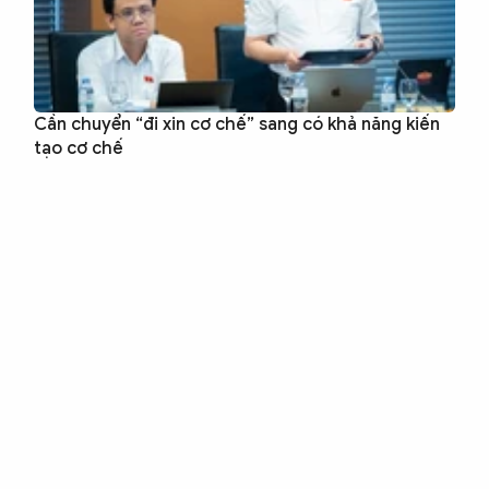
Cần chuyển “đi xin cơ chế” sang có khả năng kiến
tạo cơ chế
Công an trong lòng dân