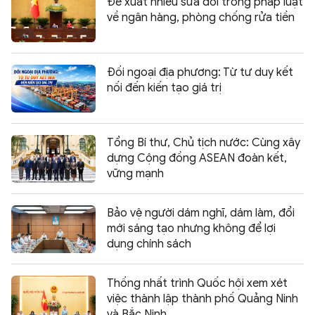
Đề xuất nhiều sửa đổi trong pháp luật
về ngân hàng, phòng chống rửa tiền
Đối ngoại địa phương: Từ tư duy kết
nối đến kiến tạo giá trị
Tổng Bí thư, Chủ tịch nước: Cùng xây
dựng Cộng đồng ASEAN đoàn kết,
vững mạnh
Bảo vệ người dám nghĩ, dám làm, đổi
mới sáng tạo nhưng không để lợi
dụng chính sách
Thống nhất trình Quốc hội xem xét
việc thành lập thành phố Quảng Ninh
và Bắc Ninh