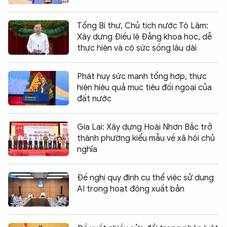
Tổng Bí thư, Chủ tịch nước Tô Lâm:
Xây dựng Điều lệ Đảng khoa học, dễ
thực hiện và có sức sống lâu dài
Phát huy sức mạnh tổng hợp, thực
hiện hiệu quả mục tiêu đối ngoại của
đất nước
Gia Lai: Xây dựng Hoài Nhơn Bắc trở
thành phường kiểu mẫu về xã hội chủ
nghĩa
Đề nghị quy định cụ thể việc sử dụng
AI trong hoạt động xuất bản