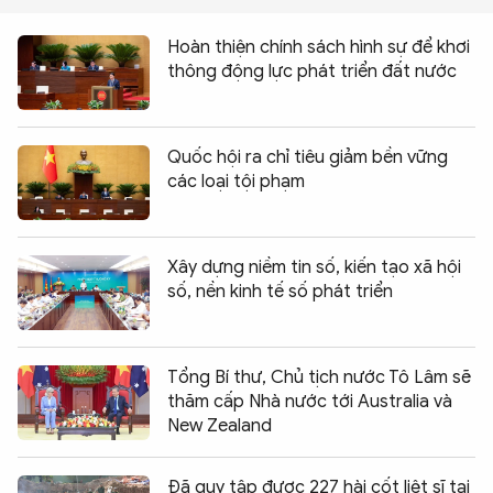
Hoàn thiện chính sách hình sự để khơi
thông động lực phát triển đất nước
Quốc hội ra chỉ tiêu giảm bền vững
các loại tội phạm
Xây dựng niềm tin số, kiến tạo xã hội
số, nền kinh tế số phát triển
Tổng Bí thư, Chủ tịch nước Tô Lâm sẽ
thăm cấp Nhà nước tới Australia và
New Zealand
Đã quy tập được 227 hài cốt liệt sĩ tại