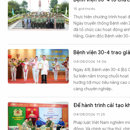
15 giờ trước
Thực hiện chương trình hoạt
Ngày truyền thống Bệnh viện 3
đã tổ chức các hoạt động sinh 
Hằng, Giám đốc Bệnh viện 30-
Bệnh viện 30-4 trao gi
04/08/2026 14:06
Ngày 4/8, Bệnh viện 30-4 (Bộ C
Sự kiện nằm trong chuỗi hoạt
hướng tới mục tiêu nâng cao c
càng chuyên nghiệp.
Để hành trình cải tạo 
04/08/2026 11:25
Pháp luật Việt Nam nghiêm min
đồng. Và chính sự tha thứ, ch