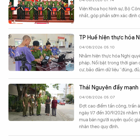
Viện Khoa học hình sự, Bộ Côn
nhất, góp phần sớm xác định da
TP Huế hiện thực hóa N
04/08/2026 05:10
Nhằm hiện thực hóa Nghị quyết
pháp. Nổi bật trong thời gian 
cư, bảo đảm dữ liệu “đúng, đủ
Thái Nguyên đẩy mạnh 
04/08/2026 05:07
Đợt cao điểm tấn công, trấn á
ngày 1/7 đến 30/9/2026 nhằm t
mua bán người xuyên quốc gia;
nhân theo quy định.