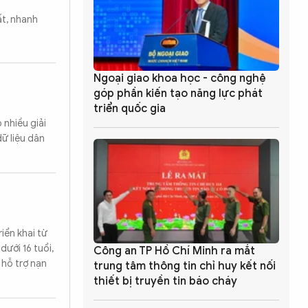
ất, nhanh
Ngoại giao khoa học - công nghệ
góp phần kiến tạo năng lực phát
triển quốc gia
 nhiều giải
dữ liệu dân
iển khai từ
ưới 16 tuổi,
Công an TP Hồ Chí Minh ra mắt
 hỗ trợ nạn
trung tâm thông tin chỉ huy kết nối
thiết bị truyền tin báo cháy