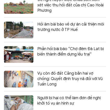
xét việc thu hồi đất của chị Cao Hoài
Phương
Hồi âm bài báo về dự án cải thiện môi
trường nước ở TP Huế
Phản hồi bài báo “Chợ đêm Đà Lạt bị
biến thành điểm dựng lều trại”
Vụ côn đồ đất Cảng bắn hai vợ
chồng: Quyết định truy nã đối với Vũ
Tuấn Long
Người bị hại có thể làm đơn đề nghị
khởi tố vụ án hình sự