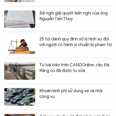
Đề nghị giải quyết kiến nghị của ông
Nguyễn Tiến Thụy
25 tội danh quy định xử lý hình sự đối
với người có hành vi chuẩn bị phạm tội
Từ bài báo trên CANDOnline, cầu Đà
Rằng cũ đã được tu sửa
Khoán kinh phí sử dụng xe và nhà
công vụ