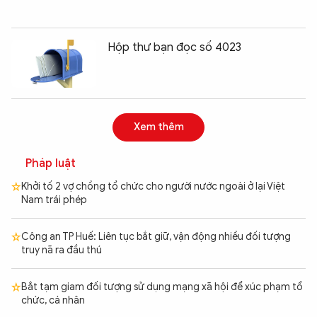
Hộp thư bạn đọc số 4023
Xem thêm
Pháp luật
Khởi tố 2 vợ chồng tổ chức cho người nước ngoài ở lại Việt
Nam trái phép
Công an TP Huế: Liên tục bắt giữ, vận động nhiều đối tượng
truy nã ra đầu thú
Bắt tạm giam đối tượng sử dụng mạng xã hội để xúc phạm tổ
chức, cá nhân