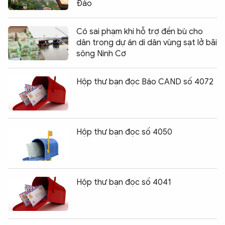
Đảo
Có sai phạm khi hỗ trợ đền bù cho
dân trong dự án di dân vùng sạt lở bãi
sông Ninh Cơ
Hộp thư bạn đọc Báo CAND số 4072
Hộp thư bạn đọc số 4050
Hộp thư bạn đọc số 4041