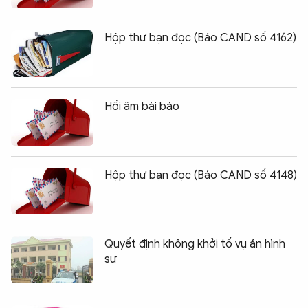
Hộp thư bạn đọc (Báo CAND số 4162)
Hồi âm bài báo
Hộp thư bạn đọc (Báo CAND số 4148)
Quyết định không khởi tố vụ án hình
sự