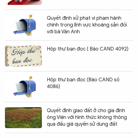
Quyết định xử phạt vi phạm hành
chính trong lĩnh vực khoáng sản đối
với bà Vân Anh
Hộp thư bạn đọc ( Báo CAND 4092)
Hộp thư bạn đọc (Báo CAND số
4086)
Quyết định giao đất ở cho gia đình
ông Viện với hình thức không thông
qua đấu giá quyền sử dụng đất