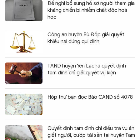
Đề nghị bổ sung hồ sơ người tham gia
kháng chiến bị nhiễm chất độc hoá
học
Công an huyện Bù Đốp giải quyết
khiếu nại đúng qui định
TAND huyện Yên Lạc ra quyết định
tạm đình chỉ giải quyết vụ kiện
Hộp thư bạn đọc Báo CAND số 4078
Quyết định tạm đình chỉ điều tra vụ án
giết người, cướp tài sản tại huyện Tam