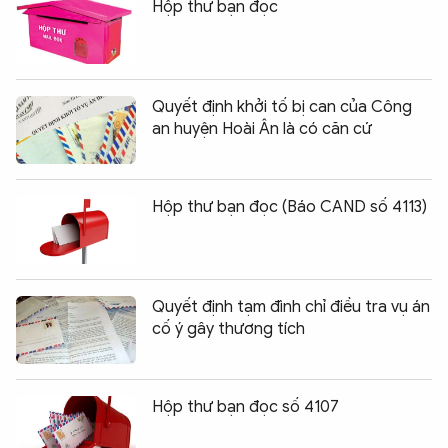
Hộp thư bạn đọc
Quyết định khởi tố bị can của Công
an huyện Hoài Ân là có căn cứ
Hộp thư bạn đọc (Báo CAND số 4113)
Quyết định tạm đình chỉ điều tra vụ án
cố ý gây thương tích
Hộp thư bạn đọc số 4107