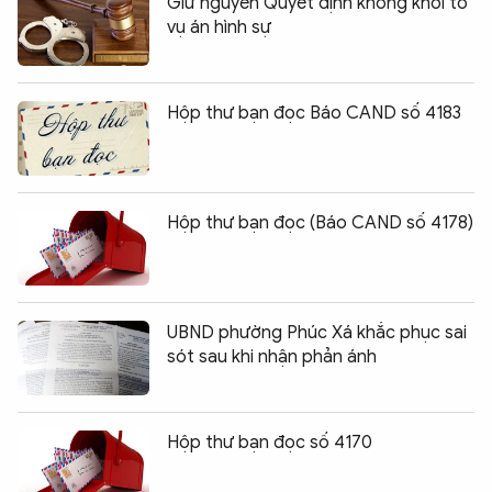
Giữ nguyên Quyết định không khởi tố
vụ án hình sự
Hộp thư bạn đọc Báo CAND số 4183
Hộp thư bạn đọc (Báo CAND số 4178)
UBND phường Phúc Xá khắc phục sai
sót sau khi nhận phản ánh
Hộp thư bạn đọc số 4170