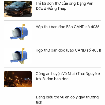
Trả lời đơn thư của ông Đặng Văn
Đức ở Đồng Tháp
Hộp thư bạn đọc Báo CAND số 4036
Hộp thư bạn đọc (Báo CAND số 4031)
Công an huyện Võ Nhai (Thái Nguyên)
trả lời đơn bạn đọc
Đang điều tra vụ án cố ý gây thương
tích