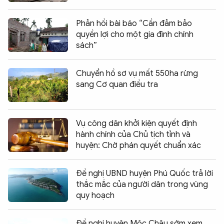
Phản hồi bài báo “Cần đảm bảo
quyền lợi cho một gia đình chính
sách”
Chuyển hồ sơ vụ mất 550ha rừng
sang Cơ quan điều tra
Vụ công dân khởi kiện quyết định
hành chính của Chủ tịch tỉnh và
huyện: Chờ phán quyết chuẩn xác
Đề nghị UBND huyện Phú Quốc trả lời
thắc mắc của người dân trong vùng
quy hoạch
Đề nghị huyện Mộc Châu sớm xem