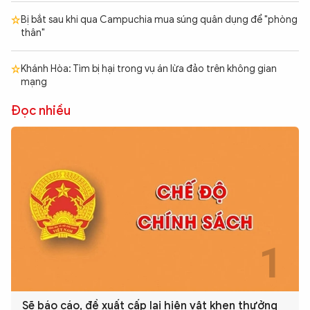
Bị bắt sau khi qua Campuchia mua súng quân dụng để "phòng
thân"
Khánh Hòa: Tìm bị hại trong vụ án lừa đảo trên không gian
mạng
Đọc nhiều
Sẽ báo cáo, đề xuất cấp lại hiện vật khen thưởng