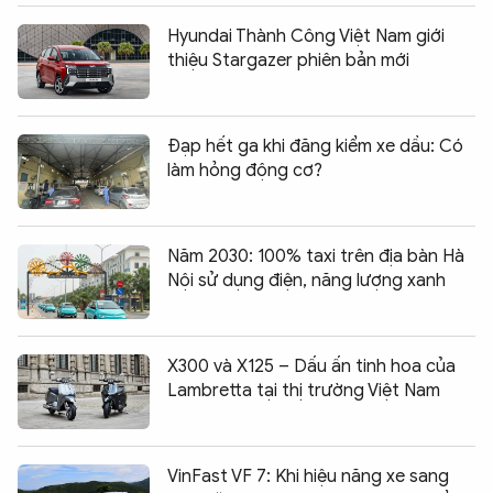
Hyundai Thành Công Việt Nam giới
thiệu Stargazer phiên bản mới
Đạp hết ga khi đăng kiểm xe dầu: Có
làm hỏng động cơ?
Năm 2030: 100% taxi trên địa bàn Hà
Nội sử dụng điện, năng lượng xanh
X300 và X125 – Dấu ấn tinh hoa của
Lambretta tại thị trường Việt Nam
VinFast VF 7: Khi hiệu năng xe sang