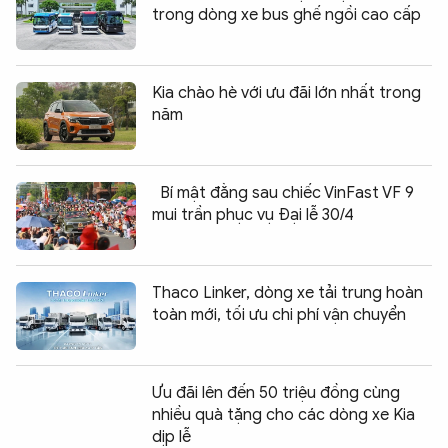
trong dòng xe bus ghế ngồi cao cấp
Kia chào hè với ưu đãi lớn nhất trong
năm
Bí mật đằng sau chiếc VinFast VF 9
mui trần phục vụ Đại lễ 30/4
Thaco Linker, dòng xe tải trung hoàn
toàn mới, tối ưu chi phí vận chuyển
Ưu đãi lên đến 50 triệu đồng cùng
nhiều quà tặng cho các dòng xe Kia
dịp lễ