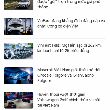
được “gói” trọn trong mức giá phổ
thông
VinFast đang khẳng định đẳng cấp và
chất lượng xe điện Việt
VinFast Feliz: Một lần sạc đi 262 km,
lăn bánh chỉ từ 25 triệu đồng
Maserati Việt Nam giới thiệu bộ đôi
Grecale Folgore và GranCabrio
Folgore
Huyền thoại vượt thời gian
Volkswagen Golf chính thức ra mắt
tại Việt Nam