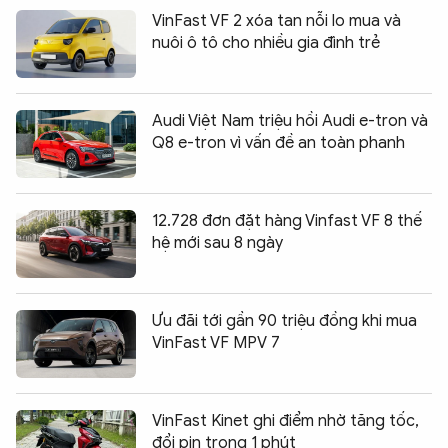
VinFast VF 2 xóa tan nỗi lo mua và
nuôi ô tô cho nhiều gia đình trẻ
Audi Việt Nam triệu hồi Audi e-tron và
Q8 e-tron vì vấn đề an toàn phanh
12.728 đơn đặt hàng Vinfast VF 8 thế
hệ mới sau 8 ngày
Ưu đãi tới gần 90 triệu đồng khi mua
VinFast VF MPV 7
VinFast Kinet ghi điểm nhờ tăng tốc,
đổi pin trong 1 phút