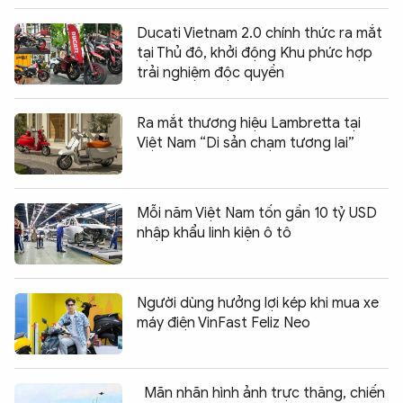
Ducati Vietnam 2.0 chính thức ra mắt
tại Thủ đô, khởi động Khu phức hợp
trải nghiệm độc quyền
Ra mắt thương hiệu Lambretta tại
Việt Nam “Di sản chạm tương lai”
Mỗi năm Việt Nam tốn gần 10 tỷ USD
nhập khẩu linh kiện ô tô
Người dùng hưởng lợi kép khi mua xe
máy điện VinFast Feliz Neo
Mãn nhãn hình ảnh trực thăng, chiến