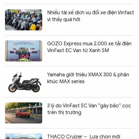
Nhiều tài xế dịch vụ đổi xe điện Vinfast
vì thấy quá hời
GOZO Express mua 2.000 xe tải điện
VinFast EC Van từ Xanh SM
Yamaha giới thiệu XMAX 300 & phân
khúc MAX series
3 lý do VinFast EC Van “gây bão” cọc
trên thị trường
THACO Cruizer – Lựa chọn mới