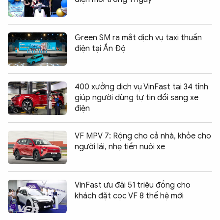
Green SM ra mắt dịch vụ taxi thuần
điện tại Ấn Độ
400 xưởng dịch vụ VinFast tại 34 tỉnh
giúp người dùng tự tin đổi sang xe
điện
VF MPV 7: Rộng cho cả nhà, khỏe cho
người lái, nhẹ tiền nuôi xe
VinFast ưu đãi 51 triệu đồng cho
khách đặt cọc VF 8 thế hệ mới