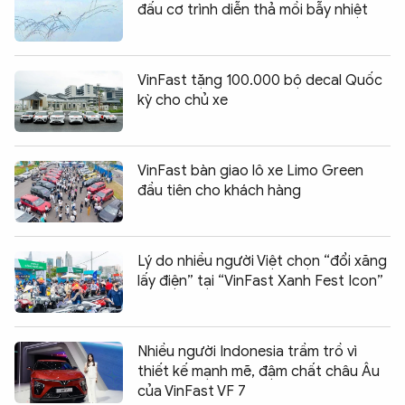
đấu cơ trình diễn thả mồi bẫy nhiệt
VinFast tặng 100.000 bộ decal Quốc
kỳ cho chủ xe
VinFast bàn giao lô xe Limo Green
đầu tiên cho khách hàng
Lý do nhiều người Việt chọn “đổi xăng
lấy điện” tại “VinFast Xanh Fest Icon”
Nhiều người Indonesia trầm trồ vì
thiết kế mạnh mẽ, đậm chất châu Âu
của VinFast VF 7