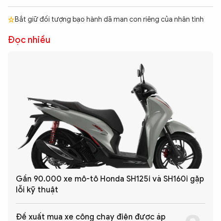
Bắt giữ đối tượng bạo hành dã man con riêng của nhân tình
Đọc nhiều
Gần 90.000 xe mô-tô Honda SH125i và SH160i gặp
lỗi kỹ thuật
Đề xuất mua xe công chạy điện được áp