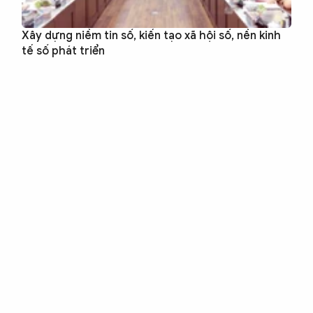
Xây dựng niềm tin số, kiến tạo xã hội số, nền kinh
tế số phát triển
Công an trong lòng dân
Đẩy mạnh ứng dụng khoa học công nghệ trong cai
nghiện ma túy