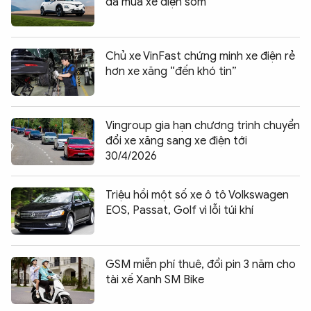
đã mua xe điện sớm”
Chủ xe VinFast chứng minh xe điện rẻ
hơn xe xăng “đến khó tin”
Vingroup gia hạn chương trình chuyển
đổi xe xăng sang xe điện tới
30/4/2026
Triệu hồi một số xe ô tô Volkswagen
EOS, Passat, Golf vì lỗi túi khí
GSM miễn phí thuê, đổi pin 3 năm cho
tài xế Xanh SM Bike