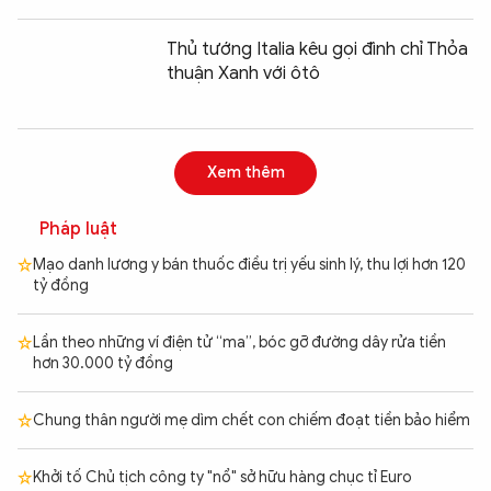
Thủ tướng Italia kêu gọi đình chỉ Thỏa
thuận Xanh với ôtô
Xem thêm
Pháp luật
Mạo danh lương y bán thuốc điều trị yếu sinh lý, thu lợi hơn 120
tỷ đồng
Lần theo những ví điện tử “ma”, bóc gỡ đường dây rửa tiền
hơn 30.000 tỷ đồng
Chung thân người mẹ dìm chết con chiếm đoạt tiền bảo hiểm
Khởi tố Chủ tịch công ty "nổ" sở hữu hàng chục tỉ Euro