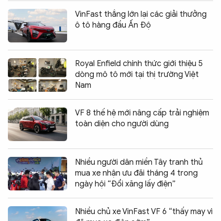
VinFast thắng lớn lại các giải thưởng
ô tô hàng đầu Ấn Độ
Royal Enfield chính thức giới thiệu 5
dòng mô tô mới tại thị trường Việt
Nam
VF 8 thế hệ mới nâng cấp trải nghiệm
toàn diện cho người dùng
Nhiều người dân miền Tây tranh thủ
mua xe nhận ưu đãi tháng 4 trong
ngày hội “Đổi xăng lấy điện”
Nhiều chủ xe VinFast VF 6 “thấy may vì