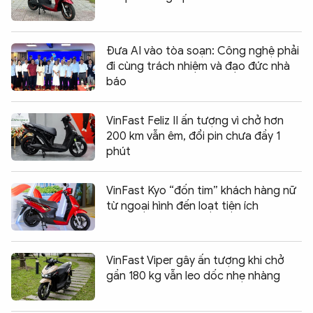
Đưa AI vào tòa soạn: Công nghệ phải
đi cùng trách nhiệm và đạo đức nhà
báo
VinFast Feliz II ấn tượng vì chở hơn
200 km vẫn êm, đổi pin chưa đầy 1
phút
VinFast Kyo “đốn tim” khách hàng nữ
từ ngoại hình đến loạt tiện ích
VinFast Viper gây ấn tượng khi chở
gần 180 kg vẫn leo dốc nhẹ nhàng