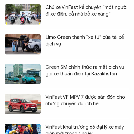
Chủ xe VinFast kể chuyện “một người
đi xe điện, cả nhà bỏ xe xăng”
Limo Green thành “xe tủ” của tài xế
dịch vụ
Green SM chính thức ra mắt dịch vụ
gọi xe thuần điện tại Kazakhstan
VinFast VF MPV 7 được săn đón cho
những chuyến du lịch hè
VinFast khai trương 66 đại lý xe máy
điện mới trong 1 ngày