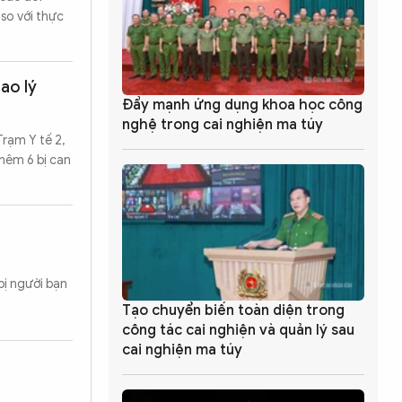
so với thực
ao lý
Đẩy mạnh ứng dụng khoa học công
nghệ trong cai nghiện ma túy
Trạm Y tế 2,
thêm 6 bị can
bị người bạn
Tạo chuyển biến toàn diện trong
công tác cai nghiện và quản lý sau
cai nghiện ma túy