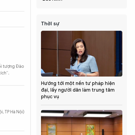
Thời sự
đối tượng Đào
ích”.
Hướng tới một nền tư pháp hiện
đại, lấy người dân làm trung tâm
phục vụ
i, TP Hà Nội)