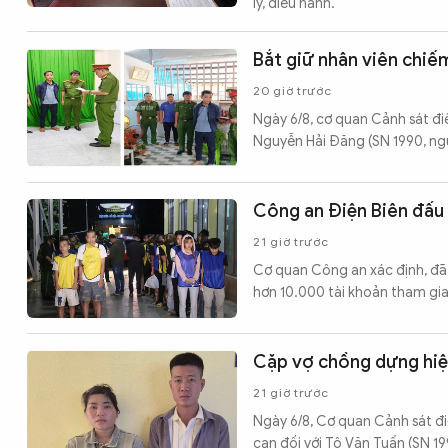
lý, điều hành.
Bắt giữ nhân viên chiế
20 giờ trước
Ngày 6/8, cơ quan Cảnh sát đi
Nguyễn Hải Đăng (SN 1990, ngụ
Công an Điện Biên đấu 
21 giờ trước
Cơ quan Công an xác định, đã 
hơn 10.000 tài khoản tham gia
Cặp vợ chồng dựng hiện
21 giờ trước
Ngày 6/8, Cơ quan Cảnh sát điề
can đối với Tô Văn Tuấn (SN 199