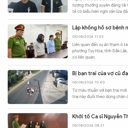
tượng thường xuyên đăng tải th
tế có biểu hiện nghi vấn lừa đ
Lập khống hồ sơ bệnh n
05/08/2026 11:03
Liên quan đến vụ án tham ô tài 
phường Tuy Hòa, tỉnh Đắk Lắk,
có liên quan.
Bị bạn trai của vợ cũ đ
05/08/2026 10:40
Từ mâu thuẫn với bạn trai mới
trai này đuổi theo dùng chân 
Khởi tố Ca sĩ Nguyễn T
05/08/2026 08:21