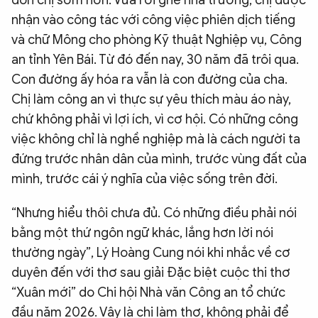
nhận vào công tác với công việc phiên dịch tiếng
và chữ Mông cho phòng Kỹ thuật Nghiệp vụ, Công
an tỉnh Yên Bái. Từ đó đến nay, 30 năm đã trôi qua.
Con đường ấy hóa ra vẫn là con đường của cha.
Chị làm công an vì thực sự yêu thích màu áo này,
chứ không phải vì lợi ích, vì cơ hội. Có những công
việc không chỉ là nghề nghiệp mà là cách người ta
đứng trước nhân dân của mình, trước vùng đất của
mình, trước cái ý nghĩa của việc sống trên đời.
“Nhưng hiểu thôi chưa đủ. Có những điều phải nói
bằng một thứ ngôn ngữ khác, lắng hơn lời nói
thường ngày”, Lý Hoàng Cung nói khi nhắc về cơ
duyên đến với thơ sau giải Đặc biệt cuộc thi thơ
“Xuân mới” do Chi hội Nhà văn Công an tổ chức
đầu năm 2026. Vậy là chị làm thơ, không phải để