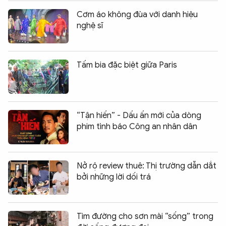
Cơm áo không đùa với danh hiệu
nghệ sĩ
Tấm bia đặc biệt giữa Paris
“Tận hiến” - Dấu ấn mới của dòng
phim tình báo Công an nhân dân
Nở rộ review thuê: Thị trường dẫn dắt
bởi những lời dối trá
Tìm đường cho sơn mài “sống” trong