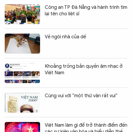
Công an TP Đà Nẵng và hành trình tìm
lại tên cho liệt sĩ
Về ngôi nhà của dế
Khoảng trống bản quyền âm nhạc ở
Việt Nam
Cùng vui với “một thứ văn rất vui”
Việt Nam làm gì để trở thành điểm đến
các sự kiện văn hóa và biểu diễn thế