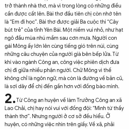
trở thành nhà thơ, mà vì trong lòng có những điều
cần được cất lên. Bài thơ đầu tiên chị còn nhớ tên
là “Em đi học”. Bài thơ được giải Ba cuộc thi “Cây
bút trẻ” của tỉnh Yên Bái. Một niềm vui nhỏ, như hạt
ngô đầu mùa nhú mầm sau cơn mưa. Người con
gái Mông ấy lớn lên cùng tiếng gió trên núi, cùng
những câu chuyện của người già bên bếp lửa. Từ
khi vào ngành Công an, công việc phiên dịch đưa
chị đi giữa nhiều phận người. Chữ Mông vì thế
không chỉ là ngôn ngữ, mà còn là đường về bản cũ,
là sợi dây để chị đến gần hơn với đồng bào mình.
2.
Từ Công an huyện về làm Trưởng Công an xã
Lao Chải, chị hay nói vui với đồng đội: “Mình từ thầy
thành thợ”. Nhưng người ở cơ sở đều hiểu. Ở
huyện, có những việc nhìn trên giấy. Về xã, phải