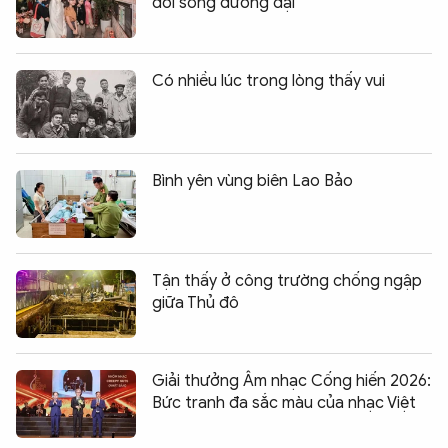
đời sống đương đại
Có nhiều lúc trong lòng thấy vui
Bình yên vùng biên Lao Bảo
Tận thấy ở công trường chống ngập
giữa Thủ đô
Giải thưởng Âm nhạc Cống hiến 2026:
Bức tranh đa sắc màu của nhạc Việt