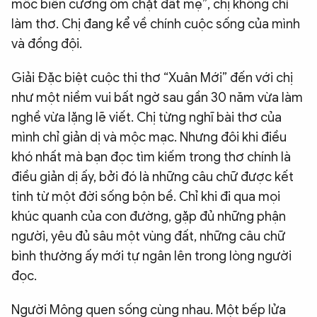
mốc biên cương ôm chặt đất mẹ”, chị không chỉ
làm thơ. Chị đang kể về chính cuộc sống của mình
và đồng đội.
Giải Đặc biệt cuộc thi thơ “Xuân Mới” đến với chị
như một niềm vui bất ngờ sau gần 30 năm vừa làm
nghề vừa lặng lẽ viết. Chị từng nghĩ bài thơ của
mình chỉ giản dị và mộc mạc. Nhưng đôi khi điều
khó nhất mà bạn đọc tìm kiếm trong thơ chính là
điều giản dị ấy, bởi đó là những câu chữ được kết
tinh từ một đời sống bộn bề. Chỉ khi đi qua mọi
khúc quanh của con đường, gặp đủ những phận
người, yêu đủ sâu một vùng đất, những câu chữ
bình thường ấy mới tự ngân lên trong lòng người
đọc.
Người Mông quen sống cùng nhau. Một bếp lửa