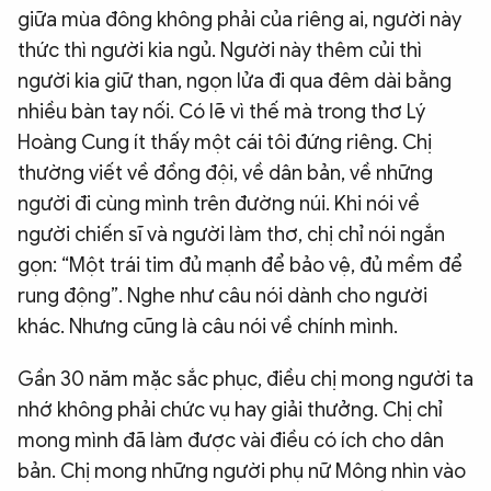
giữa mùa đông không phải của riêng ai, người này
thức thì người kia ngủ. Người này thêm củi thì
người kia giữ than, ngọn lửa đi qua đêm dài bằng
nhiều bàn tay nối. Có lẽ vì thế mà trong thơ Lý
Hoàng Cung ít thấy một cái tôi đứng riêng. Chị
thường viết về đồng đội, về dân bản, về những
người đi cùng mình trên đường núi. Khi nói về
người chiến sĩ và người làm thơ, chị chỉ nói ngắn
gọn: “Một trái tim đủ mạnh để bảo vệ, đủ mềm để
rung động”. Nghe như câu nói dành cho người
khác. Nhưng cũng là câu nói về chính mình.
Gần 30 năm mặc sắc phục, điều chị mong người ta
nhớ không phải chức vụ hay giải thưởng. Chị chỉ
mong mình đã làm được vài điều có ích cho dân
bản. Chị mong những người phụ nữ Mông nhìn vào