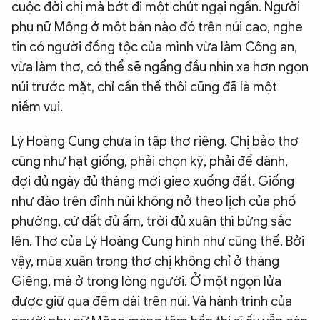
cuộc đời chị mà bớt đi một chút ngại ngần. Người
phụ nữ Mông ở một bản nào đó trên núi cao, nghe
tin có người đồng tộc của mình vừa làm Công an,
vừa làm thơ, có thể sẽ ngẩng đầu nhìn xa hơn ngọn
núi trước mặt, chỉ cần thế thôi cũng đã là một
niềm vui.
Lý Hoàng Cung chưa in tập thơ riêng. Chị bảo thơ
cũng như hạt giống, phải chọn kỹ, phải để dành,
đợi đủ ngày đủ tháng mới gieo xuống đất. Giống
như đào trên đỉnh núi không nở theo lịch của phố
phường, cứ đất đủ ấm, trời đủ xuân thì bừng sắc
lên. Thơ của Lý Hoàng Cung hình như cũng thế. Bởi
vậy, mùa xuân trong thơ chị không chỉ ở tháng
Giêng, mà ở trong lòng người. Ở một ngọn lửa
được giữ qua đêm dài trên núi. Và hành trình của