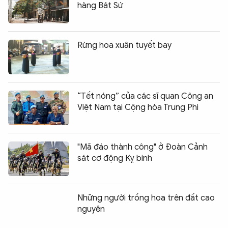
hàng Bát Sứ
Rừng hoa xuân tuyết bay
“Tết nóng” của các sĩ quan Công an
Việt Nam tại Cộng hòa Trung Phi
"Mã đáo thành công" ở Đoàn Cảnh
sát cơ động Kỵ binh
Những người trồng hoa trên đất cao
nguyên