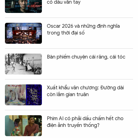
có dấu vân tay
Oscar 2026 và những định nghĩa
trong thời đại số
Bàn phiếm chuyện cái răng, cái tóc
Xuất khẩu văn chương: Đường dài
còn lắm gian truân
Phim AI có phải dấu chấm hết cho
điện ảnh truyền thống?