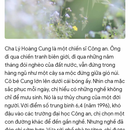
Cha Lý Hoàng Cung là một chiến sĩ Công an. Ông
đi qua chiến tranh biên giới, đi qua những năm
tháng đói nghèo của đất nước, vẫn đứng trong
hàng ngũ như một cây sa mộc đứng giữa gió núi.
Cô bé Cung lớn lên dưới cái bóng ấy. Nhìn cha mặc
sắc phục mỗi ngày, chị hiểu có những nghề không
chỉ để mưu sinh. Nó là sự thủy chung của một đời
người. Với điểm số trung bình 6,4 (năm 1996), khó
đậu vào các trường đại học Công an, chị chọn một
con đường khác để đến gần nghề. Nhưng nghề đã
đón chị sớm hơn. Vừa rời ghế nhà trường, chị được