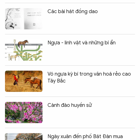
Các bài hát đồng dao
Ngựa - linh vật và những bí ẩn
Vó ngựa kỳ bí trong văn hoá rẻo cao
Tây Bắc
Cành đào huyền sử
Ngày xuân đến phố Bát Đàn mua