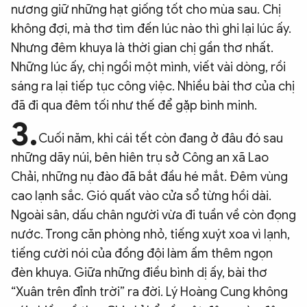
nương giữ những hạt giống tốt cho mùa sau. Chị
không đợi, mà thơ tìm đến lúc nào thì ghi lại lúc ấy.
Nhưng đêm khuya là thời gian chị gần thơ nhất.
Những lúc ấy, chị ngồi một mình, viết vài dòng, rồi
sáng ra lại tiếp tục công việc. Nhiều bài thơ của chị
đã đi qua đêm tối như thế để gặp bình minh.
3.
Cuối năm, khi cái tết còn đang ở đâu đó sau
những dãy núi, bên hiên trụ sở Công an xã Lao
Chải, những nụ đào đã bắt đầu hé mắt. Đêm vùng
cao lạnh sắc. Gió quất vào cửa sổ từng hồi dài.
Ngoài sân, dấu chân người vừa đi tuần về còn đọng
nước. Trong căn phòng nhỏ, tiếng xuýt xoa vì lạnh,
tiếng cười nói của đồng đội làm ấm thêm ngọn
đèn khuya. Giữa những điều bình dị ấy, bài thơ
“Xuân trên đỉnh trời” ra đời. Lý Hoàng Cung không