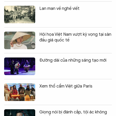
Lan man về nghề viết
Hội họa Việt Nam vượt kỳ vọng tại sàn
đấu giá quốc tế
Đường dài của những sáng tạo mới
Xem thổ cẩm Việt giữa Paris
Giọng nói bị đánh cắp, tội ác không