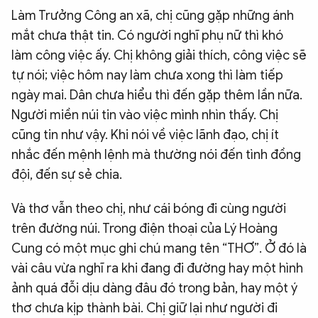
Làm Trưởng Công an xã, chị cũng gặp những ánh
mắt chưa thật tin. Có người nghĩ phụ nữ thì khó
làm công việc ấy. Chị không giải thích, công việc sẽ
tự nói; việc hôm nay làm chưa xong thì làm tiếp
ngày mai. Dân chưa hiểu thì đến gặp thêm lần nữa.
Người miền núi tin vào việc mình nhìn thấy. Chị
cũng tin như vậy. Khi nói về việc lãnh đạo, chị ít
nhắc đến mệnh lệnh mà thường nói đến tình đồng
đội, đến sự sẻ chia.
Và thơ vẫn theo chị, như cái bóng đi cùng người
trên đường núi. Trong điện thoại của Lý Hoàng
Cung có một mục ghi chú mang tên “THƠ”. Ở đó là
vài câu vừa nghĩ ra khi đang đi đường hay một hình
ảnh quá đỗi dịu dàng đâu đó trong bản, hay một ý
thơ chưa kịp thành bài. Chị giữ lại như người đi