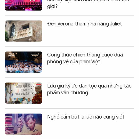
giới?
Đến Verona thăm nhà nàng Juliet
Công thức chiến thắng cuộc đua
phòng vé của phim Việt
Lưu giữ ký ức dân tộc qua những tác
phẩm văn chương
Nghề cầm bút là lúc nào cũng viết