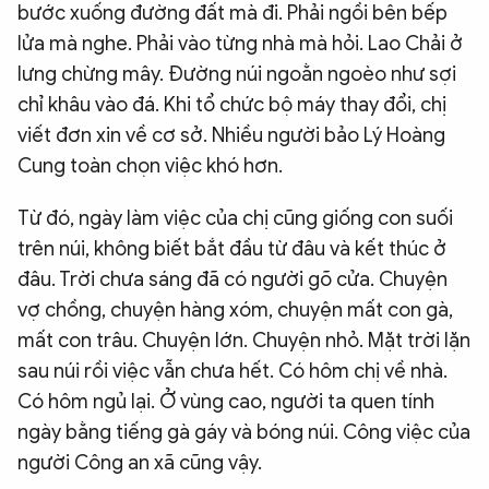
bước xuống đường đất mà đi. Phải ngồi bên bếp
lửa mà nghe. Phải vào từng nhà mà hỏi. Lao Chải ở
lưng chừng mây. Đường núi ngoằn ngoèo như sợi
chỉ khâu vào đá. Khi tổ chức bộ máy thay đổi, chị
viết đơn xin về cơ sở. Nhiều người bảo Lý Hoàng
Cung toàn chọn việc khó hơn.
Từ đó, ngày làm việc của chị cũng giống con suối
trên núi, không biết bắt đầu từ đâu và kết thúc ở
đâu. Trời chưa sáng đã có người gõ cửa. Chuyện
vợ chồng, chuyện hàng xóm, chuyện mất con gà,
mất con trâu. Chuyện lớn. Chuyện nhỏ. Mặt trời lặn
sau núi rồi việc vẫn chưa hết. Có hôm chị về nhà.
Có hôm ngủ lại. Ở vùng cao, người ta quen tính
ngày bằng tiếng gà gáy và bóng núi. Công việc của
người Công an xã cũng vậy.