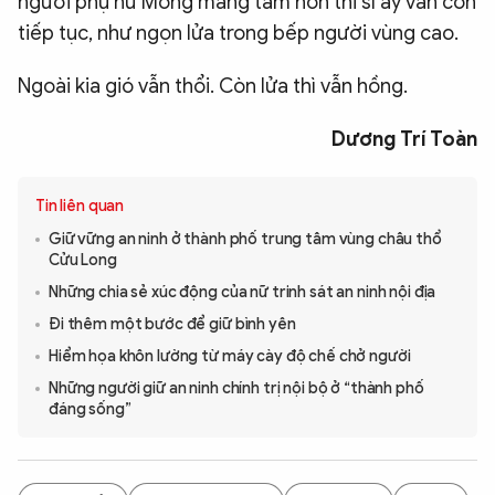
người phụ nữ Mông mang tâm hồn thi sĩ ấy vẫn còn
tiếp tục, như ngọn lửa trong bếp người vùng cao.
Ngoài kia gió vẫn thổi. Còn lửa thì vẫn hồng.
Dương Trí Toàn
Tin liên quan
Giữ vững an ninh ở thành phố trung tâm vùng châu thổ
Cửu Long
Những chia sẻ xúc động của nữ trinh sát an ninh nội địa
Đi thêm một bước để giữ bình yên
Hiểm họa khôn lường từ máy cày độ chế chở người
Những người giữ an ninh chính trị nội bộ ở “thành phố
đáng sống”