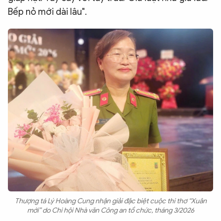
Bếp nỏ mới dài lâu".
Thượng tá Lý Hoàng Cung nhận giải đặc biệt cuộc thi thơ “Xuân
mới” do Chi hội Nhà văn Công an tổ chức, tháng 3/2026