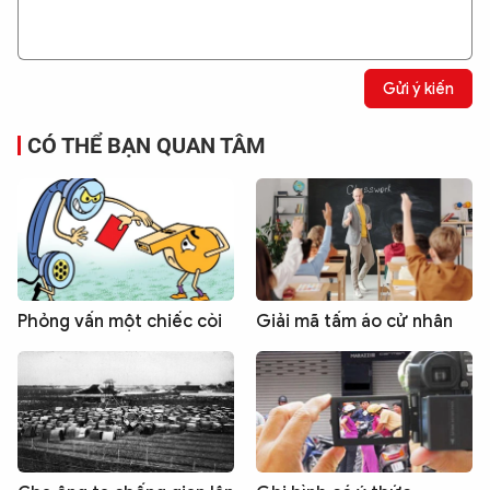
Gửi ý kiến
CÓ THỂ BẠN QUAN TÂM
Phỏng vấn một chiếc còi
Giải mã tấm áo cử nhân