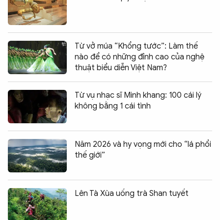
Từ vở múa “Khổng tước”: Làm thế
nào để có những đỉnh cao của nghệ
thuật biểu diễn Việt Nam?
Từ vụ nhạc sĩ Minh khang: 100 cái lý
không bằng 1 cái tình
Năm 2026 và hy vọng mới cho “lá phổi
thế giới”
Lên Tà Xùa uống trà Shan tuyết