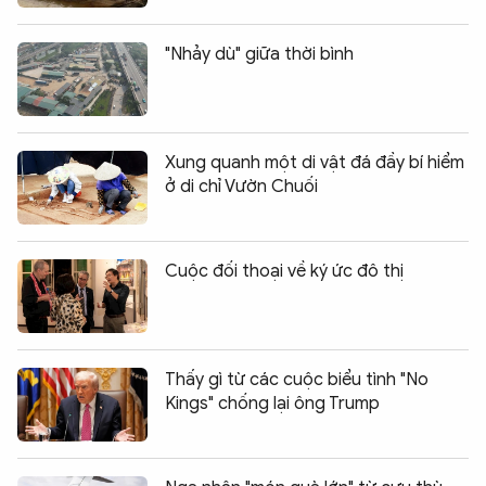
"Nhảy dù" giữa thời bình
Xung quanh một di vật đá đầy bí hiểm
ở di chỉ Vườn Chuối
Cuộc đối thoại về ký ức đô thị
Thấy gì từ các cuộc biểu tình "No
Kings" chống lại ông Trump