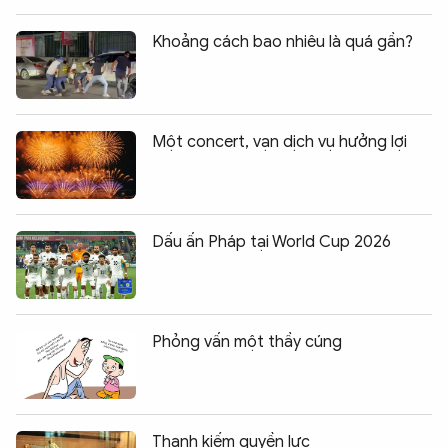
Khoảng cách bao nhiêu là quá gần?
Một concert, vạn dịch vụ hưởng lợi
Dấu ấn Pháp tại World Cup 2026
Phỏng vấn một thầy cúng
Thanh kiếm quyền lực