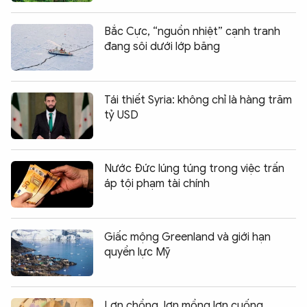
Bắc Cực, “nguồn nhiệt” cạnh tranh
đang sôi dưới lớp băng
Tái thiết Syria: không chỉ là hàng trăm
tỷ USD
Nước Đức lúng túng trong việc trấn
áp tội phạm tài chính
Giấc mộng Greenland và giới hạn
quyền lực Mỹ
Lợn chồng, lợn mồng lợn cuống