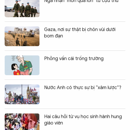
Nga nhận "món quà lớn" từ cựu thù
Gaza, nơi sự thật bị chôn vùi dưới
bom đạn
Phỏng vấn cái trống trường
Nước Anh có thực sự bị “xâm lược”?
Hai câu hỏi từ vụ học sinh hành hung
giáo viên