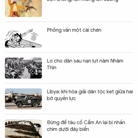
Phỏng vấn một cái chén
Lo cho dân sau nạn lụt năm Nhâm
Thìn
Libya: khi hòa giải dân tộc kẹt giữa hai
bờ quyền lực
Đừng để tàu cổ Cẩm An lại bị nhấn
chìm dưới đáy biển