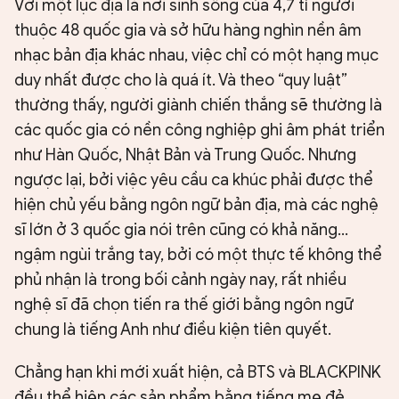
Với một lục địa là nơi sinh sống của 4,7 tỉ người
thuộc 48 quốc gia và sở hữu hàng nghìn nền âm
nhạc bản địa khác nhau, việc chỉ có một hạng mục
duy nhất được cho là quá ít. Và theo “quy luật”
thường thấy, người giành chiến thắng sẽ thường là
các quốc gia có nền công nghiệp ghi âm phát triển
như Hàn Quốc, Nhật Bản và Trung Quốc. Nhưng
ngược lại, bởi việc yêu cầu ca khúc phải được thể
hiện chủ yếu bằng ngôn ngữ bản địa, mà các nghệ
sĩ lớn ở 3 quốc gia nói trên cũng có khả năng…
ngậm ngùi trắng tay, bởi có một thực tế không thể
phủ nhận là trong bối cảnh ngày nay, rất nhiều
nghệ sĩ đã chọn tiến ra thế giới bằng ngôn ngữ
chung là tiếng Anh như điều kiện tiên quyết.
Chẳng hạn khi mới xuất hiện, cả BTS và BLACKPINK
đều thể hiện các sản phẩm bằng tiếng mẹ đẻ,