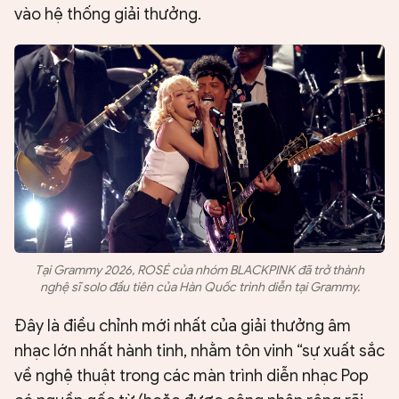
vào hệ thống giải thưởng.
Tại Grammy 2026, ROSÉ của nhóm BLACKPINK đã trở thành
nghệ sĩ solo đầu tiên của Hàn Quốc trình diễn tại Grammy.
Đây là điều chỉnh mới nhất của giải thưởng âm
nhạc lớn nhất hành tinh, nhằm tôn vinh “sự xuất sắc
về nghệ thuật trong các màn trình diễn nhạc Pop