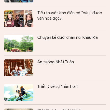
Tiểu thuyết kinh điển có “cứu” được
văn hóa đọc?
Chuyện kể dưới chân núi Khau Rịa
Ấn tượng Nhật Tuấn
Triết lý về sự “hẳn hoi”!