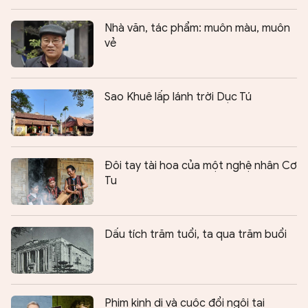
Nhà văn, tác phẩm: muôn màu, muôn
vẻ
Sao Khuê lấp lánh trời Dục Tú
Ðôi tay tài hoa của một nghệ nhân Cơ
Tu
Dấu tích trăm tuổi, ta qua trăm buổi
Phim kinh dị và cuộc đổi ngôi tại