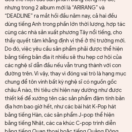
nhưng trong 2 album mới là “ARIRANG” và
“DEADLINE” ra mắt hồi đầu năm nay, cả hai đều
dùng tiếng Anh trong phần lớn thời lượng, hợp tác
cùng các nhà sản xuất phương Tây nổi tiếng, cho
thấy quyết tâm khẳng định vị thế ở thị trường mới.
Do đó, việc yêu cầu sản phẩm phải được thể hiện
bằng tiếng bản địa ít nhiều sẽ thu hẹp cơ hội của
các nghệ sĩ dẫn đầu nếu vẫn trung thành với con
đường trên. Vì vậy, thay vì đóng vai trò là hạng mục
chung để tôn vinh bất kỳ nghệ sĩ có nguồn gốc
châu Á nào, thì tiêu chí hiện nay dường như được
thiết kế để xướng tên các sản phẩm đậm tính bản
địa hơn bao giờ hết, như các bài hát K-Pop hát
bằng tiếng Hàn, các sản phẩm J-pop thể hiện
bằng tiếng Nhật, các ca khúc C-pop trình diễn
bằng tiếng Quan thoại hoặc tiếng Quảng Đông.