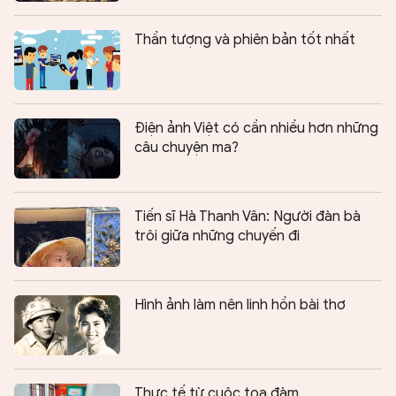
Thần tượng và phiên bản tốt nhất
Điện ảnh Việt có cần nhiều hơn những
câu chuyện ma?
Tiến sĩ Hà Thanh Vân: Người đàn bà
trôi giữa những chuyến đi
Hình ảnh làm nên linh hồn bài thơ
Thực tế từ cuộc tọa đàm