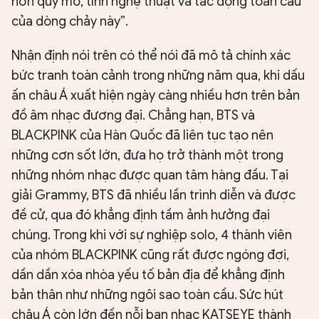
hơn quy mô, tính nghệ thuật và tác động toàn cầu
của dòng chảy này”.
Nhận định nói trên có thể nói đã mô tả chính xác
bức tranh toàn cảnh trong những năm qua, khi dấu
ấn châu Á xuất hiện ngày càng nhiều hơn trên bản
đồ âm nhạc đương đại. Chẳng hạn, BTS và
BLACKPINK của Hàn Quốc đã liên tục tạo nên
những cơn sốt lớn, đưa họ trở thành một trong
những nhóm nhạc được quan tâm hàng đầu. Tại
giải Grammy, BTS đã nhiều lần trình diễn và được
đề cử, qua đó khẳng định tầm ảnh hưởng đại
chúng. Trong khi với sự nghiệp solo, 4 thành viên
của nhóm BLACKPINK cũng rất được ngóng đợi,
dần dần xóa nhòa yếu tố bản địa để khẳng định
bản thân như những ngôi sao toàn cầu. Sức hút
châu Á còn lớn đến nỗi ban nhạc KATSEYE thành