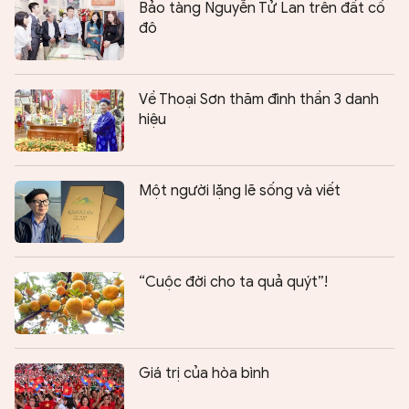
Bảo tàng Nguyễn Tử Lan trên đất cố
đô
Về Thoại Sơn thăm đình thần 3 danh
hiệu
Một người lặng lẽ sống và viết
“Cuộc đời cho ta quả quýt”!
Giá trị của hòa bình