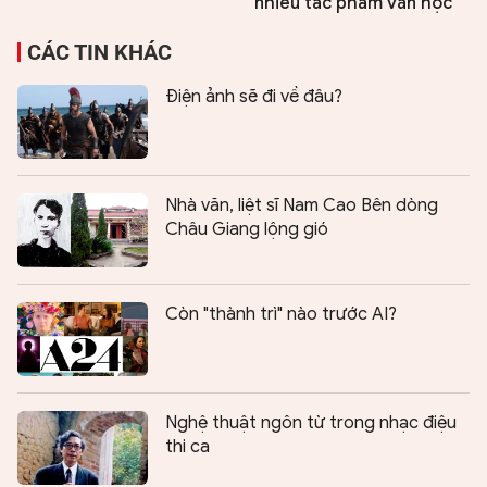
nhiều tác phẩm văn học
CÁC TIN KHÁC
Điện ảnh sẽ đi về đâu?
Nhà văn, liệt sĩ Nam Cao Bên dòng
Châu Giang lộng gió
Còn "thành trì" nào trước AI?
Nghệ thuật ngôn từ trong nhạc điệu
thi ca