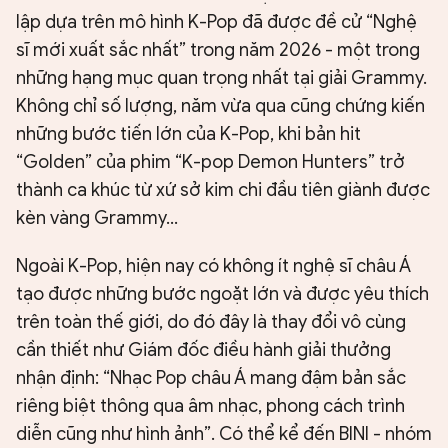
lập dựa trên mô hình K-Pop đã được đề cử “Nghệ
sĩ mới xuất sắc nhất” trong năm 2026 - một trong
những hạng mục quan trọng nhất tại giải Grammy.
Không chỉ số lượng, năm vừa qua cũng chứng kiến
những bước tiến lớn của K-Pop, khi bản hit
“Golden” của phim “K-pop Demon Hunters” trở
thành ca khúc từ xứ sở kim chi đầu tiên giành được
kèn vàng Grammy…
Ngoài K-Pop, hiện nay có không ít nghệ sĩ châu Á
tạo được những bước ngoặt lớn và được yêu thích
trên toàn thế giới, do đó đây là thay đổi vô cùng
cần thiết như Giám đốc điều hành giải thưởng
nhận định: “Nhạc Pop châu Á mang đậm bản sắc
riêng biệt thông qua âm nhạc, phong cách trình
diễn cũng như hình ảnh”. Có thể kể đến BINI - nhóm