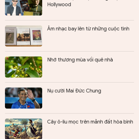
Hollywood
Âm nhạc bay lên từ những cuộc tình
Nhớ thương mùa vối quê nhà
Nụ cười Mai Đức Chung
Cây ô-liu mọc trên mảnh đất hòa bình