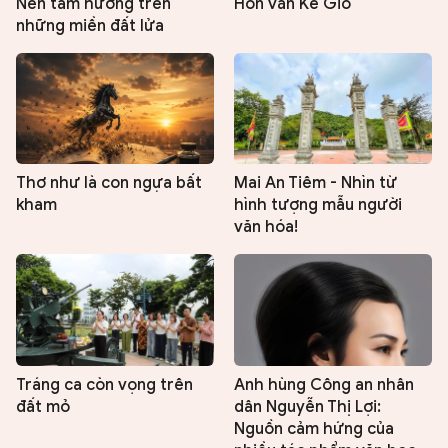
Nén tâm hương trên
Hồn văn Kẻ Gió
những miền đất lửa
Thơ như là con ngựa bất
Mai An Tiêm - Nhìn từ
kham
hình tượng mẫu người
văn hóa!
Tráng ca còn vọng trên
Anh hùng Công an nhân
đất mỏ
dân Nguyễn Thị Lợi:
Nguồn cảm hứng của