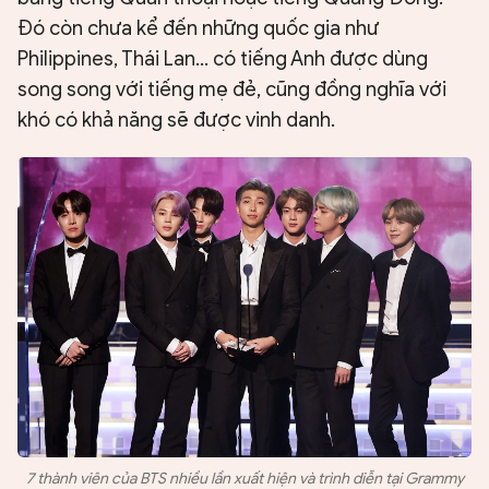
Đó còn chưa kể đến những quốc gia như
Philippines, Thái Lan… có tiếng Anh được dùng
song song với tiếng mẹ đẻ, cũng đồng nghĩa với
khó có khả năng sẽ được vinh danh.
7 thành viên của BTS nhiều lần xuất hiện và trình diễn tại Grammy