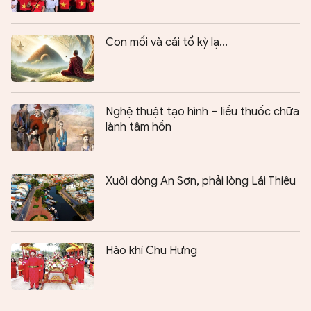
Con mối và cái tổ kỳ lạ...
Nghệ thuật tạo hình – liều thuốc chữa
lành tâm hồn
Xuôi dòng An Sơn, phải lòng Lái Thiêu
Hào khí Chu Hưng