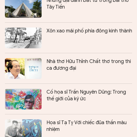
Những địa danh bất tử trong bài thơ
Tây Tiến
Xôn xao mái phố phía đông kinh thành
Nhà thơ Hữu Thỉnh Chất thơ trong thi
ca đương đại
Cố họa sĩ Trần Nguyên Dũng: Trong
thế giới của ký ức
Họa sĩ Tạ Tỵ Với chiếc đũa thần màu
nhiệm