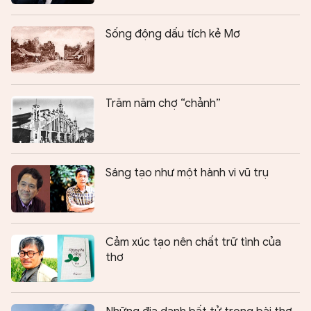
Sống động dấu tích kẻ Mơ
Trăm năm chợ “chảnh”
Sáng tạo như một hành vi vũ trụ
Cảm xúc tạo nên chất trữ tình của
thơ