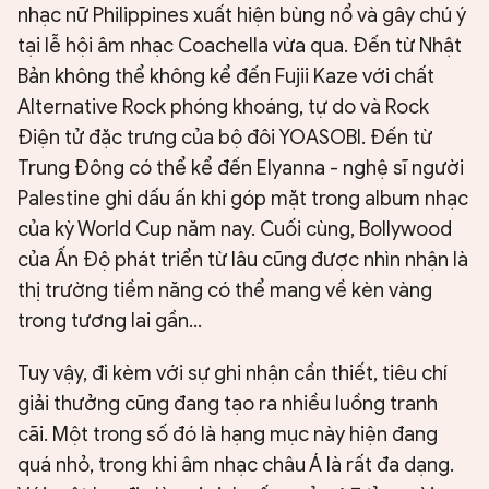
nhạc nữ Philippines xuất hiện bùng nổ và gây chú ý
tại lễ hội âm nhạc Coachella vừa qua. Đến từ Nhật
Bản không thể không kể đến Fujii Kaze với chất
Alternative Rock phóng khoáng, tự do và Rock
Điện tử đặc trưng của bộ đôi YOASOBI. Đến từ
Trung Đông có thể kể đến Elyanna - nghệ sĩ người
Palestine ghi dấu ấn khi góp mặt trong album nhạc
của kỳ World Cup năm nay. Cuối cùng, Bollywood
của Ấn Độ phát triển từ lâu cũng được nhìn nhận là
thị trường tiềm năng có thể mang về kèn vàng
trong tương lai gần...
Tuy vậy, đi kèm với sự ghi nhận cần thiết, tiêu chí
giải thưởng cũng đang tạo ra nhiều luồng tranh
cãi. Một trong số đó là hạng mục này hiện đang
quá nhỏ, trong khi âm nhạc châu Á là rất đa dạng.