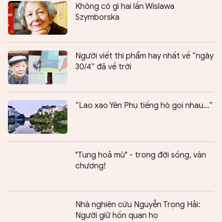
Không có gì hai lần Wislawa
Szymborska
Người viết thi phẩm hay nhất về “ngày
30/4” đã về trời
“Lao xao Yên Phụ tiếng hò gọi nhau...”
"Tung hoả mù" - trong đời sống, văn
chương!
Nhà nghiên cứu Nguyễn Trọng Hải:
Người giữ hồn quan họ