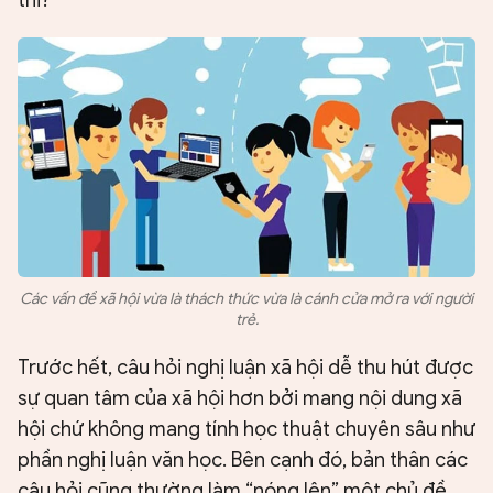
thi?
Các vấn đề xã hội vừa là thách thức vừa là cánh cửa mở ra với người
trẻ.
Trước hết, câu hỏi nghị luận xã hội dễ thu hút được
sự quan tâm của xã hội hơn bởi mang nội dung xã
hội chứ không mang tính học thuật chuyên sâu như
phần nghị luận văn học. Bên cạnh đó, bản thân các
câu hỏi cũng thường làm “nóng lên” một chủ đề