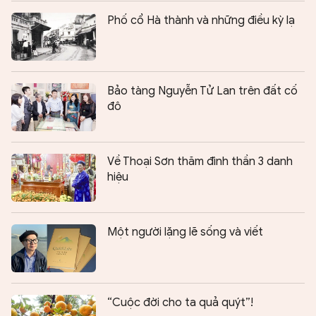
Phố cổ Hà thành và những điều kỳ lạ
Bảo tàng Nguyễn Tử Lan trên đất cố
đô
Về Thoại Sơn thăm đình thần 3 danh
hiệu
Một người lặng lẽ sống và viết
“Cuộc đời cho ta quả quýt”!