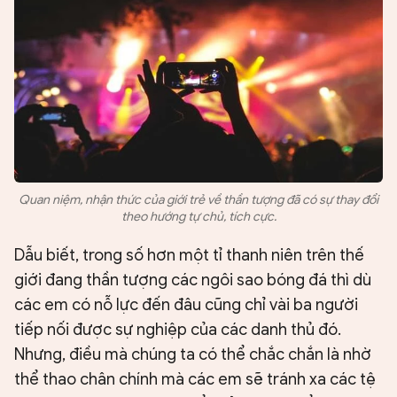
Quan niệm, nhận thức của giới trẻ về thần tượng đã có sự thay đổi
theo hướng tự chủ, tích cực.
Dẫu biết, trong số hơn một tỉ thanh niên trên thế
giới đang thần tượng các ngôi sao bóng đá thì dù
các em có nỗ lực đến đâu cũng chỉ vài ba người
tiếp nối được sự nghiệp của các danh thủ đó.
Nhưng, điều mà chúng ta có thể chắc chắn là nhờ
thể thao chân chính mà các em sẽ tránh xa các tệ