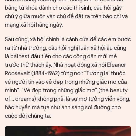
bằng từ khóa dành cho các thí sinh, câu hỏi gây
chú ý giữa muôn vàn chủ đề đặt ra trên báo chí và
mạng xã hội hằng ngày.
Sau cùng, xã hội chính là cánh cửa để các em bước
ra từ nhà trường, câu hỏi nghị luận xã hội âu cũng
là bài test đầu tiên cho các công dân mới mẻ
trước thử thách ấy. Nhà hoạt động xã hội Eleanor
Roosevelt (1884-1962) từng nói: “Tương lai thuộc
về người tin vào vẻ đẹp trong những giấc mơ của
mình”. “Vẻ đẹp trong những giấc mơ” (the beauty
of... dreams) không phải là sự mơ tưởng viển vông,
hão huyền mà tựa như ánh sáng soi đường cho
cuộc đời chúng ta.