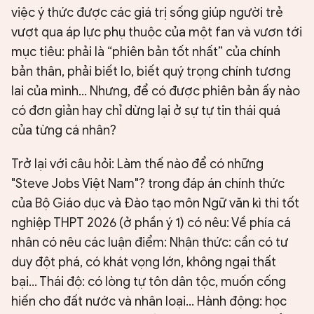
việc ý thức được các giá trị sống giúp người trẻ
vượt qua áp lực phụ thuộc của một fan và vươn tới
mục tiêu: phải là “phiên bản tốt nhất” của chính
bản thân, phải biết lo, biết quý trọng chính tương
lai của mình... Nhưng, để có được phiên bản ấy nào
có đơn giản hay chỉ dừng lại ở sự tự tin thái quá
của từng cá nhân?
Trở lại với câu hỏi: Làm thế nào để có những
"Steve Jobs Việt Nam"? trong đáp án chính thức
của Bộ Giáo dục và Đào tạo môn Ngữ văn kì thi tốt
nghiệp THPT 2026 (ở phần ý 1) có nêu: Về phía cá
nhân có nêu các luận điểm: Nhận thức: cần có tư
duy đột phá, có khát vọng lớn, không ngại thất
bại... Thái độ: có lòng tự tôn dân tộc, muốn cống
hiến cho đất nước và nhân loại... Hành động: học