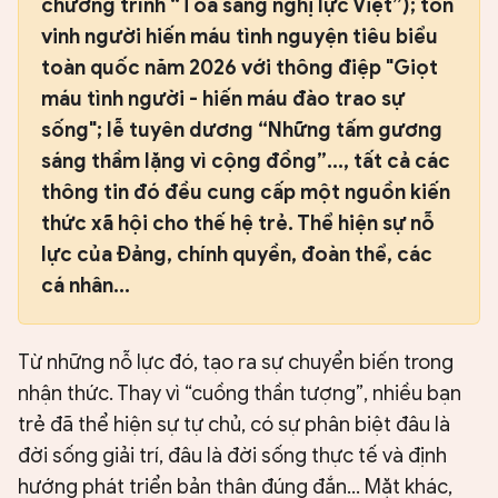
chương trình “Tỏa sáng nghị lực Việt”); tôn
vinh người hiến máu tình nguyện tiêu biểu
toàn quốc năm 2026 với thông điệp "Giọt
máu tình người - hiến máu đào trao sự
sống"; lễ tuyên dương “Những tấm gương
sáng thầm lặng vì cộng đồng”..., tất cả các
thông tin đó đều cung cấp một nguồn kiến
thức xã hội cho thế hệ trẻ. Thể hiện sự nỗ
lực của Đảng, chính quyền, đoàn thể, các
cá nhân...
Từ những nỗ lực đó, tạo ra sự chuyển biến trong
nhận thức. Thay vì “cuồng thần tượng”, nhiều bạn
trẻ đã thể hiện sự tự chủ, có sự phân biệt đâu là
đời sống giải trí, đâu là đời sống thực tế và định
hướng phát triển bản thân đúng đắn... Mặt khác,