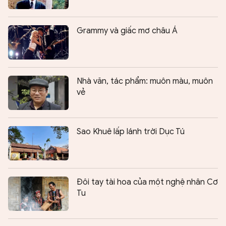
Grammy và giấc mơ châu Á
Nhà văn, tác phẩm: muôn màu, muôn
vẻ
Sao Khuê lấp lánh trời Dục Tú
Ðôi tay tài hoa của một nghệ nhân Cơ
Tu