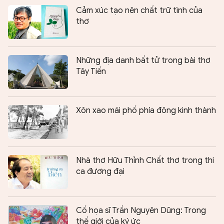
Cảm xúc tạo nên chất trữ tình của
thơ
Những địa danh bất tử trong bài thơ
Tây Tiến
Xôn xao mái phố phía đông kinh thành
Nhà thơ Hữu Thỉnh Chất thơ trong thi
ca đương đại
Cố họa sĩ Trần Nguyên Dũng: Trong
thế giới của ký ức