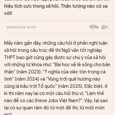
hiệu tích cực trong xã hội. Thần tượng nào có xa
vời!
0
25/06/2026 10:00
Mấy năm gần đây, những câu hỏi ở phần nghị luận
xã hội trong cấu trúc đề thi Ngữ văn tốt nghiệp
THPT bao giờ cũng gây được sự chú ý của xã hội
với những từ khóa như: “Bài học về lẽ sống cho bản
thân” (năm 2023); “Ý nghĩa của việc tôn trọng cá
tính” (năm 2024) và “Vùng trời quê hương nào
cũng là bầu trời Tổ quốc” (năm 2025). Đặc biệt, ở
kì thi năm nay lại có một câu hỏi thú vị: “Làm thế
nào để có các Steve Jobs Việt Nam?”. Vậy, tại sao
lại có sự quan tâm đó từ một đề thi, từ một môn