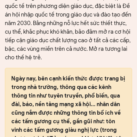
quốc tế trên phương diện giáo dục, đặc biệt là Đề
án hội nhập quốc tế trong giáo dục và đào tạo đến
năm 2030. Bằng những nỗ lực hết sức thiết thực,
cụ thể, khắc phục khó khăn, bảo đảm mở ra cơ hội
tiếp cận giáo dục chất lượng cao ở tất cả các cấp,
bậc, các vùng miền trên cả nước. Mở ra tương lai
cho thế hệ trẻ.
Ngày nay, bên cạnh kiến thức được trang bị
trong nhà trường, thông qua các kênh
thông tin như tuyên truyền, phổ biến, qua
đài, báo, nền tảng mạng xã hội... nhân dân
cũng nắm được những thông tin bổ ích về
các tấm gương cụ thể, gần gũi như: tôn
vinh các tấm gương giàu nghị lực (trong