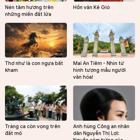
Nén tâm hương trên
Hồn văn Kẻ Gió
những miền đất lửa
Thơ như là con ngựa bất
Mai An Tiêm - Nhìn từ
kham
hình tượng mẫu người
văn hóa!
Tráng ca còn vọng trên
Anh hùng Công an nhân
đất mỏ
dân Nguyễn Thị Lợi: