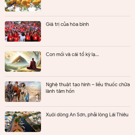
Giá trị của hòa bình
Con mối và cái tổ kỳ lạ...
Nghệ thuật tạo hình – liều thuốc chữa
lành tâm hồn
Xuôi dòng An Sơn, phải lòng Lái Thiêu