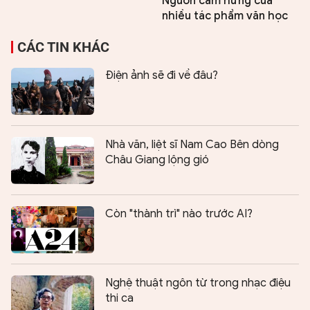
Nguồn cảm hứng của
nhiều tác phẩm văn học
CÁC TIN KHÁC
Điện ảnh sẽ đi về đâu?
Nhà văn, liệt sĩ Nam Cao Bên dòng
Châu Giang lộng gió
Còn "thành trì" nào trước AI?
Nghệ thuật ngôn từ trong nhạc điệu
thi ca