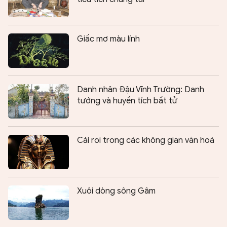
Giấc mơ màu lính
Danh nhân Đậu Vĩnh Trường: Danh
tướng và huyền tích bất tử
Cái roi trong các không gian văn hoá
Xuôi dòng sông Gâm