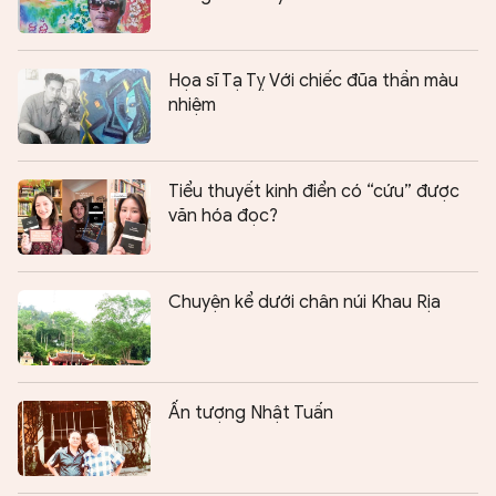
Họa sĩ Tạ Tỵ Với chiếc đũa thần màu
nhiệm
Tiểu thuyết kinh điển có “cứu” được
văn hóa đọc?
Chuyện kể dưới chân núi Khau Rịa
Ấn tượng Nhật Tuấn