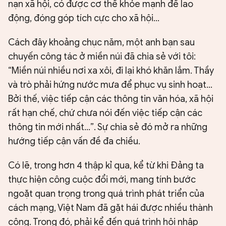
nạn xã hội, có được cơ thể khỏe mạnh để lao
động, đóng góp tích cực cho xã hội...
Cách đây khoảng chục năm, một anh bạn sau
chuyến công tác ở miền núi đã chia sẻ với tôi:
“Miền núi nhiều nơi xa xôi, đi lại khó khăn lắm. Thầy
và trò phải hứng nước mưa để phục vụ sinh hoạt...
Bởi thế, việc tiếp cận các thông tin văn hóa, xã hội
rất hạn chế, chứ chưa nói đến việc tiếp cận các
thông tin mới nhất...”. Sự chia sẻ đó mở ra những
hướng tiếp cận vấn đề đa chiều.
Có lẽ, trong hơn 4 thập kỉ qua, kể từ khi Đảng ta
thực hiện công cuộc đổi mới, mang tính bước
ngoặt quan trọng trong quá trình phát triển của
cách mạng, Việt Nam đã gặt hái được nhiều thành
công. Trong đó, phải kể đến quá trình hội nhập