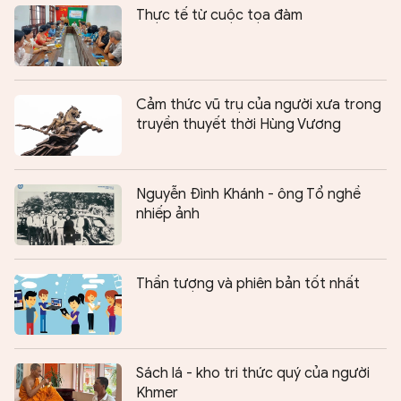
Thực tế từ cuộc tọa đàm
Cảm thức vũ trụ của người xưa trong
truyền thuyết thời Hùng Vương
Nguyễn Đình Khánh - ông Tổ nghề
nhiếp ảnh
Thần tượng và phiên bản tốt nhất
Sách lá - kho tri thức quý của người
Khmer