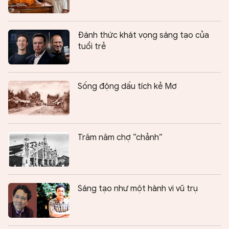
Đánh thức khát vọng sáng tạo của
tuổi trẻ
Sống động dấu tích kẻ Mơ
Trăm năm chợ “chảnh”
Sáng tạo như một hành vi vũ trụ