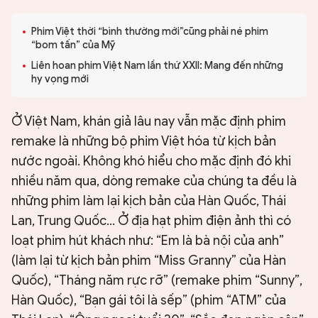
Phim Việt thời “bình thường mới”cũng phải né phim
“bom tấn” của Mỹ
Liên hoan phim Việt Nam lần thứ XXII: Mang đến những
hy vọng mới
Ở Việt Nam, khán giả lâu nay vẫn mặc định phim
remake là những bộ phim Việt hóa từ kịch bản
nước ngoài. Không khó hiểu cho mặc định đó khi
nhiều năm qua, dòng remake của chúng ta đều là
những phim làm lại kịch bản của Hàn Quốc, Thái
Lan, Trung Quốc… Ở địa hạt phim điện ảnh thì có
loạt phim hút khách như: “Em là bà nội của anh”
(làm lại từ kịch bản phim “Miss Granny” của Hàn
Quốc), “Tháng năm rực rỡ” (remake phim “Sunny”,
Hàn Quốc), “Bạn gái tôi là sếp” (phim “ATM” của