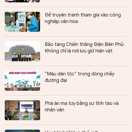
Để truyện tranh tham gia vào công
nghiệp văn hóa
Bảo tàng Chiến thắng Điện Biên Phủ:
Không chỉ là nơi lưu giữ hiện vật
“Màu dân tộc” trong dòng chảy
đương đại
Phá án ma túy bằng sự tỉnh táo và
nhân văn