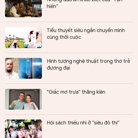
hiến”
Tiểu thuyết siêu ngắn chuyển mình
cùng thời cuộc
Hình tượng nghệ thuật trong thơ trẻ
đương đại
''Giấc mơ trưa'' thắng kiện
Hội sách thiếu nhi ở “siêu đô thị”