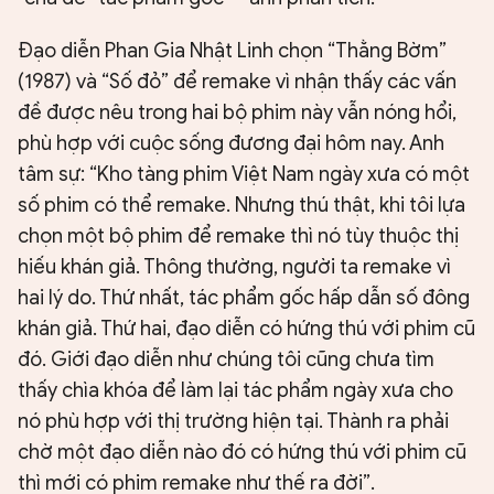
Đạo diễn Phan Gia Nhật Linh chọn “Thằng Bờm”
(1987) và “Số đỏ” để remake vì nhận thấy các vấn
đề được nêu trong hai bộ phim này vẫn nóng hổi,
phù hợp với cuộc sống đương đại hôm nay. Anh
tâm sự: “Kho tàng phim Việt Nam ngày xưa có một
số phim có thể remake. Nhưng thú thật, khi tôi lựa
chọn một bộ phim để remake thì nó tùy thuộc thị
hiếu khán giả. Thông thường, người ta remake vì
hai lý do. Thứ nhất, tác phẩm gốc hấp dẫn số đông
khán giả. Thứ hai, đạo diễn có hứng thú với phim cũ
đó. Giới đạo diễn như chúng tôi cũng chưa tìm
thấy chìa khóa để làm lại tác phẩm ngày xưa cho
nó phù hợp với thị trường hiện tại. Thành ra phải
chờ một đạo diễn nào đó có hứng thú với phim cũ
thì mới có phim remake như thế ra đời”.