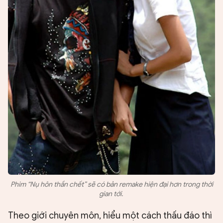
Phim “Nụ hôn thần chết” sẽ có bản remake hiện đại hơn trong thời
gian tới.
Theo giới chuyên môn, hiểu một cách thấu đáo thì