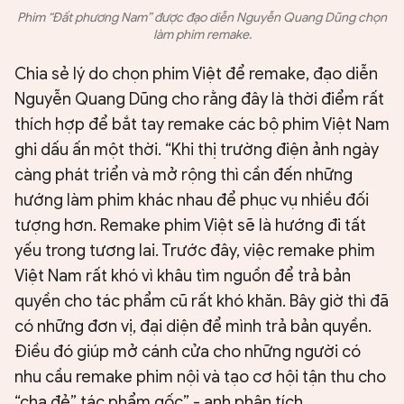
Phim “Đất phương Nam” được đạo diễn Nguyễn Quang Dũng chọn
làm phim remake.
Chia sẻ lý do chọn phim Việt để remake, đạo diễn
Nguyễn Quang Dũng cho rằng đây là thời điểm rất
thích hợp để bắt tay remake các bộ phim Việt Nam
ghi dấu ấn một thời. “Khi thị trường điện ảnh ngày
càng phát triển và mở rộng thì cần đến những
hướng làm phim khác nhau để phục vụ nhiều đối
tượng hơn. Remake phim Việt sẽ là hướng đi tất
yếu trong tương lai. Trước đây, việc remake phim
Việt Nam rất khó vì khâu tìm nguồn để trả bản
quyền cho tác phẩm cũ rất khó khăn. Bây giờ thì đã
có những đơn vị, đại diện để mình trả bản quyền.
Điều đó giúp mở cánh cửa cho những người có
nhu cầu remake phim nội và tạo cơ hội tận thu cho
“cha đẻ” tác phẩm gốc” - anh phân tích.