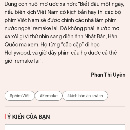
Dũng còn nuôi mơ ước xa hơn: “Biết đâu một ngày,
nếu biên kịch Việt Nam có kịch bản hay thì các bộ
phim Việt Nam sẽ được chính các nhà làm phim
nước ngoài remake lại. Đó không phải là ước mơ
xa xôi gì vì thử nhìn sang điện ảnh Nhật Bản, Hàn
Quốc mà xem. Họ từng “cắp cặp” đi học
Hollywood, và giờ đây phim của họ được cả thế
giới remake lại”.
Phan Thi Uyên
#phim Việt
#Remake
#kịch bản ăn khách
Ý KIẾN CỦA BẠN