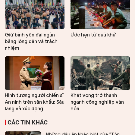
Giữ bình yên đại ngàn
Ước hẹn từ quá khứ
bằng lòng dân và trách
nhiệm
Hình tượng người chiến sĩ
Khát vọng trở thành
An ninh trên sân khấu: Sâu
ngành công nghiệp văn
lắng và xúc động
hóa
CÁC TIN KHÁC
Những dấu ấn khác biệt của “Tận