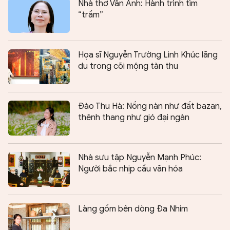
Nhà thơ Vân Anh: Hành trình tìm
“trầm”
Họa sĩ Nguyễn Trường Linh Khúc lãng
du trong cõi mộng tàn thu
Đào Thu Hà: Nồng nàn như đất bazan,
thênh thang như gió đại ngàn
Nhà sưu tập Nguyễn Mạnh Phúc:
Người bắc nhịp cầu văn hóa
Làng gốm bên dòng Đa Nhim