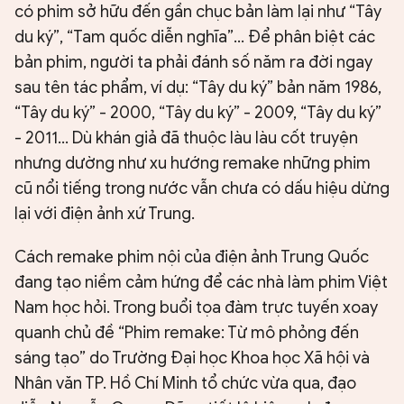
có phim sở hữu đến gần chục bản làm lại như “Tây
du ký”, “Tam quốc diễn nghĩa”… Để phân biệt các
bản phim, người ta phải đánh số năm ra đời ngay
sau tên tác phẩm, ví dụ: “Tây du ký” bản năm 1986,
“Tây du ký” - 2000, “Tây du ký” - 2009, “Tây du ký”
- 2011… Dù khán giả đã thuộc làu làu cốt truyện
nhưng dường như xu hướng remake những phim
cũ nổi tiếng trong nước vẫn chưa có dấu hiệu dừng
lại với điện ảnh xứ Trung.
Cách remake phim nội của điện ảnh Trung Quốc
đang tạo niềm cảm hứng để các nhà làm phim Việt
Nam học hỏi. Trong buổi tọa đàm trực tuyến xoay
quanh chủ đề “Phim remake: Từ mô phỏng đến
sáng tạo” do Trường Đại học Khoa học Xã hội và
Nhân văn TP. Hồ Chí Minh tổ chức vừa qua, đạo