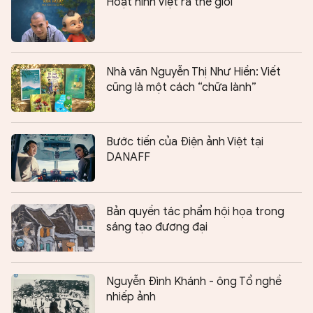
Hoạt hình Việt ra thế giới
Nhà văn Nguyễn Thị Như Hiền: Viết
cũng là một cách “chữa lành”
Bước tiến của Điện ảnh Việt tại
DANAFF
Bản quyền tác phẩm hội họa trong
sáng tạo đương đại
Nguyễn Đình Khánh - ông Tổ nghề
nhiếp ảnh