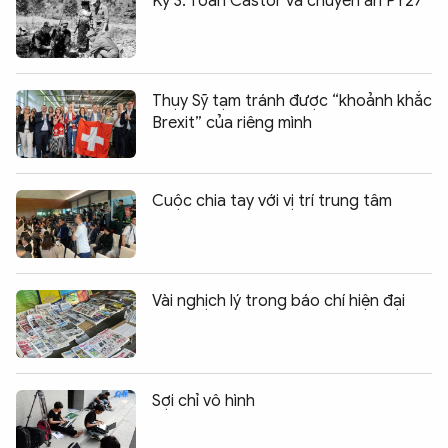
Kỳ 3: Toán Castor và chuyên án PY27
Thụy Sỹ tạm tránh được “khoảnh khắc
Brexit” của riêng mình
Cuộc chia tay với vị trí trung tâm
Vài nghịch lý trong báo chí hiện đại
Sợi chỉ vô hình