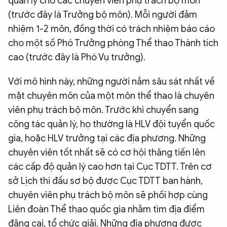
quản lý cho các chuyên viên phụ trách bộ môn
(trước đây là Trưởng bộ môn). Mỗi người đảm
nhiệm 1-2 môn, đồng thời có trách nhiệm báo cáo
cho một số Phó Trưởng phòng Thể thao Thành tích
cao (trước đây là Phó Vụ trưởng).
Với mô hình này, những người nắm sâu sát nhất về
mặt chuyên môn của một môn thể thao là chuyên
viên phụ trách bộ môn. Trước khi chuyển sang
công tác quản lý, họ thường là HLV đội tuyển quốc
gia, hoặc HLV trưởng tại các địa phương. Những
chuyên viên tốt nhất sẽ có cơ hội thăng tiến lên
các cấp độ quản lý cao hơn tại Cục TDTT. Trên cơ
sở Lịch thi đấu sơ bộ được Cục TDTT ban hành,
chuyên viên phụ trách bộ môn sẽ phối hợp cùng
Liên đoàn Thể thao quốc gia nhằm tìm địa điểm
đăng cai, tổ chức giải. Những địa phương được