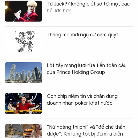
Từ Jack97 không biết sợ tới một câu
hỏi lớn hơn
Thằng mõ mới ngụ cư cam quýt
Lật tẩy mạng lưới rửa tiền toàn cầu
của Prince Holding Group
Con chip niềm tin và chân dung
doanh nhân poker khát nước
“Nữ hoàng thị phi” và “đế chế thần
dược”: Khi lòng tốt bị đem ra diễn