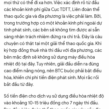
mọi thứ có thể đi xa hơn. Việc xác định rõ từ đầu
các khoản kinh phí giữa Cục TDTT, Liên đoàn thể
thao quốc gia và địa phương là việc phải làm. Bởi,
trong trường hợp có một khoản kinh phí ngoài dự
tính phát sinh, các bên sẽ không tìm được ai sẵn
sàng nhận trách nhiệm đứng ra chi trả. Đây là câu
chuyện có thật tại một giải thể thao quốc gia. Khi
ký hợp đồng thuê nhà thi đấu với địa phương, các
bên mặc định sẽ không sử dụng máy điều hòa
nhiệt độ tại đây. Tuy nhiên, giải đấu diễn ra đúng
cao điểm nắng nóng, nên BTC buộc phải bật điều
hòa, khiến chi phí tiền điện phát sinh. Mọi rắc rối
bắt đầu từ đây.
Số tiền điện cho dịch vụ sử dụng điều hòa nhiệt độ
vào khoảng 10-15 triệu đồng cho 7 ngày thi đấu.