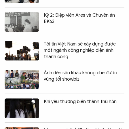
Kỳ 2: Điệp viên Ares và Chuyên án
BK63
Tôi tin Việt Nam sẽ xây dựng được
một ngành công nghiệp điện ảnh
thành công
Ánh đèn sân khấu không che được
vùng tối showbiz
Khi yêu thương biến thành thù hận