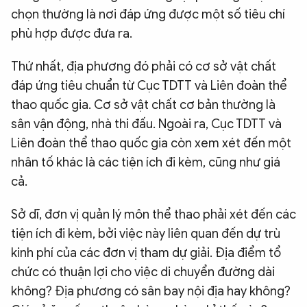
chọn thường là nơi đáp ứng được một số tiêu chí
phù hợp được đưa ra.
Thứ nhất, địa phương đó phải có cơ sở vật chất
đáp ứng tiêu chuẩn từ Cục TDTT và Liên đoàn thể
thao quốc gia. Cơ sở vật chất cơ bản thường là
sân vận động, nhà thi đấu. Ngoài ra, Cục TDTT và
Liên đoàn thể thao quốc gia còn xem xét đến một
nhân tố khác là các tiện ích đi kèm, cũng như giá
cả.
Sở dĩ, đơn vị quản lý môn thể thao phải xét đến các
tiện ích đi kèm, bởi việc này liên quan đến dự trù
kinh phí của các đơn vị tham dự giải. Địa điểm tổ
chức có thuận lợi cho việc di chuyển đường dài
không? Địa phương có sân bay nội địa hay không?