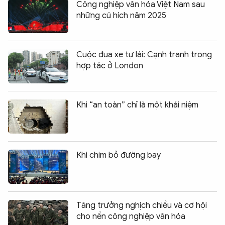
Công nghiệp văn hóa Việt Nam sau
những cú hích năm 2025
Cuộc đua xe tự lái: Cạnh tranh trong
hợp tác ở London
Khi “an toàn” chỉ là một khái niệm
Khi chim bỏ đường bay
Tăng trưởng nghịch chiều và cơ hội
cho nền công nghiệp văn hóa