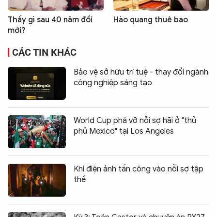
Thấy gì sau 40 năm đổi
Hào quang thuê bao
mới?
CÁC TIN KHÁC
Bảo vệ sở hữu trí tuệ - thay đổi ngành
công nghiệp sáng tạo
World Cup phá vỡ nỗi sợ hãi ở "thủ
phủ Mexico" tại Los Angeles
Khi điện ảnh tấn công vào nỗi sợ tập
thể