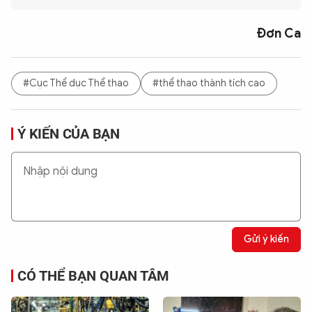
Đơn Ca
#Cục Thể dục Thể thao
#thể thao thành tích cao
Ý KIẾN CỦA BẠN
Gửi ý kiến
CÓ THỂ BẠN QUAN TÂM