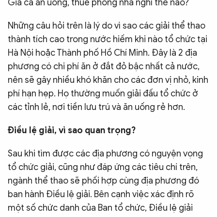
Giá cả ăn uống, thuê phòng nhà nghỉ thế nào?
Những câu hỏi trên là lý do vì sao các giải thể thao
thành tích cao trong nước hiếm khi nào tổ chức tại
Hà Nội hoặc Thành phố Hồ Chí Minh. Đây là 2 địa
phương có chi phí ăn ở đắt đỏ bậc nhất cả nước,
nên sẽ gây nhiều khó khăn cho các đơn vị nhỏ, kinh
phí hạn hẹp. Họ thường muốn giải đấu tổ chức ở
các tỉnh lẻ, nơi tiền lưu trú và ăn uống rẻ hơn.
Điều lệ giải, vì sao quan trọng?
Sau khi tìm được các địa phương có nguyện vọng
tổ chức giải, cũng như đáp ứng các tiêu chí trên,
ngành thể thao sẽ phối hợp cùng địa phương đó
ban hành Điều lệ giải. Bên cạnh việc xác định rõ
một số chức danh của Ban tổ chức, Điều lệ giải