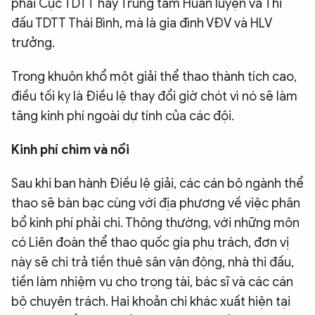
phải Cục TDTT hay Trung tâm Huấn luyện và Thi
đấu TDTT Thái Bình, mà là gia đình VĐV và HLV
trưởng.
Trong khuôn khổ một giải thể thao thành tích cao,
điều tối kỵ là Điều lệ thay đổi giờ chót vì nó sẽ làm
tăng kinh phí ngoài dự tính của các đội.
Kinh phí chìm và nổi
Sau khi ban hành Điều lệ giải, các cán bộ ngành thể
thao sẽ bàn bạc cùng với địa phương về việc phân
bổ kinh phí phải chi. Thông thường, với những môn
có Liên đoàn thể thao quốc gia phụ trách, đơn vị
này sẽ chi trả tiền thuê sân vận động, nhà thi đấu,
tiền làm nhiệm vụ cho trọng tài, bác sĩ và các cán
bộ chuyên trách. Hai khoản chi khác xuất hiện tại