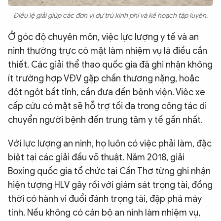
Điều lệ giải giúp các đơn vị dự trù kinh phí và kế hoạch tập luyện.
Ở góc độ chuyên môn, việc lực lượng y tế và an
ninh thường trực có mặt làm nhiệm vụ là điều cần
thiết. Các giải thể thao quốc gia đã ghi nhận không
ít trường hợp VĐV gặp chấn thương nặng, hoặc
đột ngột bất tỉnh, cần đưa đến bệnh viện. Việc xe
cấp cứu có mặt sẽ hỗ trợ tối đa trong công tác di
chuyển người bệnh đến trung tâm y tế gần nhất.
Với lực lượng an ninh, họ luôn có việc phải làm, đặc
biệt tại các giải đấu võ thuật. Năm 2018, giải
Boxing quốc gia tổ chức tại Cần Thơ từng ghi nhận
hiện tượng HLV gây rối với giám sát trọng tài, đồng
thời có hành vi đuổi đánh trọng tài, đập phá máy
tính. Nếu không có cán bộ an ninh làm nhiệm vụ,