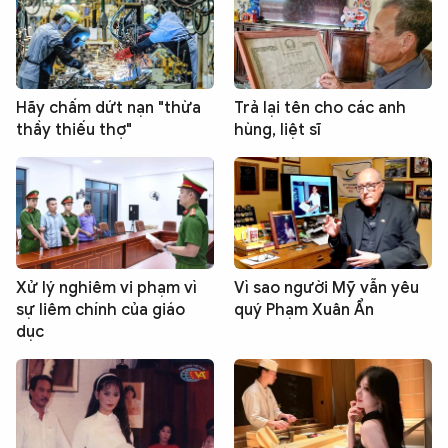
Hãy chấm dứt nạn "thừa
Trả lại tên cho các anh
thầy thiếu thợ"
hùng, liệt sĩ
Xử lý nghiêm vi phạm vì
Vì sao người Mỹ vẫn yêu
sự liêm chính của giáo
quý Phạm Xuân Ẩn
dục