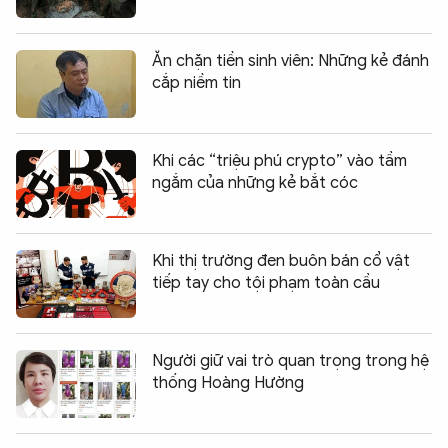
Ăn chặn tiền sinh viên: Những kẻ đánh
cắp niềm tin
Khi các “triệu phú crypto” vào tầm
ngắm của những kẻ bắt cóc
Khi thị trường đen buôn bán cổ vật
tiếp tay cho tội phạm toàn cầu
Người giữ vai trò quan trọng trong hệ
thống Hoàng Hường