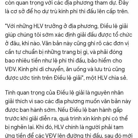
còn quan trọng với các địa phương tham dự. Đây
là cơ sở để họ dự trù kinh phí thi đấu lên cấp trên.
"Với những HLV trưởng ở địa phương, Điều lệ giải
giúp chúng tôi sớm xác định giải đấu được tổ chức
ở đâu, khi nào. Văn bản này cũng ghi rõ các đơn vị
cần tự chuẩn bị những trang bị gì, và phải đóng
bao nhiêu tiền như lệ phí thi đấu, bảo hiểm cho
VĐV. Kinh phí di chuyển, ăn uống và lưu trú cũng
được ước tính trên Điều lệ giải", một HLV chia sẻ.
Tính quan trọng của Điều lệ giải là nguyên nhân
giải thích vì sao các địa phương muốn văn bản này
được ban hành sớm. Nếu Điều lệ ban hành gấp
trước khi giải diễn ra, quá trình xin kinh phí có thể
bị nghẽn lại. Khi đó, HLV chính là người phải tạm
ứng tiền để các VĐV lên đường thi đấu, sau đó mới