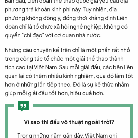
Ban đầu, Liên đoàn thể thao quốc gia yêu cầu địa
phương trả khoản kinh phí này. Tuy nhiên, địa
phương không đồng ý, đồng thời khẳng định Liên
đoàn chỉ là tổ chức xã hội nghề nghiệp, không có
quyền "chỉ đạo" với cơ quan nhà nước.
Những câu chuyện kể trên chỉ là một phần rất nhỏ
trong công tác tổ chức một giải thể thao thành
tích cao tại Việt Nam. Sau mỗi giải đấu, các bên liên
quan lại có thêm nhiều kinh nghiệm, qua đó làm tốt
hơn ở những lần tiếp theo. Đó là sự kế thừa nhằm
giúp mỗi giải đấu tốt hơn, hiệu quả hơn.
Vì sao thi đấu võ thuật ngoài trời?
Trong những năm gần đây, Việt Nam ghi