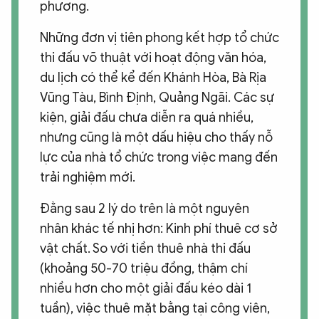
phương.
Những đơn vị tiên phong kết hợp tổ chức
thi đấu võ thuật với hoạt động văn hóa,
du lịch có thể kể đến Khánh Hòa, Bà Rịa
Vũng Tàu, Bình Định, Quảng Ngãi. Các sự
kiện, giải đấu chưa diễn ra quá nhiều,
nhưng cũng là một dấu hiệu cho thấy nỗ
lực của nhà tổ chức trong việc mang đến
trải nghiệm mới.
Đằng sau 2 lý do trên là một nguyên
nhân khác tế nhị hơn: Kinh phí thuê cơ sở
vật chất. So với tiền thuê nhà thi đấu
(khoảng 50-70 triệu đồng, thậm chí
nhiều hơn cho một giải đấu kéo dài 1
tuần), việc thuê mặt bằng tại công viên,