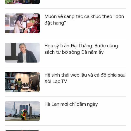
Muôn vẻ sáng tác ca khúc theo “đơn
đặt hàng”
Họa sỹ Trần Đại Thắng: Bước cùng
sách từ bờ sông Đà năm ấy
Hệ sinh thái web lậu và cá độ phía sau
Xôi Lạc TV
Hà Lan mới chỉ dăm ngày