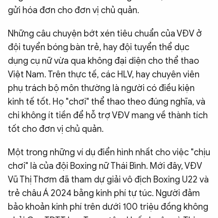
gửi hóa đơn cho đơn vị chủ quản.
Những câu chuyện bớt xén tiêu chuẩn của VĐV ở
đội tuyển bóng bàn trẻ, hay đội tuyển thể dục
dụng cụ nữ vừa qua không đại diện cho thể thao
Việt Nam. Trên thực tế, các HLV, hay chuyên viên
phụ trách bộ môn thường là người có điều kiện
kinh tế tốt. Họ "chơi" thể thao theo đúng nghĩa, và
chi không ít tiền để hỗ trợ VĐV mang về thành tích
tốt cho đơn vị chủ quản.
Một trong những ví dụ điển hình nhất cho việc "chịu
chơi" là của đội Boxing nữ Thái Bình. Mới đây, VĐV
Vũ Thị Thơm đã tham dự giải vô địch Boxing U22 và
trẻ châu Á 2024 bằng kinh phí tự túc. Người đảm
bảo khoản kinh phí trên dưới 100 triệu đồng không