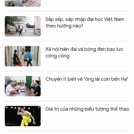
Sắp xếp, sáp nhập đại học Việt Nam
theo hướng nào?
Xã hội hiện đại và bóng đen bạo lực
công cộng
Chuyện ít biết về "ông lái coin bến Hạ"
Giá trị của những biểu tượng thể thao
Chia sẻ:
0