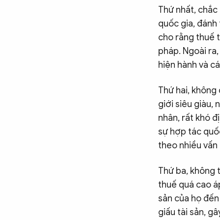
Thứ nhất, chắc 
quốc gia, đánh 
cho rằng thuế t
pháp. Ngoài ra,
hiện hành và cá
Thứ hai, không 
giới siêu giàu,
nhân, rất khó đ
sự hợp tác quốc
theo nhiều vấn
Thứ ba, không 
thuế quá cao áp
sản của họ đến
giấu tài sản, g