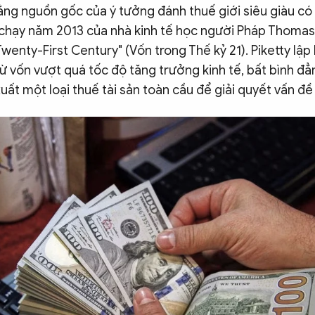
ằng nguồn gốc của ý tưởng đánh thuế giới siêu giàu có
chạy năm 2013 của nhà kinh tế học người Pháp Thomas 
Twenty-First Century" (Vốn trong Thế kỷ 21). Piketty lập 
từ vốn vượt quá tốc độ tăng trưởng kinh tế, bất bình đẳ
uất một loại thuế tài sản toàn cầu để giải quyết vấn đề