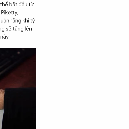
 thể bắt đầu từ
Piketty,
luận rằng khi tỷ
ng sẽ tăng lên
 này.