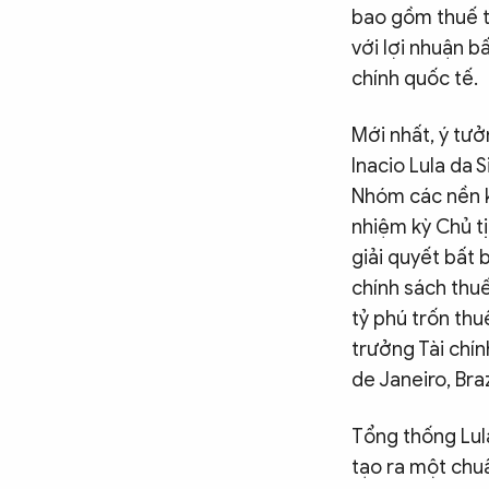
bao gồm thuế tà
với lợi nhuận b
chính quốc tế.
Mới nhất, ý tưở
Inacio Lula da 
Nhóm các nền k
nhiệm kỳ Chủ t
giải quyết bất 
chính sách thuế
tỷ phú trốn thu
trưởng Tài chí
de Janeiro, Braz
Tổng thống Lula
tạo ra một chu