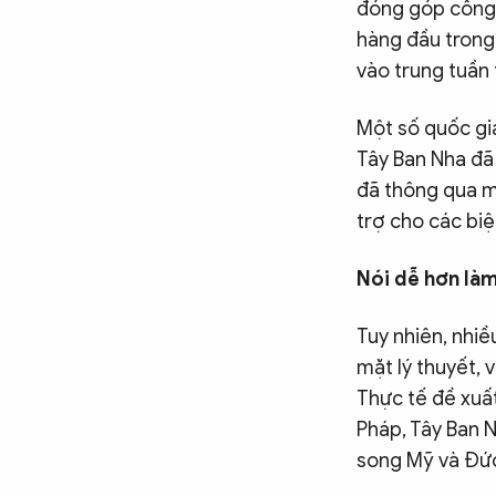
đóng góp công 
hàng đầu trong
vào trung tuần 
Một số quốc gia
Tây Ban Nha đã 
đã thông qua m
trợ cho các bi
Nói dễ hơn là
Tuy nhiên, nhiề
mặt lý thuyết, 
Thực tế đề xuất
Pháp, Tây Ban N
song Mỹ và Đức