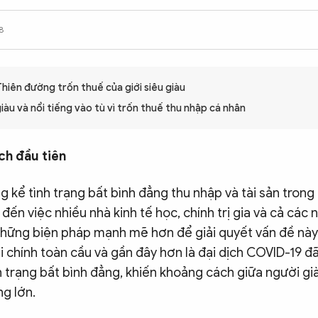
8
hiên đường trốn thuế của giới siêu giàu
àu và nổi tiếng vào tù vì trốn thuế thu nhập cá nhân
ch đầu tiên
g kể tình trạng bất bình đẳng thu nhập và tài sản tron
đến việc nhiều nhà kinh tế học, chính trị gia và cả các
 những biện pháp mạnh mẽ hơn để giải quyết vấn đề nà
 chính toàn cầu và gần đây hơn là đại dịch COVID-19 đ
 trạng bất bình đẳng, khiến khoảng cách giữa người gi
g lớn.