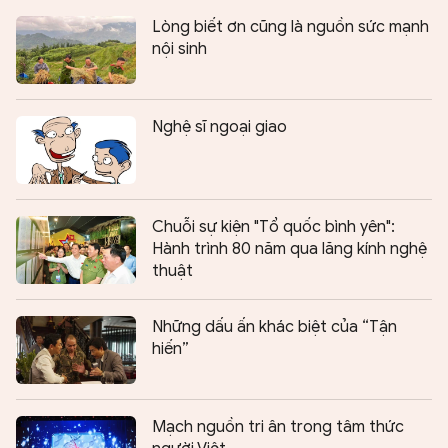
Lòng biết ơn cũng là nguồn sức mạnh
nội sinh
Nghệ sĩ ngoại giao
Chuỗi sự kiện "Tổ quốc bình yên":
Hành trình 80 năm qua lăng kính nghệ
thuật
Những dấu ấn khác biệt của “Tận
hiến”
Mạch nguồn tri ân trong tâm thức