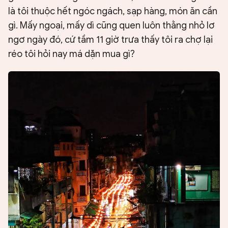
là tôi thuộc hết ngóc ngách, sạp hàng, món ăn cần
gì. Mấy ngoại, mấy dì cũng quen luôn thằng nhỏ lơ
ngơ ngày đó, cứ tầm 11 giờ trưa thấy tôi ra chợ lại
réo tôi hỏi nay má dặn mua gì?