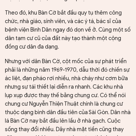
Theo đó, khu Bàn Cờ bắt đầu quy tụ thêm công
chức, nhà giáo, sinh viên, và các ý tá, bác sĩ của
bệnh viện Bình Dân ngay đó dọn về ở. Cùng một số
dân tạm cư cũ của đất này tạo thành một cộng
đồng cư dân đa dạng.
Nhưng với dân Bàn Cờ, cột mốc của sự phát triển
phải là những năm 1969-1970, dẫu thời đó chiến sự
ác liệt, đạn pháo rơi nhiều, nhà cháy như cơm bữa
nhưng sự tái thiết lại diễn ra nhanh. Các khu nhà
lụp xụp được thay thế bằng chung cư. Có thể nói
chung cư Nguyễn Thiện Thuật chính là chung cư
thuộc dạng bình dân đầu tiên của Sài Gòn. Dân nhà
lá Bàn Cờ nay bắt đầu lên lầu ở nhà gạch. Cuộc
sống thay đổi nhiều. Dãy nhà mặt tiền cũng thay