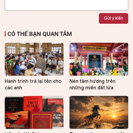
Gửi ý kiến
CÓ THỂ BẠN QUAN TÂM
Hành trình trả lại tên cho
Nén tâm hương trên
các anh
những miền đất lửa