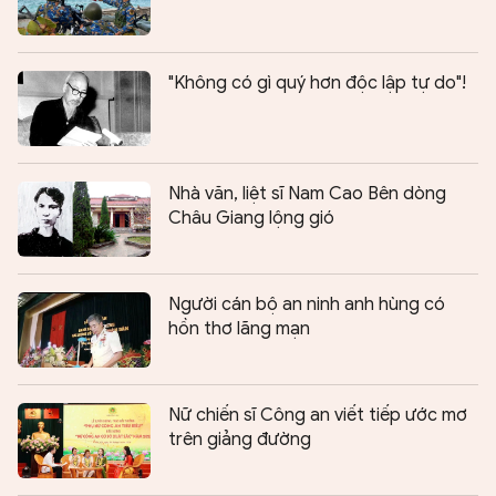
"Không có gì quý hơn độc lập tự do"!
Nhà văn, liệt sĩ Nam Cao Bên dòng
Châu Giang lộng gió
Người cán bộ an ninh anh hùng có
hồn thơ lãng mạn
Nữ chiến sĩ Công an viết tiếp ước mơ
trên giảng đường