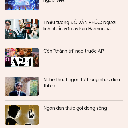
người Việt
Thiếu tướng ĐỖ VĂN PHÚC: Người
lính chiến với cây kèn Harmonica
Còn "thành trì" nào trước AI?
Nghệ thuật ngôn từ trong nhạc điệu
thi ca
Ngọn đèn thức gọi dòng sông