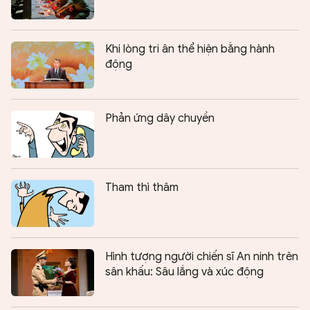
Khi lòng tri ân thể hiện bằng hành
động
Phản ứng dây chuyền
Tham thì thâm
Hình tượng người chiến sĩ An ninh trên
sân khấu: Sâu lắng và xúc động