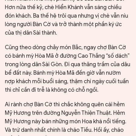
Hơn nửa thế kỷ, chè Hiển Khánh vẫn sáng chiều
đón khách. Ba thế hệ trôi qua nhưng vị chè vẫn níu
lòng người Bàn Cờ và trở thành một phần ký ức
của thị dân Sài thành.
Cũng theo dòng chảy món Bắc, ngay chợ Bàn Cờ
có bánh mỳ Hòa Mã ở đường Cao Thắng “số dách”
trong lòng dân Sài Gòn. Đi qua thăng trầm của dâu
bể đất này. Bánh mỳ Hòa Mã đến giờ vẫn nườm
nợp khách mỗi buổi sáng, thậm chí ngày cuối tuần
thì chỉ cần đi trễ là không có chỗ ngồi.
Ai rành chợ Bàn Cờ thì chắc không quên cái hẻm
Mỹ Hương trên đường Nguyễn Thiện Thuật. Hẻm
Mỹ Hương này bán những món Hoa khá nổi tiếng.
Và trứ danh nhất chính là cháo Tiều. Hồi ấy, cháo