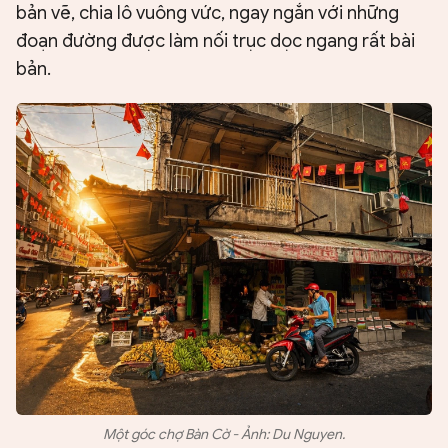
bản vẽ, chia lô vuông vức, ngay ngắn với những
đoạn đường được làm nối trục dọc ngang rất bài
bản.
Một góc chợ Bàn Cờ - Ảnh: Du Nguyen.