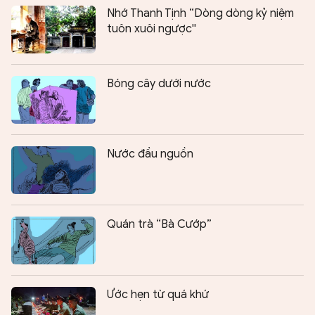
Nhớ Thanh Tịnh “Dòng dòng kỷ niệm
tuôn xuôi ngược''
Bóng cây dưới nước
Nước đầu nguồn
Quán trà “Bà Cướp”
Ước hẹn từ quá khứ