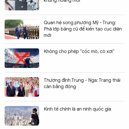
khủng hoảng mới
Quan hệ song phương Mỹ - Trung:
Phá lớp băng cũ để kiến tạo cục diện
mới
Không cho phép “cốc mò, cò xơi”
Thượng đỉnh Trung - Nga: Trạng thái
cân bằng động
Kinh tế chính là an ninh quốc gia