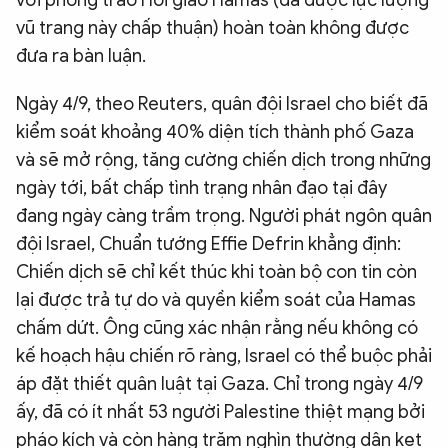
vũ trang này chấp thuận) hoàn toàn không được
đưa ra bàn luận.
Ngày 4/9, theo Reuters, quân đội Israel cho biết đã
kiểm soát khoảng 40% diện tích thành phố Gaza
và sẽ mở rộng, tăng cường chiến dịch trong những
ngày tới, bất chấp tình trạng nhân đạo tại đây
đang ngày càng trầm trọng. Người phát ngôn quân
đội Israel, Chuẩn tướng Effie Defrin khẳng định:
Chiến dịch sẽ chỉ kết thúc khi toàn bộ con tin còn
lại được trả tự do và quyền kiểm soát của Hamas
chấm dứt. Ông cũng xác nhận rằng nếu không có
kế hoạch hậu chiến rõ ràng, Israel có thể buộc phải
áp đặt thiết quân luật tại Gaza. Chỉ trong ngày 4/9
ấy, đã có ít nhất 53 người Palestine thiệt mạng bởi
pháo kích và còn hàng trăm nghìn thường dân kẹt