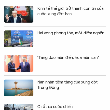
Kinh tế thế giới trở thành con tin của
cuộc xung đột Iran
Hai vòng phong tỏa, một điểm nghẽn
"Tang đạo mãn điền, hoa mãn san"
Nạn nhân tiềm tàng của xung đột
Trung Đông
Ở rất xa cuộc chiến