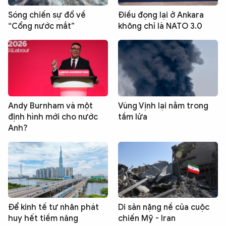
Sóng chiến sự đổ về
Điều đọng lại ở Ankara
“Cổng nước mắt”
không chỉ là NATO 3.0
Andy Burnham và một
Vùng Vịnh lại nằm trong
định hình mới cho nước
tầm lửa
Anh?
Để kinh tế tư nhân phát
Di sản nặng nề của cuộc
huy hết tiềm năng
chiến Mỹ - Iran