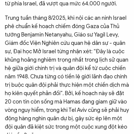
từ phía Israel, đã vượt qua mức 64.000 người.
Trung tuần tháng 8/2025, khi nội các an ninh Israel
phê chuẩn kế hoạch chiếm đóng Gaza của Thủ
tướng Benjamin Netanyahu, Giáo sư Yagil Levy,
Giám đốc Viện Nghiên cứu quan hệ dân sự - quân
sự, Đại học Mở Israel từng nhận xét: “Đây là cuộc
khủng hoảng nghiêm trọng nhất trong lịch sử quan
hệ giữa giới chính trị và quân đội kể từ cuộc chiến
năm 1948. Chưa từng có tiền lệ giới lãnh đạo chính
trị buộc quân đội phải thực hiện một chiến dịch mà
họ kiên quyết phản đối”. Bởi, kế hoạch này sẽ đặt
20 con tin còn sống mà Hamas đang giam giữ vào
vòng nguy hiểm, trong khi Tel Aviv cũng sẽ phải huy
động hàng nghìn quân dự bị, gây sức ép lên một
đội quân đã kiệt sức trong một cuộc xung đột kéo