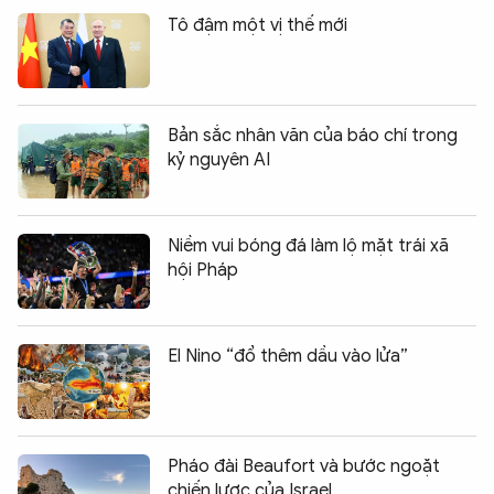
Tô đậm một vị thế mới
Bản sắc nhân văn của báo chí trong
kỷ nguyên AI
Niềm vui bóng đá làm lộ mặt trái xã
hội Pháp
El Nino “đổ thêm dầu vào lửa”
Pháo đài Beaufort và bước ngoặt
chiến lược của Israel