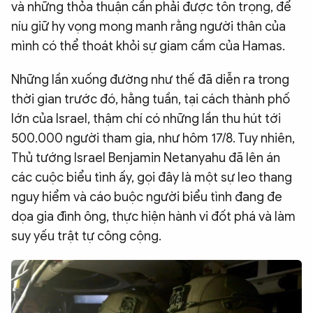
và những thỏa thuận cần phải được tôn trọng, để
níu giữ hy vọng mong manh rằng người thân của
mình có thể thoát khỏi sự giam cầm của Hamas.
Những lần xuống đường như thế đã diễn ra trong
thời gian trước đó, hằng tuần, tại cách thành phố
lớn của Israel, thậm chí có những lần thu hút tới
500.000 người tham gia, như hôm 17/8. Tuy nhiên,
Thủ tướng Israel Benjamin Netanyahu đã lên án
các cuộc biểu tình ấy, gọi đây là một sự leo thang
nguy hiểm và cáo buộc người biểu tình đang đe
dọa gia đình ông, thực hiện hành vi đốt phá và làm
suy yếu trật tự công cộng.