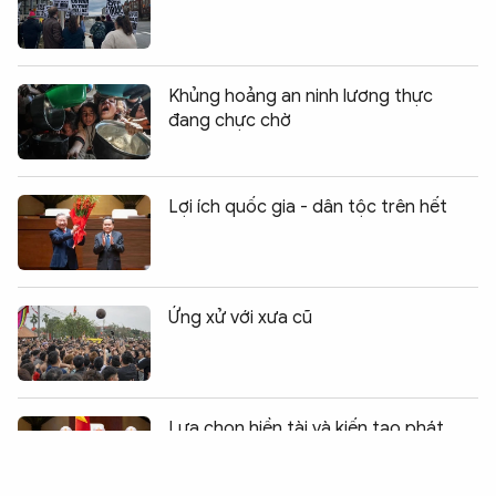
Khủng hoảng an ninh lương thực
đang chực chờ
Lợi ích quốc gia - dân tộc trên hết
Ứng xử với xưa cũ
Chia sẻ:
0
Lựa chọn hiền tài và kiến tạo phát
triển