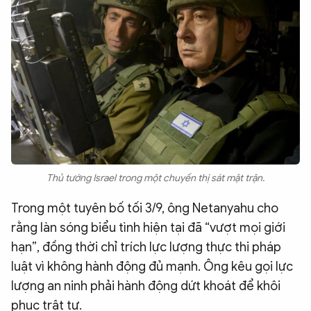
Thủ tướng Israel trong một chuyến thị sát mặt trận.
Trong một tuyên bố tối 3/9, ông Netanyahu cho
rằng làn sóng biểu tình hiện tại đã “vượt mọi giới
hạn”, đồng thời chỉ trích lực lượng thực thi pháp
luật vì không hành động đủ mạnh. Ông kêu gọi lực
lượng an ninh phải hành động dứt khoát để khôi
phục trật tự.