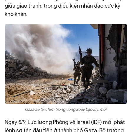
giữa giao tranh, trong điều kiện nhân đạo cực kỳ
khó khăn.
Gaza sẽ lại chìm trong vòng xoáy bạo lực mới.
Ngày 5/9, Lực lượng Phòng vệ Israel (IDF) mới phát
lệnh sơ tán đầu tiên ở thành phố Gaza. Bộ trưởng