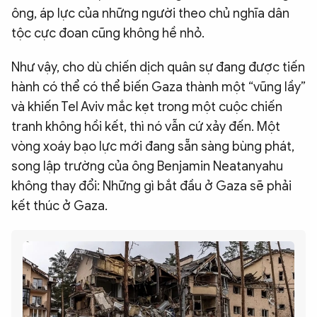
ông, áp lực của những người theo chủ nghĩa dân
tộc cực đoan cũng không hề nhỏ.
Như vậy, cho dù chiến dịch quân sự đang được tiến
hành có thể có thể biến Gaza thành một “vũng lầy”
và khiến Tel Aviv mắc kẹt trong một cuộc chiến
tranh không hồi kết, thì nó vẫn cứ xảy đến. Một
vòng xoáy bạo lực mới đang sẵn sàng bùng phát,
song lập trường của ông Benjamin Neatanyahu
không thay đổi: Những gì bắt đầu ở Gaza sẽ phải
kết thúc ở Gaza.