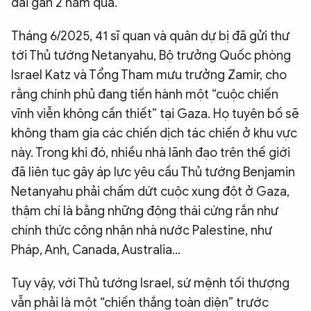
dài gần 2 năm qua.
Tháng 6/2025, 41 sĩ quan và quân dự bị đã gửi thư
tới Thủ tướng Netanyahu, Bộ trưởng Quốc phòng
Israel Katz và Tổng Tham mưu trưởng Zamir, cho
rằng chính phủ đang tiến hành một “cuộc chiến
vĩnh viễn không cần thiết” tại Gaza. Họ tuyên bố sẽ
không tham gia các chiến dịch tác chiến ở khu vực
này. Trong khi đó, nhiều nhà lãnh đạo trên thế giới
đã liên tục gây áp lực yêu cầu Thủ tướng Benjamin
Netanyahu phải chấm dứt cuộc xung đột ở Gaza,
thậm chí là bằng những động thái cứng rắn như
chính thức công nhận nhà nước Palestine, như
Pháp, Anh, Canada, Australia...
Tuy vậy, với Thủ tướng Israel, sứ mệnh tối thượng
vẫn phải là một “chiến thắng toàn diện” trước