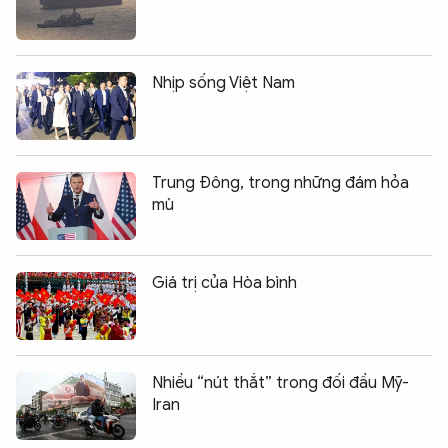
Nhịp sống Việt Nam
Trung Đông, trong những đám hỏa
mù
Giá trị của Hòa bình
Nhiều “nút thắt” trong đối đầu Mỹ-
Iran