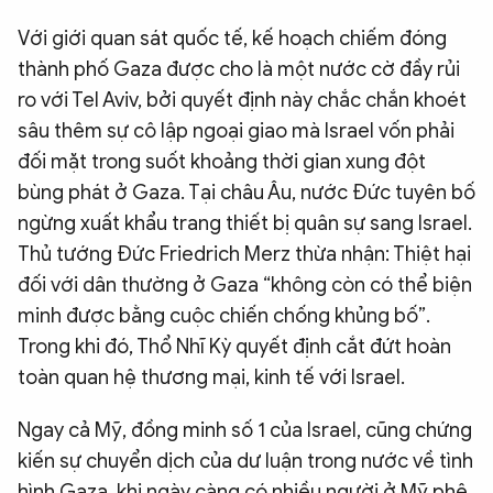
Với giới quan sát quốc tế, kế hoạch chiếm đóng
thành phố Gaza được cho là một nước cờ đầy rủi
ro với Tel Aviv, bởi quyết định này chắc chắn khoét
sâu thêm sự cô lập ngoại giao mà Israel vốn phải
đối mặt trong suốt khoảng thời gian xung đột
bùng phát ở Gaza. Tại châu Âu, nước Đức tuyên bố
ngừng xuất khẩu trang thiết bị quân sự sang Israel.
Thủ tướng Đức Friedrich Merz thừa nhận: Thiệt hại
đối với dân thường ở Gaza “không còn có thể biện
minh được bằng cuộc chiến chống khủng bố”.
Trong khi đó, Thổ Nhĩ Kỳ quyết định cắt đứt hoàn
toàn quan hệ thương mại, kinh tế với Israel.
Ngay cả Mỹ, đồng minh số 1 của Israel, cũng chứng
kiến sự chuyển dịch của dư luận trong nước về tình
hình Gaza, khi ngày càng có nhiều người ở Mỹ phê