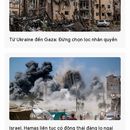
Từ Ukraine đến Gaza: Đừng chọn lọc nhân quyền
Israel, Hamas liên tục có động thái đáng lo ngại