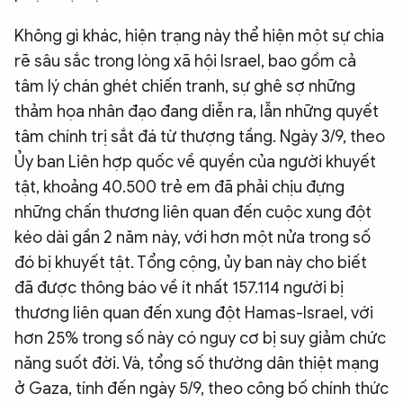
Không gì khác, hiện trạng này thể hiện một sự chia
rẽ sâu sắc trong lòng xã hội Israel, bao gồm cả
tâm lý chán ghét chiến tranh, sự ghê sợ những
thảm họa nhân đạo đang diễn ra, lẫn những quyết
tâm chính trị sắt đá từ thượng tầng. Ngày 3/9, theo
Ủy ban Liên hợp quốc về quyền của người khuyết
tật, khoảng 40.500 trẻ em đã phải chịu đựng
những chấn thương liên quan đến cuộc xung đột
kéo dài gần 2 năm này, với hơn một nửa trong số
đó bị khuyết tật. Tổng cộng, ủy ban này cho biết
đã được thông báo về ít nhất 157.114 người bị
thương liên quan đến xung đột Hamas-Israel, với
hơn 25% trong số này có nguy cơ bị suy giảm chức
năng suốt đời. Và, tổng số thường dân thiệt mạng
ở Gaza, tính đến ngày 5/9, theo công bố chính thức