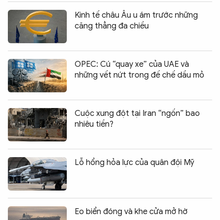
Kinh tế châu Âu u ám trước những
căng thẳng đa chiều
OPEC: Cú “quay xe” của UAE và
những vết nứt trong đế chế dầu mỏ
Cuộc xung đột tại Iran “ngốn” bao
nhiêu tiền?
Lỗ hổng hỏa lực của quân đội Mỹ
Eo biển đóng và khe cửa mở hờ