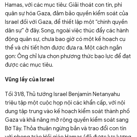
Hamas, với các mục tiêu: Giải thoát con tin, phi
quân sự hóa Gaza, đảm bảo quyền kiểm soát của
Israel đối với Gaza, để thiết lập một “chính quyền
dân sự” ở đây. Song, ngoài việc thúc đẩy các hành
động quân sự, chưa bao giờ có một kế hoạch cụ
thể và chi tiết hơn được đưa ra. Một cách ngắn
gọn: Ông chỉ lựa chọn phương thức bạo lực để đạt
được các mục tiêu.
Vũng lầy của Israel
Tối 31/8, Thủ tướng Israel Benjamin Netanyahu
triệu tập một cuộc họp nội các khẩn cấp, với nội
dung tập trung vào kế hoạch kiểm soát thành phố
Gaza và khả năng mở rộng quyền kiểm soát sang
Bờ Tây. Thỏa thuận ngừng bắn và trao đổi con tin
với phong trào Hồi giáo Hamas (đã được lực lượng