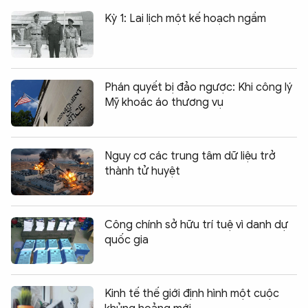
Kỳ 1: Lai lịch một kế hoạch ngầm
Phán quyết bị đảo ngược: Khi công lý
Mỹ khoác áo thương vụ
Nguy cơ các trung tâm dữ liệu trở
thành tử huyệt
Công chính sở hữu trí tuệ vì danh dự
quốc gia
Kinh tế thế giới định hình một cuộc