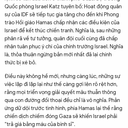
Quốc phòng Israel Katz tuyên bố: Hoạt động quân
sự của IDF sẽ tiếp tục gia tăng cho đến khi Phong
trào Hồi giáo Hamas chấp nhận các điều kiện của
Israel để kết thúc chiến tranh. Nghĩa là, sau những
phân rã về tư tưởng, quân đội cuối cùng đã chấp
nhận tuân phục ý chí của chính trường Israel. Nghĩa
là, thỏa thuận ngừng bắn mới nhất đã lại chính
thức bị xé bỏ.
Điều này không hề mới, nhưng càng lúc, những sự
việc lặp đi lặp lại như thế càng gợi lên rõ rệt hơn,
rằng mọi triển vọng giải quyết mâu thuẫn thông
qua con đường đối thoại đều chỉ là vô nghĩa. Phản
ứng dữ dội trước tình hình, phía Hamas lại thề rằng
chiến dịch chiếm đóng Gaza sẽ khiến Israel phải
“trả giá bằng máu của binh sĩ”.