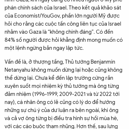
phán chính sách của Israel. Theo kết quả khảo sát
của Economist/YouGov, phần lớn người Mỹ được
hỏi cho rằng các cuộc tấn công liên tục của Israel
nhằm vào Gaza là “không chính đáng”. Có đến
84% số người được hỏi khẳng định mong muốn có
một lệnh ngừng bắn ngay lập tức.
Vấn đề là, ở thượng tầng, Thủ tướng Benjanmin
Netanyahu không muốn dừng lại hoặc cũng không
thể dừng lại. Chưa kể đến lập trường cứng rắn
xuyên suốt mọi nhiệm kỳ thủ tướng mà ông từng
đảm nhiệm (1996-1999, 2009-2021 và từ 2022 tới
nay), cá nhân ông có lẽ cũng có lý do để hướng
những sự chú ý của dư luận ra bên ngoài, khi ông
và cả vợ ông từng bị điều tra hình sự hồi mùa hè,
với các cáo buộc tham nhũng. Hơn thế, sau lưng