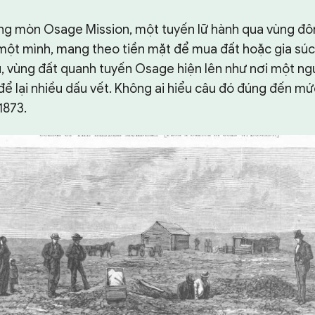
g mòn Osage Mission, một tuyến lữ hành qua vùng đô
 một mình, mang theo tiền mặt để mua đất hoặc gia súc
u, vùng đất quanh tuyến Osage hiện lên như nơi một ng
ể lại nhiều dấu vết. Không ai hiểu câu đó đúng đến mứ
1873.