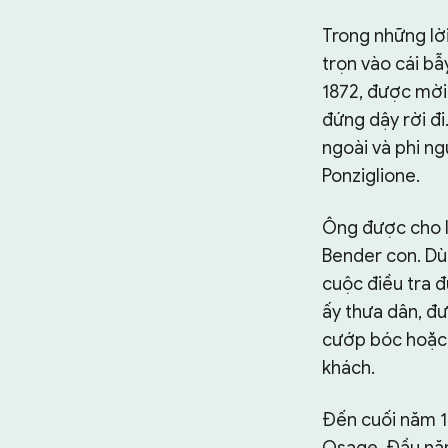
Trong những lời
trọn vào cái bẫ
1872, được mời
đứng dậy rời đi
ngoài và phi ng
Ponziglione.
Ông được cho là
Bender con. Dù
cuộc điều tra đ
ấy thưa dân, đư
cướp bóc hoặc 
khách.
Đến cuối năm 1