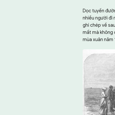
Dọc tuyến đườn
nhiều người đi
ghi chép về sa
mất mà không đ
mùa xuân năm 