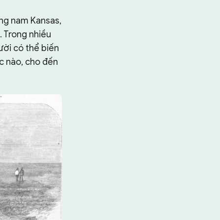
ng nam Kansas,
. Trong nhiều
ười có thể biến
c nào, cho đến