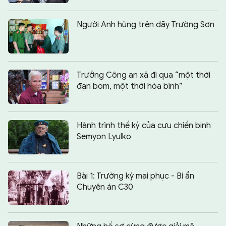
Người Anh hùng trên dãy Trường Sơn
Trưởng Công an xã đi qua “một thời
đạn bom, một thời hòa bình”
Hành trình thế kỷ của cựu chiến binh
Semyon Lyulko
Bài 1: Trường kỳ mai phục - Bí ẩn
Chuyên án C30