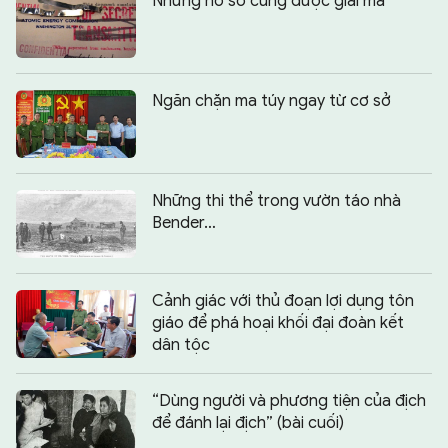
Những hồ sơ cùng được giải mã
Ngăn chặn ma túy ngay từ cơ sở
Những thi thể trong vườn táo nhà
Bender…
Cảnh giác với thủ đoạn lợi dụng tôn
giáo để phá hoại khối đại đoàn kết
dân tộc
“Dùng người và phương tiện của địch
để đánh lại địch” (bài cuối)