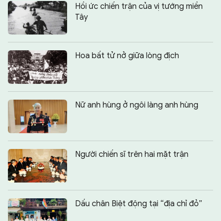
Hồi ức chiến trận của vị tướng miền
Tây
Hoa bất tử nở giữa lòng địch
Nữ anh hùng ở ngôi làng anh hùng
Người chiến sĩ trên hai mặt trận
Dấu chân Biệt động tại “địa chỉ đỏ”