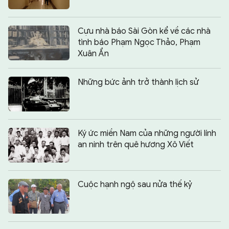
Cựu nhà báo Sài Gòn kể về các nhà
tình báo Phạm Ngọc Thảo, Phạm
Xuân Ẩn
Những bức ảnh trở thành lịch sử
Ký ức miền Nam của những người lính
an ninh trên quê hương Xô Viết
Cuộc hạnh ngộ sau nửa thế kỷ