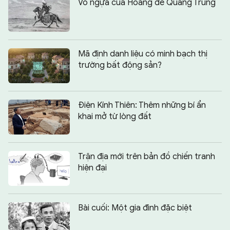
Vó ngựa của Hoàng đế Quang Trung
Mã định danh liệu có minh bạch thị
trường bất động sản?
Điện Kính Thiên: Thêm những bí ẩn
khai mở từ lòng đất
Trận địa mới trên bản đồ chiến tranh
hiện đại
Bài cuối: Một gia đình đặc biệt