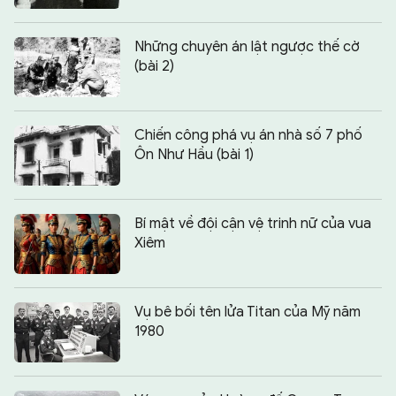
Những chuyên án lật ngược thế cờ
(bài 2)
Chiến công phá vụ án nhà số 7 phố
Ôn Như Hầu (bài 1)
Bí mật về đội cận vệ trinh nữ của vua
Xiêm
Vụ bê bối tên lửa Titan của Mỹ năm
1980