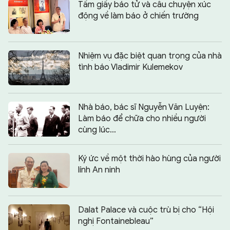
Tấm giấy báo tử và câu chuyện xúc
động về làm báo ở chiến trường
Nhiệm vụ đặc biệt quan trọng của nhà
tình báo Vladimir Kulemekov
Nhà báo, bác sĩ Nguyễn Văn Luyện:
Làm báo để chữa cho nhiều người
cùng lúc…
Ký ức về một thời hào hùng của người
lính An ninh
Dalat Palace và cuộc trù bị cho “Hội
nghị Fontainebleau”