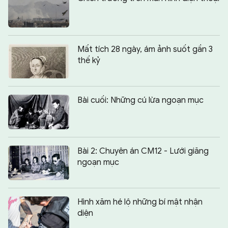
Mất tích 28 ngày, ám ảnh suốt gần 3
thế kỷ
Bài cuối: Những cú lừa ngoạn mục
Bài 2: Chuyên án CM12 - Lưới giăng
ngoạn mục
Hình xăm hé lộ những bí mật nhận
diện