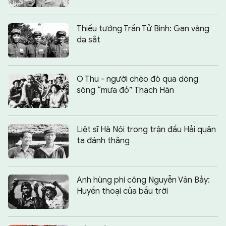
Thiếu tướng Trần Tử Bình: Gan vàng
dạ sắt
O Thu - người chèo đò qua dòng
sông “mưa đỏ” Thạch Hãn
Liệt sĩ Hà Nội trong trận đầu Hải quân
ta đánh thắng
Anh hùng phi công Nguyễn Văn Bảy:
Huyền thoại của bầu trời