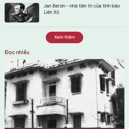
Jan Berzin - nhà tiên tri của tình báo
Liên Xô
Xem thêm
Đọc nhiều