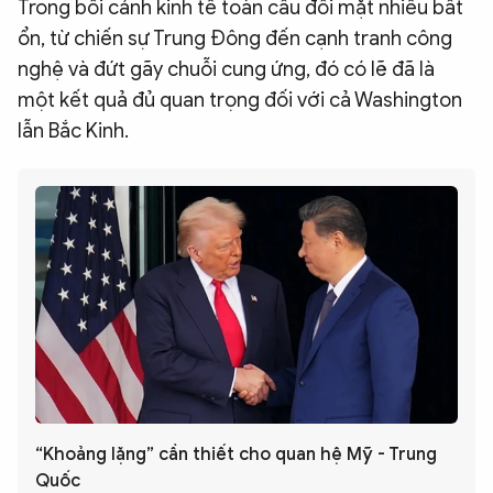
Trong bối cảnh kinh tế toàn cầu đối mặt nhiều bất
ổn, từ chiến sự Trung Đông đến cạnh tranh công
nghệ và đứt gãy chuỗi cung ứng, đó có lẽ đã là
một kết quả đủ quan trọng đối với cả Washington
lẫn Bắc Kinh.
“Khoảng lặng” cần thiết cho quan hệ Mỹ - Trung
Quốc