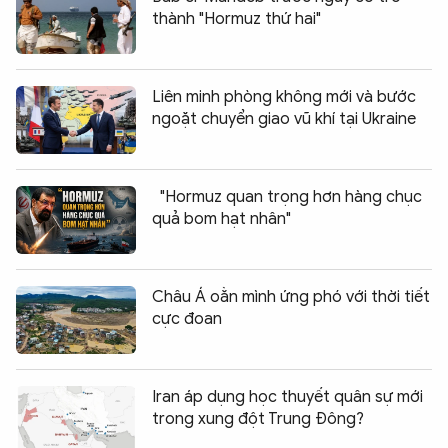
thành "Hormuz thứ hai"
Liên minh phòng không mới và bước
ngoặt chuyển giao vũ khí tại Ukraine
"Hormuz quan trọng hơn hàng chục
quả bom hạt nhân"
Châu Á oằn mình ứng phó với thời tiết
cực đoan
Iran áp dụng học thuyết quân sự mới
trong xung đột Trung Đông?