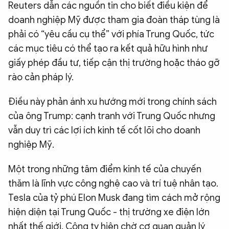
Reuters dẫn các nguồn tin cho biết điều kiện để
doanh nghiệp Mỹ được tham gia đoàn tháp tùng là
phải có “yêu cầu cụ thể” với phía Trung Quốc, tức
các mục tiêu có thể tạo ra kết quả hữu hình như
giấy phép đầu tư, tiếp cận thị trường hoặc tháo gỡ
rào cản pháp lý.
Điều này phản ánh xu hướng mới trong chính sách
của ông Trump: cạnh tranh với Trung Quốc nhưng
vẫn duy trì các lợi ích kinh tế cốt lõi cho doanh
nghiệp Mỹ.
Một trong những tâm điểm kinh tế của chuyến
thăm là lĩnh vực công nghệ cao và trí tuệ nhân tạo.
Tesla của tỷ phú Elon Musk đang tìm cách mở rộng
hiện diện tại Trung Quốc - thị trường xe điện lớn
nhất thế giới. Công ty hiện chờ cơ quan quản lý