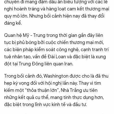
chuyến đi mang đậm dấu ấn biểu tượng với các lễ
nghi hoành tráng và hàng loạt cam kết thương mại
quy mô lớn. Nhưng bối cảnh hiện nay đã thay đổi
đáng kể.
Quan hệ Mỹ - Trung trong thời gian gần đây liên
tục bị phủ bóng bởi cuộc chiến thương mại mới,
các biện pháp kiểm soát công nghệ, cạnh tranh trí
tuệ nhân tạo, vấn đề Đài Loan và đặc biệt là xung
đột tại Trung Đông liên quan Iran.
Trong bối cảnh đó, Washington được cho là đã thu
hẹp kỳ vọng đối với hội nghị lần này. Thay vì tìm
kiếm một “thỏa thuận lớn”, Nhà Trắng ưu tiên
những kết quả cụ thể, mang tính thực dụng hơn,
đặc biệt trong lĩnh vực kinh tế và đầu tư.