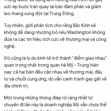
sức ép buộc Iran quay lại bàn đàm phán và giảm
leo thang xung đột tại Trung Đông.
Tuy nhiên, giới phân tích cho rằng Bắc Kinh sẽ
không dễ dàng nhượng bộ nếu Washington không
đưa ra các tín hiệu tích cực về thương mại và công
nghệ.
Đó cũng là lý do kinh tế trở thành “điểm giao nhau”
quan trọng nhất trong quan hệ Mỹ - Trung hiện
nay: cả hai bên đều cần nhau về thương mại, đầu
tư và chuỗi cung ứng, dù vẫn cạnh tranh gay gắt về
địa chính trị.
Một trong những thông điệp rõ ràng nhất từ
chuyến đi lần này là doanh nghiệp Mỹ vẫn chưa thể