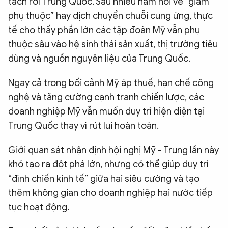
tách rời Trung Quốc. Sau nhiều năm nói về “giảm
phụ thuộc” hay dịch chuyển chuỗi cung ứng, thực
tế cho thấy phần lớn các tập đoàn Mỹ vẫn phụ
thuộc sâu vào hệ sinh thái sản xuất, thị trường tiêu
dùng và nguồn nguyên liệu của Trung Quốc.
Ngay cả trong bối cảnh Mỹ áp thuế, hạn chế công
nghệ và tăng cường cạnh tranh chiến lược, các
doanh nghiệp Mỹ vẫn muốn duy trì hiện diện tại
Trung Quốc thay vì rút lui hoàn toàn.
Giới quan sát nhận định hội nghị Mỹ - Trung lần này
khó tạo ra đột phá lớn, nhưng có thể giúp duy trì
“đình chiến kinh tế” giữa hai siêu cường và tạo
thêm không gian cho doanh nghiệp hai nước tiếp
tục hoạt động.