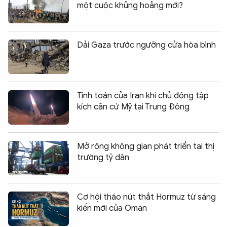
một cuộc khủng hoảng mới?
Dải Gaza trước ngưỡng cửa hòa bình
Tính toán của Iran khi chủ động tập
kích căn cứ Mỹ tại Trung Đông
Mở rộng không gian phát triển tại thị
trường tỷ dân
Cơ hội tháo nút thắt Hormuz từ sáng
kiến mới của Oman