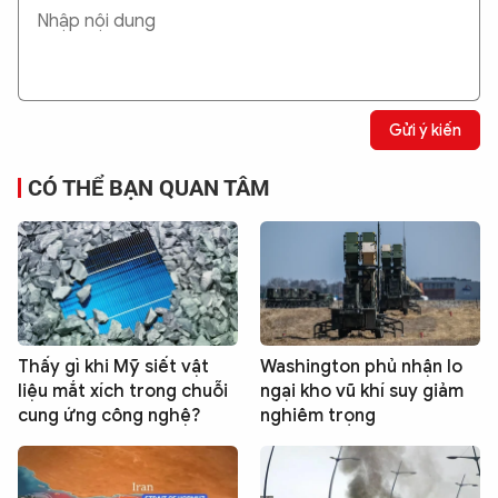
Gửi ý kiến
CÓ THỂ BẠN QUAN TÂM
Thấy gì khi Mỹ siết vật
Washington phủ nhận lo
liệu mắt xích trong chuỗi
ngại kho vũ khí suy giảm
cung ứng công nghệ?
nghiêm trọng