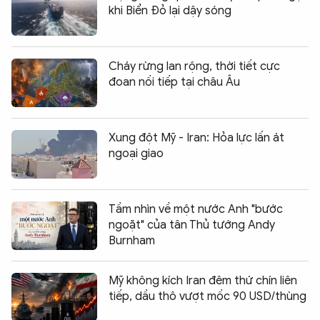
khi Biển Đỏ lại dậy sóng
Cháy rừng lan rộng, thời tiết cực
đoan nối tiếp tại châu Âu
Xung đột Mỹ - Iran: Hỏa lực lấn át
ngoại giao
Tầm nhìn về một nước Anh "bước
ngoặt" của tân Thủ tướng Andy
Burnham
Mỹ không kích Iran đêm thứ chín liên
tiếp, dầu thô vượt mốc 90 USD/thùng