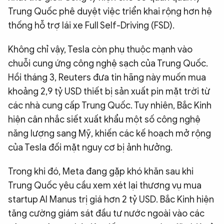
Trung Quốc phê duyệt việc triển khai rộng hơn hệ
thống hỗ trợ lái xe Full Self-Driving (FSD).
Không chỉ vậy, Tesla còn phụ thuộc mạnh vào
chuỗi cung ứng công nghệ sạch của Trung Quốc.
Hồi tháng 3, Reuters đưa tin hãng này muốn mua
khoảng 2,9 tỷ USD thiết bị sản xuất pin mặt trời từ
các nhà cung cấp Trung Quốc. Tuy nhiên, Bắc Kinh
hiện cân nhắc siết xuất khẩu một số công nghệ
năng lượng sang Mỹ, khiến các kế hoạch mở rộng
của Tesla đối mặt nguy cơ bị ảnh hưởng.
Trong khi đó, Meta đang gặp khó khăn sau khi
Trung Quốc yêu cầu xem xét lại thương vụ mua
startup AI Manus trị giá hơn 2 tỷ USD. Bắc Kinh hiện
tăng cường giám sát đầu tư nước ngoài vào các