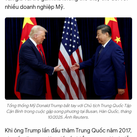
nhiều doanh nghiệp Mỹ.
Tổng thống Mỹ Donald Trump bắt tay với Chủ tịch Trung Quốc Tập
Cận Bình trong cuộc gặp song phương tại Busan, Hàn Quốc, tháng
10/2025. Ảnh Reuters.
Khi ông Trump lần đầu thăm Trung Quốc năm 2017,