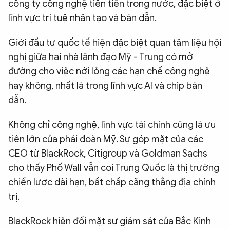
công ty công nghệ tiên tiến trong nước, đặc biệt ở
lĩnh vực trí tuệ nhân tạo và bán dẫn.
Giới đầu tư quốc tế hiện đặc biệt quan tâm liệu hội
nghị giữa hai nhà lãnh đạo Mỹ - Trung có mở
đường cho việc nới lỏng các hạn chế công nghệ
hay không, nhất là trong lĩnh vực AI và chip bán
dẫn.
Không chỉ công nghệ, lĩnh vực tài chính cũng là ưu
tiên lớn của phái đoàn Mỹ. Sự góp mặt của các
CEO từ BlackRock, Citigroup và Goldman Sachs
cho thấy Phố Wall vẫn coi Trung Quốc là thị trường
chiến lược dài hạn, bất chấp căng thẳng địa chính
trị.
BlackRock hiện đối mặt sự giám sát của Bắc Kinh