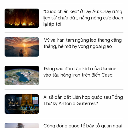
"Cuộc chiến kép" ở Tây Âu: Cháy rừng
lịch sử chưa dứt, nắng nóng cực đoan
lại ập tới
Mỹ và Iran tạm ngừng leo thang căng
thẳng, hé mở hy vọng ngoại giao
Đằng sau đòn tập kích của Ukraine
vào tàu hàng Iran trên Biển Caspi
Ai sẽ dẫn dắt Liên hợp quốc sau Tổng
Thư ký António Guterres?
Cộng đồng quốc tế bày tỏ quan ngại