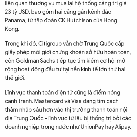
liên quan thương vụ mua lại hệ thống cảng trị giá
23 tỷ USD, bao gồm hai cảng gần kênh đào
Panama, từ tập đoàn CK Hutchison của Hong
Kong.
Trong khi đó, Citigroup vẫn chờ Trung Quốc cấp
giấy phép môi giới chứng khoán sở hữu hoàn toàn,
còn Goldman Sachs tiếp tục tìm kiếm cơ hội mở
rộng hoạt động đầu tư tại nền kinh tế lớn thứ hai
thế giới.
Lĩnh vực thanh toán điện tử cũng là điểm nóng
cạnh tranh. Mastercard và Visa đang tìm cách
thâm nhập sâu hơn vào thị trường thanh toán nội
địa Trung Quốc - lĩnh vực từ lâu bị thống trị bởi các
doanh nghiệp trong nước như UnionPay hay Alipay.