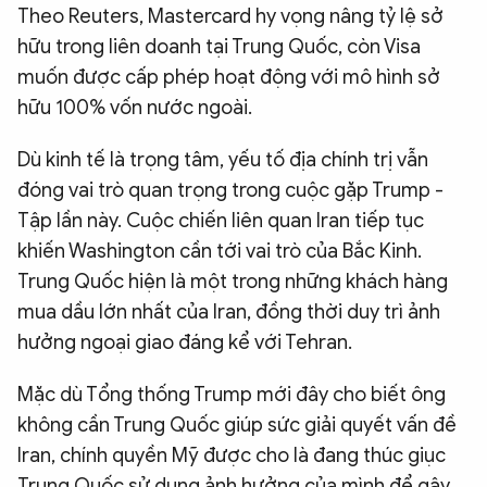
Theo Reuters, Mastercard hy vọng nâng tỷ lệ sở
hữu trong liên doanh tại Trung Quốc, còn Visa
muốn được cấp phép hoạt động với mô hình sở
hữu 100% vốn nước ngoài.
Dù kinh tế là trọng tâm, yếu tố địa chính trị vẫn
đóng vai trò quan trọng trong cuộc gặp Trump -
Tập lần này. Cuộc chiến liên quan Iran tiếp tục
khiến Washington cần tới vai trò của Bắc Kinh.
Trung Quốc hiện là một trong những khách hàng
mua dầu lớn nhất của Iran, đồng thời duy trì ảnh
hưởng ngoại giao đáng kể với Tehran.
Mặc dù Tổng thống Trump mới đây cho biết ông
không cần Trung Quốc giúp sức giải quyết vấn đề
Iran, chính quyền Mỹ được cho là đang thúc giục
Trung Quốc sử dụng ảnh hưởng của mình để gây