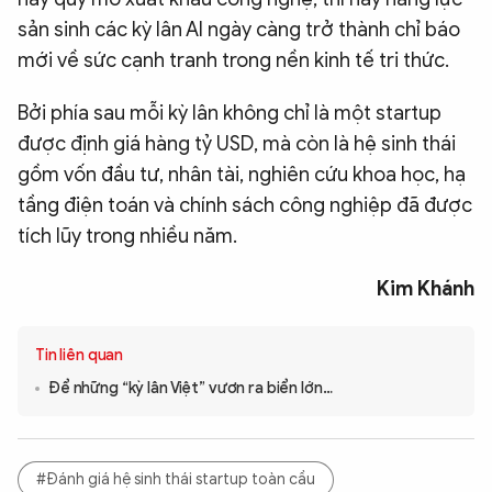
sản sinh các kỳ lân AI ngày càng trở thành chỉ báo
mới về sức cạnh tranh trong nền kinh tế tri thức.
Bởi phía sau mỗi kỳ lân không chỉ là một startup
được định giá hàng tỷ USD, mà còn là hệ sinh thái
gồm vốn đầu tư, nhân tài, nghiên cứu khoa học, hạ
tầng điện toán và chính sách công nghiệp đã được
tích lũy trong nhiều năm.
Kim Khánh
Tin liên quan
Để những “kỳ lân Việt” vươn ra biển lớn…
#Đánh giá hệ sinh thái startup toàn cầu