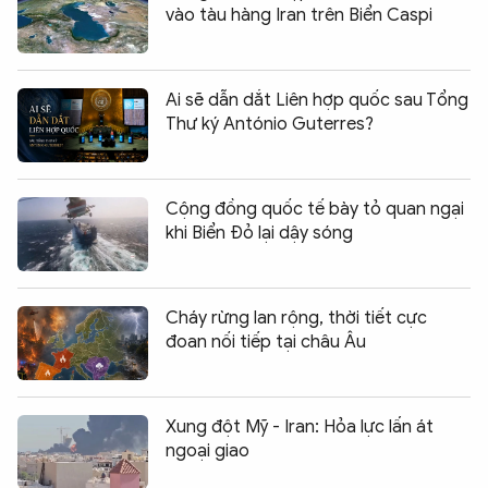
vào tàu hàng Iran trên Biển Caspi
Ai sẽ dẫn dắt Liên hợp quốc sau Tổng
Thư ký António Guterres?
Cộng đồng quốc tế bày tỏ quan ngại
khi Biển Đỏ lại dậy sóng
Cháy rừng lan rộng, thời tiết cực
đoan nối tiếp tại châu Âu
Xung đột Mỹ - Iran: Hỏa lực lấn át
ngoại giao