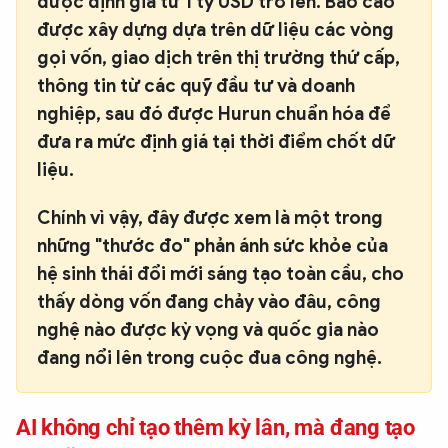
được định giá từ 1 tỷ USD trở lên. Báo cáo
được xây dựng dựa trên dữ liệu các vòng
gọi vốn, giao dịch trên thị trường thứ cấp,
thông tin từ các quỹ đầu tư và doanh
nghiệp, sau đó được Hurun chuẩn hóa để
đưa ra mức định giá tại thời điểm chốt dữ
liệu.
Chính vì vậy, đây được xem là một trong
những "thước đo" phản ánh sức khỏe của
hệ sinh thái đổi mới sáng tạo toàn cầu, cho
thấy dòng vốn đang chảy vào đâu, công
nghệ nào được kỳ vọng và quốc gia nào
đang nổi lên trong cuộc đua công nghệ.
AI không chỉ tạo thêm kỳ lân, mà đang tạo