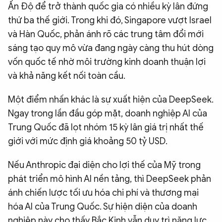
Ấn Độ để trở thành quốc gia có nhiều kỳ lân đứng
thứ ba thế giới. Trong khi đó, Singapore vượt Israel
và Hàn Quốc, phản ánh rõ các trung tâm đổi mới
sáng tạo quy mô vừa đang ngày càng thu hút dòng
vốn quốc tế nhờ môi trường kinh doanh thuận lợi
và khả năng kết nối toàn cầu.
Một điểm nhấn khác là sự xuất hiện của DeepSeek.
Ngay trong lần đầu góp mặt, doanh nghiệp AI của
Trung Quốc đã lọt nhóm 15 kỳ lân giá trị nhất thế
giới với mức định giá khoảng 50 tỷ USD.
Nếu Anthropic đại diện cho lợi thế của Mỹ trong
phát triển mô hình AI nền tảng, thì DeepSeek phản
ánh chiến lược tối ưu hóa chi phí và thương mại
hóa AI của Trung Quốc. Sự hiện diện của doanh
nghiệp này cho thấy Bắc Kinh vẫn duy trì năng lực