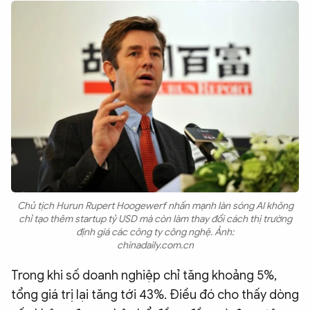
Chủ tịch Hurun Rupert Hoogewerf nhấn mạnh làn sóng AI không
chỉ tạo thêm startup tỷ USD mà còn làm thay đổi cách thị trường
định giá các công ty công nghệ. Ảnh:
chinadaily.com.cn
Trong khi số doanh nghiệp chỉ tăng khoảng 5%,
tổng giá trị lại tăng tới 43%. Điều đó cho thấy dòng