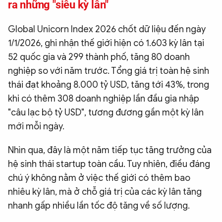
ra những "siêu kỳ lân"
Global Unicorn Index 2026 chốt dữ liệu đến ngày
1/1/2026, ghi nhận thế giới hiện có 1.603 kỳ lân tại
52 quốc gia và 299 thành phố, tăng 80 doanh
nghiệp so với năm trước. Tổng giá trị toàn hệ sinh
thái đạt khoảng 8.000 tỷ USD, tăng tới 43%, trong
khi có thêm 308 doanh nghiệp lần đầu gia nhập
"câu lạc bộ tỷ USD", tương đương gần một kỳ lân
mới mỗi ngày.
Nhìn qua, đây là một năm tiếp tục tăng trưởng của
hệ sinh thái startup toàn cầu. Tuy nhiên, điều đáng
chú ý không nằm ở việc thế giới có thêm bao
nhiêu kỳ lân, mà ở chỗ giá trị của các kỳ lân tăng
nhanh gấp nhiều lần tốc độ tăng về số lượng.