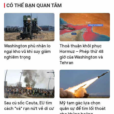
CÓ THỂ BẠN QUAN TÂM
Washington phủ nhận lo
Thoả thuận khôi phục
ngại kho vũ khí suy giảm
Hormuz – Phép thử 48
nghiêm trọng
giờ của Washington và
Tehran
Sau cú sốc Ceuta, EU tìm
Mỹ tạm gác lựa chọn
cách "vá" rạn nứt về di cư
quân sự để tìm lối thoát