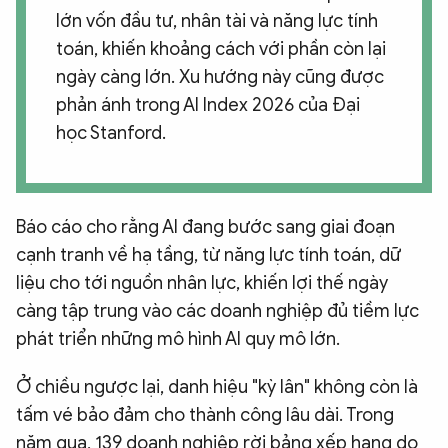
lớn vốn đầu tư, nhân tài và năng lực tính
toán, khiến khoảng cách với phần còn lại
ngày càng lớn. Xu hướng này cũng được
phản ánh trong AI Index 2026 của Đại
học Stanford.
Báo cáo cho rằng AI đang bước sang giai đoạn
cạnh tranh về hạ tầng, từ năng lực tính toán, dữ
liệu cho tới nguồn nhân lực, khiến lợi thế ngày
càng tập trung vào các doanh nghiệp đủ tiềm lực
phát triển những mô hình AI quy mô lớn.
Ở chiều ngược lại, danh hiệu "kỳ lân" không còn là
tấm vé bảo đảm cho thành công lâu dài. Trong
năm qua, 139 doanh nghiệp rời bảng xếp hạng do