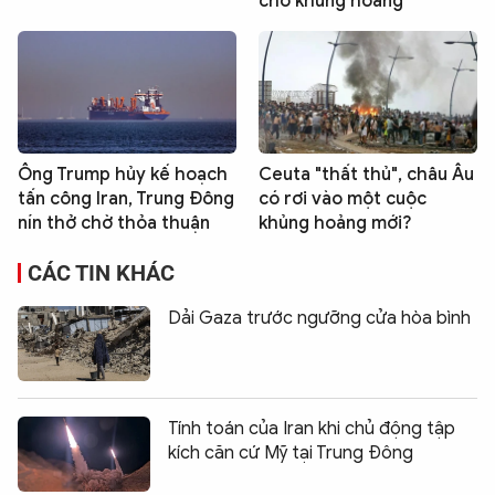
cho khủng hoảng
Ông Trump hủy kế hoạch
Ceuta "thất thủ", châu Âu
tấn công Iran, Trung Đông
có rơi vào một cuộc
nín thở chờ thỏa thuận
khủng hoảng mới?
CÁC TIN KHÁC
Dải Gaza trước ngưỡng cửa hòa bình
Tính toán của Iran khi chủ động tập
kích căn cứ Mỹ tại Trung Đông