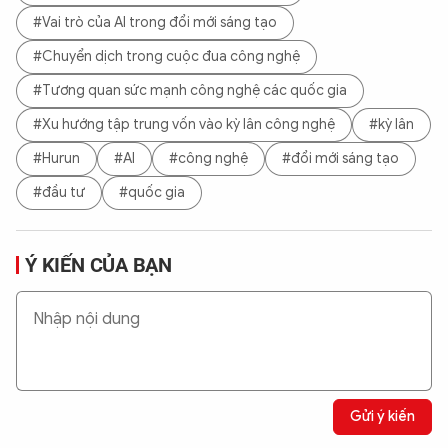
#Vai trò của AI trong đổi mới sáng tạo
#Chuyển dịch trong cuộc đua công nghệ
#Tương quan sức mạnh công nghệ các quốc gia
#Xu hướng tập trung vốn vào kỳ lân công nghệ
#kỳ lân
#Hurun
#AI
#công nghệ
#đổi mới sáng tạo
#đầu tư
#quốc gia
Ý KIẾN CỦA BẠN
Gửi ý kiến