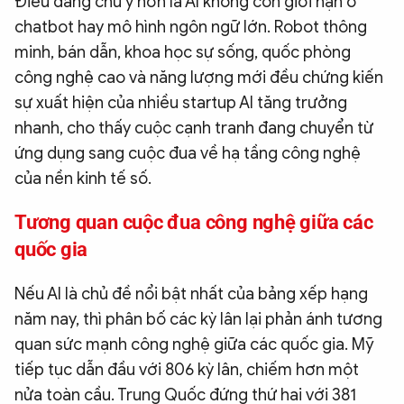
Điều đáng chú ý hơn là AI không còn giới hạn ở
chatbot hay mô hình ngôn ngữ lớn. Robot thông
minh, bán dẫn, khoa học sự sống, quốc phòng
công nghệ cao và năng lượng mới đều chứng kiến
sự xuất hiện của nhiều startup AI tăng trưởng
nhanh, cho thấy cuộc cạnh tranh đang chuyển từ
ứng dụng sang cuộc đua về hạ tầng công nghệ
của nền kinh tế số.
Tương quan cuộc đua công nghệ giữa các
quốc gia
Nếu AI là chủ đề nổi bật nhất của bảng xếp hạng
năm nay, thì phân bố các kỳ lân lại phản ánh tương
quan sức mạnh công nghệ giữa các quốc gia. Mỹ
tiếp tục dẫn đầu với 806 kỳ lân, chiếm hơn một
nửa toàn cầu. Trung Quốc đứng thứ hai với 381