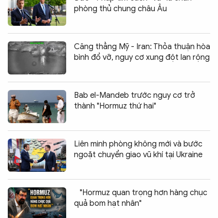
phòng thủ chung châu Âu
Căng thẳng Mỹ - Iran: Thỏa thuận hòa
bình đổ vỡ, nguy cơ xung đột lan rộng
Bab el-Mandeb trước nguy cơ trở
thành "Hormuz thứ hai"
Liên minh phòng không mới và bước
ngoặt chuyển giao vũ khí tại Ukraine
"Hormuz quan trọng hơn hàng chục
quả bom hạt nhân"