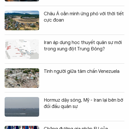
Châu Á oằn mình ứng phó với thời tiết
cực đoan
Iran áp dụng học thuyết quân sự mới
trong xung đột Trung Đông?
Tình người giữa tâm chấn Venezuela
Hormuz dậy sóng, Mỹ - Iran lại bên bờ
đối đầu quân sự