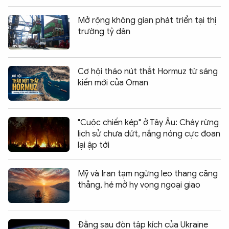
Mở rộng không gian phát triển tại thị
trường tỷ dân
Cơ hội tháo nút thắt Hormuz từ sáng
kiến mới của Oman
"Cuộc chiến kép" ở Tây Âu: Cháy rừng
lịch sử chưa dứt, nắng nóng cực đoan
lại ập tới
Mỹ và Iran tạm ngừng leo thang căng
thẳng, hé mở hy vọng ngoại giao
Đằng sau đòn tập kích của Ukraine