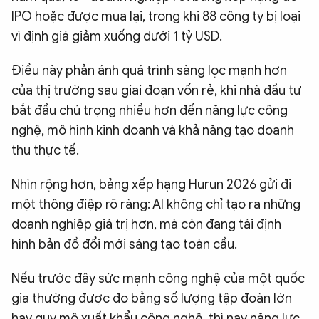
IPO hoặc được mua lại, trong khi 88 công ty bị loại
vì định giá giảm xuống dưới 1 tỷ USD.
Điều này phản ánh quá trình sàng lọc mạnh hơn
của thị trường sau giai đoạn vốn rẻ, khi nhà đầu tư
bắt đầu chú trọng nhiều hơn đến năng lực công
nghệ, mô hình kinh doanh và khả năng tạo doanh
thu thực tế.
Nhìn rộng hơn, bảng xếp hạng Hurun 2026 gửi đi
một thông điệp rõ ràng: AI không chỉ tạo ra những
doanh nghiệp giá trị hơn, mà còn đang tái định
hình bản đồ đổi mới sáng tạo toàn cầu.
Nếu trước đây sức mạnh công nghệ của một quốc
gia thường được đo bằng số lượng tập đoàn lớn
hay quy mô xuất khẩu công nghệ, thì nay năng lực