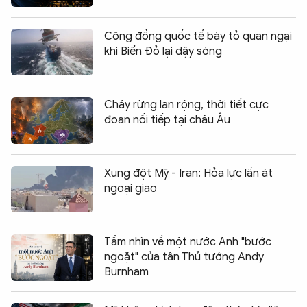
Cộng đồng quốc tế bày tỏ quan ngại
khi Biển Đỏ lại dậy sóng
Cháy rừng lan rộng, thời tiết cực
đoan nối tiếp tại châu Âu
Xung đột Mỹ - Iran: Hỏa lực lấn át
ngoại giao
Tầm nhìn về một nước Anh "bước
ngoặt" của tân Thủ tướng Andy
Burnham