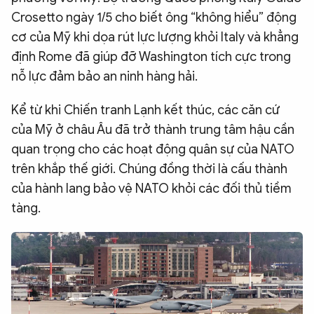
Crosetto ngày 1/5 cho biết ông “không hiểu” động
cơ của Mỹ khi dọa rút lực lượng khỏi Italy và khẳng
định Rome đã giúp đỡ Washington tích cực trong
nỗ lực đảm bảo an ninh hàng hải.
Kể từ khi Chiến tranh Lạnh kết thúc, các căn cứ
của Mỹ ở châu Âu đã trở thành trung tâm hậu cần
quan trọng cho các hoạt động quân sự của NATO
trên khắp thế giới. Chúng đồng thời là cấu thành
của hành lang bảo vệ NATO khỏi các đối thủ tiềm
tàng.