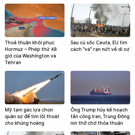
Thoả thuận khôi phục
Sau cú sốc Ceuta, EU tìm
Hormuz – Phép thử 48
cách "vá" rạn nứt về di cư
giờ của Washington và
Tehran
Mỹ tạm gác lựa chọn
Ông Trump hủy kế hoạch
quân sự để tìm lối thoát
tấn công Iran, Trung Đông
cho khủng hoảng
nín thở chờ thỏa thuận