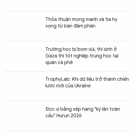
Thỏa thuận mong manh và tia hy
vọng từ bàn đàm phán
Trường học bị bom vùi, thí sinh ở
Gaza thi tốt nghiệp trung học tại
quán cà phê
TrophyLab: Khi dữ liệu trở thành chiến
lược mới của Ukraine
Đọc vị bảng xếp hạng "kỳ lân toàn
cầu" Hurun 2026