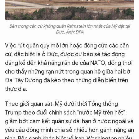
Bên trong căn cứ không quân Raimstein lớn nhất của Mỹ đặt tại
Đức. Ảnh: DPA
Việc rút quân quy mô lớn hoặc đóng cửa các căn
cứ, đặc biệt là ở Đức, được dự báo sẽ tác động
đáng kể đến khả năng răn đe của NATO, đồng thời
cho thấy những rạn nứt trong quan hệ giữa hai bờ
Đại Tây Dương đã kéo theo những diễn biến trên
thực địa.
Theo giới quan sát, Mỹ dưới thời Tổng thống
Trump theo đuổi chính sách “nước Mỹ trên hết”,
giảm bớt cam kết quân sự dài hạn ở nước ngoài và
yêu cầu đồng minh chia sẻ nhiều hơn gánh nặng an
ninh. Bên cạnh khác biệt về Iran, Washington nhiều