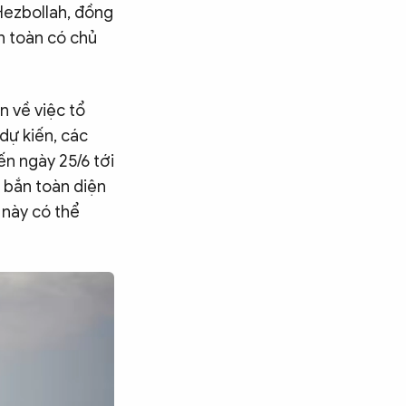
 Hezbollah, đồng
n toàn có chủ
n về việc tổ
dự kiến, các
ến ngày 25/6 tới
 bắn toàn diện
 này có thể