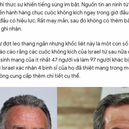
i thực sự khiến tiếng súng im bặt. Nguồn tin an ninh 
tiến hành hàng chục cuộc không kích ngay trong giờ đầu 
đầu có hiệu lực. Rất may mắn, sau đó không có thêm bấ
ghi nhận.
 đợt leo thang ngắn nhưng khốc liệt này là một con số
áo cáo rằng các cuộc không kích của Israel từ sau nử
 sinh mạng của ít nhất 47 người và làm 97 người khác b
i Israel xác nhận 4 binh sĩ của họ đã thiệt mạng trong m
ông cung cấp thêm chi tiết cụ thể.