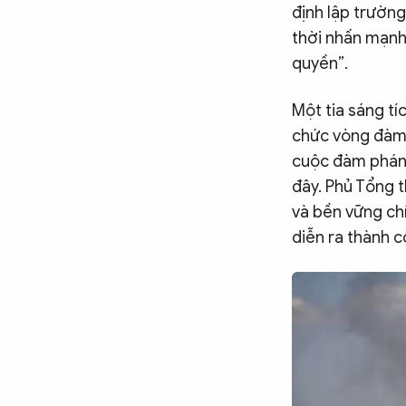
định lập trường
thời nhấn mạnh
quyền”.
Một tia sáng tíc
chức vòng đàm 
cuộc đàm phán n
đây. Phủ Tổng 
và bền vững ch
diễn ra thành c