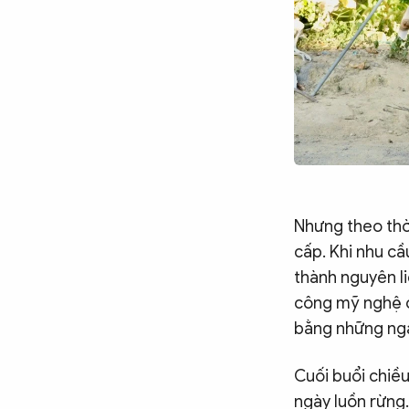
Nhưng theo thời
cấp. Khi nhu cầ
thành nguyên li
công mỹ nghệ ở
bằng những ngà
Cuối buổi chiều
ngày luồn rừng