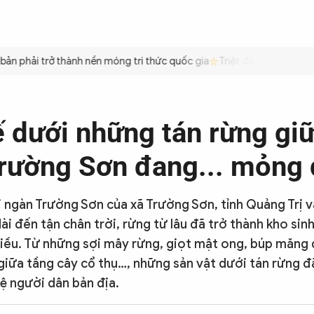
ÌNH
CÔNG AN TRONG LÒNG DÂN
XÃ HỘI
PHÁP LUẬT
QUỐC TẾ
VĂN HÓA - 
n phải trở thành nền móng tri thức quốc gia
Triệt để tiết kiệm xăn
ế dưới những tán rừng giữ
rường Sơn đang... mỏng
i ngàn Trường Sơn của xã Trường Sơn, tỉnh Quảng Trị 
ài đến tận chân trời, rừng từ lâu đã trở thành kho sin
Kiều. Từ những sợi mây rừng, giọt mật ong, búp măng
 giữa tầng cây cổ thụ…, những sản vật dưới tán rừng 
ệ người dân bản địa.