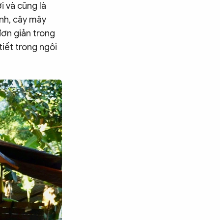
i và cũng là
ịnh, cây mây
đơn giản trong
tiết trong ngôi