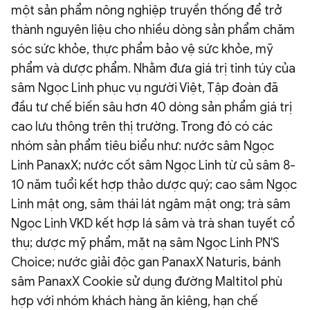
một sản phẩm nông nghiệp truyền thống để trở
thành nguyên liệu cho nhiều dòng sản phẩm chăm
sóc sức khỏe, thực phẩm bảo vệ sức khỏe, mỹ
phẩm và dược phẩm. Nhằm đưa giá trị tinh túy của
sâm Ngọc Linh phục vụ người Việt, Tập đoàn đã
đầu tư chế biến sâu hơn 40 dòng sản phẩm giá trị
cao lưu thông trên thị trường. Trong đó có các
nhóm sản phẩm tiêu biểu như: nước sâm Ngọc
Linh PanaxX; nước cốt sâm Ngọc Linh từ củ sâm 8-
10 năm tuổi kết hợp thảo dược quý; cao sâm Ngọc
Linh mật ong, sâm thái lát ngâm mật ong; trà sâm
Ngọc Linh VKD kết hợp lá sâm và trà shan tuyết cổ
thụ; dược mỹ phẩm, mặt nạ sâm Ngọc Linh PN'S
Choice; nước giải độc gan PanaxX Naturis, bánh
sâm PanaxX Cookie sử dụng đường Maltitol phù
hợp với nhóm khách hàng ăn kiêng, hạn chế