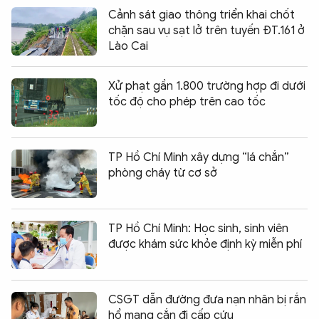
Cảnh sát giao thông triển khai chốt
chặn sau vụ sạt lở trên tuyến ĐT.161 ở
Lào Cai
Xử phạt gần 1.800 trường hợp đi dưới
tốc độ cho phép trên cao tốc
TP Hồ Chí Minh xây dựng “lá chắn”
phòng cháy từ cơ sở
TP Hồ Chí Minh: Học sinh, sinh viên
được khám sức khỏe định kỳ miễn phí
CSGT dẫn đường đưa nạn nhân bị rắn
hổ mang cắn đi cấp cứu