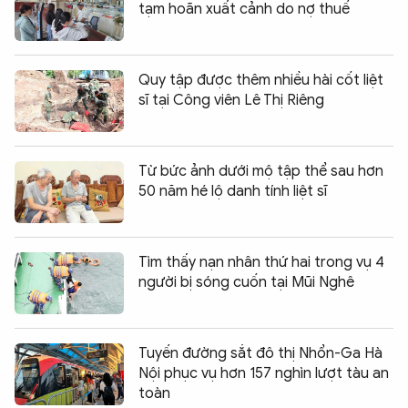
tạm hoãn xuất cảnh do nợ thuế
Quy tập được thêm nhiều hài cốt liệt
sĩ tại Công viên Lê Thị Riêng
Từ bức ảnh dưới mộ tập thể sau hơn
50 năm hé lộ danh tính liệt sĩ
Tìm thấy nạn nhân thứ hai trong vụ 4
người bị sóng cuốn tại Mũi Nghê
Tuyến đường sắt đô thị Nhổn-Ga Hà
Nội phục vụ hơn 157 nghìn lượt tàu an
toàn