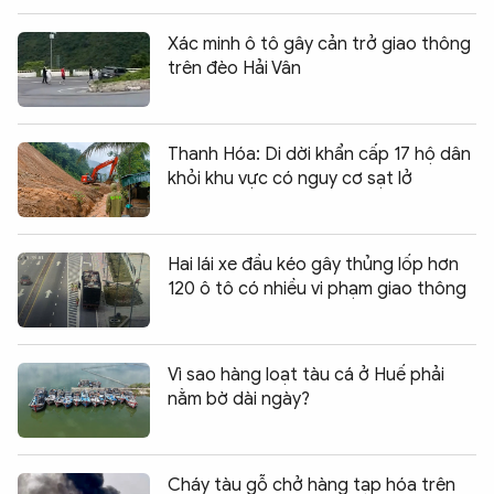
Xác minh ô tô gây cản trở giao thông
trên đèo Hải Vân
Thanh Hóa: Di dời khẩn cấp 17 hộ dân
khỏi khu vực có nguy cơ sạt lở
Hai lái xe đầu kéo gây thủng lốp hơn
120 ô tô có nhiều vi phạm giao thông
Vì sao hàng loạt tàu cá ở Huế phải
nằm bờ dài ngày?
Cháy tàu gỗ chở hàng tạp hóa trên