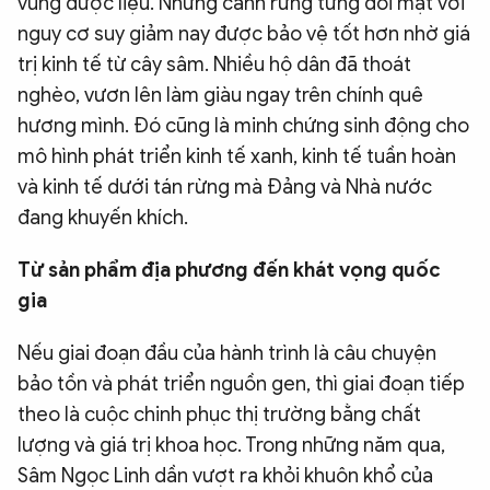
vùng dược liệu. Những cánh rừng từng đối mặt với
nguy cơ suy giảm nay được bảo vệ tốt hơn nhờ giá
trị kinh tế từ cây sâm. Nhiều hộ dân đã thoát
nghèo, vươn lên làm giàu ngay trên chính quê
hương mình. Đó cũng là minh chứng sinh động cho
mô hình phát triển kinh tế xanh, kinh tế tuần hoàn
và kinh tế dưới tán rừng mà Đảng và Nhà nước
đang khuyến khích.
Từ sản phẩm địa phương đến khát vọng quốc
gia
Nếu giai đoạn đầu của hành trình là câu chuyện
bảo tồn và phát triển nguồn gen, thì giai đoạn tiếp
theo là cuộc chinh phục thị trường bằng chất
lượng và giá trị khoa học. Trong những năm qua,
Sâm Ngọc Linh dần vượt ra khỏi khuôn khổ của