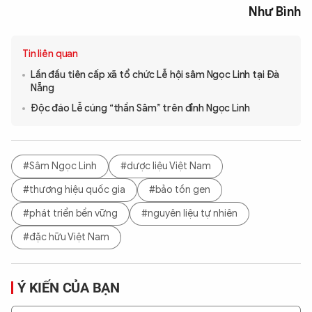
Như Bình
Tin liên quan
Lần đầu tiên cấp xã tổ chức Lễ hội sâm Ngọc Linh tại Đà
Nẵng
Độc đáo Lễ cúng “thần Sâm” trên đỉnh Ngọc Linh
#Sâm Ngọc Linh
#dược liệu Việt Nam
#thương hiệu quốc gia
#bảo tồn gen
#phát triển bền vững
#nguyên liệu tự nhiên
#đặc hữu Việt Nam
Ý KIẾN CỦA BẠN