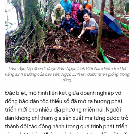
Lãnh đạo Tập đoàn Y dược Sâm Ngọc Linh Việt Nam kiểm tra khả
năng sinh trưởng của cây sâm Ngọc Linh khi được nhân giống trong
rừng.
Đặc biệt, mô hình liên kết giữa doanh nghiệp với
đồng bào dân tộc thiểu số đã mở ra hướng phát
triển mới cho nhiều địa phương miền núi. Người
dân không chỉ tham gia sản xuất mà từng bước trở
thành đối tác đồng hành trong quá trình phát triển