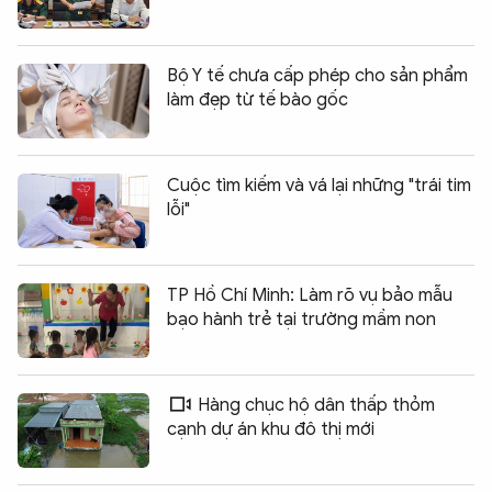
Bộ Y tế chưa cấp phép cho sản phẩm
làm đẹp từ tế bào gốc
Cuộc tìm kiếm và vá lại những "trái tim
lỗi"
TP Hồ Chí Minh: Làm rõ vụ bảo mẫu
bạo hành trẻ tại trường mầm non
Hàng chục hộ dân thấp thỏm
cạnh dự án khu đô thị mới