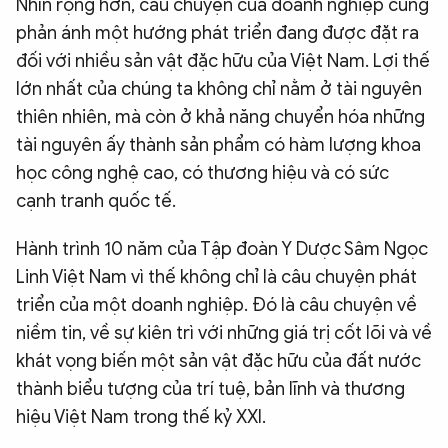
Nhìn rộng hơn, câu chuyện của doanh nghiệp cũng
phản ánh một hướng phát triển đang được đặt ra
đối với nhiều sản vật đặc hữu của Việt Nam. Lợi thế
lớn nhất của chúng ta không chỉ nằm ở tài nguyên
thiên nhiên, mà còn ở khả năng chuyển hóa những
tài nguyên ấy thành sản phẩm có hàm lượng khoa
học công nghệ cao, có thương hiệu và có sức
cạnh tranh quốc tế.
Hành trình 10 năm của Tập đoàn Y Dược Sâm Ngọc
Linh Việt Nam vì thế không chỉ là câu chuyện phát
triển của một doanh nghiệp. Đó là câu chuyện về
niềm tin, về sự kiên trì với những giá trị cốt lõi và về
khát vọng biến một sản vật đặc hữu của đất nước
thành biểu tượng của trí tuệ, bản lĩnh và thương
hiệu Việt Nam trong thế kỷ XXI.