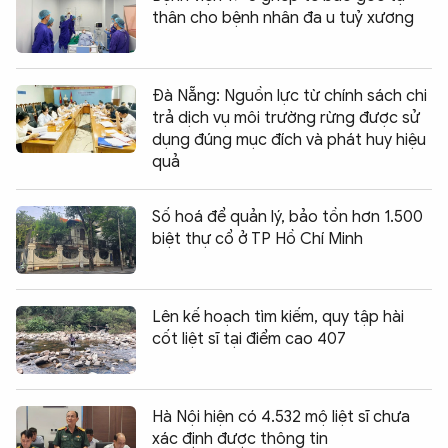
thân cho bệnh nhân đa u tuỷ xương
Đà Nẵng: Nguồn lực từ chính sách chi
trả dịch vụ môi trường rừng được sử
dụng đúng mục đích và phát huy hiệu
quả
Số hoá để quản lý, bảo tồn hơn 1.500
biệt thự cổ ở TP Hồ Chí Minh
Lên kế hoạch tìm kiếm, quy tập hài
cốt liệt sĩ tại điểm cao 407
Hà Nội hiện có 4.532 mộ liệt sĩ chưa
xác định được thông tin