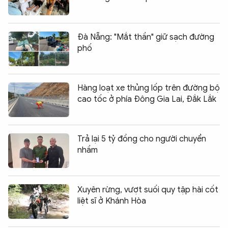
Đà Nẵng: "Mắt thần" giữ sạch đường
phố
Hàng loạt xe thủng lốp trên đường bộ
cao tốc ở phía Đông Gia Lai, Đắk Lắk
Trả lại 5 tỷ đồng cho người chuyển
nhầm
Xuyên rừng, vượt suối quy tập hài cốt
liệt sĩ ở Khánh Hòa