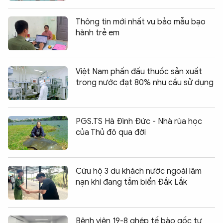
Thông tin mới nhất vụ bảo mẫu bạo
hành trẻ em
Việt Nam phấn đấu thuốc sản xuất
trong nước đạt 80% nhu cầu sử dụng
PGS.TS Hà Đình Đức - Nhà rùa học
của Thủ đô qua đời
Cứu hộ 3 du khách nước ngoài lâm
nạn khi đang tắm biển Đắk Lắk
Bệnh viện 19-8 ghép tế bào gốc tự