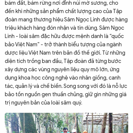
bám đất, bám rừng nơi đỉnh núi mờ sương, cho
đến khi những sản phẩm chất lượng cao của Tập
đoàn mang thương hiệu Sâm Ngọc Linh được hàng
triệu khách hàng đón nhận và tin dùng. Sâm Ngọc
Linh - loài sâm đặc hữu được mệnh danh là “quốc
bảo Việt Nam” - trở thành biểu tượng của ngành
dược liệu Việt Nam trên bản đồ thế giới. Từ những
diện tích trồng ban đầu, Tập đoàn đã từng bước
xây dựng các vùng nguyên liệu quy mô lớn, ứng
dụng khoa học công nghệ vào nhân giống, canh
tác, quản lý và chế biến. Song song với đó là nỗ lực
bảo tồn nguồn gen thuần chủng, giữ gìn những giá
trị nguyên bản của loài sâm quý.