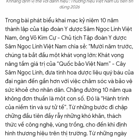
Khhẳng định vị thế với danh hiệu : Thương hiệu Việt Nam ưu tiên tin
dùng 2026
Trong bài phát biểu khai mạc kỷ niệm 10 năm
thành lập của tập đoàn Y dược Sâm Ngọc Linh Việt
Nam, ông Võ Kim Cự - Chủ tịch Tập đoàn Y dược
Sâm Ngọc Linh Việt Nam chia sẻ: “Mười năm trước,
chúng ta bắt đầu một khát vọng lớn: Khát vọng
nâng tầm giá trị của “Quốc bảo Việt Nam” - Cây
Sâm Ngọc Linh, đưa tinh hoa dược liệu quý báu của
đại ngàn đến gần hơn với việc chăm sóc và bảo vệ
sức khoẻ cho nhân dân. Chặng đường 10 năm qua
không đơn thuần là một con số. Đó là “Hành trình
của niềm tin và sự tử tế”. Từ những bước đi chập
chững đầu tiên đầy rẫy những khó khăn, thách
thức về công nghệ, vùng trồng, cho đến khi định
hình thương hiệu trên thị trường. Từ những ngày