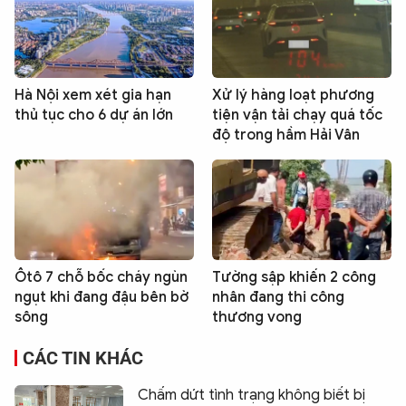
Hà Nội xem xét gia hạn
Xử lý hàng loạt phương
thủ tục cho 6 dự án lớn
tiện vận tải chạy quá tốc
độ trong hầm Hải Vân
Ôtô 7 chỗ bốc cháy ngùn
Tường sập khiến 2 công
ngụt khi đang đậu bên bờ
nhân đang thi công
sông
thương vong
CÁC TIN KHÁC
Chấm dứt tình trạng không biết bị