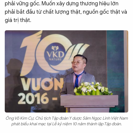
phải vững gốc. Muốn xây dựng thương hiệu lớn
phải bắt đầu từ chất lượng thật, nguồn gốc thật và
giá trị thật.
Ông Võ Kim Cự, Chủ tịch Tập đoàn Y dược Sâm Ngọc Linh Việt Nam
phát biểu khai mạc tại Lễ kỷ niệm 10 năm thành lập Tập đoàn.