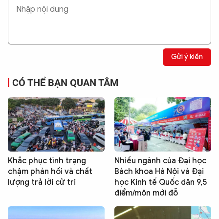
Gửi ý kiến
CÓ THỂ BẠN QUAN TÂM
Khắc phục tình trạng
Nhiều ngành của Đại học
chậm phản hồi và chất
Bách khoa Hà Nội và Đại
lượng trả lời cử tri
học Kinh tế Quốc dân 9,5
điểm/môn mới đỗ