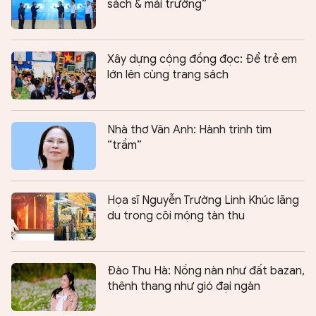
sách & mái trường”
Xây dựng cộng đồng đọc: Để trẻ em
lớn lên cùng trang sách
Nhà thơ Vân Anh: Hành trình tìm
“trầm”
Họa sĩ Nguyễn Trường Linh Khúc lãng
du trong cõi mộng tàn thu
Đào Thu Hà: Nồng nàn như đất bazan,
thênh thang như gió đại ngàn