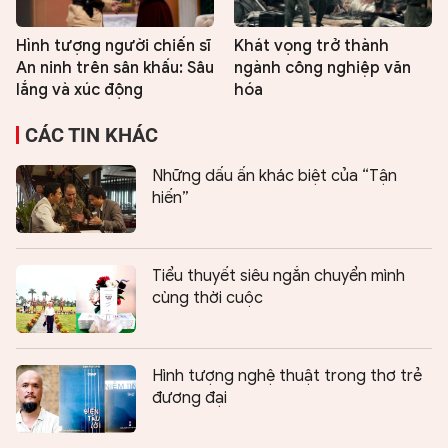
Hình tượng người chiến sĩ
Khát vọng trở thành
An ninh trên sân khấu: Sâu
ngành công nghiệp văn
lắng và xúc động
hóa
CÁC TIN KHÁC
Những dấu ấn khác biệt của “Tận
hiến”
Tiểu thuyết siêu ngắn chuyển mình
cùng thời cuộc
Hình tượng nghệ thuật trong thơ trẻ
đương đại