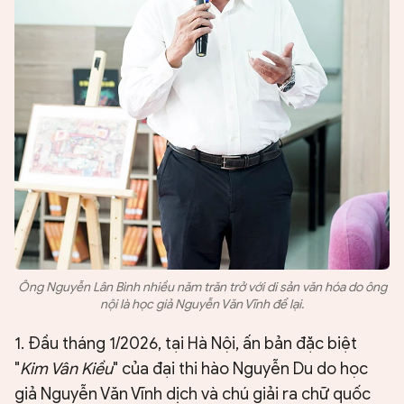
Ông Nguyễn Lân Bình nhiều năm trăn trở với di sản văn hóa do ông
nội là học giả Nguyễn Văn Vĩnh để lại.
1. Đầu tháng 1/2026, tại Hà Nội, ấn bản đặc biệt
"
Kim Vân Kiều
" của đại thi hào Nguyễn Du do học
giả Nguyễn Văn Vĩnh dịch và chú giải ra chữ quốc