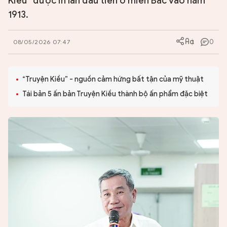
Kiều” được in lần đầu tiên ở miền Bắc vào năm
1913.
0
08/05/2026 07:47
“Truyện Kiều” - nguồn cảm hứng bất tận của mỹ thuật
Tái bản 5 ấn bản Truyện Kiều thành bộ ấn phẩm đặc biệt