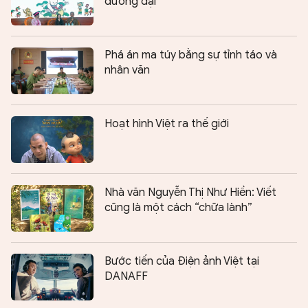
đương đại
Phá án ma túy bằng sự tỉnh táo và
nhân văn
Hoạt hình Việt ra thế giới
Nhà văn Nguyễn Thị Như Hiền: Viết
cũng là một cách “chữa lành”
Bước tiến của Điện ảnh Việt tại
DANAFF