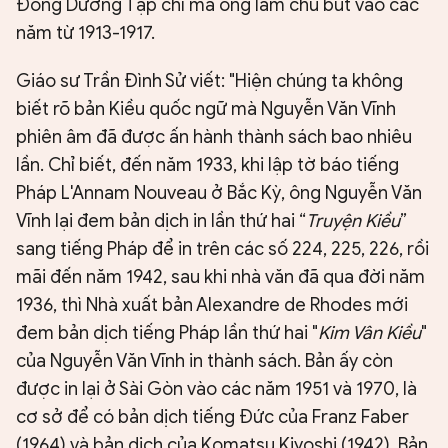
Đông Dương Tạp chí mà ông làm chủ bút vào các
năm từ 1913-1917.
Giáo sư Trần Đình Sử viết: "Hiện chúng ta không
biết rõ bản Kiều quốc ngữ mà Nguyễn Văn Vĩnh
phiên âm đã được ấn hành thành sách bao nhiêu
lần. Chỉ biết, đến năm 1933, khi lập tờ báo tiếng
Pháp L'Annam Nouveau ở Bắc Kỳ, ông Nguyễn Văn
Vĩnh lại đem bản dịch in lần thứ hai “
Truyện Kiều
”
sang tiếng Pháp để in trên các số 224, 225, 226, rồi
mãi đến năm 1942, sau khi nhà văn đã qua đời năm
1936, thì Nhà xuất bản Alexandre de Rhodes mới
đem bản dịch tiếng Pháp lần thứ hai "
Kim Vân Kiều
"
của Nguyễn Văn Vĩnh in thành sách. Bản ấy còn
được in lại ở Sài Gòn vào các năm 1951 và 1970, là
cơ sở để có bản dịch tiếng Đức của Franz Faber
(1964) và bản dịch của Komatsu Kiyoshi (1942). Bản