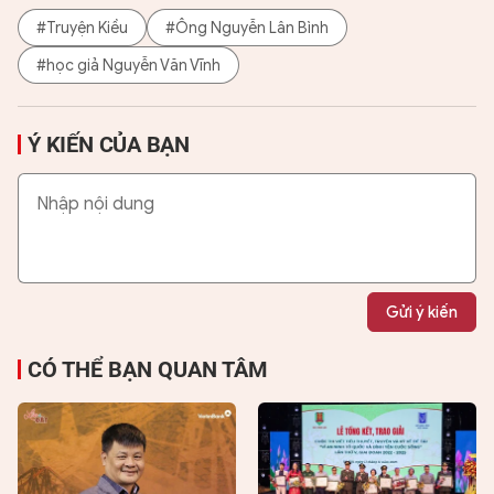
#Truyện Kiều
#Ông Nguyễn Lân Bình
#học giả Nguyễn Văn Vĩnh
Ý KIẾN CỦA BẠN
Gửi ý kiến
CÓ THỂ BẠN QUAN TÂM