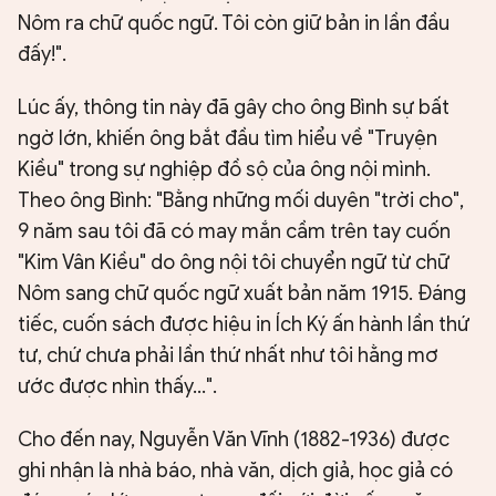
Nôm ra chữ quốc ngữ. Tôi còn giữ bản in lần đầu
đấy!".
Lúc ấy, thông tin này đã gây cho ông Bình sự bất
ngờ lớn, khiến ông bắt đầu tìm hiểu về "Truyện
Kiều" trong sự nghiệp đồ sộ của ông nội mình.
Theo ông Bình: "Bằng những mối duyên "trời cho",
9 năm sau tôi đã có may mắn cầm trên tay cuốn
"Kim Vân Kiều" do ông nội tôi chuyển ngữ từ chữ
Nôm sang chữ quốc ngữ xuất bản năm 1915. Ðáng
tiếc, cuốn sách được hiệu in Ích Ký ấn hành lần thứ
tư, chứ chưa phải lần thứ nhất như tôi hằng mơ
ước được nhìn thấy...".
Cho đến nay, Nguyễn Văn Vĩnh (1882-1936) được
ghi nhận là nhà báo, nhà văn, dịch giả, học giả có