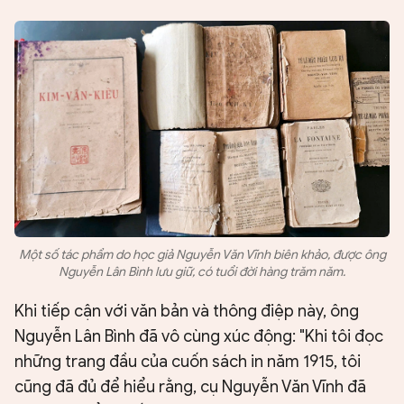
Một số tác phẩm do học giả Nguyễn Văn Vĩnh biên khảo, được ông
Nguyễn Lân Bình lưu giữ, có tuổi đời hàng trăm năm.
Khi tiếp cận với văn bản và thông điệp này, ông
Nguyễn Lân Bình đã vô cùng xúc động: "Khi tôi đọc
những trang đầu của cuốn sách in năm 1915, tôi
cũng đã đủ để hiểu rằng, cụ Nguyễn Văn Vĩnh đã