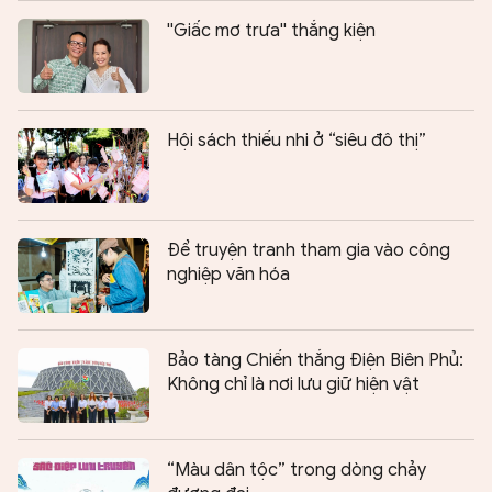
''Giấc mơ trưa'' thắng kiện
Hội sách thiếu nhi ở “siêu đô thị”
Để truyện tranh tham gia vào công
nghiệp văn hóa
Bảo tàng Chiến thắng Điện Biên Phủ:
Không chỉ là nơi lưu giữ hiện vật
“Màu dân tộc” trong dòng chảy