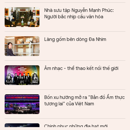
Nhà sưu tập Nguyễn Mạnh Phúc:
Người bắc nhịp cầu văn hóa
Làng gốm bên dòng Đa Nhim
Âm nhạc - thể thao kết nối thế giới
Bốn xu hướng mở ra “Bản đồ Ẩm thực
tương lai” của Việt Nam
Chia sẻ:
0
Chinh phục những địa hạt mới