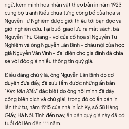
ngữ, kèm minh họa nhân vật theo bản in năm 1923
cùng bộ tranh Kiều chưa từng công bố của họa sĩ
Nguyễn Tư Nghiêm được giới thiệu tới bạn đọc và
giới nghiên cứu. Tại buổi giao lưu ra mắt sách, bà
Nguyễn Thu Giang - vợ của cố họa sĩ Nguyễn Tư
Nghiêm và ông Nguyễn Lân Bình - cháu nội của học
giả Nguyễn Văn Vĩnh - đại diện cho gia đình đã chia
sẻ với độc giả nhiều thông tin quý giá.
Điều đáng chú ý là, ông Nguyễn Lân Bình do cơ
duyên đưa đẩy, đã sưu tầm được những ấn bản
"
Kim Vân Kiều
" đặc biệt do ông nội mình đã dày
công biên dịch và chú giải, trong đó có ấn bản in
lần thứ tư, năm 1915 của nhà in Ích Ký, số 58 Hàng
Giấy, Hà Nội. Tính đến nay, ấn bản quý giá này đã có
tuổi đời lên đến 111 năm.