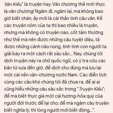
Vân Kiều
” là truyện hay. Văn chương thế mới thực
là văn chương! Ngâm đi, ngâm lại, mà không bao
giờ biết chán, ấy mới là cái thần tình câu văn. Kể
các truyện nôm của ta thì bao nhiêu là truyện,
nhưng mà không có truyện nào, cốt tầm thường
như thế mà nên được những câu tuyệt diệu, tả
được những cảnh não nùng, tính tình con người ta
giãi bày ra một cách rất sâu sắc... Nay, chúng tôi
dịch truyện này ra chữ quốc ngữ, có ý tra cứu các
bản từ xưa đến giờ, để dịch cho đúng mà lưu lại
một cái nền văn-chương nước Nam. Các điển tích
cùng các câu khó chúng tôi đã chua ra, để ai ai
cũng hiểu những câu sâu sắc trong “
Truyện Kiều
”;
để mà biết thực giá một cái hương-hỏa quý của
người đời trước để lại cho; để mà ngâm câu truyện
biết nghĩa lý, thì lòng người mới biết động...".