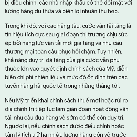
bị điều chỉnh, các nhà nhập khẩu có thể đối mặt với
lượng hàng dư thừa và biên lợi nhuận thu hẹp.
Trong khi đó, với các hãng tàu, cước vận tải tăng là
tín hiệu tích cực sau giai đoạn thị trường chịu sức
ép bởi năng lực vận tải mới gia tăng và nhu cầu
thương mại toàn cầu phục hồi chậm. Tuy nhiên,
khả năng duy trì đà tăng của giá cước vẫn phụ
thuộc lớn vào quyết định chính sách của Mỹ, diễn
biến chi phí nhiên liệu và mức độ ổn định trên các
tuyến hàng hải quốc tế trong những tháng tới.
Nếu Mỹ triển khai chính sách thuế mới hoặc rủi ro
địa chính trị tiếp tục làm gián đoạn hoạt động vận
tải, nhu cầu đưa hàng về sớm có thể còn duy trì.
Ngược lại, nếu chính sách được điều chỉnh hoặc
tâm lý tích trữ hạ nhiệt, lượng hàng dồn về trước