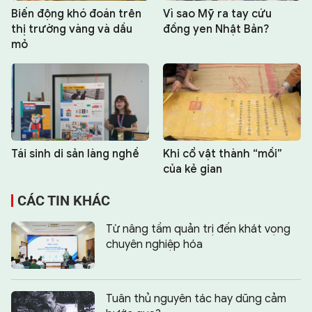
Biến động khó đoán trên
Vì sao Mỹ ra tay cứu
thị trường vàng và dầu
đồng yen Nhật Bản?
mỏ
Tái sinh di sản làng nghề
Khi cổ vật thành “mồi”
của kẻ gian
CÁC TIN KHÁC
Từ nâng tầm quản trị đến khát vọng
chuyên nghiệp hóa
Tuân thủ nguyên tác hay dũng cảm