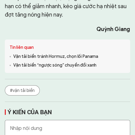
hạn có thể giảm nhanh, kéo giá cước hạ nhiệt sau
đợt tăng nóng hiện nay.
Quỳnh Giang
Tin liên quan
Vận tải biển tránh Hormuz, chọn lối Panama
Vận tải biển “ngược sóng” chuyển đổi xanh
#vận tải biển
Ý KIẾN CỦA BẠN