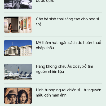
bước qua?
Cần hệ sinh thái sáng tạo cho họa sĩ
trẻ
Mỹ thâm hụt ngân sách do hoàn thuế
nhập khẩu
Hàng không châu Âu xoay xở tìm
nguồn nhiên liệu
Hình tượng người chiến sĩ - từ nguyên
mẫu đến màn ảnh