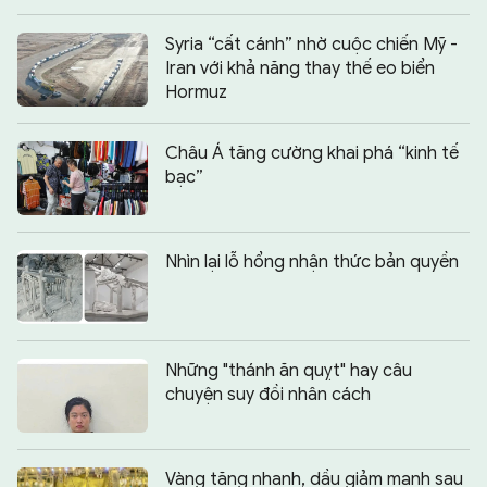
Syria “cất cánh” nhờ cuộc chiến Mỹ -
Iran với khả năng thay thế eo biển
Hormuz
Châu Á tăng cường khai phá “kinh tế
bạc”
Nhìn lại lỗ hổng nhận thức bản quyền
Những "thánh ăn quỵt" hay câu
chuyện suy đồi nhân cách
Vàng tăng nhanh, dầu giảm mạnh sau