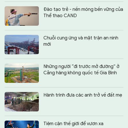
Đào tạo trẻ - nền móng bền vững của
Thể thao CAND
Chuỗi cung ứng và mặt trận an ninh
mới
Những người “đi trước mở đường” ở
Cảng hàng không quốc tế Gia Bình
Hành trình đưa các anh trở về đất mẹ
Tiệm cận thế giới để vươn xa