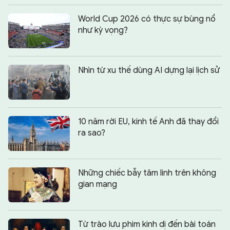
World Cup 2026 có thực sự bùng nổ
như kỳ vọng?
Nhìn từ xu thế dùng AI dựng lại lịch sử
10 năm rời EU, kinh tế Anh đã thay đổi
ra sao?
Những chiếc bẫy tâm linh trên không
gian mạng
Từ trào lưu phim kinh dị đến bài toán