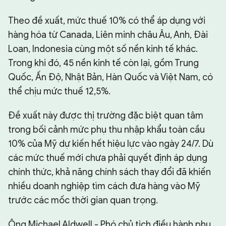
Theo đề xuất, mức thuế 10% có thể áp dụng với
hàng hóa từ Canada, Liên minh châu Âu, Anh, Đài
Loan, Indonesia cùng một số nền kinh tế khác.
Trong khi đó, 45 nền kinh tế còn lại, gồm Trung
Quốc, Ấn Độ, Nhật Bản, Hàn Quốc và Việt Nam, có
thể chịu mức thuế 12,5%.
Đề xuất này được thị trường đặc biệt quan tâm
trong bối cảnh mức phụ thu nhập khẩu toàn cầu
10% của Mỹ dự kiến hết hiệu lực vào ngày 24/7. Dù
các mức thuế mới chưa phải quyết định áp dụng
chính thức, khả năng chính sách thay đổi đã khiến
nhiều doanh nghiệp tìm cách đưa hàng vào Mỹ
trước các mốc thời gian quan trọng.
Ông Michael Aldwell - Phó chủ tịch điều hành phụ