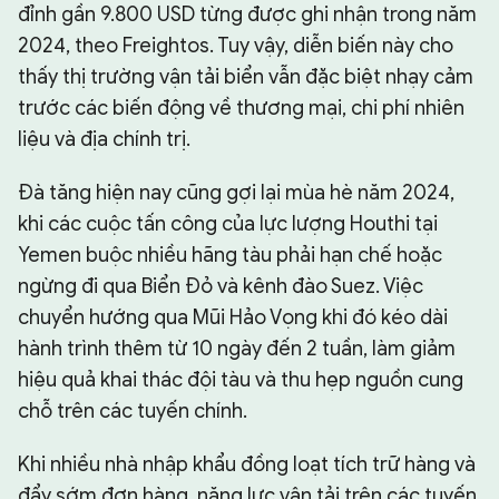
đỉnh gần 9.800 USD từng được ghi nhận trong năm
2024, theo Freightos. Tuy vậy, diễn biến này cho
thấy thị trường vận tải biển vẫn đặc biệt nhạy cảm
trước các biến động về thương mại, chi phí nhiên
liệu và địa chính trị.
Đà tăng hiện nay cũng gợi lại mùa hè năm 2024,
khi các cuộc tấn công của lực lượng Houthi tại
Yemen buộc nhiều hãng tàu phải hạn chế hoặc
ngừng đi qua Biển Đỏ và kênh đào Suez. Việc
chuyển hướng qua Mũi Hảo Vọng khi đó kéo dài
hành trình thêm từ 10 ngày đến 2 tuần, làm giảm
hiệu quả khai thác đội tàu và thu hẹp nguồn cung
chỗ trên các tuyến chính.
Khi nhiều nhà nhập khẩu đồng loạt tích trữ hàng và
đẩy sớm đơn hàng, năng lực vận tải trên các tuyến