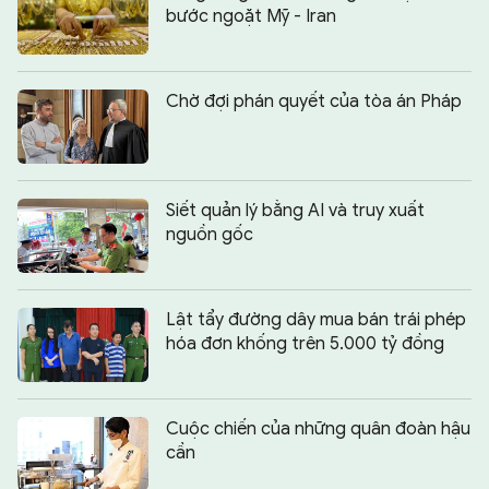
bước ngoặt Mỹ - Iran
Chờ đợi phán quyết của tòa án Pháp
Siết quản lý bằng AI và truy xuất
nguồn gốc
Lật tẩy đường dây mua bán trái phép
hóa đơn khống trên 5.000 tỷ đồng
Cuộc chiến của những quân đoàn hậu
cần