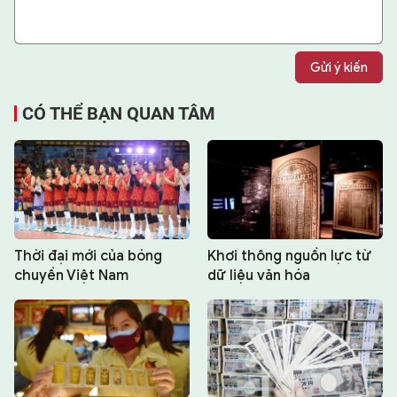
Gửi ý kiến
CÓ THỂ BẠN QUAN TÂM
Thời đại mới của bóng
Khơi thông nguồn lực từ
chuyền Việt Nam
dữ liệu văn hóa