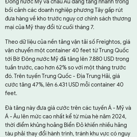
Đông nước Mỹ và châu Âu đang tăng nhanh trong
bối cảnh các doanh nghiệp phương Tây gấp rút
CHUYÊN TRANG
đưa hàng về kho trước nguy cơ chính sách thương
mại của Mỹ thay đổi từ cuối tháng 7.
Theo dữ liệu của nền tảng vận tải số Freightos, giá
vận chuyển một container 40 feet từ Trung Quốc
tới Bờ Đông nước Mỹ đã tăng lên 7.880 USD trong
tuần trước, cao hơn 62% so với một tháng trước
đó. Trên tuyến Trung Quốc - Địa Trung Hải, giá
cước tăng 47%, lên 6.431 USD mỗi container 40
feet.
Đà tăng này đưa giá cước trên các tuyến Á - Mỹ và
Á - Âu lên mức cao nhất kể từ mùa hè năm 2024,
thời điểm khủng hoảng Biển Đỏ khiến nhiều hãng
tàu phải thay đổi hành trình, tránh khu vực có nguy