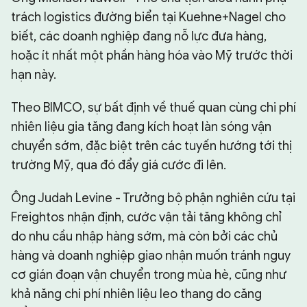
trách logistics đường biển tại Kuehne+Nagel cho
biết, các doanh nghiệp đang nỗ lực đưa hàng,
hoặc ít nhất một phần hàng hóa vào Mỹ trước thời
hạn này.
Theo BIMCO, sự bất định về thuế quan cùng chi phí
nhiên liệu gia tăng đang kích hoạt làn sóng vận
chuyển sớm, đặc biệt trên các tuyến hướng tới thị
trường Mỹ, qua đó đẩy giá cước đi lên.
Ông Judah Levine - Trưởng bộ phận nghiên cứu tại
Freightos nhận định, cước vận tải tăng không chỉ
do nhu cầu nhập hàng sớm, mà còn bởi các chủ
hàng và doanh nghiệp giao nhận muốn tránh nguy
cơ gián đoạn vận chuyển trong mùa hè, cũng như
khả năng chi phí nhiên liệu leo thang do căng