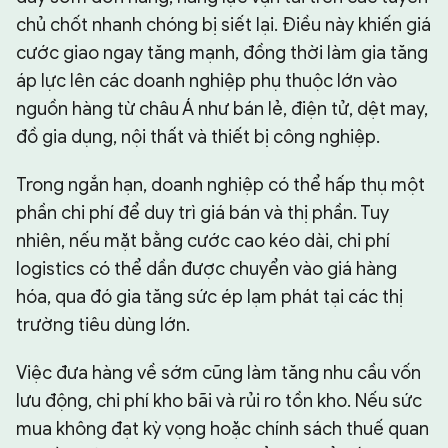
chủ chốt nhanh chóng bị siết lại. Điều này khiến giá
cước giao ngay tăng mạnh, đồng thời làm gia tăng
áp lực lên các doanh nghiệp phụ thuộc lớn vào
nguồn hàng từ châu Á như bán lẻ, điện tử, dệt may,
đồ gia dụng, nội thất và thiết bị công nghiệp.
Trong ngắn hạn, doanh nghiệp có thể hấp thụ một
phần chi phí để duy trì giá bán và thị phần. Tuy
nhiên, nếu mặt bằng cước cao kéo dài, chi phí
logistics có thể dần được chuyển vào giá hàng
hóa, qua đó gia tăng sức ép lạm phát tại các thị
trường tiêu dùng lớn.
Việc đưa hàng về sớm cũng làm tăng nhu cầu vốn
lưu động, chi phí kho bãi và rủi ro tồn kho. Nếu sức
mua không đạt kỳ vọng hoặc chính sách thuế quan