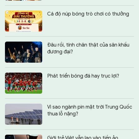
Cá độ núp bóng trò chơi có thưởng
Đâu rồi, tính chân thật của sân khấu
đương đại?
Phát triển bóng đá hay trục lợi?
Vì sao ngành pin mặt trời Trung Quốc
thua lỗ nặng?
Giới trẻ Việt vẫn lao vào tiền ảo