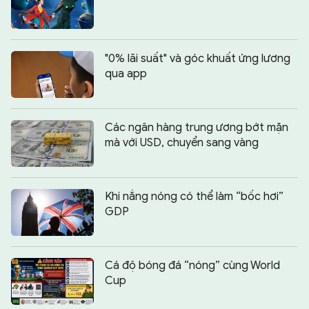
"0% lãi suất" và góc khuất ứng lương
qua app
Các ngân hàng trung ương bớt mặn
mà với USD, chuyển sang vàng
Khi nắng nóng có thể làm “bốc hơi”
GDP
Cá độ bóng đá “nóng” cùng World
Cup