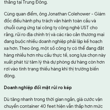
thẳng tại Trung Đông.
Cùng quan điểm, ông Jonathan Colehower - Giám
đốc điều hành phụ trách vận hành toàn cầu và
chuỗi cung ứng tại công ty công nghệ UST cho
rằng, rủi ro địa chính trị và các rào cản thương mại
đang buộc nhiều doanh nghiệp phải lập kế hoạch
xa hơn. Theo ông, một số công ty có thể đang đặt
hàng nhiều hơn nhu cầu thực tế, song lựa chọn này
xuất phát từ tâm lý thà dự phòng dư hàng còn hơn
rơi vào tình trạng thiếu hàng khi thị trường biến
động.
Doanh nghiệp đối mặt rủi ro kép
Dù tăng nhanh trong thời gian ngắn, giá cước vận
chuyển container 40 feet hiện vẫn thấp hơn mức