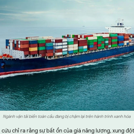
Ngành vận tải biển toàn cầu đang bị chậm lại trên hành trình xanh hóa
cứu chỉ ra rằng sự bất ổn của giá năng lượng, xung đột