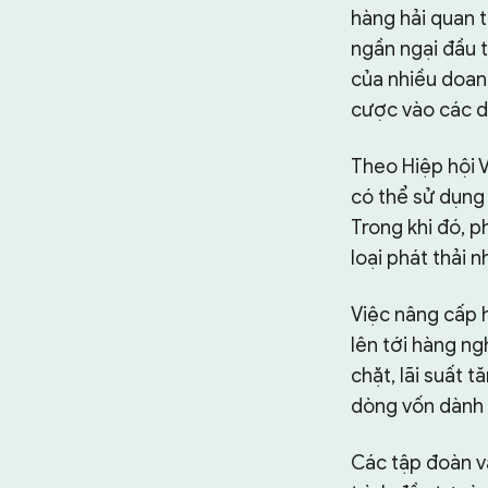
hàng hải quan 
ngần ngại đầu t
của nhiều doanh
cược vào các dự
Theo Hiệp hội V
có thể sử dụng 
Trong khi đó, p
loại phát thải n
Việc nâng cấp h
lên tới hàng ng
chặt, lãi suất 
dòng vốn dành 
Các tập đoàn v