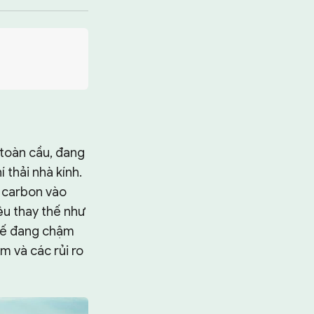
toàn cầu, đang
 thải nhà kính.
a carbon vào
ệu thay thế như
 tế đang chậm
m và các rủi ro