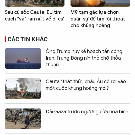
Sau cú sốc Ceuta, EU tìm
Mỹ tạm gác lựa chọn
cách "vá" rạn nứt về di cư
quân sự để tìm lối thoát
cho khủng hoảng
CÁC TIN KHÁC
Ông Trump hủy kế hoạch tấn công
Iran, Trung Đông nín thở chờ thỏa
thuận
Ceuta "thất thủ", châu Âu có rơi vào
một cuộc khủng hoảng mới?
Dải Gaza trước ngưỡng cửa hòa bình