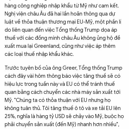
hàng công nghiệp nhập khẩu từ Mỹ như cam kết.
Nghị viện châu Âu đã hai lần hoãn thông qua dự
luật về thỏa thuận thương mại EU-Mỹ, một phần lí
do liên quan đến việc Tổng thống Trump dọa áp
thuế với các đồng minh châu Âu không ủng hộ đề
xuất mua lại Greenland, cũng như việc áp thêm
các loại thuế nhập khẩu khác.
Trước tuyên bố của ông Greer, Tổng thống Trump
cách đây vài hôm thông báo việc tăng thuế sẽ có
hiệu lực trong tuần này và EU có thể tránh thuế
quan bằng cách chuyển các nhà máy sản xuất tới
Mỹ. "Chúng ta có thỏa thuận với EU nhưng họ
không tuân thủ. Tôi tăng thuế ô tô và xe tải EU lên
25%, nghĩa là hàng tỷ USD sẽ chảy vào Mỹ, buộc họ
phải chuyển sản xuất (đến Mỹ) nhanh hơn nhiều",