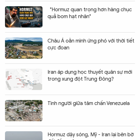
"Hormuz quan trọng hơn hàng chục
quả bom hạt nhân"
Châu Á oằn mình ứng phó với thời tiết
cực đoan
Iran áp dụng học thuyết quân sự mới
trong xung đột Trung Đông?
Tình người giữa tâm chấn Venezuela
Hormuz dậy sóng, Mỹ - Iran lại bên bờ