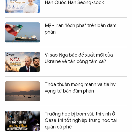
Hàn Quốc Han Seong-sook
Mỹ - Iran "lệch pha" trên bàn đàm
phán
Vì sao Nga bác đề xuất mới của
Ukraine về tấn công tầm xa?
Thỏa thuận mong manh và tia hy
vọng từ bàn đàm phán
Trường học bị bom vùi, thí sinh ở
Gaza thi tốt nghiệp trung học tại
quán cà phê