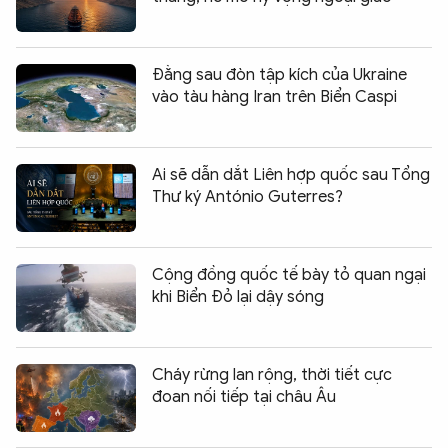
Đằng sau đòn tập kích của Ukraine
vào tàu hàng Iran trên Biển Caspi
Ai sẽ dẫn dắt Liên hợp quốc sau Tổng
Thư ký António Guterres?
Cộng đồng quốc tế bày tỏ quan ngại
khi Biển Đỏ lại dậy sóng
Cháy rừng lan rộng, thời tiết cực
đoan nối tiếp tại châu Âu