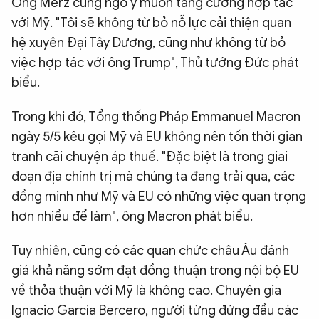
Ông Merz cũng ngỏ ý muốn tăng cường hợp tác
với Mỹ. "Tôi sẽ không từ bỏ nỗ lực cải thiện quan
hệ xuyên Đại Tây Dương, cũng như không từ bỏ
việc hợp tác với ông Trump", Thủ tướng Đức phát
biểu.
Trong khi đó, Tổng thống Pháp Emmanuel Macron
ngày 5/5 kêu gọi Mỹ và EU không nên tốn thời gian
tranh cãi chuyện áp thuế. "Đặc biệt là trong giai
đoạn địa chính trị mà chúng ta đang trải qua, các
đồng minh như Mỹ và EU có những việc quan trọng
hơn nhiều để làm", ông Macron phát biểu.
Tuy nhiên, cũng có các quan chức châu Âu đánh
giá khả năng sớm đạt đồng thuận trong nội bộ EU
về thỏa thuận với Mỹ là không cao. Chuyên gia
Ignacio García Bercero, người từng đứng đầu các