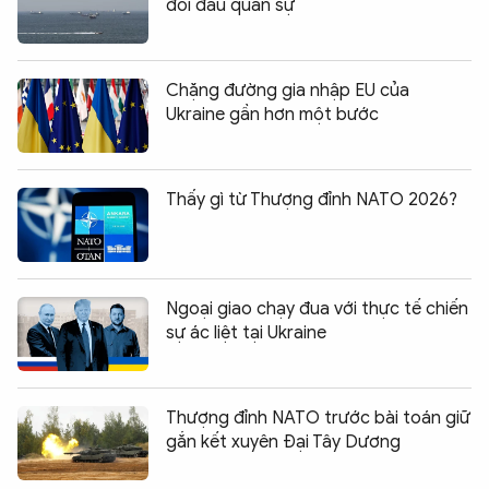
đối đầu quân sự
Chặng đường gia nhập EU của
Ukraine gần hơn một bước
Thấy gì từ Thượng đỉnh NATO 2026?
Ngoại giao chạy đua với thực tế chiến
sự ác liệt tại Ukraine
Thượng đỉnh NATO trước bài toán giữ
gắn kết xuyên Đại Tây Dương