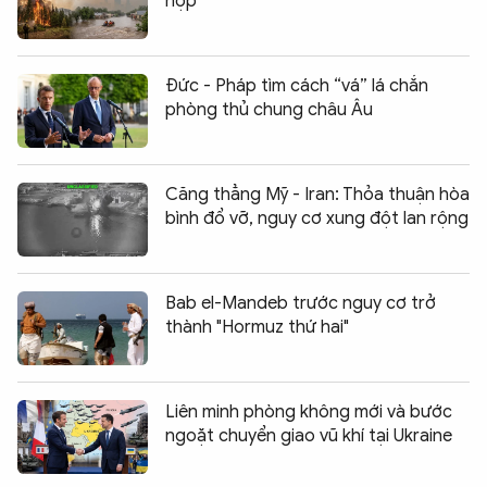
hợp"
Đức - Pháp tìm cách “vá” lá chắn
phòng thủ chung châu Âu
Căng thẳng Mỹ - Iran: Thỏa thuận hòa
bình đổ vỡ, nguy cơ xung đột lan rộng
Bab el-Mandeb trước nguy cơ trở
thành "Hormuz thứ hai"
Liên minh phòng không mới và bước
ngoặt chuyển giao vũ khí tại Ukraine