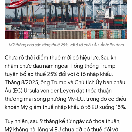
Mỹ thông báo sắp tăng thuế 25% với ô tô châu Âu. Ảnh: Reuters
Chưa rõ thời điểm thuế mới có hiệu lực. Sau khi
nhậm chức đầu năm ngoái, Tổng thống Trump
tuyên bố áp thuế 25% đối với ô tô nhập khẩu.
Tháng 8/2025, ông Trump và Chủ tịch Ủy ban châu
Âu (EC) Ursula von der Leyen đạt thỏa thuận
thương mại song phương Mỹ-EU, trong đó có điều
khoản Mỹ giảm thuế nhập khẩu ô tô EU xuống 15%.
Tuy nhiên, sau 9 tháng kể từ ngày có thỏa thuận,
Mỹ không hài lòng vì EU chưa dỡ bỏ thuế đối với