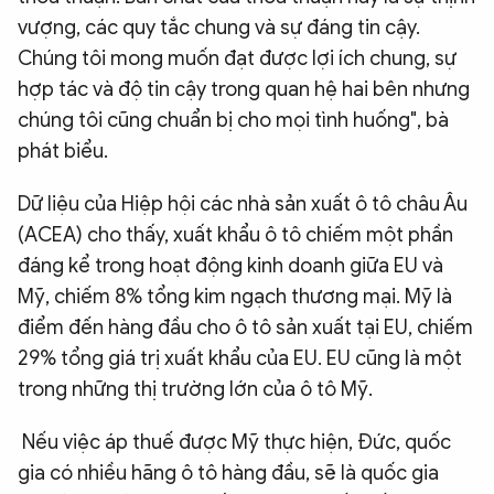
vượng, các quy tắc chung và sự đáng tin cậy.
Chúng tôi mong muốn đạt được lợi ích chung, sự
hợp tác và độ tin cậy trong quan hệ hai bên nhưng
chúng tôi cũng chuẩn bị cho mọi tình huống", bà
phát biểu.
Dữ liệu của Hiệp hội các nhà sản xuất ô tô châu Âu
(ACEA) cho thấy, xuất khẩu ô tô chiếm một phần
đáng kể trong hoạt động kinh doanh giữa EU và
Mỹ, chiếm 8% tổng kim ngạch thương mại. Mỹ là
điểm đến hàng đầu cho ô tô sản xuất tại EU, chiếm
29% tổng giá trị xuất khẩu của EU. EU cũng là một
trong những thị trường lớn của ô tô Mỹ.
Nếu việc áp thuế được Mỹ thực hiện, Đức, quốc
gia có nhiều hãng ô tô hàng đầu, sẽ là quốc gia