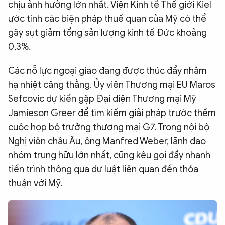
chịu ảnh hưởng lớn nhất. Viện Kinh tế Thế giới Kiel
ước tính các biện pháp thuế quan của Mỹ có thể
gây sụt giảm tổng sản lượng kinh tế Đức khoảng
0,3%.
Các nỗ lực ngoại giao đang được thúc đẩy nhằm
hạ nhiệt căng thẳng. Ủy viên Thương mại EU Maros
Sefcovic dự kiến gặp Đại diện Thương mại Mỹ
Jamieson Greer để tìm kiếm giải pháp trước thềm
cuộc họp bộ trưởng thương mại G7. Trong nội bộ
Nghị viện châu Âu, ông Manfred Weber, lãnh đạo
nhóm trung hữu lớn nhất, cũng kêu gọi đẩy nhanh
tiến trình thông qua dự luật liên quan đến thỏa
thuận với Mỹ.