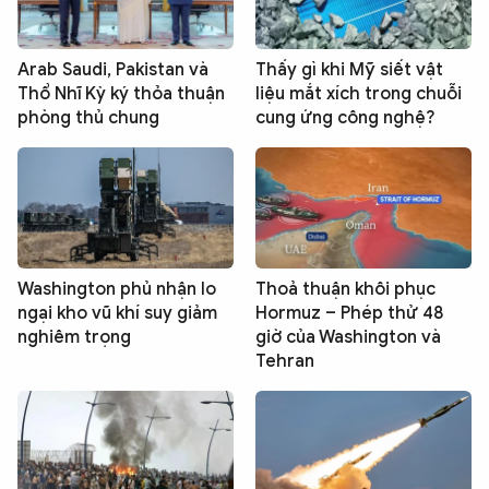
Arab Saudi, Pakistan và
Thấy gì khi Mỹ siết vật
Thổ Nhĩ Kỳ ký thỏa thuận
liệu mắt xích trong chuỗi
phòng thủ chung
cung ứng công nghệ?
Washington phủ nhận lo
Thoả thuận khôi phục
ngại kho vũ khí suy giảm
Hormuz – Phép thử 48
nghiêm trọng
giờ của Washington và
Tehran