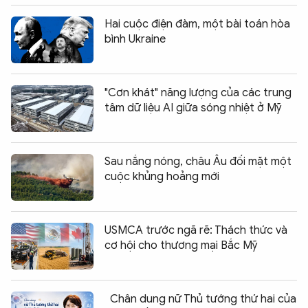
Hai cuộc điện đàm, một bài toán hòa
bình Ukraine
"Cơn khát" năng lượng của các trung
tâm dữ liệu AI giữa sóng nhiệt ở Mỹ
Sau nắng nóng, châu Âu đối mặt một
cuộc khủng hoảng mới
USMCA trước ngã rẽ: Thách thức và
cơ hội cho thương mại Bắc Mỹ
Chân dung nữ Thủ tướng thứ hai của