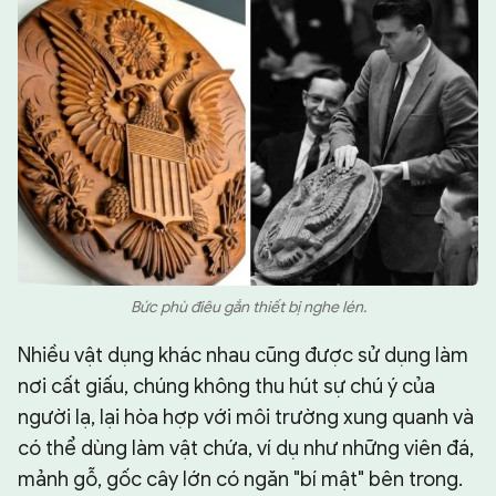
Bức phù điêu gắn thiết bị nghe lén.
Nhiều vật dụng khác nhau cũng được sử dụng làm
nơi cất giấu, chúng không thu hút sự chú ý của
người lạ, lại hòa hợp với môi trường xung quanh và
có thể dùng làm vật chứa, ví dụ như những viên đá,
mảnh gỗ, gốc cây lớn có ngăn "bí mật" bên trong.