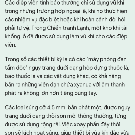
Các điệp viên tình báo thường chỉ sử dụng vũ khí
trong những trường hợp ngoại lệ, khi họ thực hiện
các nhiệm vụ đặc biệt hoặc khi hoàn cảnh đòi hỏi
phải tự vệ. Trong Chiến tranh Lạnh, một kho khí tài
khổng lồ đã được sử dụng làm vũ khí cho các điệp
viên.
Trong số các thiết bị kỳ lạ có các "máy phóng đạn
tẩm độc" ngụy trang dưới dạng hộp đựng thuốc lá,
bao thuốc lá và các vật dụng khác, có khả năng
bắn ra những viên đạn chứa xyanua với âm thanh
phát ra không lớn hơn tiếng búng tay.
Các loại súng cỡ 4,5 mm, bắn phát một, được ngụy
trang dưới dạng thỏi son môi thông thường, từng
được sử dụng rộng rãi. Việc xoay phần đáy thỏi
son sẽ kích hoạt súng, giúp thiết bị vừa kín đáo vừa