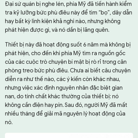
Đại sứ quán bị nghe lén, phía Mỹ đã tiến hành kiểm
tra kỹ lưỡng bức phù điêu này để tìm “bọ”, dây dẫn
hay bất kỳ linh kiện khả nghi nào, nhưng không
phát hiện được gì, và nó dần bị lãng quên.
Thiết bị này đã hoạt động suốt 6 năm mà không bị
phát hiện, cho đến khi phía Mỹ tìm ra nguồn gốc
của các cuộc trò chuyện bí mật bị rò rỉ trong căn
phòng treo bức phù điêu. Chưa ai biết câu chuyện
diễn ra như thế nào, các ý kiến còn khác nhau,
nhưng việc xác định nguyên nhân đặc biệt gian
nan, do tính chất khác thường của thiết bị: nó
không cần điện hay pin. Sau đó, người Mỹ đã mất
nhiều tháng để giải mã nguyên lý hoạt động của
nó.