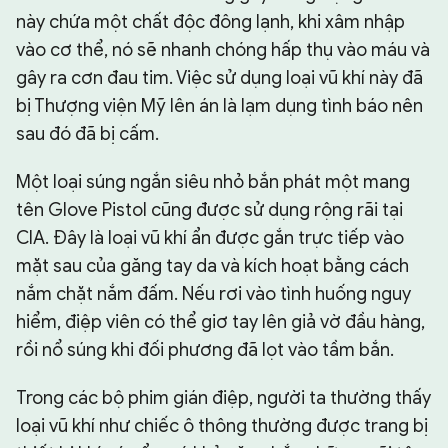
này chứa một chất độc đông lạnh, khi xâm nhập
vào cơ thể, nó sẽ nhanh chóng hấp thụ vào máu và
gây ra cơn đau tim. Việc sử dụng loại vũ khí này đã
bị Thượng viện Mỹ lên án là lạm dụng tình báo nên
sau đó đã bị cấm.
Một loại súng ngắn siêu nhỏ bắn phát một mang
tên Glove Pistol cũng được sử dụng rộng rãi tại
CIA. Đây là loại vũ khí ẩn được gắn trực tiếp vào
mặt sau của găng tay da và kích hoạt bằng cách
nắm chặt nắm đấm. Nếu rơi vào tình huống nguy
hiểm, điệp viên có thể giơ tay lên giả vờ đầu hàng,
rồi nổ súng khi đối phương đã lọt vào tầm bắn.
Trong các bộ phim gián điệp, người ta thường thấy
loại vũ khí như chiếc ô thông thường được trang bị