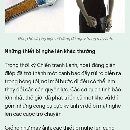
Đồng hồ và phụ kiện nữ dùng để ngụy trang máy ảnh.
Những thiết bị nghe lén khác thường
Trong thời kỳ Chiến tranh Lạnh, hoạt động gián
điệp đã trở thành một canh bạc đầy rủi ro diễn ra
trong bóng tối, nơi mỗi bước đi đều có thể làm
thay đổi cán cân quyền lực. Các cơ quan tình báo
lớn nhất thế giới đã phát triển cả một kho vũ khí
gồm những công cụ cực kỳ tinh vi để bí mật nghe
lén các cuộc trò chuyện.
Giống như máy ảnh, các thiết bị nghe lén cũng