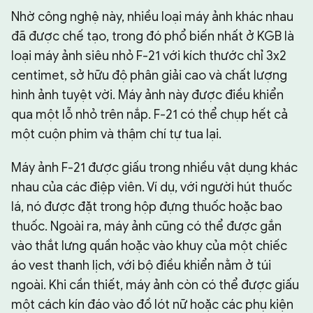
Nhờ công nghệ này, nhiều loại máy ảnh khác nhau
đã được chế tạo, trong đó phổ biến nhất ở KGB là
loại máy ảnh siêu nhỏ F-21 với kích thước chỉ 3x2
centimet, sở hữu độ phân giải cao và chất lượng
hình ảnh tuyệt vời. Máy ảnh này được điều khiển
qua một lỗ nhỏ trên nắp. F-21 có thể chụp hết cả
một cuộn phim và thậm chí tự tua lại.
Máy ảnh F-21 được giấu trong nhiều vật dụng khác
nhau của các điệp viên. Ví dụ, với người hút thuốc
lá, nó được đặt trong hộp đựng thuốc hoặc bao
thuốc. Ngoài ra, máy ảnh cũng có thể được gắn
vào thắt lưng quần hoặc vào khuy của một chiếc
áo vest thanh lịch, với bộ điều khiển nằm ở túi
ngoài. Khi cần thiết, máy ảnh còn có thể được giấu
một cách kín đáo vào đồ lót nữ hoặc các phụ kiện