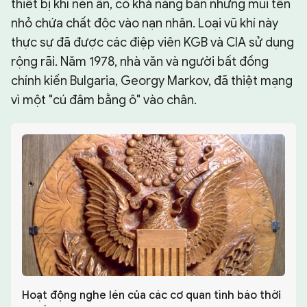
thiết bị khí nén ẩn, có khả năng bắn những mũi tên
nhỏ chứa chất độc vào nạn nhân. Loại vũ khí này
thực sự đã được các điệp viên KGB và CIA sử dụng
rộng rãi. Năm 1978, nhà văn và người bất đồng
chính kiến Bulgaria, Georgy Markov, đã thiệt mạng
vì một "cú đâm bằng ô" vào chân.
Hoạt động nghe lén của các cơ quan tình báo thời