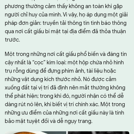
phương thường cảm thấy không an toàn khi gặp
người chỉ huy của mình. Vì vậy, họ áp dụng một giải
pháp đơn giản: truyền tải thông tin tình báo thông
qua nơi cất giấu bí mật tại địa điểm đã thỏa thuận
trước.
Một trong những nơi cất giấu phổ biến và đáng tin
cậy nhất là “cọc” kim loại: một hộp chứa nhỏ hình
trụ rỗng dùng để đựng phim ảnh, tài liệu hoặc
những vật dụng kích thước nhỏ. Nó được cắm
xuống đất tại vị trí đã định nên mắt thường không
thể phát hiện; trong khi đó, người nhận có thể dễ
dàng rút nó lên, khi biết vị trí chính xác. Một trong
những ưu điểm của những nơi cất giấu này là tính
bảo mật tuyệt đối và dễ ngụy trang.