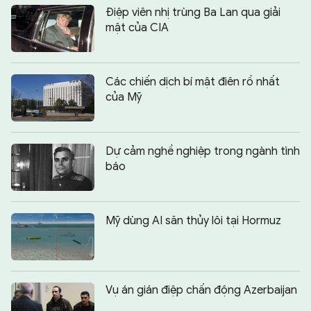
Điệp viên nhị trùng Ba Lan qua giải
mật của CIA
Các chiến dịch bí mật điên rồ nhất
của Mỹ
Dự cảm nghề nghiệp trong ngành tình
báo
Mỹ dùng AI săn thủy lôi tại Hormuz
Vụ án gián điệp chấn động Azerbaijan