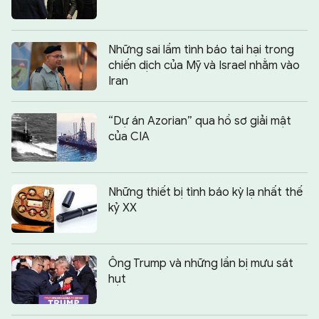
Những sai lầm tình báo tai hại trong
chiến dịch của Mỹ và Israel nhằm vào
Iran
“Dự án Azorian” qua hồ sơ giải mật
của CIA
Những thiết bị tình báo kỳ lạ nhất thế
kỷ XX
Ông Trump và những lần bị mưu sát
hụt