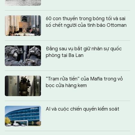
60 con thuyền trong bóng tối và sai
số chết người của tình báo Ottoman
Đằng sau vụ bắt giữ nhân sự quốc
phòng tại Ba Lan
“Trạm rửa tiền” của Mafia trong vỏ
bọc cửa hàng kem
AI và cuộc chiến quyền kiểm soát