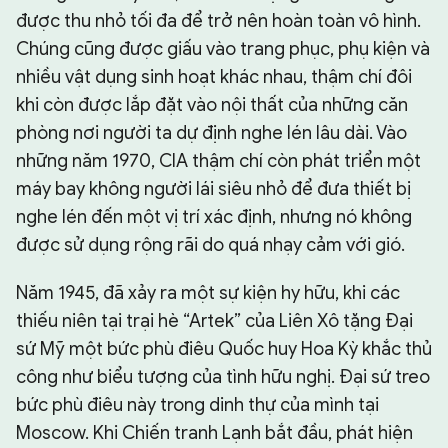
được thu nhỏ tối đa để trở nên hoàn toàn vô hình.
Chúng cũng được giấu vào trang phục, phụ kiện và
nhiều vật dụng sinh hoạt khác nhau, thậm chí đôi
khi còn được lắp đặt vào nội thất của những căn
phòng nơi người ta dự định nghe lén lâu dài. Vào
những năm 1970, CIA thậm chí còn phát triển một
máy bay không người lái siêu nhỏ để đưa thiết bị
nghe lén đến một vị trí xác định, nhưng nó không
được sử dụng rộng rãi do quá nhạy cảm với gió.
Năm 1945, đã xảy ra một sự kiện hy hữu, khi các
thiếu niên tại trại hè “Artek” của Liên Xô tặng Đại
sứ Mỹ một bức phù điêu Quốc huy Hoa Kỳ khắc thủ
công như biểu tượng của tình hữu nghị. Đại sứ treo
bức phù điêu này trong dinh thự của mình tại
Moscow. Khi Chiến tranh Lạnh bắt đầu, phát hiện