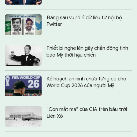
Đằng sau vụ rò rỉ dữ liệu từ nội bộ
Twitter
Thiết bị nghe lén gây chấn động tình
báo Mỹ thời hậu chiến
Kế hoạch an ninh chưa từng có cho
World Cup 2026 của người Mỹ
“Con mắt ma” của CIA trên bầu trời
Liên Xô