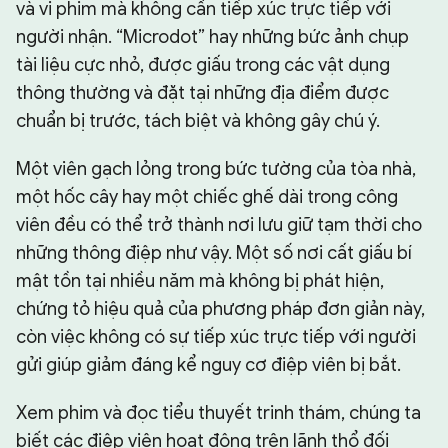
và vi phim mà không cần tiếp xúc trực tiếp với
người nhận. “Microdot” hay những bức ảnh chụp
tài liệu cực nhỏ, được giấu trong các vật dụng
thông thường và đặt tại những địa điểm được
chuẩn bị trước, tách biệt và không gây chú ý.
Một viên gạch lỏng trong bức tường của tòa nhà,
một hốc cây hay một chiếc ghế dài trong công
viên đều có thể trở thành nơi lưu giữ tạm thời cho
những thông điệp như vậy. Một số nơi cất giấu bí
mật tồn tại nhiều năm mà không bị phát hiện,
chứng tỏ hiệu quả của phương pháp đơn giản này,
còn việc không có sự tiếp xúc trực tiếp với người
gửi giúp giảm đáng kể nguy cơ điệp viên bị bắt.
Xem phim và đọc tiểu thuyết trinh thám, chúng ta
biết các điệp viên hoạt động trên lãnh thổ đối