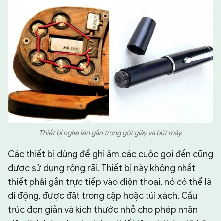
Thiết bị nghe lén gắn trong gót giày và bút máy.
Các thiết bị dùng để ghi âm các cuộc gọi đến cũng
được sử dụng rộng rãi. Thiết bị này không nhất
thiết phải gắn trực tiếp vào điện thoại, nó có thể là
di động, được đặt trong cặp hoặc túi xách. Cấu
trúc đơn giản và kích thước nhỏ cho phép nhân