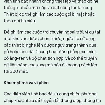
viên tình báo nhanh chóng thiết lập và tháo dỡ hệ
thống: chỉ cần mở cặp và bật công tắc là xong.
Thiết bị có thể ghi âm các cuộc gọi bí mật hoặc
theo dõi tín hiệu.
Để ghi âm các cuộc trò chuyện ngoài trời, ví dụ tại
một khu vực được chọn trước, người ta sử dụng
các thiết bị nghe lén được ngụy trang thành que
gỗ hoặc hòn đá. Chúng hoạt động bằng pin mini,
có ăng-ten và bộ phát tích hợp, và có thể truyền
dữ liệu bằng các xung mã hóa ở khoảng cách lên
tới 300 mét.
Kho mật mã và vi phim
Các điệp viên tình báo đã sử dụng nhiều phương
pháp khác nhau để truyền tải thông điệp, thông tin