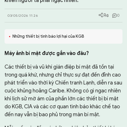
khiến người ta phải ngạc nhiên.
CHUYÊN TRANG
0
03/05/2026 11:26
Những thiết bị tình báo lợi hại của KGB
Máy ảnh bí mật được gắn vào đâu?
Các thiết bị và vũ khí gián điệp bí mật đã tồn tại
trong quá khứ, nhưng chỉ thực sự đạt đến đỉnh cao
phát triển vào thời kỳ Chiến tranh Lạnh, diễn ra sau
cuộc khủng hoảng Caribe. Không có gì ngạc nhiên
khi lịch sử mờ ám của phần lớn các thiết bị bí mật
do KGB, CIA và các cơ quan tình báo khác chế tạo
đến nay vẫn bị bao phủ trong màn bí mật.