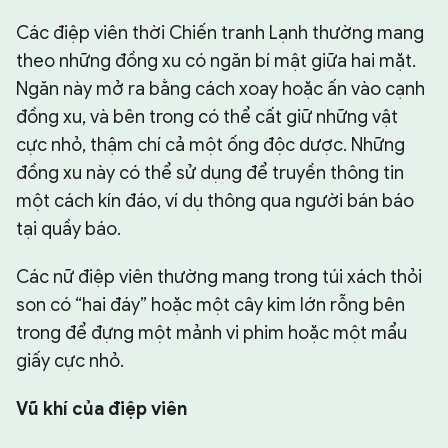
Các điệp viên thời Chiến tranh Lạnh thường mang
theo những đồng xu có ngăn bí mật giữa hai mặt.
Ngăn này mở ra bằng cách xoay hoặc ấn vào cạnh
đồng xu, và bên trong có thể cất giữ những vật
cực nhỏ, thậm chí cả một ống độc dược. Những
đồng xu này có thể sử dụng để truyền thông tin
một cách kín đáo, ví dụ thông qua người bán báo
tại quầy báo.
Các nữ điệp viên thường mang trong túi xách thỏi
son có “hai đáy” hoặc một cây kim lớn rỗng bên
trong để đựng một mảnh vi phim hoặc một mẩu
giấy cực nhỏ.
Vũ khí của điệp viên