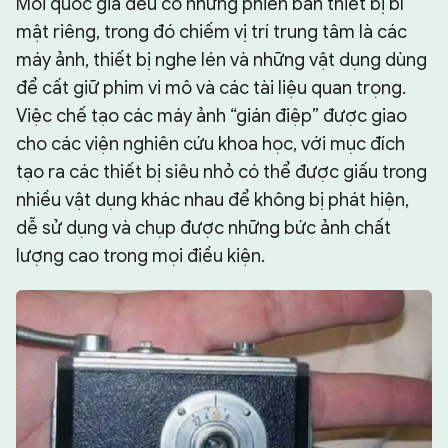
Mỗi quốc gia đều có những phiên bản thiết bị bí
mật riêng, trong đó chiếm vị trí trung tâm là các
máy ảnh, thiết bị nghe lén và những vật dụng dùng
để cất giữ phim vi mô và các tài liệu quan trọng.
Việc chế tạo các máy ảnh “gián điệp” được giao
cho các viện nghiên cứu khoa học, với mục đích
tạo ra các thiết bị siêu nhỏ có thể được giấu trong
nhiều vật dụng khác nhau để không bị phát hiện,
dễ sử dụng và chụp được những bức ảnh chất
lượng cao trong mọi điều kiện.