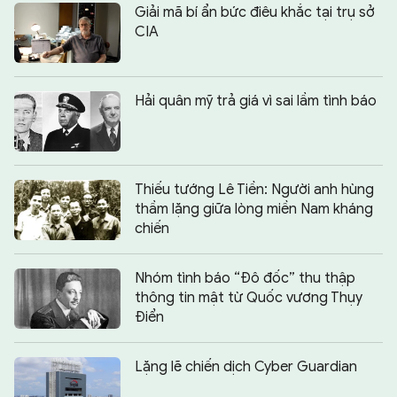
Giải mã bí ẩn bức điêu khắc tại trụ sở
CIA
Hải quân mỹ trả giá vì sai lầm tình báo
Thiếu tướng Lê Tiền: Người anh hùng
thầm lặng giữa lòng miền Nam kháng
chiến
Nhóm tình báo “Đô đốc” thu thập
thông tin mật từ Quốc vương Thụy
Điển
Lặng lẽ chiến dịch Cyber Guardian