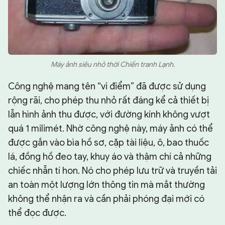
Máy ảnh siêu nhỏ thời Chiến tranh Lạnh.
Công nghệ mang tên “vi điểm” đã được sử dụng
rộng rãi, cho phép thu nhỏ rất đáng kể cả thiết bị
lẫn hình ảnh thu được, với đường kính không vượt
quá 1 milimét. Nhờ công nghệ này, máy ảnh có thể
được gắn vào bìa hồ sơ, cặp tài liệu, ô, bao thuốc
lá, đồng hồ đeo tay, khuy áo và thậm chí cả những
chiếc nhẫn tí hon. Nó cho phép lưu trữ và truyền tải
an toàn một lượng lớn thông tin mà mắt thường
không thể nhận ra và cần phải phóng đại mới có
thể đọc được.