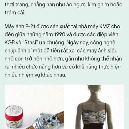
thời trang, chẳng hạn như áo ngực, kim ghim hoặc
trâm cài.
Máy ảnh F-21 được sản xuất tại nhà máy KMZ cho
đến giữa những năm 1990 và được các điệp viên
KGB và “Stasi” ưa chuộng. Ngày nay, công nghệ
chụp ảnh bí mật đã tiến rất xa: các máy ảnh siêu
nhỏ còn trở nên nhỏ hơn, gần như không thể nhận
ra; nhiều chức năng hơn và có khả năng thực hiện
nhiều nhiệm vụ khác nhau.