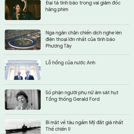
Đại tá tình báo trong vai giám đốc
hãng phim
Nga ngăn chặn chiến dịch nghe lén
điện thoại lớn nhất của tình báo
Phương Tây
Lỗ hổng của nước Anh
Số phận người phụ nữ ám sát hụt
Tổng thống Gerald Ford
Bí mật về tàu ngầm Mỹ đắt giá nhất
Thế chiến II