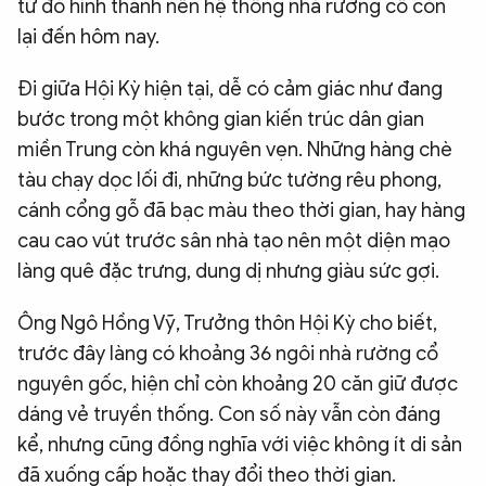
từ đó hình thành nên hệ thống nhà rường cổ còn
lại đến hôm nay.
Đi giữa Hội Kỳ hiện tại, dễ có cảm giác như đang
bước trong một không gian kiến trúc dân gian
miền Trung còn khá nguyên vẹn. Những hàng chè
tàu chạy dọc lối đi, những bức tường rêu phong,
cánh cổng gỗ đã bạc màu theo thời gian, hay hàng
cau cao vút trước sân nhà tạo nên một diện mạo
làng quê đặc trưng, dung dị nhưng giàu sức gợi.
Ông Ngô Hồng Vỹ, Trưởng thôn Hội Kỳ cho biết,
trước đây làng có khoảng 36 ngôi nhà rường cổ
nguyên gốc, hiện chỉ còn khoảng 20 căn giữ được
dáng vẻ truyền thống. Con số này vẫn còn đáng
kể, nhưng cũng đồng nghĩa với việc không ít di sản
đã xuống cấp hoặc thay đổi theo thời gian.