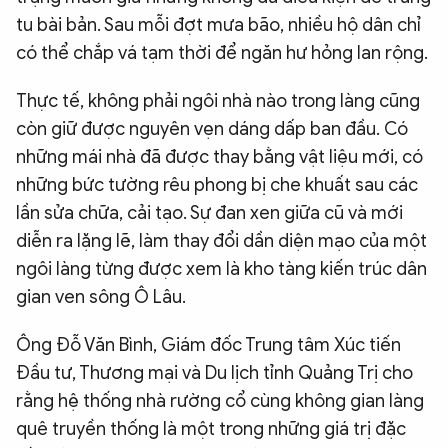
tu bài bản. Sau mỗi đợt mưa bão, nhiều hộ dân chỉ
có thể chắp vá tạm thời để ngăn hư hỏng lan rộng.
Thực tế, không phải ngôi nhà nào trong làng cũng
còn giữ được nguyên vẹn dáng dấp ban đầu. Có
những mái nhà đã được thay bằng vật liệu mới, có
những bức tường rêu phong bị che khuất sau các
lần sửa chữa, cải tạo. Sự đan xen giữa cũ và mới
diễn ra lặng lẽ, làm thay đổi dần diện mạo của một
ngôi làng từng được xem là kho tàng kiến trúc dân
gian ven sông Ô Lâu.
Ông Đỗ Văn Bình, Giám đốc Trung tâm Xúc tiến
Đầu tư, Thương mại và Du lịch tỉnh Quảng Trị cho
rằng hệ thống nhà rường cổ cùng không gian làng
quê truyền thống là một trong những giá trị đặc