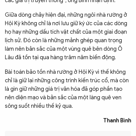
các giá trị truyền thống”, ông Bình nhận định.
Giữa dòng chảy hiện đại, những ngôi nhà rường ở
Hội Kỳ không chỉ là nơi lưu giữ ký ức của các dòng
họ hay những dấu tích vật chất của một giai đoạn
lịch sử. Đó còn là những mảnh ghép quan trọng
làm nên bản sắc của một vùng quê bên dòng Ô
Lâu đã tồn tại qua hàng trăm năm biến động.
Bài toán bảo tồn nhà rường ở Hội Kỳ vì thế không
chỉ là giữ lại những công trình kiến trúc cổ, mà còn
là gìn giữ những giá trị văn hóa đã góp phần tạo
nên diện mạo và bản sắc của một làng quê ven
sông suốt nhiều thế kỷ qua.
Thanh Bình