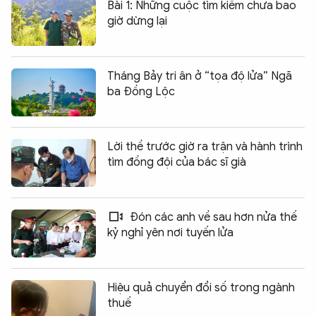
Bài 1: Những cuộc tìm kiếm chưa bao
giờ dừng lại
Tháng Bảy tri ân ở “tọa độ lửa” Ngã
ba Đồng Lộc
Lời thề trước giờ ra trận và hành trình
tìm đồng đội của bác sĩ già
Đón các anh về sau hơn nửa thế
kỷ nghỉ yên nơi tuyến lửa
Hiệu quả chuyển đổi số trong ngành
thuế