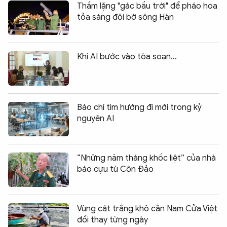
Thầm lặng "gác bầu trời" để pháo hoa
tỏa sáng đôi bờ sông Hàn
Khi AI bước vào tòa soạn…
Báo chí tìm hướng đi mới trong kỷ
nguyên AI
“Những năm tháng khốc liệt” của nhà
báo cựu tù Côn Đảo
Vùng cát trắng khô cằn Nam Cửa Việt
đổi thay từng ngày