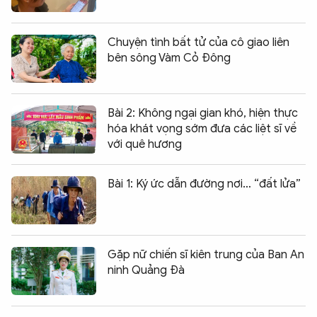
Chuyện tình bất tử của cô giao liên
bên sông Vàm Cỏ Đông
Bài 2: Không ngại gian khó, hiện thực
hóa khát vọng sớm đưa các liệt sĩ về
với quê hương
Bài 1: Ký ức dẫn đường nơi… “đất lửa”
Gặp nữ chiến sĩ kiên trung của Ban An
ninh Quảng Đà