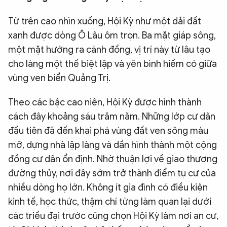
Từ trên cao nhìn xuống, Hội Kỳ như một dải đất
xanh được dòng Ô Lâu ôm trọn. Ba mặt giáp sông,
một mặt hướng ra cánh đồng, vị trí này từ lâu tạo
cho làng một thế biệt lập và yên bình hiếm có giữa
vùng ven biển Quảng Trị.
Theo các bậc cao niên, Hội Kỳ được hình thành
cách đây khoảng sáu trăm năm. Những lớp cư dân
đầu tiên đã đến khai phá vùng đất ven sông màu
mỡ, dựng nhà lập làng và dần hình thành một cộng
đồng cư dân ổn định. Nhờ thuận lợi về giao thương
đường thủy, nơi đây sớm trở thành điểm tụ cư của
nhiều dòng họ lớn. Không ít gia đình có điều kiện
kinh tế, học thức, thậm chí từng làm quan lại dưới
các triều đại trước cũng chọn Hội Kỳ làm nơi an cư,