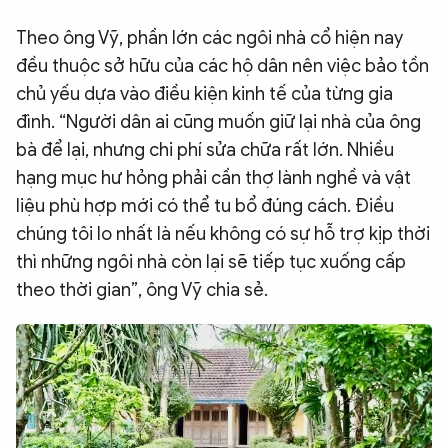
Theo ông Vỹ, phần lớn các ngôi nhà cổ hiện nay
đều thuộc sở hữu của các hộ dân nên việc bảo tồn
chủ yếu dựa vào điều kiện kinh tế của từng gia
đình. “Người dân ai cũng muốn giữ lại nhà của ông
bà để lại, nhưng chi phí sửa chữa rất lớn. Nhiều
hạng mục hư hỏng phải cần thợ lành nghề và vật
liệu phù hợp mới có thể tu bổ đúng cách. Điều
chúng tôi lo nhất là nếu không có sự hỗ trợ kịp thời
thì những ngôi nhà còn lại sẽ tiếp tục xuống cấp
theo thời gian”, ông Vỹ chia sẻ.