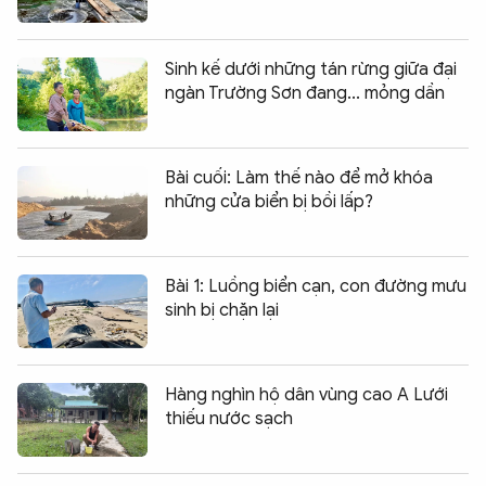
Sinh kế dưới những tán rừng giữa đại
ngàn Trường Sơn đang... mỏng dần
Bài cuối: Làm thế nào để mở khóa
những cửa biển bị bồi lấp?
Bài 1: Luồng biển cạn, con đường mưu
sinh bị chặn lại
Hàng nghìn hộ dân vùng cao A Lưới
thiếu nước sạch