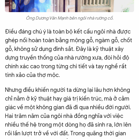
Ông Dương Văn Mạnh bên ngôi nhà rường cổ.
Điều đáng chú ý là toàn bộ kết cấu ngôi nhà được
ghép nối hoàn toàn bằng mộng gỗ, ngàm gỗ, chốt
gỗ, không sử dụng đinh sắt. Đây là kỹ thuật xây
dựng truyền thống của nhà rường xưa, đòi hỏi độ
chính xác cao trong từng chi tiết và tay nghề rất
tinh xảo của thợ mộc.
Nhưng điều khiến người ta dừng lại lâu hơn không
chỉ nằm ở kỹ thuật hay giá trị kiến trúc, mà ở cảm
giác về một không gian đã đi qua nhiều đời người.
Hai trăm năm của ngôi nhà đồng nghĩa với việc
nhiều thế hệ trong một dòng họ đã sinh ra, lớn lên
rồi lần lượt trở về với đất. Trong quãng thời gian