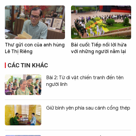
Thư gửi con của anh hùng
Bài cuối: Tiếp nối lời hứa
Lê Thị Riêng
với những người nằm lại
CÁC TIN KHÁC
Bài 2: Từ di vật chiến tranh đến tên
người lính
Giữ bình yên phía sau cánh cổng thép