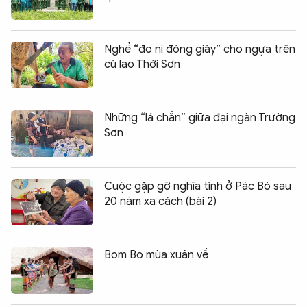
Nghề “đo ni đóng giày” cho ngựa trên
cù lao Thới Sơn
Những “lá chắn” giữa đại ngàn Trường
Sơn
Cuộc gặp gỡ nghĩa tình ở Pác Bó sau
20 năm xa cách (bài 2)
Bom Bo mùa xuân về