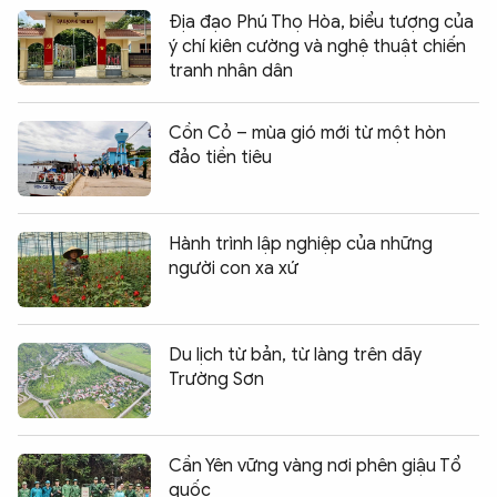
Địa đạo Phú Thọ Hòa, biểu tượng của
ý chí kiên cường và nghệ thuật chiến
tranh nhân dân
Cồn Cỏ – mùa gió mới từ một hòn
đảo tiền tiêu
Hành trình lập nghiệp của những
người con xa xứ
Du lịch từ bản, từ làng trên dãy
Trường Sơn
Cần Yên vững vàng nơi phên giậu Tổ
quốc