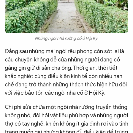
Những ngôi nhà rường cổ ở Hội Kỳ.
Đằng sau những mái ngói rêu phong còn sót lại là
câu chuyện không dễ của những người đang cố
gắng gìn giữ di sản cha ông. Thời gian, thời tiết
khắc nghiệt cùng điều kiện kinh tế còn nhiều hạn
chế đang trở thành những thách thức hiện hữu đối
với việc bảo tồn các ngôi nhà cổ ở Hội Kỳ.
Chi phí sửa chữa một ngôi nhà rường truyền thống
không nhỏ, đòi hỏi vật liệu phù hợp và những người
thợ có tay nghề, khiến không ít gia đình rơi vào tình
trạng muốn giữ nhưng không đủ điều kiện để trùng