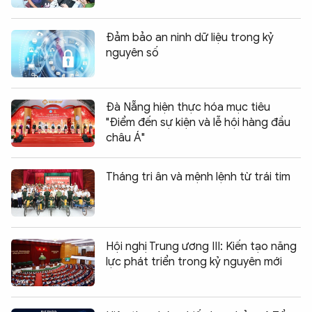
Đảm bảo an ninh dữ liệu trong kỷ
nguyên số
Đà Nẵng hiện thực hóa mục tiêu
"Điểm đến sự kiện và lễ hội hàng đầu
châu Á"
Tháng tri ân và mệnh lệnh từ trái tim
Hội nghị Trung ương III: Kiến tạo năng
lực phát triển trong kỷ nguyên mới