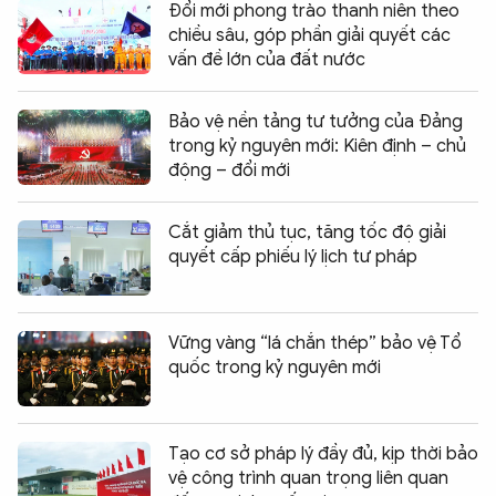
Đổi mới phong trào thanh niên theo
chiều sâu, góp phần giải quyết các
vấn đề lớn của đất nước
Bảo vệ nền tảng tư tưởng của Đảng
trong kỷ nguyên mới: Kiên định – chủ
động – đổi mới
Cắt giảm thủ tục, tăng tốc độ giải
quyết cấp phiếu lý lịch tư pháp
Vững vàng “lá chắn thép” bảo vệ Tổ
quốc trong kỷ nguyên mới
Tạo cơ sở pháp lý đầy đủ, kịp thời bảo
vệ công trình quan trọng liên quan