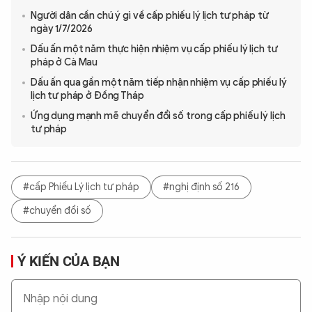
Người dân cần chú ý gì về cấp phiếu lý lịch tư pháp từ
ngày 1/7/2026
Dấu ấn một năm thực hiện nhiệm vụ cấp phiếu lý lịch tư
pháp ở Cà Mau
Dấu ấn qua gần một năm tiếp nhận nhiệm vụ cấp phiếu lý
lịch tư pháp ở Đồng Tháp
Ứng dụng mạnh mẽ chuyển đổi số trong cấp phiếu lý lịch
tư pháp
#cấp Phiếu Lý lịch tư pháp
#nghị định số 216
#chuyển đổi số
Ý KIẾN CỦA BẠN