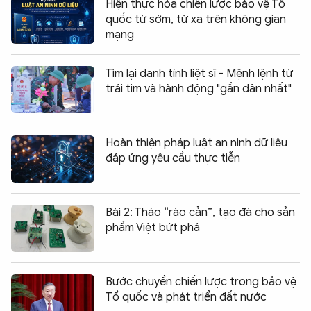
Hiện thực hóa chiến lược bảo vệ Tổ
quốc từ sớm, từ xa trên không gian
mạng
Tìm lại danh tính liệt sĩ - Mệnh lệnh từ
trái tim và hành động "gần dân nhất"
Hoàn thiện pháp luật an ninh dữ liệu
đáp ứng yêu cầu thực tiễn
Bài 2: Tháo “rào cản”, tạo đà cho sản
phẩm Việt bứt phá
Bước chuyển chiến lược trong bảo vệ
Tổ quốc và phát triển đất nước