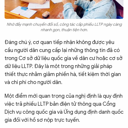
Nhờ đẩy mạnh chuyển đổi số, công tác cấp phiếu LLTP ngày càng
nhanh gọn, thuận tiện hơn.
Đáng chú ý, cơ quan tiếp nhận không được yêu
cầu người dân cung cấp lại những thông tin đã có
trong Cơ sở dữ liệu quốc gia về dân cư hoặc cơ sở
dữ liệu LLTP. Đây là một trong những giải pháp
thiết thực nhằm giảm phiền hà, tiết kiệm thời gian
và chi phí cho người dân.
Một điểm mới quan trọng của nghị định là quy định
việc trả phiếu LLTP bản điện tử thông qua Cổng
Dịch vụ công quốc gia và Ứng dụng định danh quốc
gia đối với hồ sơ nộp trực tuyến.