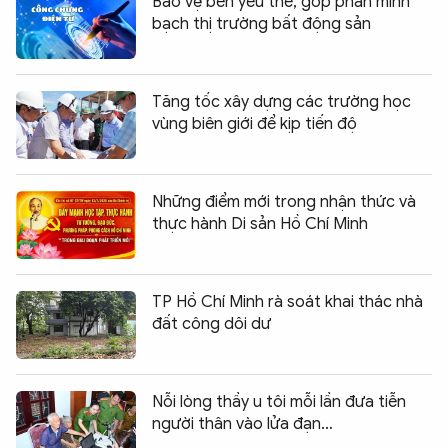
Bảo vệ bên yếu thế, góp phần minh
bạch thị trường bất động sản
Tăng tốc xây dựng các trường học
vùng biên giới để kịp tiến độ
Những điểm mới trong nhận thức và
thực hành Di sản Hồ Chí Minh
TP Hồ Chí Minh rà soát khai thác nhà
đất công dôi dư
Nỗi lòng thầy u tôi mỗi lần đưa tiễn
người thân vào lửa đạn…