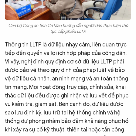
Cán bộ Công an tỉnh Cà Mau hướng dẫn người dân thực hiện thủ
tục cấp phiếu LLTP.
Thông tin LLTP là dữ liệu nhạy cảm, liên quan trực
tiếp đến quyền và lợi ích hợp pháp của công dân.
Vì vậy, nghị định quy định cơ sở dữ liệu LLTP phải
được bảo vệ theo quy định của pháp luật về bảo
vệ dữ liệu cá nhân, an ninh mạng và an toàn thông
tin mạng. Mọi hoạt động truy cập, chỉnh sửa, khai
thác dữ liệu đều được ghi nhận và lưu vết để phục
vụ kiểm tra, giám sát. Bên cạnh đó, dữ liệu được
sao lưu định kỳ, lưu trữ tại hệ thống chính và hệ
thống dự phòng nhằm bảo đảm khả năng phục hồi
khi xảy ra sự cố kỹ thuật, thiên tai hoặc tấn công