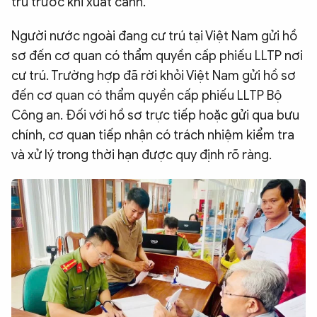
trú trước khi xuất cảnh.
Người nước ngoài đang cư trú tại Việt Nam gửi hồ
sơ đến cơ quan có thẩm quyền cấp phiếu LLTP nơi
cư trú. Trường hợp đã rời khỏi Việt Nam gửi hồ sơ
đến cơ quan có thẩm quyền cấp phiếu LLTP Bộ
Công an. Đối với hồ sơ trực tiếp hoặc gửi qua bưu
chính, cơ quan tiếp nhận có trách nhiệm kiểm tra
và xử lý trong thời hạn được quy định rõ ràng.