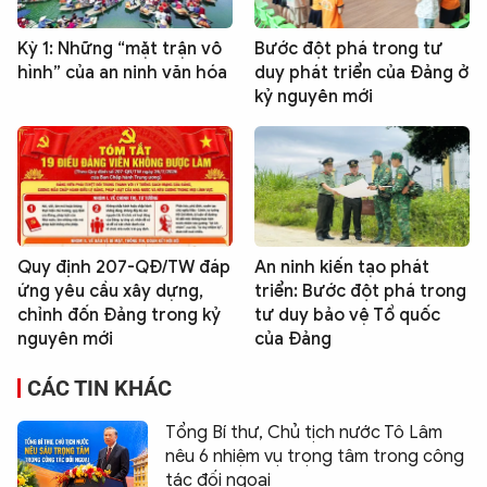
Kỳ 1: Những “mặt trận vô
Bước đột phá trong tư
hình” của an ninh văn hóa
duy phát triển của Đảng ở
kỷ nguyên mới
Quy định 207-QĐ/TW đáp
An ninh kiến tạo phát
ứng yêu cầu xây dựng,
triển: Bước đột phá trong
chỉnh đốn Đảng trong kỷ
tư duy bảo vệ Tổ quốc
nguyên mới
của Đảng
CÁC TIN KHÁC
Tổng Bí thư, Chủ tịch nước Tô Lâm
nêu 6 nhiệm vụ trọng tâm trong công
tác đối ngoại