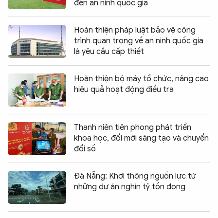
đến an ninh quốc gia
Hoàn thiện pháp luật bảo vệ công
trình quan trọng về an ninh quốc gia
là yêu cầu cấp thiết
Hoàn thiện bộ máy tổ chức, nâng cao
hiệu quả hoạt động điều tra
Thanh niên tiên phong phát triển
khoa học, đổi mới sáng tạo và chuyển
đổi số
Đà Nẵng: Khơi thông nguồn lực từ
những dự án nghìn tỷ tồn đọng