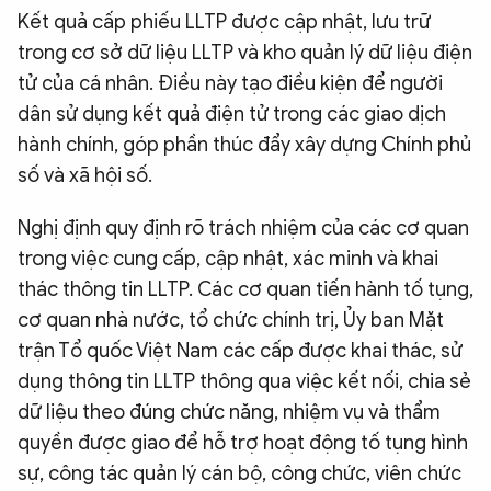
Kết quả cấp phiếu LLTP được cập nhật, lưu trữ
trong cơ sở dữ liệu LLTP và kho quản lý dữ liệu điện
tử của cá nhân. Điều này tạo điều kiện để người
dân sử dụng kết quả điện tử trong các giao dịch
hành chính, góp phần thúc đẩy xây dựng Chính phủ
số và xã hội số.
Nghị định quy định rõ trách nhiệm của các cơ quan
trong việc cung cấp, cập nhật, xác minh và khai
thác thông tin LLTP. Các cơ quan tiến hành tố tụng,
cơ quan nhà nước, tổ chức chính trị, Ủy ban Mặt
trận Tổ quốc Việt Nam các cấp được khai thác, sử
dụng thông tin LLTP thông qua việc kết nối, chia sẻ
dữ liệu theo đúng chức năng, nhiệm vụ và thẩm
quyền được giao để hỗ trợ hoạt động tố tụng hình
sự, công tác quản lý cán bộ, công chức, viên chức