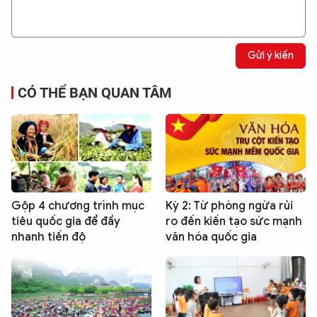
Gửi ý kiến
CÓ THỂ BẠN QUAN TÂM
Gộp 4 chương trình mục
Kỳ 2: Từ phòng ngừa rủi
tiêu quốc gia để đẩy
ro đến kiến tạo sức mạnh
nhanh tiến độ
văn hóa quốc gia