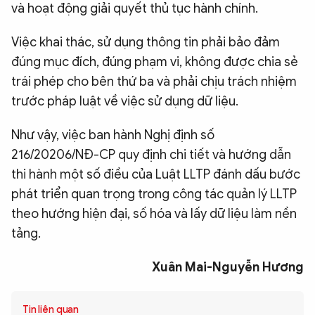
và hoạt động giải quyết thủ tục hành chính.
Việc khai thác, sử dụng thông tin phải bảo đảm
đúng mục đích, đúng phạm vi, không được chia sẻ
trái phép cho bên thứ ba và phải chịu trách nhiệm
trước pháp luật về việc sử dụng dữ liệu.
Như vậy, việc ban hành Nghị định số
216/20206/NĐ-CP quy định chi tiết và hướng dẫn
thi hành một số điều của Luật LLTP đánh dấu bước
phát triển quan trọng trong công tác quản lý LLTP
theo hướng hiện đại, số hóa và lấy dữ liệu làm nền
tảng.
Xuân Mai-Nguyễn Hương
Tin liên quan