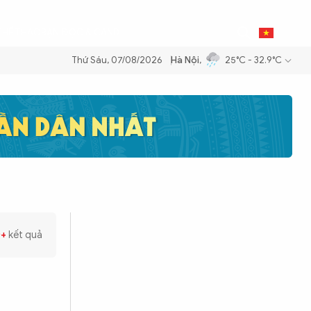
THỂ THAO
BẠN ĐỌC & CAND
VI
Thứ Sáu, 07/08/2026
Hà Nội
,
25°C - 32.9°C
ng dầu để đảm bảo an ninh năng lượng quốc gia
Thực hiện Nghị quyết
0+
kết quả