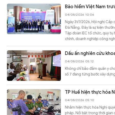
Chuyên trang
An ninh thế giới
Văn nghệ Công an
Bảo hiểm Việt Nam trướ
Chuyên đề
04/08/2026 10:06
Ngày 31/7/2026, Hội nghị Cấp
Đà Nẵng. Đây là sự kiện thườn
Tập đoàn IEC tổ chức, quy tụ 
chính, doanh nghiệp công nghệ
Dấu ấn nghiên cứu khoa
04/08/2026 05:12
Không chỉ bảo đảm quân y cho 
số 7 đang từng bước xây dựng
TP Huế hiện thực hóa N
04/08/2026 05:10
Nhằm hiện thực hóa Nghị quyết
pháp. Nổi bật trong thời gian 