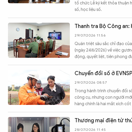
tổ chức Lễ ký kết thỏa thuận 
số, học liệu số.
Thanh tra Bộ Công an: 
29/07/2026 11:56
Quán triệt sâu sắc chỉ đạo củ
(ngày 24/6/2026) về việc gươ
động, quyết liệt, tiên phong 
Chuyển đổi số ở EVNSP
29/07/2026 08:57
Trong hành trình chuyển đổi s
công cụ, nhưng con người mới 
hàng chính là hai mắt xích cốt
Thương mại điện tử thú
28/07/2026 11:45