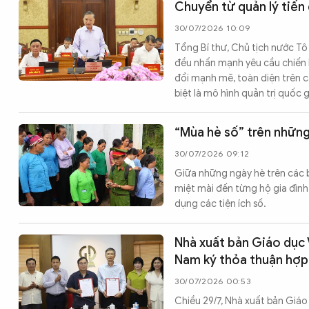
Chuyển từ quản lý tiến 
30/07/2026 10:09
Tổng Bí thư, Chủ tịch nước Tô
đều nhấn mạnh yêu cầu chiến l
đổi mạnh mẽ, toàn diện trên cá
biệt là mô hình quản trị quốc g
“Mùa hè số” trên những
30/07/2026 09:12
Giữa những ngày hè trên các 
miệt mài đến từng hộ gia đình
dụng các tiện ích số.
Nhà xuất bản Giáo dục V
Nam ký thỏa thuận hợp
30/07/2026 00:53
Chiều 29/7, Nhà xuất bản Giáo