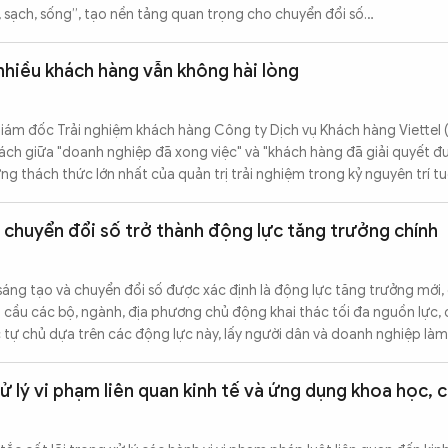
, sạch, sống”, tạo nền tảng quan trọng cho chuyển đổi số…
 nhiều khách hàng vẫn không hài lòng
ám đốc Trải nghiệm khách hàng Công ty Dịch vụ Khách hàng Viettel (
ách giữa "doanh nghiệp đã xong việc" và "khách hàng đã giải quyết đ
g thách thức lớn nhất của quản trị trải nghiệm trong kỷ nguyên trí tu
chuyển đổi số trở thành động lực tăng trưởng chính
áng tạo và chuyển đổi số được xác định là động lực tăng trưởng mới,
 cầu các bộ, ngành, địa phương chủ động khai thác tối đa nguồn lực, c
c tự chủ dựa trên các động lực này, lấy người dân và doanh nghiệp là
ử lý vi phạm liên quan kinh tế và ứng dụng khoa học, 