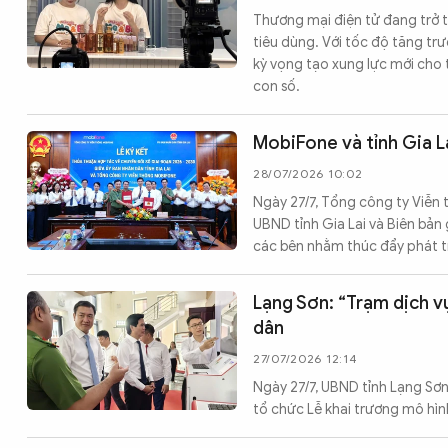
Thương mại điện tử đang trở t
tiêu dùng. Với tốc độ tăng tr
kỳ vọng tạo xung lực mới cho 
con số.
MobiFone và tỉnh Gia L
28/07/2026 10:02
Ngày 27/7, Tổng công ty Viễn 
UBND tỉnh Gia Lai và Biên bản 
các bên nhằm thúc đẩy phát tr
Lạng Sơn: “Trạm dịch v
dân
27/07/2026 12:14
Ngày 27/7, UBND tỉnh Lạng Sơn
tổ chức Lễ khai trương mô hình