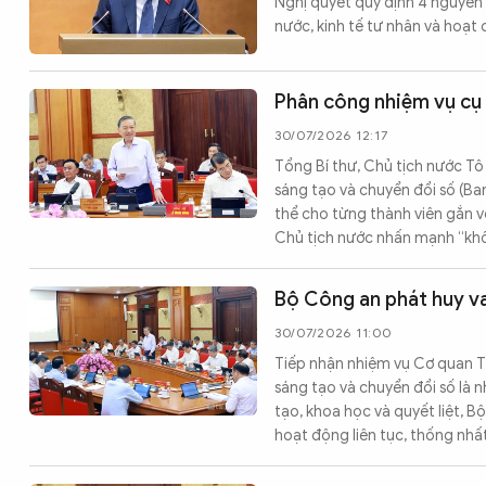
Nghị quyết quy định 4 nguyên t
nước, kinh tế tư nhân và hoạt
Phân công nhiệm vụ cụ 
30/07/2026 12:17
Tổng Bí thư, Chủ tịch nước Tô
sáng tạo và chuyển đổi số (Ba
thể cho từng thành viên gắn v
Chủ tịch nước nhấn mạnh “khô
Bộ Công an phát huy vai
30/07/2026 11:00
Tiếp nhận nhiệm vụ Cơ quan T
sáng tạo và chuyển đổi số là nh
tạo, khoa học và quyết liệt, 
hoạt động liên tục, thống nhấ