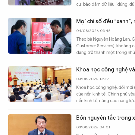
cư, bảo đảm dữ liệu “đúng, đủ
Mọi chỉ số đều “xanh”,
04/08/2026 03:45
Theo bà Nguyễn Hoàng Lan, Gi
Customer Services), khoảng c
đang trở thành một trong nhữn
Khoa học công nghệ và 
03/08/2026 13:39
Khoa học công nghệ, đổi mới s
của nền kinh tế. Chính phủ yêu
nền kinh tế, nâng cao năng lự
Bốn nguyên tắc trong x
03/08/2026 04:01