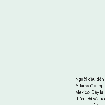
Người đầu tiên 
Adams ở bang P
Mexico. Đây là
thậm chí số lượ