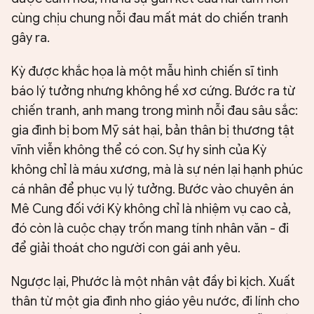
cùng chịu chung nỗi đau mất mát do chiến tranh
gây ra.
Kỳ được khắc họa là một mẫu hình chiến sĩ tình
báo lý tưởng nhưng không hề xơ cứng. Bước ra từ
chiến tranh, anh mang trong mình nỗi đau sâu sắc:
gia đình bị bom Mỹ sát hại, bản thân bị thương tật
vĩnh viễn không thể có con. Sự hy sinh của Kỳ
không chỉ là máu xương, mà là sự nén lại hạnh phúc
cá nhân để phục vụ lý tưởng. Bước vào chuyên án
Mê Cung đối với Kỳ không chỉ là nhiệm vụ cao cả,
đó còn là cuộc chạy trốn mang tính nhân văn - đi
để giải thoát cho người con gái anh yêu.
Ngược lại, Phước là một nhân vật đầy bi kịch. Xuất
thân từ một gia đình nho giáo yêu nước, đi lính cho