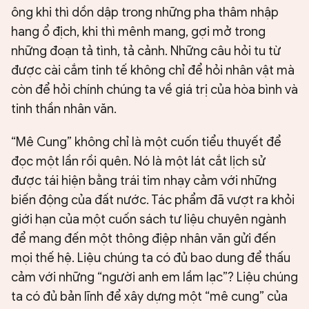
ông khi thì dồn dập trong những pha thâm nhập
hang ổ địch, khi thì mênh mang, gợi mở trong
những đoạn tả tình, tả cảnh. Những câu hỏi tu từ
được cài cắm tinh tế không chỉ để hỏi nhân vật mà
còn để hỏi chính chúng ta về giá trị của hòa bình và
tinh thần nhân văn.
“Mê Cung” không chỉ là một cuốn tiểu thuyết để
đọc một lần rồi quên. Nó là một lát cắt lịch sử
được tái hiện bằng trái tim nhạy cảm với những
biến động của đất nước. Tác phẩm đã vượt ra khỏi
giới hạn của một cuốn sách tư liệu chuyên ngành
để mang đến một thông điệp nhân văn gửi đến
mọi thế hệ. Liệu chúng ta có đủ bao dung để thấu
cảm với những “người anh em lầm lạc”? Liệu chúng
ta có đủ bản lĩnh để xây dựng một “mê cung” của