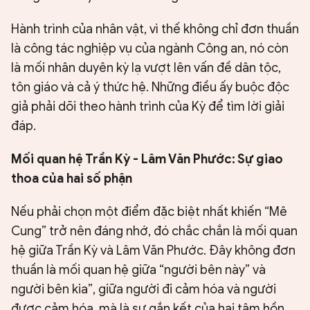
Hành trình của nhân vật, vì thế không chỉ đơn thuần
là công tác nghiệp vụ của ngành Công an, nó còn
là mối nhân duyên kỳ lạ vượt lên vấn đề dân tộc,
tôn giáo và cả ý thức hệ. Những điều ấy buộc độc
giả phải dõi theo hành trình của Kỳ để tìm lời giải
đáp.
Mối quan hệ Trần Kỳ - Lâm Văn Phước: Sự giao
thoa của hai số phận
Nếu phải chọn một điểm đặc biệt nhất khiến “Mê
Cung” trở nên đáng nhớ, đó chắc chắn là mối quan
hệ giữa Trần Kỳ và Lâm Văn Phước. Đây không đơn
thuần là mối quan hệ giữa “người bên này” và
người bên kia”, giữa người đi cảm hóa và người
được cảm hóa, mà là sự gắn kết của hai tâm hồn