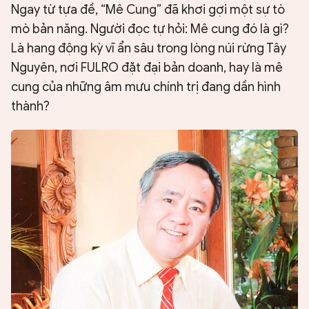
Ngay từ tựa đề, “Mê Cung” đã khơi gợi một sự tò
mò bản năng. Người đọc tự hỏi: Mê cung đó là gì?
Là hang động kỳ vĩ ẩn sâu trong lòng núi rừng Tây
Nguyên, nơi FULRO đặt đại bản doanh, hay là mê
cung của những âm mưu chính trị đang dần hình
thành?