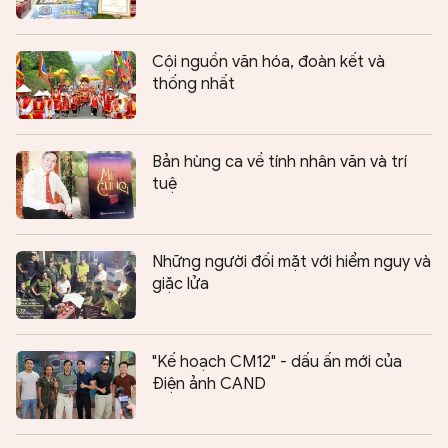
Cội nguồn văn hóa, đoàn kết và
thống nhất
Bản hùng ca về tính nhân văn và trí
tuệ
Những người đối mặt với hiểm nguy và
giặc lửa
"Kế hoạch CM12" - dấu ấn mới của
Điện ảnh CAND