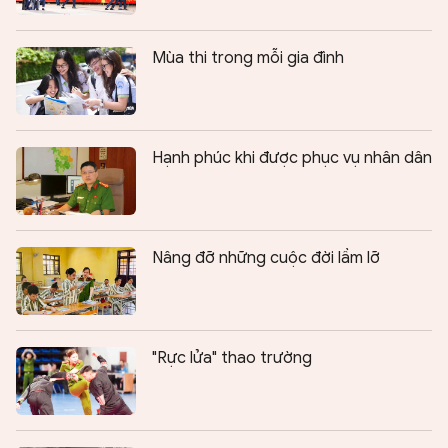
Mùa thi trong mỗi gia đình
Hạnh phúc khi được phục vụ nhân dân
Nâng đỡ những cuộc đời lầm lỡ
"Rực lửa" thao trường