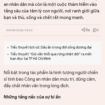
an nhân dân mà còn là một cuộc thám hiểm vào
tầng sâu của tâm lý con người, nơi ranh giới giữa
bạn và thù, sống và chết rất mong manh.
0
04/05/2026 03:52
Tiểu thuyết lịch sử: Dấu ấn trong đời sống đương đại
Tiểu thuyết “Gió vẫn thổi qua rừng nhiệt đới” ra mắt
bạn đọc tại TP Hồ Chí Minh
Nổi bật trong tác phẩm là hình tượng người chiến
sĩ tình báo Công an nhân dân mưu trí, dũng cảm,
đầy chất nhân văn trong lòng địch.
Những tầng nấc của sự bí ẩn