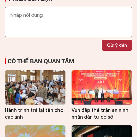
Gửi ý kiến
CÓ THỂ BẠN QUAN TÂM
Hành trình trả lại tên cho
Vun đắp thế trận an ninh
các anh
nhân dân từ cơ sở