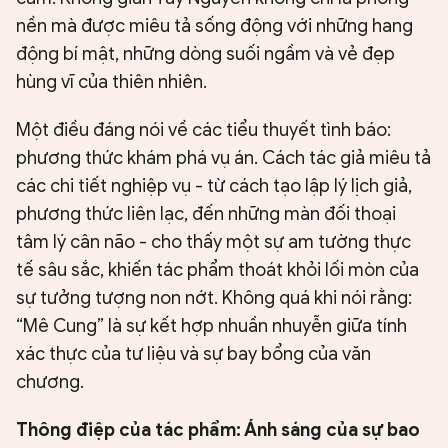
nền mà được miêu tả sống động với những hang
động bí mật, những dòng suối ngầm và vẻ đẹp
hùng vĩ của thiên nhiên.
Một điều đáng nói về các tiểu thuyết tình báo:
phương thức khám phá vụ án. Cách tác giả miêu tả
các chi tiết nghiệp vụ - từ cách tạo lập lý lịch giả,
phương thức liên lạc, đến những màn đối thoại
tâm lý cân não - cho thấy một sự am tường thực
tế sâu sắc, khiến tác phẩm thoát khỏi lối mòn của
sự tưởng tượng non nớt. Không quá khi nói rằng:
“Mê Cung” là sự kết hợp nhuần nhuyễn giữa tính
xác thực của tư liệu và sự bay bổng của văn
chương.
Thông điệp của tác phẩm: Ánh sáng của sự bao