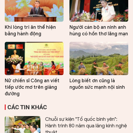
Khi lòng tri ân thể hiện
Người cán bộ an ninh anh
bằng hành động
hùng có hồn thơ lãng mạn
Nữ chiến sĩ Công an viết
Lòng biết ơn cũng là
tiếp ước mơ trên giảng
nguồn sức mạnh nội sinh
đường
CÁC TIN KHÁC
Chuỗi sự kiện "Tổ quốc bình yên":
Hành trình 80 năm qua lăng kính nghệ
thuật