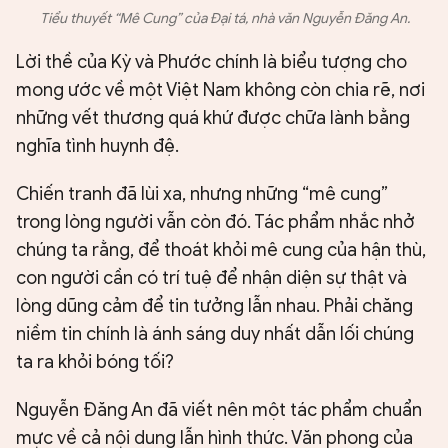
Tiểu thuyết “Mê Cung” của Đại tá, nhà văn Nguyễn Đăng An.
Lời thề của Kỳ và Phước chính là biểu tượng cho
mong ước về một Việt Nam không còn chia rẽ, nơi
những vết thương quá khứ được chữa lành bằng
nghĩa tình huynh đệ.
Chiến tranh đã lùi xa, nhưng những “mê cung”
trong lòng người vẫn còn đó. Tác phẩm nhắc nhở
chúng ta rằng, để thoát khỏi mê cung của hận thù,
con người cần có trí tuệ để nhận diện sự thật và
lòng dũng cảm để tin tưởng lẫn nhau. Phải chăng
niềm tin chính là ánh sáng duy nhất dẫn lối chúng
ta ra khỏi bóng tối?
Nguyễn Đăng An đã viết nên một tác phẩm chuẩn
mực về cả nội dung lẫn hình thức. Văn phong của