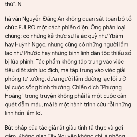
thù”. N
hà văn Nguyễn Đăng An không quan sát toàn bộ tổ
chức FULRO một cách phiến diện. Ông phân loại
chúng: có những kẻ thực sự là ác quỷ như Ybăm
hay Huỳnh Ngọc, nhưng cũng có những người lầm
lạc như Phước hay những binh lính dân tộc thiểu số
bị lừa phỉnh. Tác phẩm không tập trung vào việc
tiêu diệt sinh lực địch, mà tập trung vào việc giải
phóng tư tưởng, đưa người lầm đường lạc lối trở
lại cuộc sống bình thường. Chiến dịch “Phượng
Hoàng” trong truyện không phải là một cuộc càn
quét đẫm máu, mà là một hành trình cứu rỗi những
linh hồn lầm lỡ.
Bút pháp của tác giả rất giàu tính tả thực và gợi
cảm. Không gian Tây Nguyên không chỉ là phông