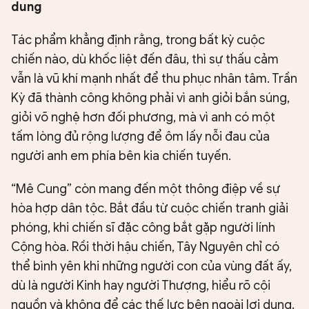
dung
Tác phẩm khẳng định rằng, trong bất kỳ cuộc
chiến nào, dù khốc liệt đến đâu, thì sự thấu cảm
vẫn là vũ khí mạnh nhất để thu phục nhân tâm. Trần
Kỳ đã thành công không phải vì anh giỏi bắn súng,
giỏi võ nghệ hơn đối phương, mà vì anh có một
tấm lòng đủ rộng lượng để ôm lấy nỗi đau của
người anh em phía bên kia chiến tuyến.
“Mê Cung” còn mang đến một thông điệp về sự
hòa hợp dân tộc. Bắt đầu từ cuộc chiến tranh giải
phóng, khi chiến sĩ đặc công bắt gặp người lính
Cộng hòa. Rồi thời hậu chiến, Tây Nguyên chỉ có
thể bình yên khi những người con của vùng đất ấy,
dù là người Kinh hay người Thượng, hiểu rõ cội
nguồn và không để các thế lực bên ngoài lợi dụng.