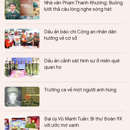
Nhà văn Phạm Thanh Khương: Buông
lưới thả câu lòng nghe sóng hát
Dấu ấn báo chí Công an nhân dân
hướng về cơ sở
Dấu ấn cảnh sát hình sự ở miền quê
quan họ
Trường ca về một người anh hùng
Đại úy Vũ Mạnh Tuấn: Bí thư Đoàn 9X
với ước mơ xanh