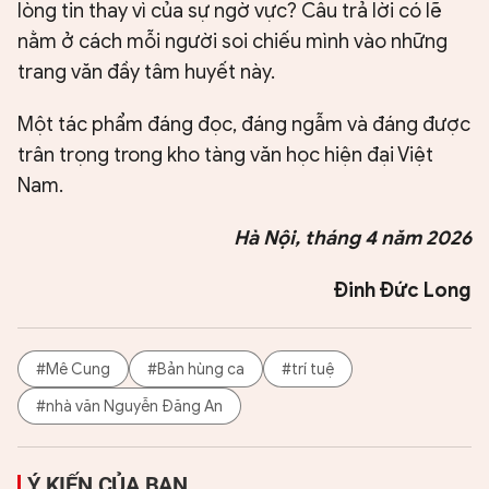
lòng tin thay vì của sự ngờ vực? Câu trả lời có lẽ
nằm ở cách mỗi người soi chiếu mình vào những
trang văn đầy tâm huyết này.
Một tác phẩm đáng đọc, đáng ngẫm và đáng được
trân trọng trong kho tàng văn học hiện đại Việt
Nam.
Hà Nội, tháng 4 năm 2026
Đinh Đức Long
#Mê Cung
#Bản hùng ca
#trí tuệ
#nhà văn Nguyễn Đăng An
Ý KIẾN CỦA BẠN