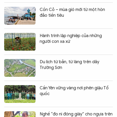
Cồn Cỏ – mùa gió mới từ một hòn
đảo tiền tiêu
Hành trình lập nghiệp của những
người con xa xứ
Du lịch từ bản, từ làng trên dãy
Trường Sơn
Cần Yên vững vàng nơi phên giậu Tổ
quốc
Nghề “đo ni đóng giày” cho ngựa trên