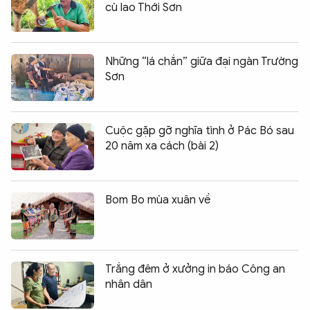
cù lao Thới Sơn
Những “lá chắn” giữa đại ngàn Trường
Sơn
Cuộc gặp gỡ nghĩa tình ở Pác Bó sau
20 năm xa cách (bài 2)
Bom Bo mùa xuân về
Trắng đêm ở xưởng in báo Công an
nhân dân