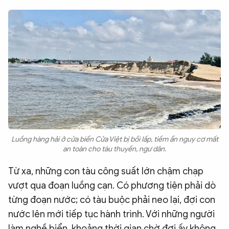
Luồng hàng hải ở cửa biển Cửa Việt bị bồi lấp, tiềm ẩn nguy cơ mất
an toàn cho tàu thuyền, ngư dân.
Từ xa, những con tàu công suất lớn chậm chạp
vượt qua đoạn luồng cạn. Có phương tiện phải dò
từng đoạn nước; có tàu buộc phải neo lại, đợi con
nước lên mới tiếp tục hành trình. Với những người
làm nghề biển, khoảng thời gian chờ đợi ấy không