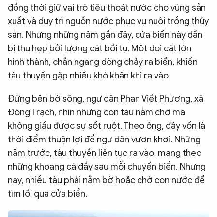
đồng thời giữ vai trò tiêu thoát nước cho vùng sản
xuất và duy trì nguồn nước phục vụ nuôi trồng thủy
sản. Nhưng những năm gần đây, cửa biển này dần
bị thu hẹp bởi lượng cát bồi tụ. Một doi cát lớn
hình thành, chắn ngang dòng chảy ra biển, khiến
tàu thuyền gặp nhiều khó khăn khi ra vào.
Đứng bên bờ sông, ngư dân Phan Viết Phương, xã
Đông Trạch, nhìn những con tàu nằm chờ mà
không giấu được sự sốt ruột. Theo ông, đây vốn là
thời điểm thuận lợi để ngư dân vươn khơi. Những
năm trước, tàu thuyền liên tục ra vào, mang theo
những khoang cá đầy sau mỗi chuyến biển. Nhưng
nay, nhiều tàu phải nằm bờ hoặc chờ con nước để
tìm lối qua cửa biển.