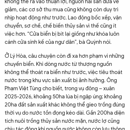
không thể ra vào thuận lợi, nguồn hải sản đưa về
giảm, các cơ sở thu mua cũng không còn duy trì
nhịp hoạt động như trước. Lao động bốc xếp, vận
chuyển, sơ chế, chế biến thủy sản vì thế cũng ít
việc hơn. “Cửa biển bị bít lại giống như khóa luôn
cánh cửa sinh kế của ngư dân”, bà Quỳnh nói.
Ở Lý Hòa, câu chuyện còn đi xa hơn phạm vi những
chuyến biển. Khi dòng nước từ thượng nguồn
không thể thoát ra biển như trước, việc tiêu thoát
nước trong khu vực sản xuất bị ảnh hưởng. Ông
Phạm Việt Tùng cho biết, trong vụ đông – xuân
2025-2026, khoảng 50ha lúa bị ngập úng; khoảng
20ha đất sản xuất khác không thể gieo trồng đúng
thời vụ do nước tồn đọng kéo dài. Gần 200ha diện
tích nuôi trồng thủy sản nước mặn, nước lợ cũng
chịu tác động khi nguồn nước không còn lưu thông