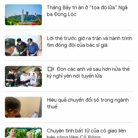
Tháng Bảy tri ân ở “tọa độ lửa” Ngã
ba Đồng Lộc
Lời thề trước giờ ra trận và hành trình
tìm đồng đội của bác sĩ già
Đón các anh về sau hơn nửa thế
kỷ nghỉ yên nơi tuyến lửa
Hiệu quả chuyển đổi số trong ngành
thuế
Chuyện tình bất tử của cô giao liên
bên sông Vàm Cỏ Đông