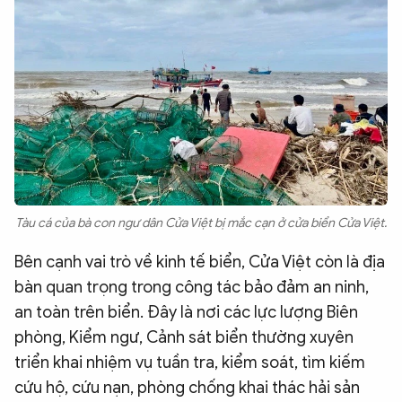
Tàu cá của bà con ngư dân Cửa Việt bị mắc cạn ở cửa biển Cửa Việt.
Bên cạnh vai trò về kinh tế biển, Cửa Việt còn là địa
bàn quan trọng trong công tác bảo đảm an ninh,
an toàn trên biển. Đây là nơi các lực lượng Biên
phòng, Kiểm ngư, Cảnh sát biển thường xuyên
triển khai nhiệm vụ tuần tra, kiểm soát, tìm kiếm
cứu hộ, cứu nạn, phòng chống khai thác hải sản