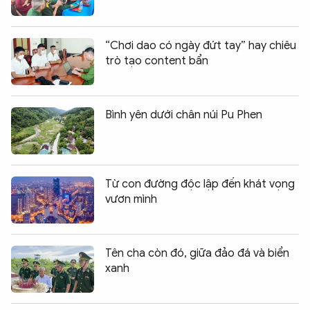
“Chơi dao có ngày đứt tay” hay chiêu
trò tạo content bẩn
Bình yên dưới chân núi Pu Phen
Từ con đường độc lập đến khát vọng
vươn mình
Tên cha còn đó, giữa đảo đá và biển
xanh