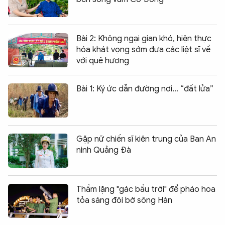
Bài 2: Không ngại gian khó, hiện thực
hóa khát vọng sớm đưa các liệt sĩ về
với quê hương
Bài 1: Ký ức dẫn đường nơi… “đất lửa”
Gặp nữ chiến sĩ kiên trung của Ban An
ninh Quảng Đà
Thầm lặng "gác bầu trời" để pháo hoa
tỏa sáng đôi bờ sông Hàn