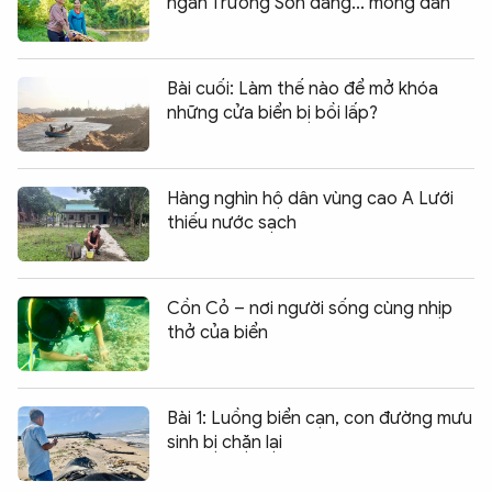
ngàn Trường Sơn đang... mỏng dần
Bài cuối: Làm thế nào để mở khóa
những cửa biển bị bồi lấp?
Hàng nghìn hộ dân vùng cao A Lưới
thiếu nước sạch
Cồn Cỏ – nơi người sống cùng nhịp
thở của biển
Bài 1: Luồng biển cạn, con đường mưu
sinh bị chặn lại