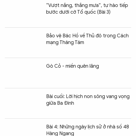
“Vượt nắng, thắng mưa”, tự hào tiếp
bước dưới cờ Tổ quốc (Bài 3)
Bảo vệ Bác Hồ về Thủ đô trong Cách
mạng Tháng Tám
Gò Cỏ - miền quên lãng
Bài cuối: Lời hịch non sông vang vọng
giữa Ba Đình
Bài 4: Những ngày lịch sử ở nhà số 48
Hàng Ngang