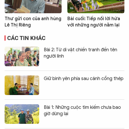
Thư gửi con của anh hùng
Bài cuối: Tiếp nối lời hứa
Lê Thị Riêng
với những người nằm lại
CÁC TIN KHÁC
Bài 2: Từ di vật chiến tranh đến tên
người lính
Giữ bình yên phía sau cánh cổng thép
Bài 1: Những cuộc tìm kiếm chưa bao
giờ dừng lại