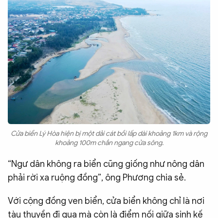
Cửa biển Lý Hòa hiện bị một dải cát bồi lấp dài khoảng 1km và rộng
khoảng 100m chắn ngang cửa sông.
“Ngư dân không ra biển cũng giống như nông dân
phải rời xa ruộng đồng”, ông Phương chia sẻ.
Với cộng đồng ven biển, cửa biển không chỉ là nơi
tàu thuyền đi qua mà còn là điểm nối giữa sinh kế