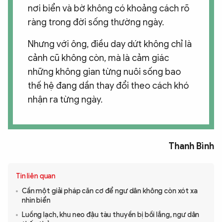
nơi biển và bờ không có khoảng cách rõ
ràng trong đời sống thường ngày.
Nhưng với ông, điều day dứt không chỉ là
cảnh cũ không còn, mà là cảm giác
những không gian từng nuôi sống bao
thế hệ đang dần thay đổi theo cách khó
nhận ra từng ngày.
Thanh Bình
Tin liên quan
Cần một giải pháp căn cơ để ngư dân không còn xót xa
nhìn biển
Luồng lạch, khu neo đậu tàu thuyền bị bồi lắng, ngư dân