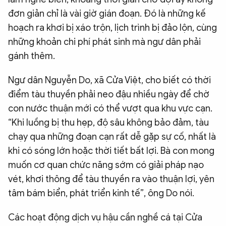
đơn giản chỉ là vài giờ gián đoạn. Đó là những kế
hoạch ra khơi bị xáo trộn, lịch trình bị đảo lộn, cùng
những khoản chi phí phát sinh mà ngư dân phải
gánh thêm.
Ngư dân Nguyễn Do, xã Cửa Việt, cho biết có thời
điểm tàu thuyền phải neo đậu nhiều ngày để chờ
con nước thuận mới có thể vượt qua khu vực cạn.
“Khi luồng bị thu hẹp, độ sâu không bảo đảm, tàu
chạy qua những đoạn cạn rất dễ gặp sự cố, nhất là
khi có sóng lớn hoặc thời tiết bất lợi. Bà con mong
muốn cơ quan chức năng sớm có giải pháp nạo
vét, khơi thông để tàu thuyền ra vào thuận lợi, yên
tâm bám biển, phát triển kinh tế”, ông Do nói.
Các hoạt động dịch vụ hậu cần nghề cá tại Cửa