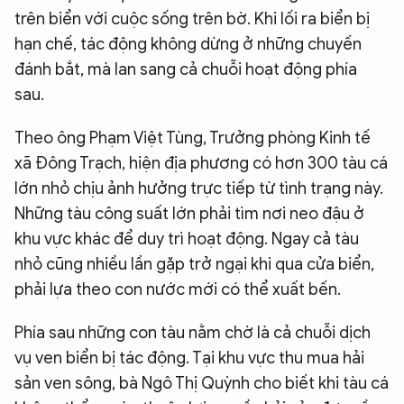
trên biển với cuộc sống trên bờ. Khi lối ra biển bị
hạn chế, tác động không dừng ở những chuyến
đánh bắt, mà lan sang cả chuỗi hoạt động phía
sau.
Theo ông Phạm Việt Tùng, Trưởng phòng Kinh tế
xã Đông Trạch, hiện địa phương có hơn 300 tàu cá
lớn nhỏ chịu ảnh hưởng trực tiếp từ tình trạng này.
Những tàu công suất lớn phải tìm nơi neo đậu ở
khu vực khác để duy trì hoạt động. Ngay cả tàu
nhỏ cũng nhiều lần gặp trở ngại khi qua cửa biển,
phải lựa theo con nước mới có thể xuất bến.
Phía sau những con tàu nằm chờ là cả chuỗi dịch
vụ ven biển bị tác động. Tại khu vực thu mua hải
sản ven sông, bà Ngô Thị Quỳnh cho biết khi tàu cá