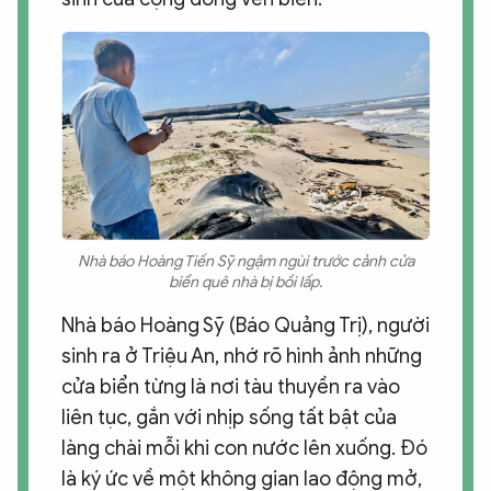
Nhà báo Hoàng Tiến Sỹ ngậm ngùi trước cảnh cửa
biển quê nhà bị bồi lấp.
Nhà báo Hoàng Sỹ (Báo Quảng Trị), người
sinh ra ở Triệu An, nhớ rõ hình ảnh những
cửa biển từng là nơi tàu thuyền ra vào
liên tục, gắn với nhịp sống tất bật của
làng chài mỗi khi con nước lên xuống. Đó
là ký ức về một không gian lao động mở,