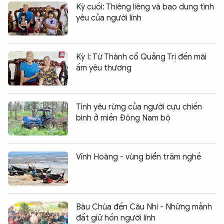
Kỳ cuối: Thiêng liêng và bao dung tình
yêu của người lính
Kỳ I: Từ Thành cổ Quảng Trị đến mái
ấm yêu thương
Tình yêu rừng của người cựu chiến
binh ở miền Đông Nam bộ
Vĩnh Hoàng - vùng biển trăm nghề
Bàu Chùa đến Câu Nhi - Những mảnh
đất giữ hồn người lính