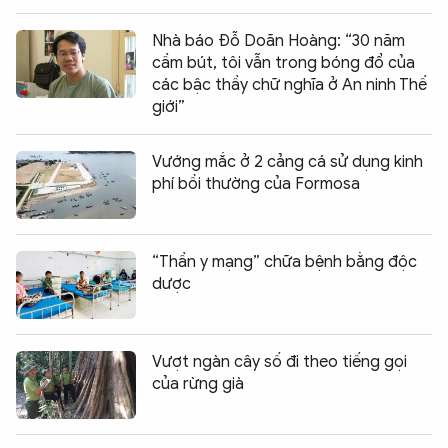
Nhà báo Đỗ Doãn Hoàng: “30 năm
cầm bút, tôi vẫn trong bóng đổ của
các bậc thầy chữ nghĩa ở An ninh Thế
giới”
Vướng mắc ở 2 cảng cá sử dụng kinh
phí bồi thường của Formosa
“Thần y mạng” chữa bệnh bằng độc
dược
Vượt ngàn cây số đi theo tiếng gọi
của rừng già