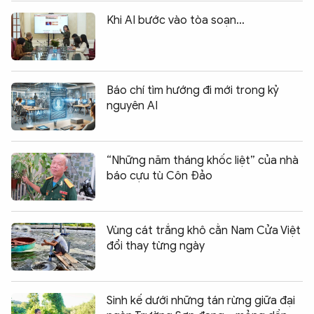
Khi AI bước vào tòa soạn…
Báo chí tìm hướng đi mới trong kỷ
nguyên AI
“Những năm tháng khốc liệt” của nhà
báo cựu tù Côn Đảo
Vùng cát trắng khô cằn Nam Cửa Việt
đổi thay từng ngày
Sinh kế dưới những tán rừng giữa đại