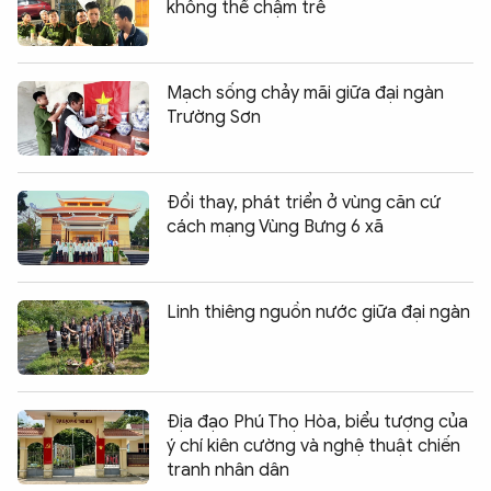
không thể chậm trễ
Mạch sống chảy mãi giữa đại ngàn
Trường Sơn
Đổi thay, phát triển ở vùng căn cứ
cách mạng Vùng Bưng 6 xã
Linh thiêng nguồn nước giữa đại ngàn
Địa đạo Phú Thọ Hòa, biểu tượng của
ý chí kiên cường và nghệ thuật chiến
tranh nhân dân