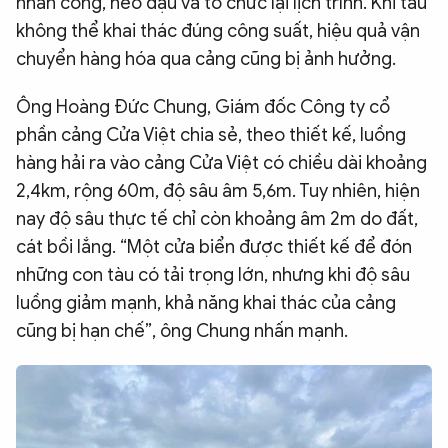
nhân công, neo đậu và tổ chức lại lịch trình. Khi tàu
không thể khai thác đúng công suất, hiệu quả vận
chuyển hàng hóa qua cảng cũng bị ảnh hưởng.
Ông Hoàng Đức Chung, Giám đốc Công ty cổ
phần cảng Cửa Việt chia sẻ, theo thiết kế, luồng
hàng hải ra vào cảng Cửa Việt có chiều dài khoảng
2,4km, rộng 60m, độ sâu âm 5,6m. Tuy nhiên, hiện
nay độ sâu thực tế chỉ còn khoảng âm 2m do đất,
cát bồi lắng. “Một cửa biển được thiết kế để đón
những con tàu có tải trọng lớn, nhưng khi độ sâu
luồng giảm mạnh, khả năng khai thác của cảng
cũng bị hạn chế”, ông Chung nhấn mạnh.