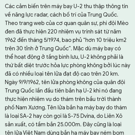
Các cảm biến trên máy bay U-2 thu thập thông tin
về năng lực radar, cách bố trí của Trung Quốc.
Theo trang web của cơ quan quân sự, phi đội Mèo
đen đã thực hiện 220 nhiệm vụ trinh sát từ năm
1962 đến tháng 5/1974, bao phủ “hơn 10 triệu km2
trên 30 tỉnh ở Trung Quốc”. Mặc dù máy bay có
thể hoạt động ở tầng bình lưu, U-2 không phải là
thứ bất diệt trước hỏa lực phòng không bởi lúc này
đã có nhiều loại tên lửa đạt độ cao trên 20 km.
Ngày 9/9/1962, tên lửa phòng không của quân đội
Trung Quốc lần đầu tiên bắn hạ U-2 khi nó đang
thực hiện nhiệm vụ do thám trên bầu trời thành
phố Nam Xương. Tên lửa bắn hạ máy bay do thám
là loại SA-2 hay còn gọi là S-75 Dvina, do Liên Xô
sản xuất, có tầm bắn 25.000m. Đây cũng là loại
tên lửa Việt Nam dùng bắn hạ máy bay ném bom