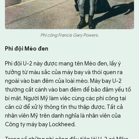
Phi công Francis Gary Powers.
Phi đội Mèo đen
Phi đội U-2 này được mang tên Mèo đen, lấy ý
tưởng từ màu sắc của máy bay và thói quen ra
ngoài vào ban đêm của loài mèo. Máy bay U-2
thường cất cánh vào ban đêm để bảo đảm yếu tố
bí mật. Người Mỹ làm việc cùng các phi công tại
căn cứ để xử lý thông tin thu thập được. Tất cả
nhân viên Mỹ trên danh nghĩa là nhân viên của
Công ty máy bay Lockheed.