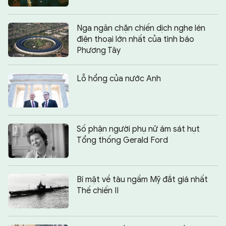
Nga ngăn chặn chiến dịch nghe lén
điện thoại lớn nhất của tình báo
Phương Tây
Lỗ hổng của nước Anh
Số phận người phụ nữ ám sát hụt
Tổng thống Gerald Ford
Bí mật về tàu ngầm Mỹ đắt giá nhất
Thế chiến II