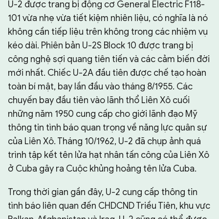
U-2 được trang bị động cơ General Electric F118-
101 vừa nhẹ vừa tiết kiệm nhiên liệu, có nghĩa là nó
không cần tiếp liệu trên không trong các nhiệm vụ
kéo dài. Phiên bản U-2S Block 10 được trang bị
công nghệ sợi quang tiên tiến và các cảm biến đời
mới nhất. Chiếc U-2A đầu tiên được chế tạo hoàn
toàn bí mật, bay lần đầu vào tháng 8/1955. Các
chuyến bay đầu tiên vào lãnh thổ Liên Xô cuối
những năm 1950 cung cấp cho giới lãnh đạo Mỹ
thông tin tình báo quan trọng về năng lực quân sự
của Liên Xô. Tháng 10/1962, U-2 đã chụp ảnh quá
trình tập kết tên lửa hạt nhân tấn công của Liên Xô
ở Cuba gây ra Cuộc khủng hoảng tên lửa Cuba.
Trong thời gian gần đây, U-2 cung cấp thông tin
tình báo liên quan đến CHDCND Triều Tiên, khu vực