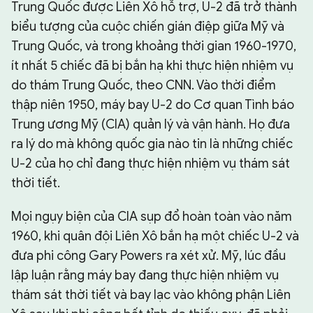
Trung Quốc được Liên Xô hỗ trợ, U-2 đã trở thành
biểu tượng của cuộc chiến gián điệp giữa Mỹ và
Trung Quốc, và trong khoảng thời gian 1960-1970,
ít nhất 5 chiếc đã bị bắn hạ khi thực hiện nhiệm vụ
do thám Trung Quốc, theo CNN. Vào thời điểm
thập niên 1950, máy bay U-2 do Cơ quan Tình báo
Trung ương Mỹ (CIA) quản lý và vận hành. Họ đưa
ra lý do mà không quốc gia nào tin là những chiếc
U-2 của họ chỉ đang thực hiện nhiệm vụ thám sát
thời tiết.
Mọi ngụy biện của CIA sụp đổ hoàn toàn vào năm
1960, khi quân đội Liên Xô bắn hạ một chiếc U-2 và
đưa phi công Gary Powers ra xét xử. Mỹ, lúc đầu
lập luận rằng máy bay đang thực hiện nhiệm vụ
thám sát thời tiết và bay lạc vào không phận Liên