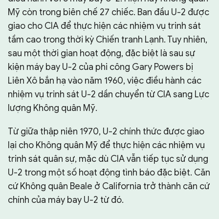
Mỹ còn trong biên chế 27 chiếc. Ban đầu U-2 được
giao cho CIA để thực hiện các nhiệm vụ trinh sát
tầm cao trong thời kỳ Chiến tranh Lạnh. Tuy nhiên,
sau một thời gian hoạt động, đặc biệt là sau sự
kiện máy bay U-2 của phi công Gary Powers bị
Liên Xô bắn hạ vào năm 1960, việc điều hành các
nhiệm vụ trinh sát U-2 dần chuyển từ CIA sang Lực
lượng Không quân Mỹ.
Từ giữa thập niên 1970, U-2 chính thức được giao
lại cho Không quân Mỹ để thực hiện các nhiệm vụ
trinh sát quân sự, mặc dù CIA vẫn tiếp tục sử dụng
U-2 trong một số hoạt động tình báo đặc biệt. Căn
cứ Không quân Beale ở California trở thành căn cứ
chính của máy bay U-2 từ đó.