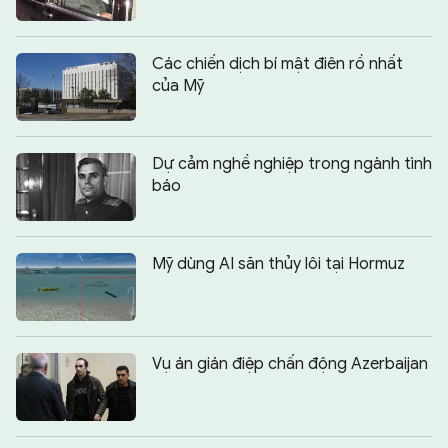
Các chiến dịch bí mật điên rồ nhất
của Mỹ
Dự cảm nghề nghiệp trong ngành tình
báo
Mỹ dùng AI săn thủy lôi tại Hormuz
Vụ án gián điệp chấn động Azerbaijan