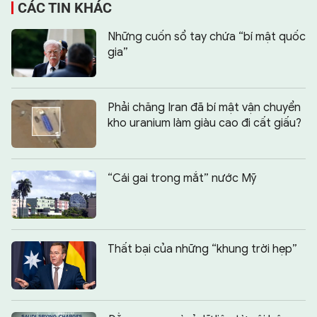
CÁC TIN KHÁC
Những cuốn sổ tay chứa “bí mật quốc
gia”
Phải chăng Iran đã bí mật vận chuyển
kho uranium làm giàu cao đi cất giấu?
“Cái gai trong mắt” nước Mỹ
Thất bại của những “khung trời hẹp”