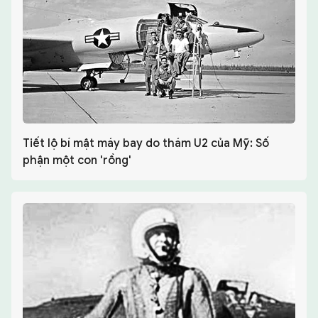
Tiết lộ bí mật máy bay do thám U2 của Mỹ: Số
phận một con 'rồng'