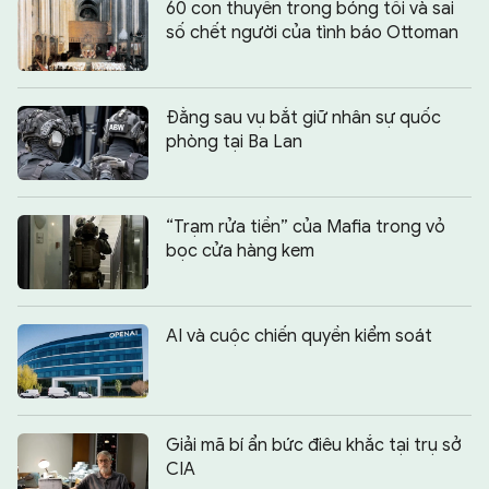
60 con thuyền trong bóng tối và sai
số chết người của tình báo Ottoman
Đằng sau vụ bắt giữ nhân sự quốc
phòng tại Ba Lan
“Trạm rửa tiền” của Mafia trong vỏ
bọc cửa hàng kem
AI và cuộc chiến quyền kiểm soát
Giải mã bí ẩn bức điêu khắc tại trụ sở
CIA