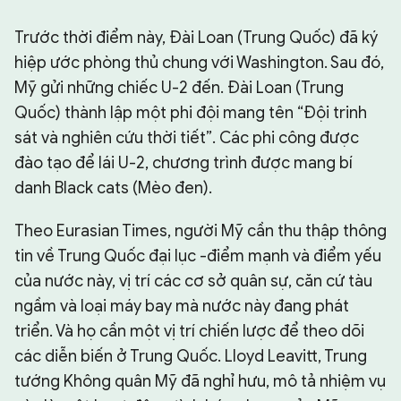
Trước thời điểm này, Đài Loan (Trung Quốc) đã ký
hiệp ước phòng thủ chung với Washington. Sau đó,
Mỹ gửi những chiếc U-2 đến. Đài Loan (Trung
Quốc) thành lập một phi đội mang tên “Đội trinh
sát và nghiên cứu thời tiết”. Các phi công được
đào tạo để lái U-2, chương trình được mang bí
danh Black cats (Mèo đen).
Theo Eurasian Times, người Mỹ cần thu thập thông
tin về Trung Quốc đại lục -điểm mạnh và điểm yếu
của nước này, vị trí các cơ sở quân sự, căn cứ tàu
ngầm và loại máy bay mà nước này đang phát
triển. Và họ cần một vị trí chiến lược để theo dõi
các diễn biến ở Trung Quốc. Lloyd Leavitt, Trung
tướng Không quân Mỹ đã nghỉ hưu, mô tả nhiệm vụ