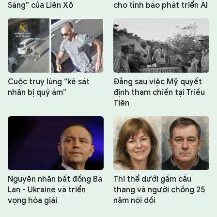
Sáng” của Liên Xô
cho tình báo phát triển AI
Cuộc truy lùng “kẻ sát
Đằng sau việc Mỹ quyết
nhân bị quỷ ám”
định tham chiến tại Triều
Tiên
Nguyên nhân bất đồng Ba
Thi thể dưới gầm cầu
Lan - Ukraine và triển
thang và người chồng 25
vọng hòa giải
năm nói dối