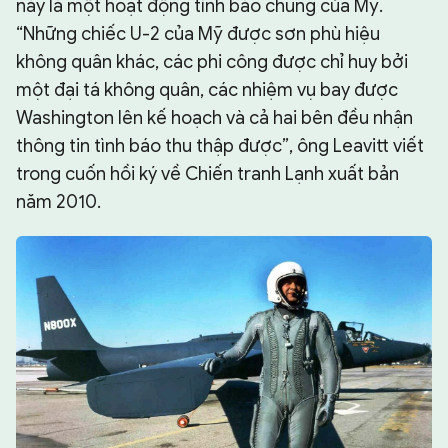
này là một hoạt động tình báo chung của Mỹ.
“Những chiếc U-2 của Mỹ được sơn phù hiệu
không quân khác, các phi công được chỉ huy bởi
một đại tá không quân, các nhiệm vụ bay được
Washington lên kế hoạch và cả hai bên đều nhận
thông tin tình báo thu thập được”, ông Leavitt viết
trong cuốn hồi ký về Chiến tranh Lạnh xuất bản
năm 2010.