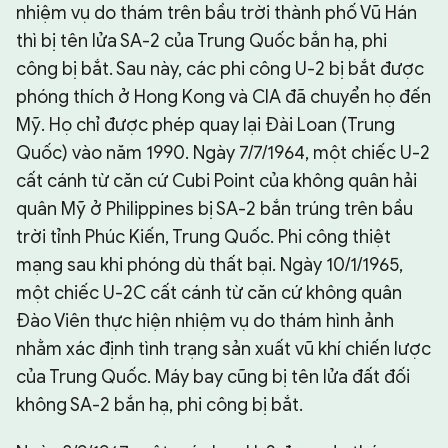
nhiệm vụ do thám trên bầu trời thành phố Vũ Hán
thì bị tên lửa SA-2 của Trung Quốc bắn hạ, phi
công bị bắt. Sau này, các phi công U-2 bị bắt được
phóng thích ở Hong Kong và CIA đã chuyển họ đến
Mỹ. Họ chỉ được phép quay lại Đài Loan (Trung
Quốc) vào năm 1990. Ngày 7/7/1964, một chiếc U-2
cất cánh từ căn cứ Cubi Point của không quân hải
quân Mỹ ở Philippines bị SA-2 bắn trúng trên bầu
trời tỉnh Phúc Kiến, Trung Quốc. Phi công thiệt
mạng sau khi phóng dù thất bại. Ngày 10/1/1965,
một chiếc U-2C cất cánh từ căn cứ không quân
Đào Viên thực hiện nhiệm vụ do thám hình ảnh
nhằm xác định tình trạng sản xuất vũ khí chiến lược
của Trung Quốc. Máy bay cũng bị tên lửa đất đối
không SA-2 bắn hạ, phi công bị bắt.