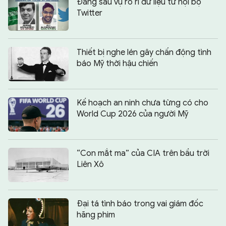
Đằng sau vụ rò rỉ dữ liệu từ nội bộ
Twitter
Thiết bị nghe lén gây chấn động tình
báo Mỹ thời hậu chiến
Kế hoạch an ninh chưa từng có cho
World Cup 2026 của người Mỹ
“Con mắt ma” của CIA trên bầu trời
Liên Xô
Đại tá tình báo trong vai giám đốc
hãng phim