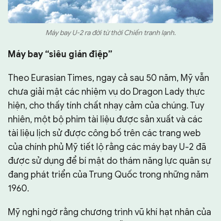
Máy bay U-2 ra đời từ thời Chiến tranh lạnh.
Máy bay “siêu gián điệp”
Theo Eurasian Times, ngay cả sau 50 năm, Mỹ vẫn
chưa giải mật các nhiệm vụ do Dragon Lady thực
hiện, cho thấy tính chất nhạy cảm của chúng. Tuy
nhiên, một bộ phim tài liệu được sản xuất và các
tài liệu lịch sử được công bố trên các trang web
của chính phủ Mỹ tiết lộ rằng các máy bay U-2 đã
được sử dụng để bí mật do thám năng lực quân sự
đang phát triển của Trung Quốc trong những năm
1960.
Mỹ nghi ngờ rằng chương trình vũ khí hạt nhân của