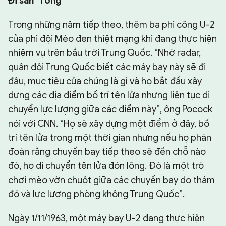
Đi săn “rồng”
Trong những năm tiếp theo, thêm ba phi công U-2
của phi đội Mèo đen thiệt mạng khi đang thực hiện
nhiệm vụ trên bầu trời Trung Quốc. “Nhờ radar,
quân đội Trung Quốc biết các máy bay này sẽ đi
đâu, mục tiêu của chúng là gì và họ bắt đầu xây
dựng các địa điểm bố trí tên lửa nhưng liên tục di
chuyển lực lượng giữa các điểm này”, ông Pocock
nói với CNN. “Họ sẽ xây dựng một điểm ở đây, bố
trí tên lửa trong một thời gian nhưng nếu họ phán
đoán rằng chuyến bay tiếp theo sẽ đến chỗ nào
đó, họ di chuyển tên lửa đón lõng. Đó là một trò
chơi mèo vờn chuột giữa các chuyến bay do thám
đó và lực lượng phòng không Trung Quốc”.
Ngày 1/11/1963, một máy bay U-2 đang thực hiện