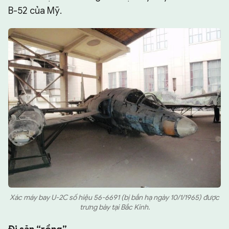
B-52 của Mỹ.
Xác máy bay U-2C số hiệu 56-6691 (bị bắn hạ ngày 10/1/1965) được
trưng bày tại Bắc Kinh.