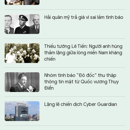
Hải quân mỹ trả giá vì sai lầm tình báo
Thiếu tướng Lê Tiền: Người anh hùng
thầm lặng giữa lòng miền Nam kháng
chiến
Nhóm tình báo “Đô đốc” thu thập
thông tin mật từ Quốc vương Thụy
Điển
Lặng lẽ chiến dịch Cyber Guardian