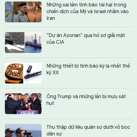
Những sai lầm tình báo tai hại trong
chiến dịch của Mỹ và Israel nhằm vào
Iran
“Dự án Azorian” qua hồ sơ giải mật
của CIA
Những thiết bị tình báo kỳ lạ nhất thế
kỷ XX
Ông Trump và những lần bị mưu sát
hụt
Thu thập dữ liệu quân sự dưới vỏ bọc
dân sự