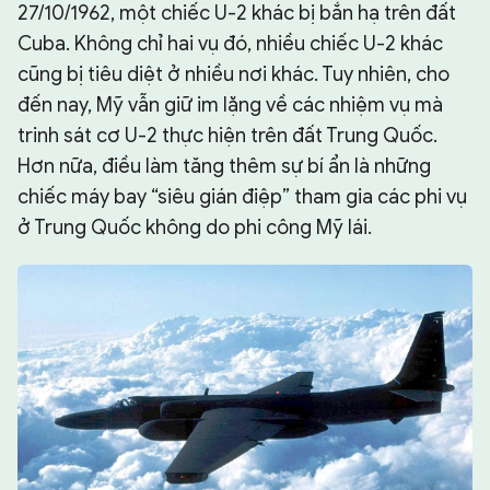
27/10/1962, một chiếc U-2 khác bị bắn hạ trên đất
Cuba. Không chỉ hai vụ đó, nhiều chiếc U-2 khác
cũng bị tiêu diệt ở nhiều nơi khác. Tuy nhiên, cho
đến nay, Mỹ vẫn giữ im lặng về các nhiệm vụ mà
trinh sát cơ U-2 thực hiện trên đất Trung Quốc.
Hơn nữa, điều làm tăng thêm sự bí ẩn là những
chiếc máy bay “siêu gián điệp” tham gia các phi vụ
ở Trung Quốc không do phi công Mỹ lái.