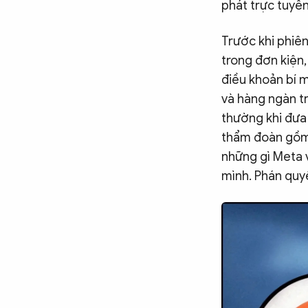
phát trực tuyế
Trước khi phiên
trong đơn kiện
điều khoản bí m
và hàng ngàn tr
thường khi đưa 
thẩm đoàn gồm 
những gì Meta v
mình. Phán quy