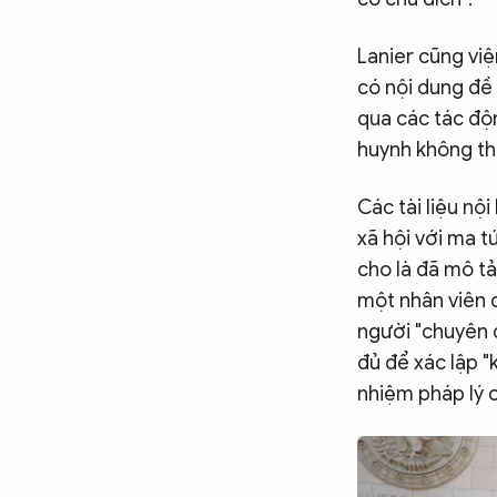
Lanier cũng vi
có nội dung đề
qua các tác độ
huynh không th
Các tài liệu n
xã hội với ma t
cho là đã mô t
một nhân viên 
người "chuyên 
đủ để xác lập 
nhiệm pháp lý 