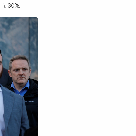
hịu 30%.