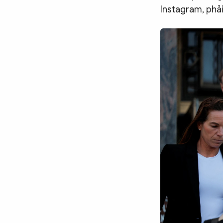
Chuyên trang
An ninh thế giới
Văn nghệ Công an
Instagram, phả
Chuyên đề