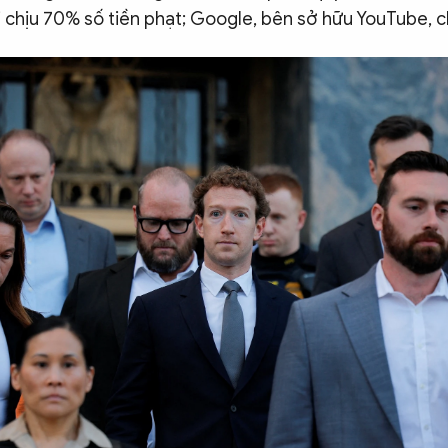
i chịu 70% số tiền phạt; Google, bên sở hữu YouTube, c