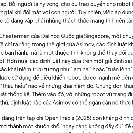
áp. Bởi người ta hy vọng, cho dù trao quyền cho robot 
ng lại khi đối mặt với con người. Tuy nhiên, việc áp d
ực tế đang vấp phải những thách thức mang tính nền tả
Chesterman của Đại học Quốc gia Singapore, một chu
đã chỉ ra rằng trong thế giới của Asimov, các định luật k
c ban hành, mà là một thuộc tính không thể thay đổi đư
t. Hơn nữa, các định luật này dựa trên một giả định sai
ác khái niệm trừu tượng như "làm hại" hoặc "tuân lệnh"
được sử dụng để điều khiển robot, dù có mạnh mẽ đến 
 "thấu hiểu" nào về những khái niệm đó. Chúng đơn thu
uất thống kê. Thêm vào đó, với những robot vũ trang đ
ẻ thù, định luật nào của Asimov có thể ngăn cản nó thực
đăng trên tạp chí Open Praxis (2025) còn khẳng định c
trở thành một khuôn khổ "ngày càng không đầy đủ" để qu