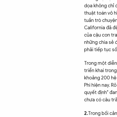
dọa không chỉ 
thuật toán vô h
tuần trò chuyện
California đã đ
của cậu con tra
những chia sẻ 
phải tiếp tục s
Trong một diễn 
triển khai tron
khoảng 200 hệ 
Phi hiện nay. R
quyết định" đan
chưa có câu trả
2.
Trong bối cản