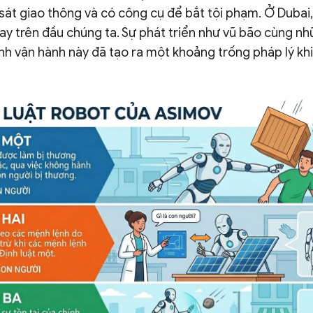
sát giao thông và có công cụ để bắt tội phạm. Ở Dubai,
y trên đầu chúng ta. Sự phát triển như vũ bão cùng nh
ình vận hành này đã tạo ra một khoảng trống pháp lý kh