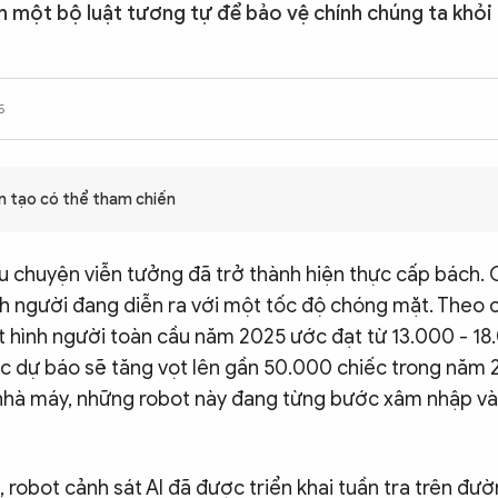
n một bộ luật tương tự để bảo vệ chính chúng ta khỏi
5
ân tạo có thể tham chiến
u chuyện viễn tưởng đã trở thành hiện thực cấp bách.
h người đang diễn ra với một tốc độ chóng mặt. Theo c
t hình người toàn cầu năm 2025 ước đạt từ 13.000 - 18.
c dự báo sẽ tăng vọt lên gần 50.000 chiếc trong năm 
 nhà máy, những robot này đang từng bước xâm nhập v
 robot cảnh sát AI đã được triển khai tuần tra trên đườ