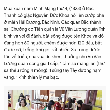
Mùa xuân năm Minh Mạng thứ 4, (1823) ở Bắc
Thành có giặc Nguyễn Đức Khoa nổi lên cướp phá
ở miền Hải Dương, Bắc Ninh. Các quan Bắc thành
sai Chưởng cơ Tiền quân là Vũ Văn Lương quản lĩnh
binh và voi đi đánh, bắt sống được tên Khoa và đồ
đảng hơn 60 người, chém được hơn 120 đầu, bắt
được cờ, trống, khí giới rất nhiều. Sự trạng được
tâu về triều, nhà vua dụ khen, thưởng cho Vũ Văn
Lương quân công gia 1 cấp, 1 tấm sa mãng lan (thứ
sa thêu rồng 4 móng), 1 súng tay Tây dương nạm
vàng, 1 kính thiên lý mạ bạc.