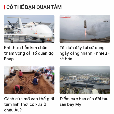
CÓ THỂ BẠN QUAN TÂM
Khi thực tiễn kìm chân
Tên lửa đẩy tái sử dụng
tham vọng cải tổ quân đội
ngày càng nhanh - nhiều -
Pháp
rẻ hơn
Cánh cửa mở vào thế giới
Điểm cực hạn của đội tàu
tâm linh thời cổ xưa ở
sân bay Mỹ
châu Âu?