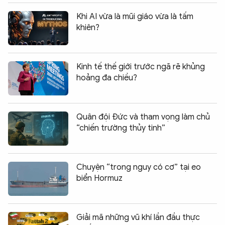
Khi AI vừa là mũi giáo vừa là tấm
khiên?
Kinh tế thế giới trước ngã rẽ khủng
hoảng đa chiều?
Quân đội Đức và tham vọng làm chủ
“chiến trường thủy tinh”
Chuyện “trong nguy có cơ” tại eo
biển Hormuz
Giải mã những vũ khí lần đầu thực