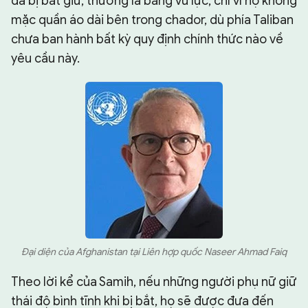
đã bị bắt giữ, thường là bằng vũ lực, chỉ vì họ không
mặc quần áo dài bên trong chador, dù phía Taliban
chưa ban hành bất kỳ quy định chính thức nào về
yêu cầu này.
Đại diện của Afghanistan tại Liên hợp quốc Naseer Ahmad Faiq
Theo lời kể của Samih, nếu những người phụ nữ giữ
thái độ bình tĩnh khi bị bắt, họ sẽ được đưa đến