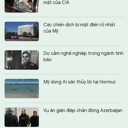
mật của CIA
Các chiến dịch bí mật điên rồ nhất
của Mỹ
Dự cảm nghề nghiệp trong ngành tình
báo
Mỹ dùng AI săn thủy lôi tại Hormuz
Vụ án gián điệp chấn động Azerbaijan