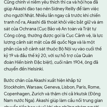
Cũng chính vì niềm yêu thích thi ca và hội họa đã
giúp Akashi đào tạo nên Sidney Reilly để làm việc
cho người Nhật. Nhiều lần ngay cả trước khi chiến
tranh nổ ra, Akashi đã thoát khỏi việc bắt giữ và ám
sát của Ochrana (Cục Bảo vệ An toàn và Trật tự
Công cộng, thường được gọi là Cục Cảnh vệ, là lực
lượng cảnh sát mật của đế quốc Nga và là một
phần của sở cảnh sát thuộc Bộ Nội vụ vào cuối thế
kỷ 19 và đầu thế kỷ 20, với sự hỗ trợ của Quân
đoàn Hiến binh Đặc biệt), cuối năm 1904, ông đã
chuyển đến Helsinki.
Bước chân của Akashi xuất hiện khắp từ
Stockholm, Warsaw, Geneva, Lisbon, Paris, Rome,
Copenhagen, Zurich và thậm chí cả Irkutsk (Đông
Nam nước Nga). Akashi giúp làm cầu nối trung gian