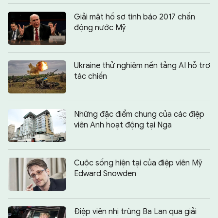
Giải mật hồ sơ tình báo 2017 chấn
động nước Mỹ
Ukraine thử nghiệm nền tảng AI hỗ trợ
tác chiến
Những đặc điểm chung của các điệp
viên Anh hoạt động tại Nga
Cuộc sống hiện tại của điệp viên Mỹ
Edward Snowden
Điệp viên nhị trùng Ba Lan qua giải