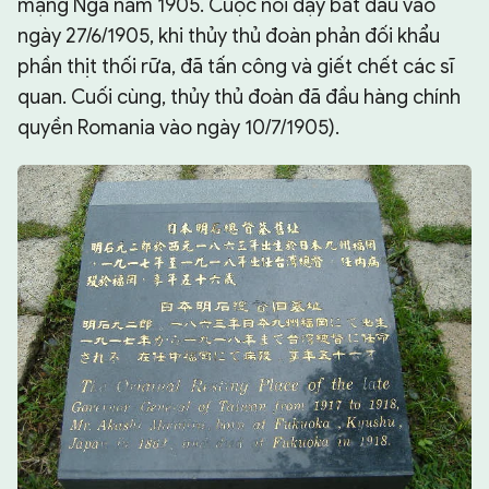
mạng Nga năm 1905. Cuộc nổi dậy bắt đầu vào
ngày 27/6/1905, khi thủy thủ đoàn phản đối khẩu
phần thịt thối rữa, đã tấn công và giết chết các sĩ
quan. Cuối cùng, thủy thủ đoàn đã đầu hàng chính
quyền Romania vào ngày 10/7/1905).