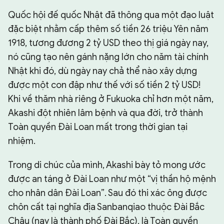
Quốc hội đế quốc Nhật đã thông qua một đạo luật
đặc biệt nhằm cấp thêm số tiền 26 triệu Yên năm
1918, tương đương 2 tỷ USD theo thị giá ngày nay,
nó cũng tạo nên gánh nặng lớn cho năm tài chính
Nhật khi đó, dù ngày nay chả thể nào xây dựng
được một con đập như thế với số tiền 2 tỷ USD!
Khi về thăm nhà riêng ở Fukuoka chỉ hơn một năm,
Akashi đột nhiên lâm bệnh và qua đời, trở thành
Toàn quyền Đài Loan mất trong thời gian tại
nhiệm.
Trong di chúc của mình, Akashi bày tỏ mong ước
được an táng ở Đài Loan như một “vị thần hộ mệnh
cho nhân dân Đài Loan”. Sau đó thi xác ông được
chôn cất tại nghĩa địa Sanbanqiao thuộc Đài Bắc
Châu (nay là thành phố Đài Bắc), là Toàn quyền