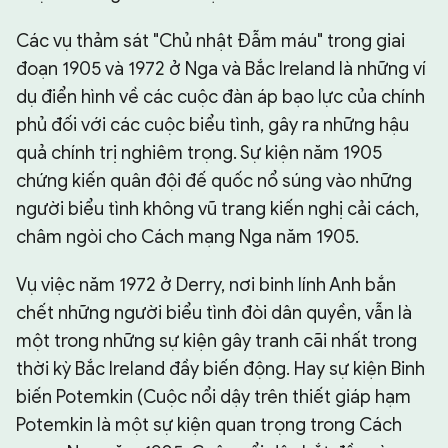
Các vụ thảm sát "Chủ nhật Đẫm máu" trong giai
đoạn 1905 và 1972 ở Nga và Bắc Ireland là những ví
dụ điển hình về các cuộc đàn áp bạo lực của chính
phủ đối với các cuộc biểu tình, gây ra những hậu
quả chính trị nghiêm trọng. Sự kiện năm 1905
chứng kiến quân đội đế quốc nổ súng vào những
người biểu tình không vũ trang kiến nghị cải cách,
châm ngòi cho Cách mạng Nga năm 1905.
Vụ việc năm 1972 ở Derry, nơi binh lính Anh bắn
chết những người biểu tình đòi dân quyền, vẫn là
một trong những sự kiện gây tranh cãi nhất trong
thời kỳ Bắc Ireland đầy biến động. Hay sự kiện Binh
biến Potemkin (Cuộc nổi dậy trên thiết giáp hạm
Potemkin là một sự kiện quan trọng trong Cách