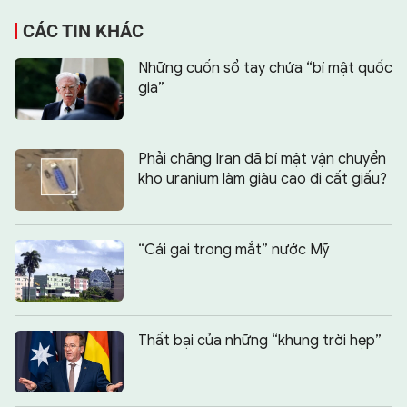
CÁC TIN KHÁC
Những cuốn sổ tay chứa “bí mật quốc
gia”
Phải chăng Iran đã bí mật vận chuyển
kho uranium làm giàu cao đi cất giấu?
“Cái gai trong mắt” nước Mỹ
Thất bại của những “khung trời hẹp”