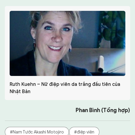
Ruth Kuehn – Nữ điệp viên da trắng đầu tiên của
Nhật Bản
Phan Bình (Tổng hợp)
#Nam Tước Akashi Motojiro
#điệp viên