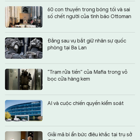
60 con thuyền trong bóng tối và sai
số chết người của tình báo Ottoman
Đằng sau vụ bắt giữ nhân sự quốc
phòng tại Ba Lan
“Trạm rửa tiền” của Mafia trong vỏ
bọc cửa hàng kem
AI và cuộc chiến quyền kiểm soát
Giải mã bí ẩn bức điêu khắc tại trụ sở