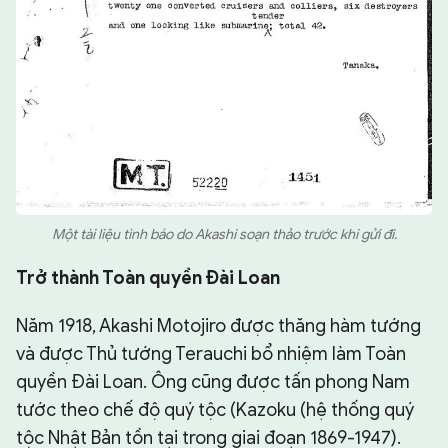
Một tài liệu tình báo do Akashi soạn thảo trước khi gửi đi.
Trở thành Toàn quyền Đài Loan
Năm 1918, Akashi Motojiro được thăng hàm tướng
và được Thủ tướng Terauchi bổ nhiệm làm Toàn
quyền Đài Loan. Ông cũng được tấn phong Nam
tước theo chế độ quý tộc (Kazoku (hệ thống quý
tộc Nhật Bản tồn tại trong giai đoạn 1869-1947).