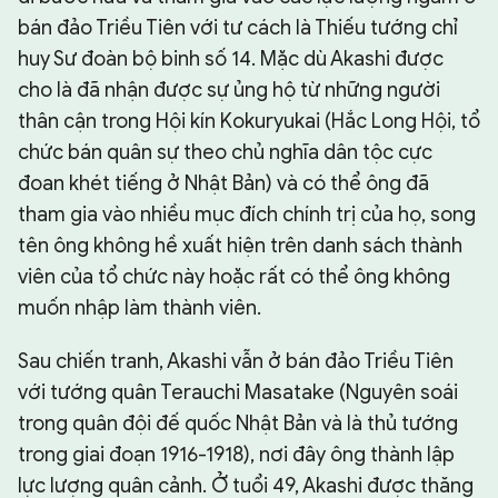
bán đảo Triều Tiên với tư cách là Thiếu tướng chỉ
huy Sư đoàn bộ binh số 14. Mặc dù Akashi được
cho là đã nhận được sự ủng hộ từ những người
thân cận trong Hội kín Kokuryukai (Hắc Long Hội, tổ
chức bán quân sự theo chủ nghĩa dân tộc cực
đoan khét tiếng ở Nhật Bản) và có thể ông đã
tham gia vào nhiều mục đích chính trị của họ, song
tên ông không hề xuất hiện trên danh sách thành
viên của tổ chức này hoặc rất có thể ông không
muốn nhập làm thành viên.
Sau chiến tranh, Akashi vẫn ở bán đảo Triều Tiên
với tướng quân Terauchi Masatake (Nguyên soái
trong quân đội đế quốc Nhật Bản và là thủ tướng
trong giai đoạn 1916-1918), nơi đây ông thành lập
lực lượng quân cảnh. Ở tuổi 49, Akashi được thăng