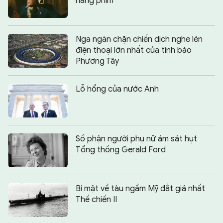
hãng phim
Nga ngăn chặn chiến dịch nghe lén
điện thoại lớn nhất của tình báo
Phương Tây
Lỗ hổng của nước Anh
Số phận người phụ nữ ám sát hụt
Tổng thống Gerald Ford
Bí mật về tàu ngầm Mỹ đắt giá nhất
Thế chiến II