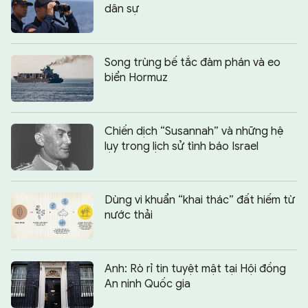
dân sự
Song trùng bế tắc đàm phán và eo
biển Hormuz
Chiến dịch “Susannah” và những hệ
lụy trong lịch sử tình báo Israel
Dùng vi khuẩn “khai thác” đất hiếm từ
nước thải
Anh: Rò rỉ tin tuyệt mật tại Hội đồng
An ninh Quốc gia
Chia sẻ:
0