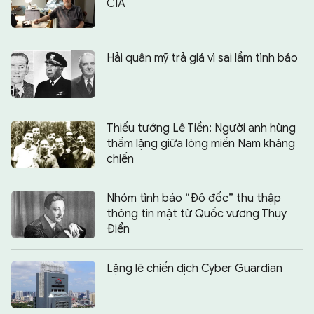
CIA
Hải quân mỹ trả giá vì sai lầm tình báo
Thiếu tướng Lê Tiền: Người anh hùng
thầm lặng giữa lòng miền Nam kháng
chiến
Nhóm tình báo “Đô đốc” thu thập
thông tin mật từ Quốc vương Thụy
Điển
Lặng lẽ chiến dịch Cyber Guardian