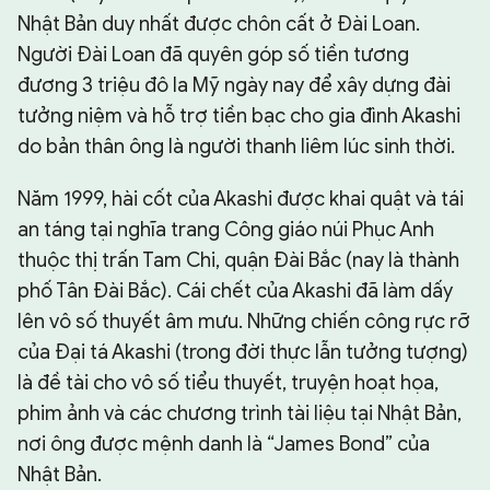
Nhật Bản duy nhất được chôn cất ở Đài Loan.
Người Đài Loan đã quyên góp số tiền tương
đương 3 triệu đô la Mỹ ngày nay để xây dựng đài
tưởng niệm và hỗ trợ tiền bạc cho gia đình Akashi
do bản thân ông là người thanh liêm lúc sinh thời.
Năm 1999, hài cốt của Akashi được khai quật và tái
an táng tại nghĩa trang Công giáo núi Phục Anh
thuộc thị trấn Tam Chi, quận Đài Bắc (nay là thành
phố Tân Đài Bắc). Cái chết của Akashi đã làm dấy
lên vô số thuyết âm mưu. Những chiến công rực rỡ
của Đại tá Akashi (trong đời thực lẫn tưởng tượng)
là đề tài cho vô số tiểu thuyết, truyện hoạt họa,
phim ảnh và các chương trình tài liệu tại Nhật Bản,
nơi ông được mệnh danh là “James Bond” của
Nhật Bản.