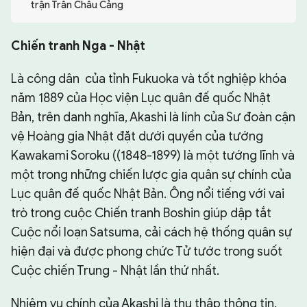
trận Trân Châu Cảng
CHUYÊN TRANG
Chiến tranh Nga - Nhật
Là công dân của tỉnh Fukuoka và tốt nghiệp khóa
năm 1889 của Học viện Lục quân đế quốc Nhật
Bản, trên danh nghĩa, Akashi là lính của Sư đoàn cận
vệ Hoàng gia Nhật đặt dưới quyền của tướng
Kawakami Soroku ((1848-1899) là một tướng lĩnh và
một trong những chiến lược gia quân sự chính của
Lục quân đế quốc Nhật Bản. Ông nổi tiếng với vai
trò trong cuộc Chiến tranh Boshin giúp dập tắt
Cuộc nổi loạn Satsuma, cải cách hệ thống quân sự
hiện đại và được phong chức Tử tước trong suốt
Cuộc chiến Trung - Nhật lần thứ nhất.
Nhiệm vụ chính của Akashi là thu thập thông tin.