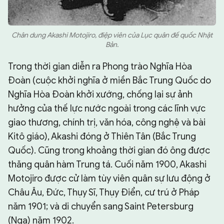
Chân dung Akashi Motojiro, điệp viên của Lục quân đế quốc Nhật
Bản.
Trong thời gian diễn ra Phong trào Nghĩa Hòa
Đoàn (cuộc khởi nghĩa ở miền Bắc Trung Quốc do
Nghĩa Hòa Đoàn khởi xướng, chống lại sự ảnh
hưởng của thế lực nước ngoài trong các lĩnh vực
giao thương, chính trị, văn hóa, công nghệ và bài
Kitô giáo), Akashi đóng ở Thiên Tân (Bắc Trung
Quốc). Cũng trong khoảng thời gian đó ông được
thăng quân hàm Trung tá. Cuối năm 1900, Akashi
Motojiro được cử làm tùy viên quân sự lưu động ở
Châu Âu, Đức, Thụy Sĩ, Thụy Điển, cư trú ở Pháp
năm 1901; và di chuyển sang Saint Petersburg
(Nga) năm 1902.