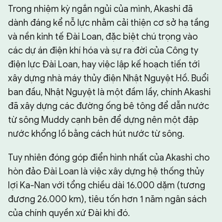
Trong nhiệm kỳ ngắn ngủi của mình, Akashi đã
dành đáng kể nỗ lực nhằm cải thiện cơ sở hạ tầng
và nền kinh tế Đài Loan, đặc biệt chú trọng vào
các dự án điện khí hóa và sự ra đời của Công ty
điện lực Đài Loan, hay việc lập kế hoạch tiến tới
xây dựng nhà máy thủy điện Nhật Nguyệt Hồ. Buổi
ban đầu, Nhật Nguyệt là một đầm lầy, chính Akashi
đã xây dựng các đường ống bê tông để dẫn nước
từ sông Muddy cạnh bên để dựng nên một đập
nước khổng lồ bằng cách hút nước từ sông.
Tuy nhiên đóng góp điển hình nhất của Akashi cho
hòn đảo Đài Loan là việc xây dựng hệ thống thủy
lợi Ka-Nan với tổng chiều dài 16.000 dặm (tương
đương 26.000 km), tiêu tốn hơn 1 năm ngân sách
của chính quyền xứ Đài khi đó.