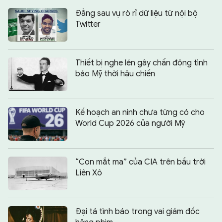
Đằng sau vụ rò rỉ dữ liệu từ nội bộ
Twitter
Thiết bị nghe lén gây chấn động tình
báo Mỹ thời hậu chiến
Kế hoạch an ninh chưa từng có cho
World Cup 2026 của người Mỹ
“Con mắt ma” của CIA trên bầu trời
Liên Xô
Đại tá tình báo trong vai giám đốc