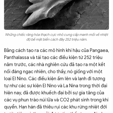
Những chiếc răng hóa thạch cực nhỏ cung cấp manh mối về nhiệt
độ bề mặt biển cách đây 252 triệu năm.
Bằng cách tạo ra các mô hình khí hậu của Pangaea,
Panthalassa và tái tạo các điều kiện từ 252 triệu
năm trước, các nhà nghiên cứu đã tạo ra một kết
nối đáng ngạc nhiên, cho thấy, nó giống với một
loại El Nino. Các điều kiện ấm lên và lạnh đi tương
tự như các sự kiện El Nino và La Nina trong thời đại
hiện nay, đã được khuếch đại bởi sự gia tăng của
các vụ phun trào núi lửa và CO2 phát sinh trong khí
quyển. Hạn hán đã thiêu rụi các khu rừng nhiệt đới