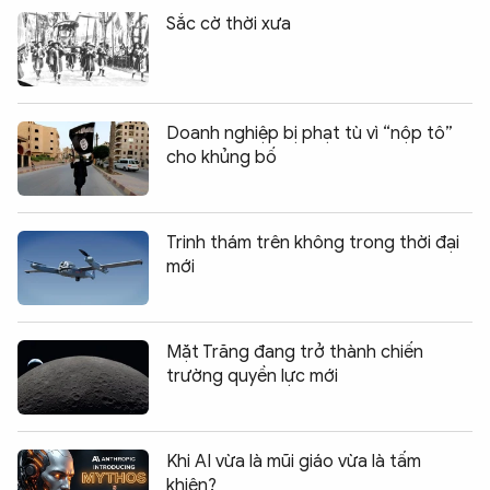
Sắc cờ thời xưa
Doanh nghiệp bị phạt tù vì “nộp tô”
cho khủng bố
Trinh thám trên không trong thời đại
mới
Mặt Trăng đang trở thành chiến
trường quyền lực mới
Khi AI vừa là mũi giáo vừa là tấm
khiên?