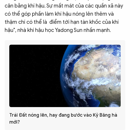
cân bằng khí hậu. Sự mất mát của các quần xã này
có thể góp phần làm khí hậu nóng lên thêm và
thậm chí có thể là điểm tới hạn tàn khốc của khí
hậu", nhà khí hậu học Yadong Sun nhấn mạnh.
Trái Đất nóng lên, hay đang bước vào Kỷ Băng hà
mới?