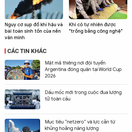
Nguy cơ sụp đổ khí hậu và
Khi cỏ tự nhiên được
bài toán sinh tồn của nền
"trồng bằng công nghệ"
văn minh
CÁC TIN KHÁC
Mật mã thiêng nơi đội tuyển
Argentina đóng quân tại World Cup
2026
Dấu mốc mới trong cuộc đua lượng
tử toàn cầu
Mục tiêu “netzero” và lực cản từ
khủng hoảng năng lượng