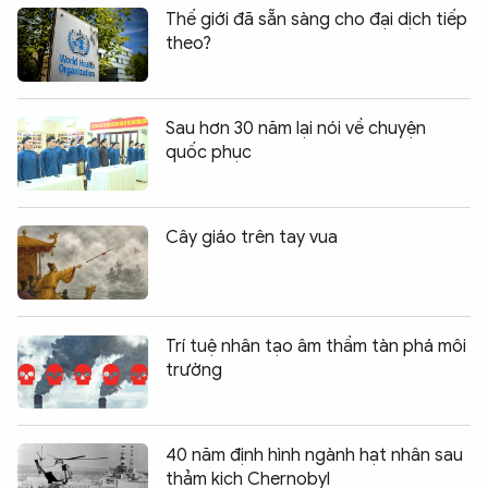
Thế giới đã sẵn sàng cho đại dịch tiếp
theo?
Sau hơn 30 năm lại nói về chuyện
quốc phục
Cây giáo trên tay vua
Trí tuệ nhân tạo âm thầm tàn phá môi
trường
40 năm định hình ngành hạt nhân sau
thảm kịch Chernobyl