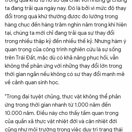
trong quá khứ từ hồ sơ địa chất với những gì chúng
ta đang trải qua ngày nay. Đó là bởi vì mức độ thay
đổi trong quá khứ thường được đo lường trong
hàng chục đến hàng trăm nghìn năm trong khi hiện
tại, chúng ta mới chỉ đang trải qua sự thay đổi
trong nhiều thập kỷ đến nhiều thế kỷ. Nhưng hàm ý
quan trọng của công trình nghiên cứu là sự sống
trên Trái Đất, mặc dù có khả năng phục hồi, vẫn
không thể phản ứng với những thay đổi lớn trong
thời gian ngắn nếu không có sự thay đổi mạnh mẽ
về cảnh quan sinh học.
"Trong đại tuyệt chủng, thực vật không thể phản
ứng trong thời gian nhanh từ 1.000 năm đến
10.000 năm. Điều này cho thấy tầm quan trọng
của quần xã thực vật nhiệt đới và cận nhiệt đới
cũng như môi trường trong việc duy trì trạng thái