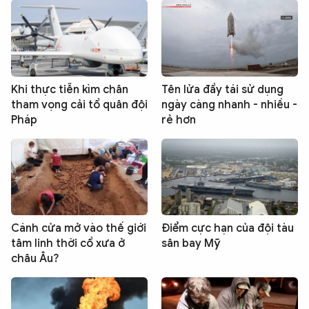
Khi thực tiễn kìm chân
Tên lửa đẩy tái sử dụng
tham vọng cải tổ quân đội
ngày càng nhanh - nhiều -
Pháp
rẻ hơn
Cánh cửa mở vào thế giới
Điểm cực hạn của đội tàu
tâm linh thời cổ xưa ở
sân bay Mỹ
châu Âu?