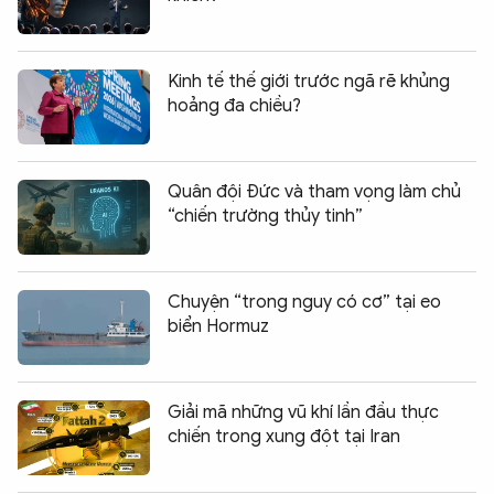
Kinh tế thế giới trước ngã rẽ khủng
hoảng đa chiều?
Quân đội Đức và tham vọng làm chủ
“chiến trường thủy tinh”
Chuyện “trong nguy có cơ” tại eo
biển Hormuz
Giải mã những vũ khí lần đầu thực
chiến trong xung đột tại Iran