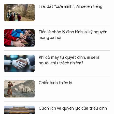
Trái đất “cựa mình”, AI sẽ lên tiếng
Tiền lệ pháp lý định hình lại kỷ nguyên
mạng xã hội
Khi cỗ máy tự quyết định, ai sẽ là
người chịu trách nhiệm?
Chiếc kính thiên lý
Cuốn lịch và quyền lực của triều đình