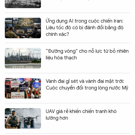
Ứng dụng AI trong cuộc chiến Iran:
Liệu tốc độ có bị đánh đổi bằng độ
chính xác?
“Đường vòng” cho nỗ lực từ bỏ nhiên
liệu hóa thạch
Vành đai gỉ sét và vành đai mặt trời:
Cuộc chuyển đổi trong lòng nước Mỹ
UAV giá rẻ khiến chiến tranh khó
lường hơn