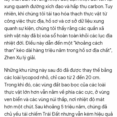
xung quanh đường xích đạo và hấp thụ carbon. Tuy
nhiên, khi chúng tôi tái tạo hóa thạch thực vật từ
công việc thực địa, hồ sơ và cơ sở dữ liệu xung
quanh sự kiện, chúng tôi thấy rằng các quần xã
sinh vật này đã bị xóa sổ hoàn toàn khỏi các lục địa
nhiệt đới. Điều này dẫn đến một "khoảng cách
than" kéo dài hàng triệu năm trong hồ sơ địa chất",
Zhen Xu lý giải.
Những khu rừng này sau đó đã được thay thế bằng
các loài lycopod nhỏ, chỉ cao từ 2 đến 20 cm.
Trong khi đó, các vùng đất bao bọc của các loài
thực vật lớn hơn vẫn nằm về phía các cực, ở vùng
ven biển và các vùng núi thấp, nơi nhiệt độ mát
hơn một chút. Sau khoảng 5 triệu năm, chúng đã
chủ yếu tái chiếm Trái Đất nhưng vẫn kém hiệu quả