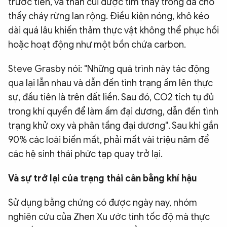
trước tiên, và than củi được tìm thấy trong đá cho
thấy cháy rừng lan rộng. Điều kiện nóng, khô kéo
dài quá lâu khiến thảm thực vật không thể phục hồi
hoặc hoạt động như một bồn chứa carbon.
Steve Grasby nói: "Những quá trình này tác động
qua lại lẫn nhau và dẫn đến tình trạng ấm lên thực
sự, đầu tiên là trên đất liền. Sau đó, CO2 tích tụ đủ
trong khí quyển để làm ấm đại dương, dẫn đến tình
trạng khử oxy và phân tầng đại dương". Sau khi gần
90% các loài biến mất, phải mất vài triệu năm để
các hệ sinh thái phức tạp quay trở lại.
Và sự trở lại của trạng thái cân bằng khí hậu
Sử dụng bằng chứng có được ngày nay, nhóm
nghiên cứu của Zhen Xu ước tính tốc độ mà thực