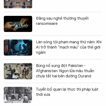
Đằng sau nghề thương thuyết
ransomware
Làn sóng tội phạm mạng thứ năm: Khi
AI trở thành “mạch máu” của thế giới
ngầm
Bùng nổ xung đột Pakistan -
Afghanistan: Ngọn lửa mâu thuẫn
chưa tắt hai bên đường Durand
Tuyển bổ quan lại thực thi pháp luật
thời xưa