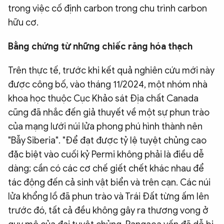
trong việc cố định carbon trong chu trình carbon
hữu cơ.
Bằng chứng từ những chiếc răng hóa thạch
Trên thực tế, trước khi kết quả nghiên cứu mới này
được công bố, vào tháng 11/2024, một nhóm nhà
khoa học thuộc Cục Khảo sát Địa chất Canada
cũng đã nhắc đến giả thuyết về một sự phun trào
của mạng lưới núi lửa phong phú hình thành nên
"Bẫy Siberia". "Để đạt được tỷ lệ tuyệt chủng cao
đặc biệt vào cuối kỷ Permi không phải là điều dễ
dàng; cần có các cơ chế giết chết khác nhau để
tác động đến cả sinh vật biển và trên cạn. Các núi
lửa khổng lồ đã phun trào và Trái Đất từng ấm lên
trước đó, tất cả đều không gây ra thương vong ở