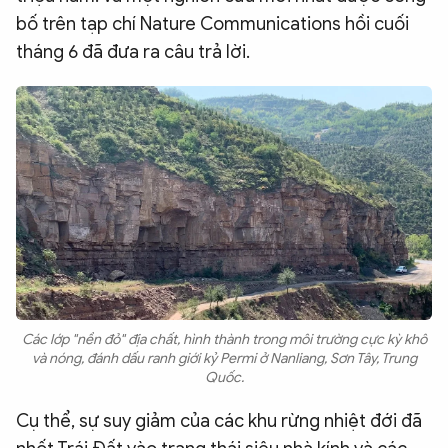
bố trên tạp chí Nature Communications hồi cuối
tháng 6 đã đưa ra câu trả lời.
Các lớp "nền đỏ" địa chất, hình thành trong môi trường cực kỳ khô
và nóng, đánh dấu ranh giới kỷ Permi ở Nanliang, Sơn Tây, Trung
Quốc.
Cụ thể, sự suy giảm của các khu rừng nhiệt đới đã