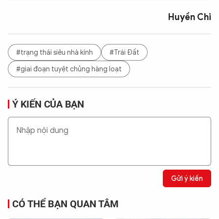
Huyền Chi
#trạng thái siêu nhà kính
#Trái Đất
#giai đoạn tuyệt chủng hàng loạt
Ý KIẾN CỦA BẠN
Gửi ý kiến
CÓ THỂ BẠN QUAN TÂM