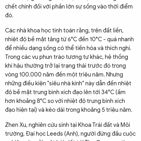
chết chính đối với phần lớn sự sống vào thời điểm
đó.
Các nhà khoa học tính toán rằng, trên đất liền,
nhiệt độ bề mặt tăng từ 6°C đến 10°C - quá nhanh
để nhiều dạng sống có thể tiến hóa và thích nghi.
Trong các vụ phun trào tương tự khác, hệ thống
khí hậu thường trở lại trạng thái trước đó trong
vòng 100.000 năm đến một triệu năm. Nhưng
những điều kiện "siêu nhà kính" này dẫn đến nhiệt
độ bề mặt trung bình xích đạo lên tới 34°C (ấm
hơn khoảng 8°C so với nhiệt độ trung bình xích
đạo hiện tại) và kéo dài trong khoảng 5 triệu năm.
Zhen Xu, nghiên cứu sinh tại Khoa Trái đất và Môi
trường, Đại học Leeds (Anh), người đứng đầu cuộc