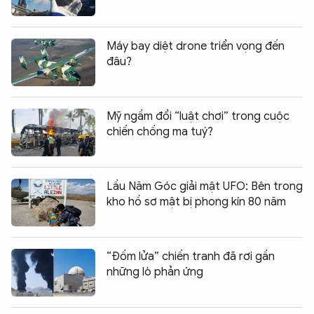
Máy bay diệt drone triển vọng đến
đâu?
Mỹ ngầm đổi “luật chơi” trong cuộc
chiến chống ma tuý?
Lầu Năm Góc giải mật UFO: Bên trong
kho hồ sơ mật bị phong kín 80 năm
“Đốm lửa” chiến tranh đã rơi gần
những lò phản ứng