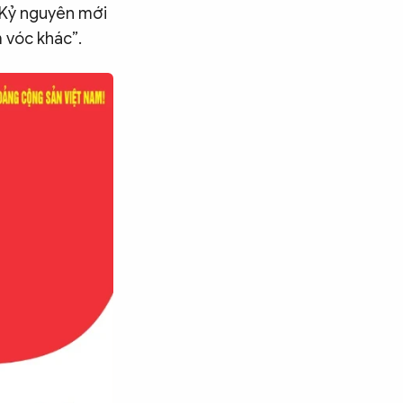
. Kỷ nguyên mới
 vóc khác”.