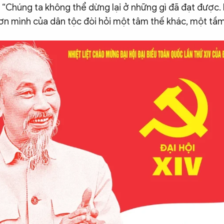
: “Chúng ta không thể dừng lại ở những gì đã đạt được
ơn mình của dân tộc đòi hỏi một tâm thế khác, một tầm