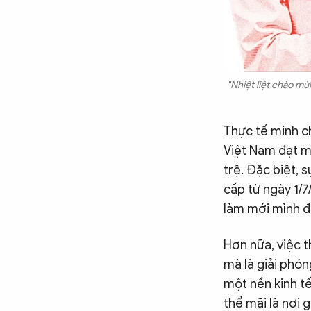
"Nhiệt liệt chào mừ
Thực tế minh ch
Việt Nam đạt m
trệ. Đặc biệt, 
cấp từ ngày 1/7
làm mới mình 
Hơn nữa, việc 
mà là giải phón
một nền kinh tế
thể mãi là nơi 