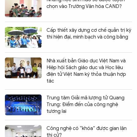
chọn vào Trường Văn hóa CAND?
Cấp thiết xây dựng cơ chế quản trị kỳ
thi hiện đại, minh bạch và công bằng
Nhà xuất bản Giáo dục Việt Nam và
Hiệp hội Sách giáo dục và Học liệu
điện tử Việt Nam ký thỏa thuận hợp
tác
Trung tâm Giải mã lượng tử Quang
Trung: Điểm đến của công nghệ
tương lai
Công nghệ có “khóa” được gian lận
thi cử?