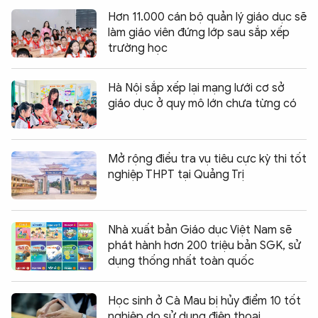
Hơn 11.000 cán bộ quản lý giáo dục sẽ
làm giáo viên đứng lớp sau sắp xếp
trường học
Hà Nội sắp xếp lại mạng lưới cơ sở
giáo dục ở quy mô lớn chưa từng có
Mở rộng điều tra vụ tiêu cực kỳ thi tốt
nghiệp THPT tại Quảng Trị
Nhà xuất bản Giáo dục Việt Nam sẽ
phát hành hơn 200 triệu bản SGK, sử
dụng thống nhất toàn quốc
Học sinh ở Cà Mau bị hủy điểm 10 tốt
nghiệp do sử dụng điện thoại