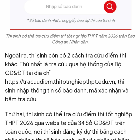
Thí sinh có thể tra cứu điểm thi tốt nghiệp THPT năm 2026 trên Báo
Công an Nhân dân.
Ngoài ra, thí sinh còn có 2 cách tra cứu điểm thi
khác. Thứ nhất là tra cứu qua hệ thống của Bộ
GD&ĐT tại địa chỉ
https://tracuudiem.thitotnghiepthpt.edu.vn, thí
sinh nhập thông tin số báo danh, mã xác nhận và
bấm tra cứu
.
Thứ hai, thí sinh có thể tra cứu điểm thi tốt nghiệp
THPT 2026 qua website của 34 Sở GD&ĐT trên
toàn quốc, nơi thí sinh đăng ký dự thi bằng cách