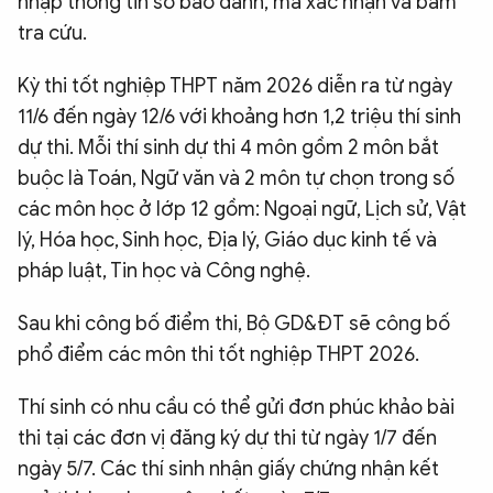
nhập thông tin số báo danh, mã xác nhận và bấm
tra cứu.
Kỳ thi tốt nghiệp THPT năm 2026 diễn ra từ ngày
11/6 đến ngày 12/6 với khoảng hơn 1,2 triệu thí sinh
dự thi. Mỗi thí sinh dự thi 4 môn gồm 2 môn bắt
buộc là Toán, Ngữ văn và 2 môn tự chọn trong số
các môn học ở lớp 12 gồm: Ngoại ngữ, Lịch sử, Vật
lý, Hóa học, Sinh học, Địa lý, Giáo dục kinh tế và
pháp luật, Tin học và Công nghệ.
Sau khi công bố điểm thi, Bộ GD&ĐT sẽ công bố
phổ điểm các môn thi tốt nghiệp THPT 2026.
Thí sinh có nhu cầu có thể gửi đơn phúc khảo bài
thi tại các đơn vị đăng ký dự thi từ ngày 1/7 đến
ngày 5/7. Các thí sinh nhận giấy chứng nhận kết