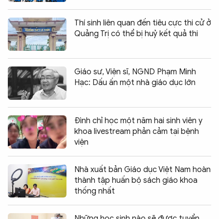
Thí sinh liên quan đến tiêu cực thi cử ở
Quảng Trị có thể bị huỷ kết quả thi
Giáo sư, Viện sĩ, NGND Phạm Minh
Hạc: Dấu ấn một nhà giáo dục lớn
Đình chỉ học một năm hai sinh viên y
khoa livestream phản cảm tại bệnh
viện
Nhà xuất bản Giáo dục Việt Nam hoàn
thành tập huấn bộ sách giáo khoa
thống nhất
Những học sinh nào sẽ được tuyển