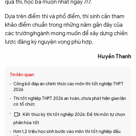
quả thi, học bạ muộn nhất ngày 7/7.
Dựa trên điểm thi và phổ điểm, thí sinh cần tham
khảo điểm chuẩn trong những năm gần đây của
các trường/ngành mong muốn để xây dựng chiến
lược đăng ký nguyện vọng phù hợp.
Huyền Thanh
Tin liên quan
Công bố đáp án chính thức các môn thi tốt nghiệp THPT
2026
Thi tốt nghiệp THPT 2026 an toàn, chưa phát hiện gian lận
có tổ chức
Kết thúc kỳ thi tốt nghiệp 2026: Đề thi môn tự chọn
phân hóa tốt
Hơn 1,2 triệu học sinh bước vào môn thi tốt nghiệp đầu