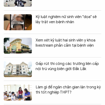
Kỷ luật nghiêm nữ sinh viên "dọa" sẽ
lấy trật ven bệnh nhân
Xem xét kỷ luật hai sinh viên y khoa
livestream phản cảm tại bệnh viện
Gấp rút thi công các trường liên cấp
nội trú vùng biên giới Đắk Lắk
Làm gì để ngăn chặn gian lận trong kỳ
thi tốt nghiệp THPT?