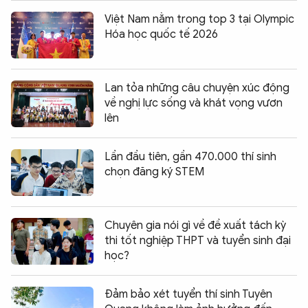
Việt Nam nằm trong top 3 tại Olympic
Hóa học quốc tế 2026
Lan tỏa những câu chuyện xúc động
về nghị lực sống và khát vọng vươn
lên
Lần đầu tiên, gần 470.000 thí sinh
chọn đăng ký STEM
Chuyên gia nói gì về đề xuất tách kỳ
thi tốt nghiệp THPT và tuyển sinh đại
học?
Đảm bảo xét tuyển thí sinh Tuyên