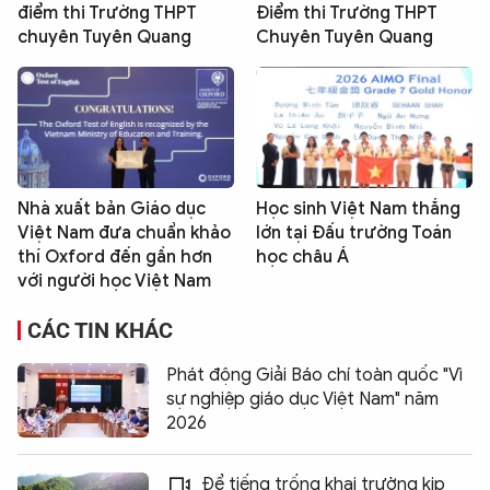
điểm thi Trường THPT
Điểm thi Trường THPT
chuyên Tuyên Quang
Chuyên Tuyên Quang
Nhà xuất bản Giáo dục
Học sinh Việt Nam thắng
Việt Nam đưa chuẩn khảo
lớn tại Đấu trường Toán
thí Oxford đến gần hơn
học châu Á
với người học Việt Nam
CÁC TIN KHÁC
Phát động Giải Báo chí toàn quốc "Vì
sự nghiệp giáo dục Việt Nam" năm
2026
Để tiếng trống khai trường kịp