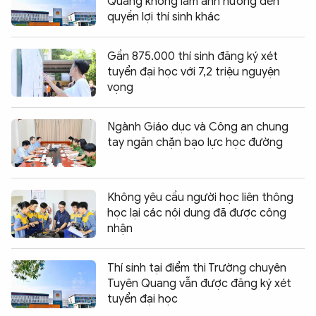
Quang không làm ảnh hưởng đến
quyền lợi thí sinh khác
Gần 875.000 thí sinh đăng ký xét
tuyển đại học với 7,2 triệu nguyện
vọng
Ngành Giáo dục và Công an chung
tay ngăn chặn bạo lực học đường
Không yêu cầu người học liên thông
học lại các nội dung đã được công
nhận
Thí sinh tại điểm thi Trường chuyên
Tuyên Quang vẫn được đăng ký xét
tuyển đại học