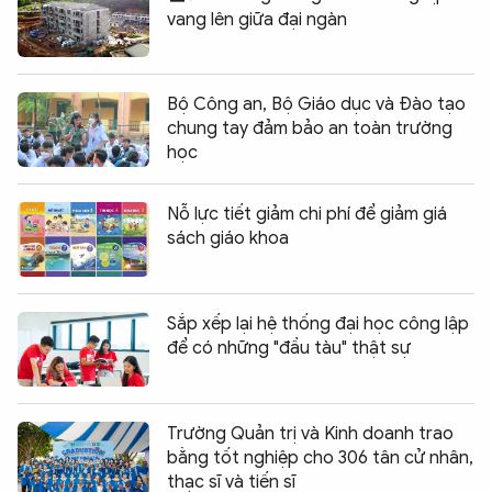
vang lên giữa đại ngàn
Bộ Công an, Bộ Giáo dục và Đào tạo
chung tay đảm bảo an toàn trường
học
Nỗ lực tiết giảm chi phí để giảm giá
sách giáo khoa
Sắp xếp lại hệ thống đại học công lập
để có những "đầu tàu" thật sự
Trường Quản trị và Kinh doanh trao
bằng tốt nghiệp cho 306 tân cử nhân,
thạc sĩ và tiến sĩ