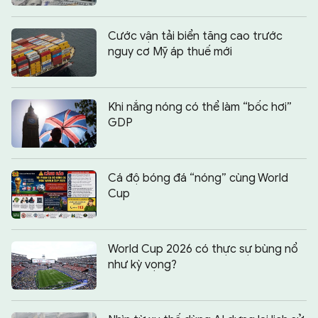
Cước vận tải biển tăng cao trước
nguy cơ Mỹ áp thuế mới
Khi nắng nóng có thể làm “bốc hơi”
GDP
Cá độ bóng đá “nóng” cùng World
Cup
World Cup 2026 có thực sự bùng nổ
như kỳ vọng?