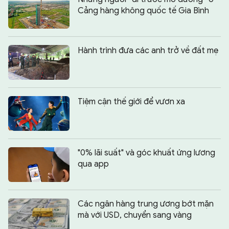
Cảng hàng không quốc tế Gia Bình
Hành trình đưa các anh trở về đất mẹ
Tiệm cận thế giới để vươn xa
"0% lãi suất" và góc khuất ứng lương
qua app
Các ngân hàng trung ương bớt mặn
mà với USD, chuyển sang vàng