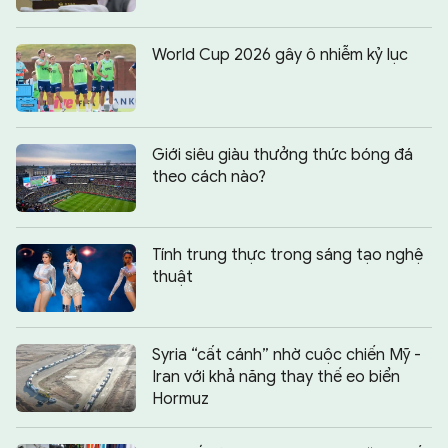
World Cup 2026 gây ô nhiễm kỷ lục
Giới siêu giàu thưởng thức bóng đá
theo cách nào?
Tính trung thực trong sáng tạo nghệ
thuật
Syria “cất cánh” nhờ cuộc chiến Mỹ -
Iran với khả năng thay thế eo biển
Hormuz