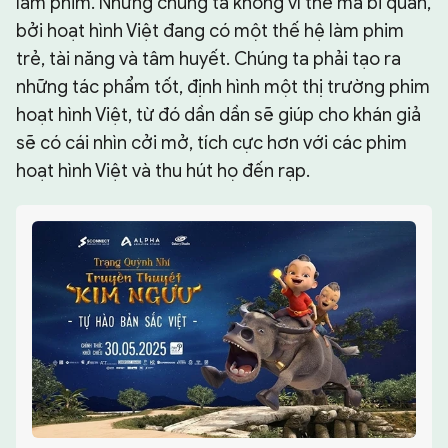
làm phim. Nhưng chúng ta không vì thế mà bi quan,
bởi hoạt hình Việt đang có một thế hệ làm phim
trẻ, tài năng và tâm huyết. Chúng ta phải tạo ra
những tác phẩm tốt, định hình một thị trường phim
hoạt hình Việt, từ đó dần dần sẽ giúp cho khán giả
sẽ có cái nhìn cởi mở, tích cực hơn với các phim
hoạt hình Việt và thu hút họ đến rạp.