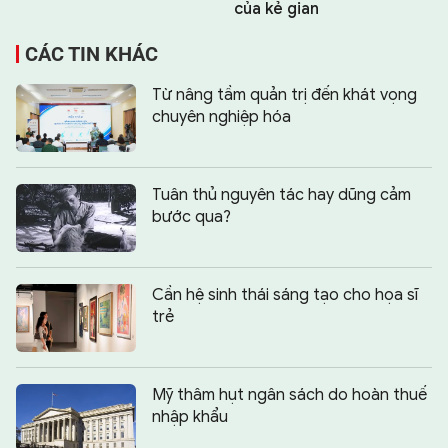
của kẻ gian
CÁC TIN KHÁC
Từ nâng tầm quản trị đến khát vọng
chuyên nghiệp hóa
Tuân thủ nguyên tác hay dũng cảm
bước qua?
Cần hệ sinh thái sáng tạo cho họa sĩ
trẻ
Mỹ thâm hụt ngân sách do hoàn thuế
nhập khẩu