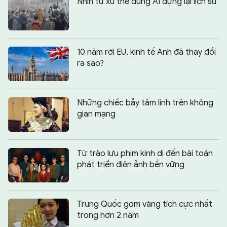
Nhìn từ xu thế dùng AI dựng lại lịch sử
10 năm rời EU, kinh tế Anh đã thay đổi
ra sao?
Những chiếc bẫy tâm linh trên không
gian mạng
Từ trào lưu phim kinh dị đến bài toán
phát triển điện ảnh bền vững
Trung Quốc gom vàng tích cực nhất
trong hơn 2 năm