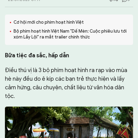
CHUYÊN TRANG
Cơ hội mới cho phim hoạt hình Việt
Bộ phim hoạt hình Việt Nam "Dế Mèn: Cuộc phiêu lưu tới
xóm Lầy Lội" ra mắt trailer chính thức
Bữa tiệc đa sắc, hấp dẫn
Điều thú vị là 3 bộ phim hoạt hình ra rạp vào mùa
hè này đều do ê kíp các bạn trẻ thực hiện và lấy
cảm hứng, câu chuyện, chất liệu từ văn hóa dân
tộc.