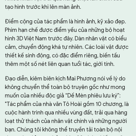
tạo hình trước khi lên màn ảnh.
Điểm cộng của tác phẩm là hình ảnh, kỹ xảo đẹp.
Phim hạn chế được điểm yếu của những bộ hoạt
hình 3D Việt Nam trước đây. Dàn nhân vật có biểu
cảm, chuyển động khá tự nhiên. Các loài vật được
thiết kế sinh động, có đặc điểm riêng, biến tấu
thêm một số nét liên quan tuổi tác, giới tính.
Đạo diễn, kiêm biên kịch Mai Phương nói về lý do
không chuyển thể toàn bộ truyện gốc như mong
muốn của nhiều độc giả “Dế Mèn phiêu lưu ký”:
"Tác phẩm của nhà văn Tô Hoài gồm 10 chương, là
cuộc hành trình qua nhiều vùng đất, trải qua hàng
loạt thử thách của nhân vật chính và những người
bạn. Chúng tôi không thể truyền tải toàn bộ nội