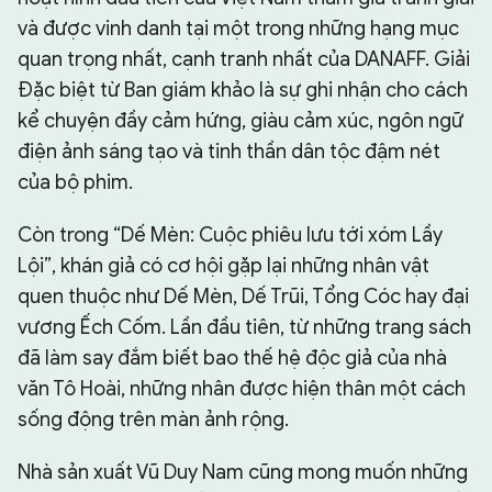
và được vinh danh tại một trong những hạng mục
quan trọng nhất, cạnh tranh nhất của DANAFF. Giải
Đặc biệt từ Ban giám khảo là sự ghi nhận cho cách
kể chuyện đầy cảm hứng, giàu cảm xúc, ngôn ngữ
điện ảnh sáng tạo và tinh thần dân tộc đậm nét
của bộ phim.
Còn trong “Dế Mèn: Cuộc phiêu lưu tới xóm Lầy
Lội”, khán giả có cơ hội gặp lại những nhân vật
quen thuộc như Dế Mèn, Dế Trũi, Tổng Cóc hay đại
vương Ếch Cốm. Lần đầu tiên, từ những trang sách
đã làm say đắm biết bao thế hệ độc giả của nhà
văn Tô Hoài, những nhân được hiện thân một cách
sống động trên màn ảnh rộng.
Nhà sản xuất Vũ Duy Nam cũng mong muốn những