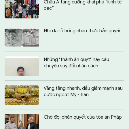
Châu Á tăng cường khai phá “kinh tế
bạc”
Nhìn lại lỗ hổng nhận thức bản quyền
Những "thánh ăn quỵt" hay câu
chuyện suy đồi nhân cách
Vàng tăng nhanh, dầu giảm mạnh sau
bước ngoặt Mỹ - Iran
Chờ đợi phán quyết của tòa án Pháp