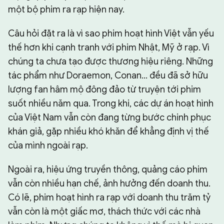
một bộ phim ra rạp hiện nay.
Câu hỏi đặt ra là vì sao phim hoạt hình Việt vẫn yếu
thế hơn khi cạnh tranh với phim Nhật, Mỹ ở rạp. Vì
chúng ta chưa tạo được thương hiệu riêng. Những
tác phẩm như Doraemon, Conan... đều đã sở hữu
lượng fan hâm mộ đông đảo từ truyện tới phim
suốt nhiều năm qua. Trong khi, các dự án hoạt hình
của Việt Nam vẫn còn đang từng bước chinh phục
khán giả, gặp nhiều khó khăn để khẳng định vị thế
của mình ngoài rạp.
Ngoài ra, hiệu ứng truyền thông, quảng cáo phim
vẫn còn nhiều hạn chế, ảnh hưởng đến doanh thu.
Có lẽ, phim hoạt hình ra rạp với doanh thu trăm tỷ
vẫn còn là một giấc mơ, thách thức với các nhà