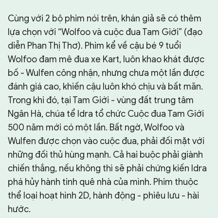
Cùng với 2 bộ phim nói trên, khán giả sẽ có thêm
lựa chọn với “Wolfoo và cuộc đua Tam Giới” (đạo
diễn Phan Thị Thơ). Phim kể về cậu bé 9 tuổi
Wolfoo đam mê đua xe Kart, luôn khao khát được
bố - Wulfen công nhận, nhưng chưa một lần được
đánh giá cao, khiến cậu luôn khó chịu và bất mãn.
Trong khi đó, tại Tam Giới - vùng đất trung tâm
Ngân Hà, chúa tể Idra tổ chức Cuộc đua Tam Giới
500 năm mới có một lần. Bất ngờ, Wolfoo và
Wulfen được chọn vào cuộc đua, phải đối mặt với
những đối thủ hùng mạnh. Cả hai buộc phải giành
chiến thắng, nếu không thì sẽ phải chứng kiến Idra
phá hủy hành tinh quê nhà của mình. Phim thuộc
thể loại hoạt hình 2D, hành động - phiêu lưu - hài
hước.