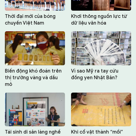
Thời đại mới của bóng
Khơi thông nguồn lực từ
chuyền Việt Nam
dữ liệu văn hóa
Biến động khó đoán trên
Vì sao Mỹ ra tay cứu
thị trường vàng và dầu
đồng yen Nhật Bản?
mỏ
Tái sinh di sản làng nghề
Khi cổ vật thành “mồi”