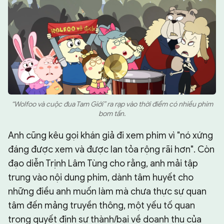
“Wolfoo và cuộc đua Tam Giới” ra rạp vào thời điểm có nhiều phim
bom tấn.
Anh cũng kêu gọi khán giả đi xem phim vì "nó xứng
đáng được xem và được lan tỏa rộng rãi hơn". Còn
đạo diễn Trịnh Lâm Tùng cho rằng, anh mải tập
trung vào nội dung phim, dành tâm huyết cho
những điều anh muốn làm mà chưa thực sự quan
tâm đến mảng truyền thông, một yếu tố quan
trọng quyết định sự thành/bại về doanh thu của