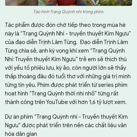
Tạo hình Trạng Quỳnh nhí trong phim.
Tác phẩm được đón chờ tiếp theo trong mùa hè
này là “Trạng Quỳnh Nhí - truyền thuyết Kim Ngưu”
của đạo diễn Trịnh Lâm Tùng. Đạo diễn Trịnh Lâm
Tùng chia sẻ, anh kỳ vọng khi xem “Trạng Quỳnh
Nhí: Truyền thuyết Kim Ngưu” trẻ em sẽ thích thú
với yếu tố phiêu lưu, kỳ ảo, còn người lớn sẽ thấy
thấp thoáng đâu đó tuổi thơ với những giá trị mình
từng tin yêu. Phim được phát triển từ series phim
hoạt hình “Trạng Quỳnh thời nhí nhố” từng rất
thành công trên YouTube với hơn 1,6 tỷ lượt xem.
Dự án phim “Trạng Quỳnh nhí - Truyền thuyết Kim
Ngưu” được phát triển trên nền các chất liệu văn
hóa dân gian