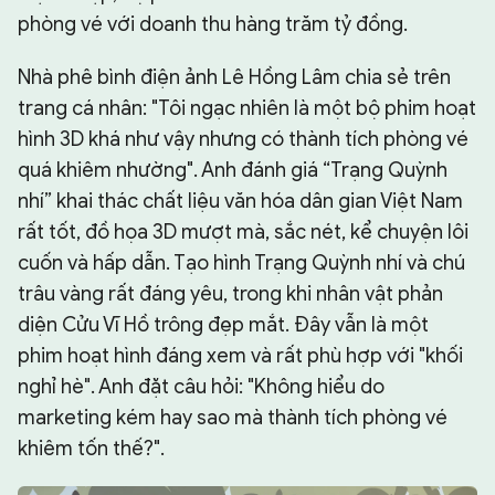
phòng vé với doanh thu hàng trăm tỷ đồng.
Nhà phê bình điện ảnh Lê Hồng Lâm chia sẻ trên
trang cá nhân: "Tôi ngạc nhiên là một bộ phim hoạt
hình 3D khá như vậy nhưng có thành tích phòng vé
quá khiêm nhường". Anh đánh giá “Trạng Quỳnh
nhí” khai thác chất liệu văn hóa dân gian Việt Nam
rất tốt, đồ họa 3D mượt mà, sắc nét, kể chuyện lôi
cuốn và hấp dẫn. Tạo hình Trạng Quỳnh nhí và chú
trâu vàng rất đáng yêu, trong khi nhân vật phản
diện Cửu Vĩ Hồ trông đẹp mắt. Đây vẫn là một
phim hoạt hình đáng xem và rất phù hợp với "khối
nghỉ hè". Anh đặt câu hỏi: "Không hiểu do
marketing kém hay sao mà thành tích phòng vé
khiêm tốn thế?".