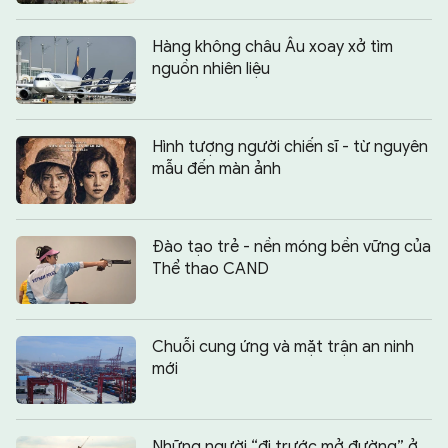
Hàng không châu Âu xoay xở tìm
nguồn nhiên liệu
Hình tượng người chiến sĩ - từ nguyên
mẫu đến màn ảnh
Đào tạo trẻ - nền móng bền vững của
Thể thao CAND
Chuỗi cung ứng và mặt trận an ninh
mới
Những người “đi trước mở đường” ở