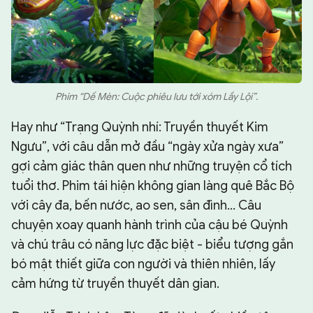
Phim “Dế Mèn: Cuộc phiêu lưu tới xóm Lầy Lội”.
Hay như “Trạng Quỳnh nhí: Truyền thuyết Kim
Ngưu”, với câu dẫn mở đầu “ngày xửa ngày xưa”
gợi cảm giác thân quen như những truyện cổ tích
tuổi thơ. Phim tái hiện không gian làng quê Bắc Bộ
với cây đa, bến nước, ao sen, sân đình... Câu
chuyện xoay quanh hành trình của cậu bé Quỳnh
và chú trâu có năng lực đặc biệt - biểu tượng gắn
bó mật thiết giữa con người và thiên nhiên, lấy
cảm hứng từ truyền thuyết dân gian.