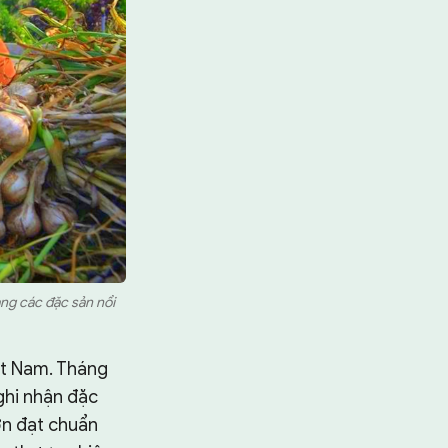
ang các đặc sản nổi
ệt Nam. Tháng
 ghi nhận đặc
ơn đạt chuẩn