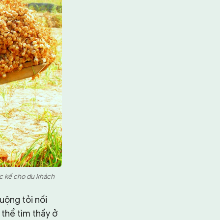
ợc kể cho du khách
uộng tỏi nối
 thể tìm thấy ở