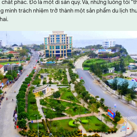
, chất phác. Đó là một di sản quý. Và, những luống tỏi 
g mình trách nhiệm trở thành một sản phẩm du lịch thu
hai.