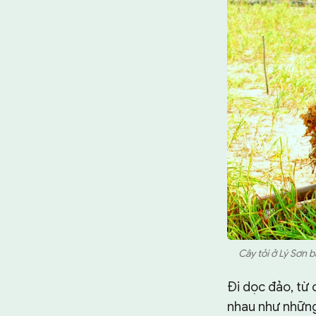
Cây tỏi ở Lý Sơn 
Đi dọc đảo, từ
nhau như những 