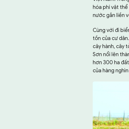
hóa phi vật thể
nước gắn liền 
Cùng với đi biể
tồn của cư dân.
cây hành, cây tỏ
Sơn nổi lên thà
hơn 300 ha đất
của hàng nghìn