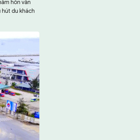
“thấm hồn văn
 hút du khách