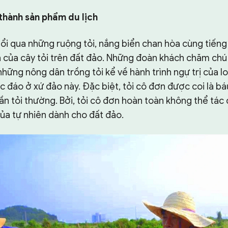
thành sản phẩm du lịch
ổi qua những ruộng tỏi, nắng biển chan hòa cùng tiếng 
ình của cây tỏi trên đất đảo. Những đoàn khách chăm c
những nông dân trồng tỏi kể về hành trình ngự trị của loạ
 đáo ở xứ đảo này. Đặc biệt, tỏi cô đơn được coi là báu 
ần tỏi thường. Bởi, tỏi cô đơn hoàn toàn không thể tác 
của tự nhiên dành cho đất đảo.