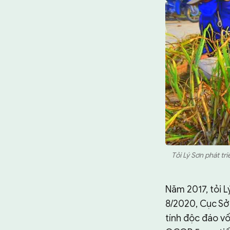
Tỏi Lý Sơn phát tr
Năm 2017, tỏi 
8/2020, Cục Sở 
tính độc đáo vố