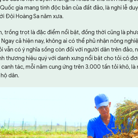
 Quốc gia mang tính độc bản của đất đảo, là nghi lễ duy
với Đội Hoàng Sa năm xưa.
n, trồng trọt là đặc điểm nổi bật, đồng thời cũng là ph
 Ngay cả hiện nay, không ai có thể phủ nhận nông nghiệ
i vẫn có ý nghĩa sống còn đối với người dân trên đảo, nh
nh thương hiệu quý với danh xưng nổi bật cho tỏi cô đơ
 canh tác, mỗi năm cung ứng trên 3.000 tấn tỏi khô, l
 hộ dân.