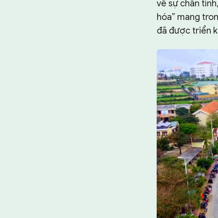
về sự chân tình
hóa” mang tron
đã được triển k